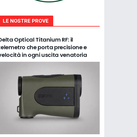
LE NOSTRE PROVE
Delta Optical Titanium RF: il
telemetro che porta precisione e
velocità in ogni uscita venatoria