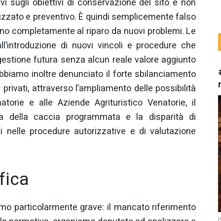
tivi sugli obiettivi di conservazione del sito e non
izzato e preventivo. È quindi semplicemente falso
ano completamente al riparo da nuovi problemi. Le
all’introduzione di nuovi vincoli e procedure che
gestione futura senza alcun reale valore aggiunto
 Abbiamo inoltre denunciato il forte sbilanciamento
i privati, attraverso l’ampliamento delle possibilità
orie e alle Aziende Agrituristico Venatorie, il
a della caccia programmata e la disparità di
ici nelle procedure autorizzative e di valutazione
fica
amo particolarmente grave: il mancato riferimento