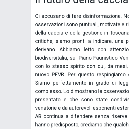
Il futuro della caccia
Ci accusano di fare disinformazione. No
osservazioni sono puntuali, motivate e r
della caccia e della gestione in Toscana.
critiche, siamo pronti a indicare, una
derivano. Abbiamo letto con attenzio
biodiversitalia, sul Piano Faunistico Ve
con lo stesso spirito con cui, da mesi, 
nuovo PFVR. Per questo respingiamo c
Siamo perfettamente in grado di legg
complesso. Lo dimostrano le osservazio
presentato e che sono state condivis
venatorie e da autorevoli esponenti estern
AB continua a difendere senza riserve q
hanno predisposto, crediamo che qualche i