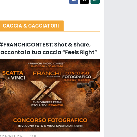
CACCIA & CACCIATORI
#FRANCHICONTEST: Shot & Share,
racconta la tua caccia “Feels Right”
2 APRILE 2026
0