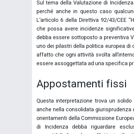
Sul tema della Valutazione di Incidenz
perché anche in questo caso qualcuno
L’articolo 6 della Direttiva 92/43/CEE “
che possa avere incidenze significativ
debba essere sottoposto a preventiva Val
uno dei pilastri della politica europea d
affatto che ogni attività svolta all’int
essere assoggettata ad una specifica pr
Appostamenti fissi
Questa interpretazione trova un solido
anche nella consolidata giurisprudenza de
orientamenti della Commissione Europea
di Incidenza debba riguardare esclus