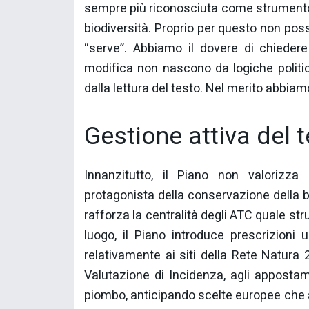
sempre più riconosciuta come strumento d
biodiversità. Proprio per questo non pos
“serve”. Abbiamo il dovere di chieder
modifica non nascono da logiche politi
dalla lettura del testo. Nel merito abbiam
Gestione attiva del t
Innanzitutto, il Piano non valorizza
protagonista della conservazione della bio
rafforza la centralità degli ATC quale st
luogo, il Piano introduce prescrizioni 
relativamente ai siti della Rete Natura 
Valutazione di Incidenza, agli appostamen
piombo, anticipando scelte europee che 