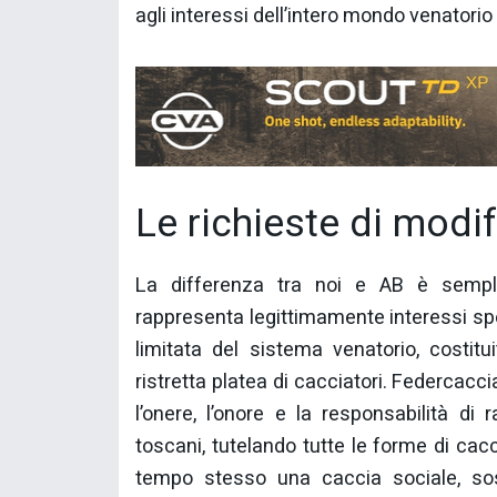
agli interessi dell’intero mondo venatori
Le richieste di modi
La differenza tra noi e AB è semplic
rappresenta legittimamente interessi spe
limitata del sistema venatorio, costitu
ristretta platea di cacciatori. Federcacc
l’onere, l’onore e la responsabilità di 
toscani, tutelando tutte le forme di cacc
tempo stesso una caccia sociale, sost