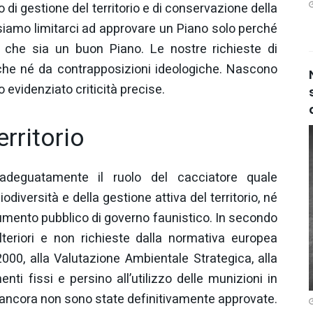
i gestione del territorio e di conservazione della
siamo limitarci ad approvare un Piano solo perché
e che sia un buon Piano. Le nostre richieste di
che né da contrapposizioni ideologiche. Nascono
o evidenziato criticità precise.
erritorio
 adeguatamente il ruolo del cacciatore quale
diversità e della gestione attiva del territorio, né
rumento pubblico di governo faunistico. In secondo
ulteriori e non richieste dalla normativa europea
2000, alla Valutazione Ambientale Strategica, alla
ti fissi e persino all’utilizzo delle munizioni in
ancora non sono state definitivamente approvate.