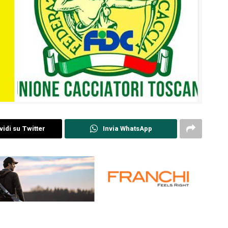
idi su Twitter
Invia WhatsApp