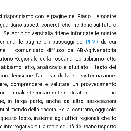
i rispondiamo con le pagine del Piano. Le nostre
iguardano aspetti concreti che incidono sul futuro
 Se Agribiodiversitalia ritiene infondate le nostre
 per una, le pagine e i passaggi del
PFVR
da cui
ne il comunicato diffuso da AB-Agrivenatoria
natorio Regionale della Toscana. Lo abbiamo letto
abbiamo letto, analizzato e studiato il testo del
on decisione l’accusa di fare disinformazione.
ere, comprendere e valutare un provvedimento
ni puntuali e tecnicamente motivate che abbiamo
e, in larga parte, anche da altre associazioni
i al mondo della caccia. Se, al contrario, oggi solo
uesto testo, insieme agli uffici regionali che lo
nterrogativo sulla reale equità del Piano rispetto