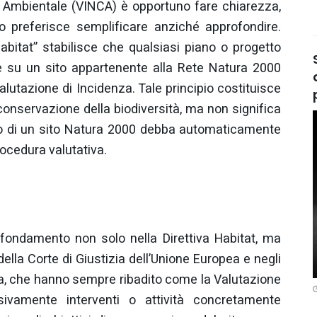
a Ambientale (VINCA) è opportuno fare chiarezza,
 preferisce semplificare anziché approfondire.
Habitat” stabilisce che qualsiasi piano o progetto
e su un sito appartenente alla Rete Natura 2000
utazione di Incidenza. Tale principio costituisce
i conservazione della biodiversità, ma non significa
erno di un sito Natura 2000 debba automaticamente
ocedura valutativa.
 fondamento non solo nella Direttiva Habitat, ma
lla Corte di Giustizia dell’Unione Europea e negli
, che hanno sempre ribadito come la Valutazione
ivamente interventi o attività concretamente