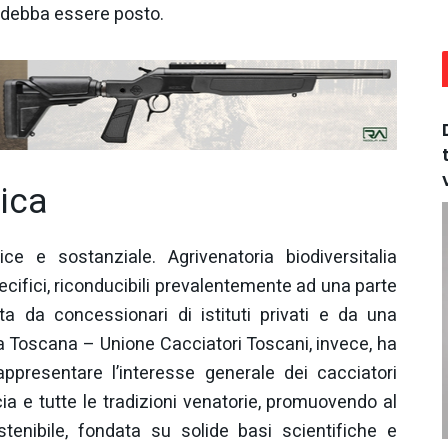
o debba essere posto.
fica
e e sostanziale. Agrivenatoria biodiversitalia
cifici, riconducibili prevalentemente ad una parte
ita da concessionari di istituti privati e da una
ia Toscana – Unione Cacciatori Toscani, invece, ha
rappresentare l’interesse generale dei cacciatori
ia e tutte le tradizioni venatorie, promuovendo al
enibile, fondata su solide basi scientifiche e