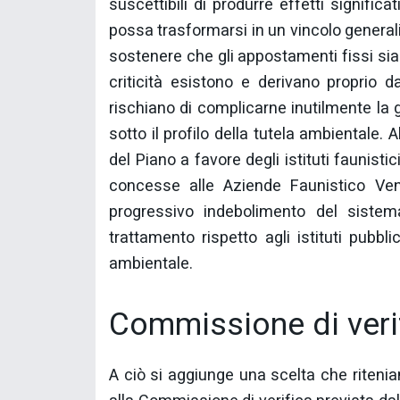
suscettibili di produrre effetti significa
possa trasformarsi in un vincolo general
sostenere che gli appostamenti fissi si
criticità esistono e derivano proprio d
rischiano di complicarne inutilmente la 
sotto il profilo della tutela ambientale.
del Piano a favore degli istituti faunistic
concesse alle Aziende Faunistico Venat
progressivo indebolimento del sistem
trattamento rispetto agli istituti pubbl
ambientale.
Commissione di veri
A ciò si aggiunge una scelta che riteni