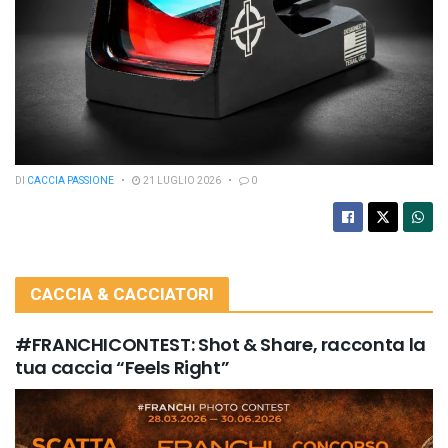
DI
CACCIA PASSIONE
21 LUGLIO 2026
0
CACCIA & CACCIATORI
#FRANCHICONTEST: Shot & Share, racconta la
tua caccia “Feels Right”