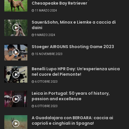
Chesapeake Bay Retriever
11 MARZO 2024
Sauer&Sohn, Minox e Liemke a caccia di
daini
9 MARZO 2024
Stoeger AIRGUNS Shooting Game 2023
15 NOVEMBRE 2023
Benelli Lupo HPR Day: Un’esperienza unica
nel cuore del Piemonte!
6 OTTOBRE 2023
Leica in Portugal: 50 years of history,
passion and excellence
6 OTTOBRE 2023
A Guadalajara con BERGARA: caccia ai
caprioli e cinghiali in Spagna!