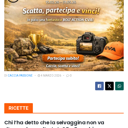
DI
CACCIA PASSIONE
4 MARZO 2026
0
RICETTE
Chi l’ha detto che la selvaggina non va