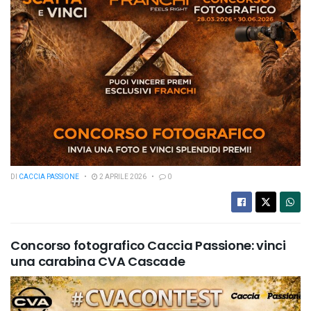
DI
CACCIA PASSIONE
2 APRILE 2026
0
Concorso fotografico Caccia Passione: vinci
una carabina CVA Cascade