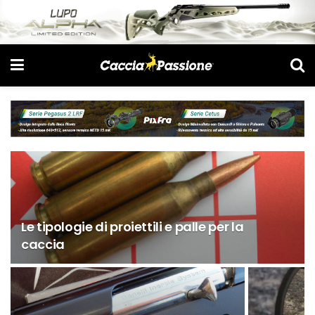
Le tipologie di proiettili e palle per la
caccia