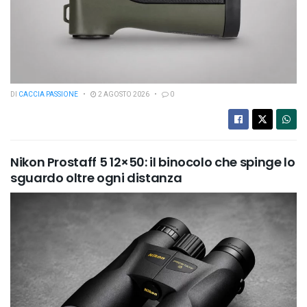
DI
CACCIA PASSIONE
2 AGOSTO 2026
0
Nikon Prostaff 5 12×50: il binocolo che spinge lo
sguardo oltre ogni distanza