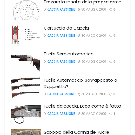
Provare la rosata della propria arma
DI
CACCIA PASSIONE
30 MAGGIO 2009
0
Cartuccia da Caccia
DI
CACCIA PASSIONE
30 MAGGIO 2009
0
Fucile Semiautomatico
DI
CACCIA PASSIONE
30 MAGGIO 2009
0
Fucile Automatico, Sovrapposto o
Doppietta?
DI
CACCIA PASSIONE
30 MAGGIO 2009
0
Fucile da caccia. Ecco come è fatto.
DI
CACCIA PASSIONE
30 MAGGIO 2009
1
Scoppio della Canna del Fucile