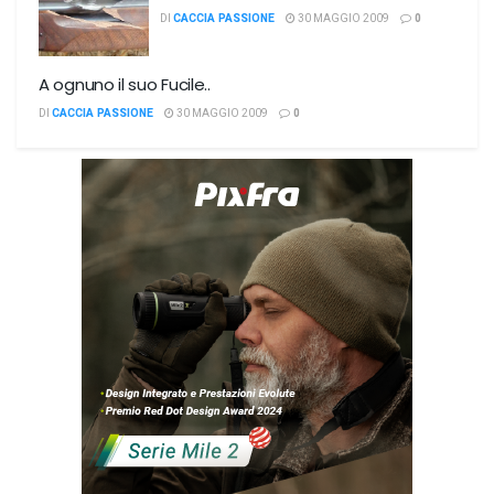
DI
CACCIA PASSIONE
30 MAGGIO 2009
0
A ognuno il suo Fucile..
DI
CACCIA PASSIONE
30 MAGGIO 2009
0