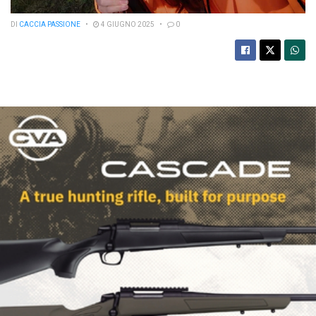
DI
CACCIA PASSIONE
4 GIUGNO 2025
0