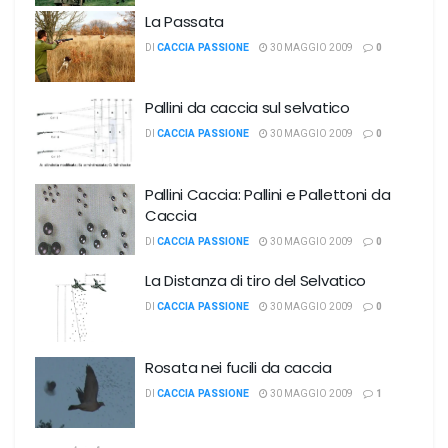
La Passata
DI
CACCIA PASSIONE
30 MAGGIO 2009
0
Pallini da caccia sul selvatico
DI
CACCIA PASSIONE
30 MAGGIO 2009
0
Pallini Caccia: Pallini e Pallettoni da
Caccia
DI
CACCIA PASSIONE
30 MAGGIO 2009
0
La Distanza di tiro del Selvatico
DI
CACCIA PASSIONE
30 MAGGIO 2009
0
Rosata nei fucili da caccia
DI
CACCIA PASSIONE
30 MAGGIO 2009
1