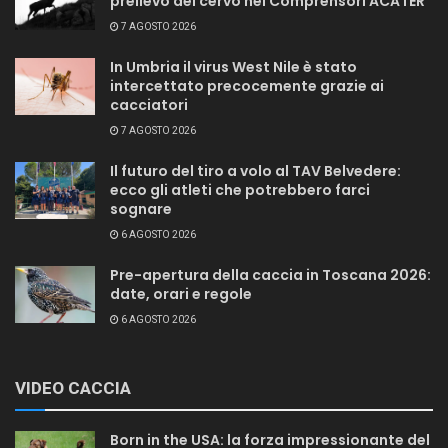
prelievo del cervo nei Comprensori ACATER
7 AGOSTO 2026
In Umbria il virus West Nile è stato
intercettato precocemente grazie ai
cacciatori
7 AGOSTO 2026
Il futuro del tiro a volo al TAV Belvedere:
ecco gli atleti che potrebbero farci
sognare
6 AGOSTO 2026
Pre-apertura della caccia in Toscana 2026:
date, orari e regole
6 AGOSTO 2026
VIDEO CACCIA
Born in the USA: la forza impressionante del