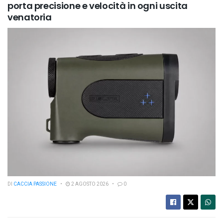
porta precisione e velocità in ogni uscita
venatoria
DI
CACCIA PASSIONE
2 AGOSTO 2026
0