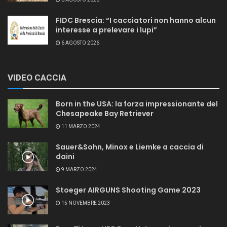
FIDC Brescia: “I cacciatori non hanno alcun
interesse a prelevare i lupi”
6 AGOSTO 2026
VIDEO CACCIA
Born in the USA: la forza impressionante del
Chesapeake Bay Retriever
11 MARZO 2024
Sauer&Sohn, Minox e Liemke a caccia di
daini
9 MARZO 2024
Stoeger AIRGUNS Shooting Game 2023
15 NOVEMBRE 2023