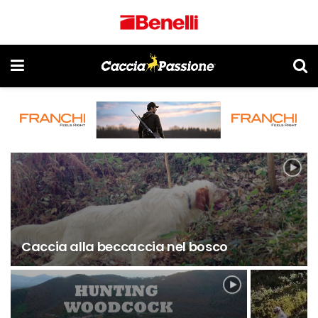
Caccia alla beccaccia nel bosco