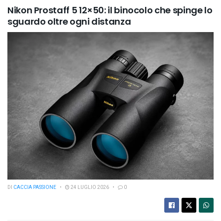
Nikon Prostaff 5 12×50: il binocolo che spinge lo
sguardo oltre ogni distanza
DI
CACCIA PASSIONE
24 LUGLIO 2026
0