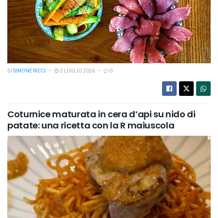
DI
SIMONE RICCI
3 LUGLIO 2026
0
Coturnice maturata in cera d’api su nido di
patate: una ricetta con la R maiuscola