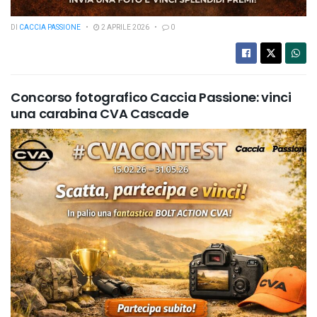
DI
CACCIA PASSIONE
2 APRILE 2026
0
Concorso fotografico Caccia Passione: vinci
una carabina CVA Cascade