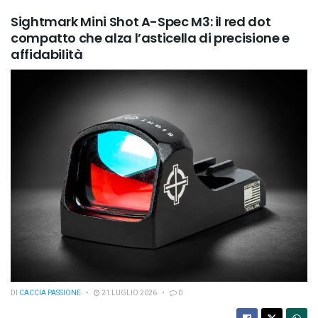
Sightmark Mini Shot A-Spec M3: il red dot
compatto che alza l’asticella di precisione e
affidabilità
DI
CACCIA PASSIONE
21 LUGLIO 2026
0