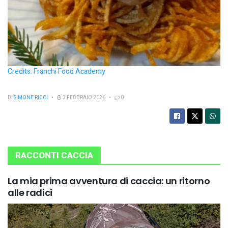
Credits: Franchi Food Academy
DI
SIMONE RICCI
3 FEBBRAIO 2026
0
RACCONTI CACCIA
La mia prima avventura di caccia: un ritorno
alle radici