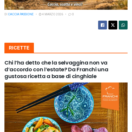
DI
CACCIA PASSIONE
4 MARZO 2026
0
RICETTE
Chi l’ha detto che la selvaggina non va
d’accordo con l’estate? Da Franchi una
gustosa ricetta a base di cinghiale