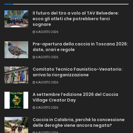
Il futuro del tiro a volo al TAV Belvedere:
ecco gli atleti che potrebbero farci
sognare
6 AGOSTO 2026
Pre-apertura della caccia in Toscana 2026:
date, orari e regole
6 AGOSTO 2026
Comitato Tecnico Faunistico-Venatorio:
arriva la riorganizzazione
6 AGOSTO 2026
A settembre l’edizione 2026 del Caccia
Village Creator Day
6 AGOSTO 2026
Caccia in Calabria, perché la concessione
delle deroghe viene ancora negata?
6 AGOSTO 2026