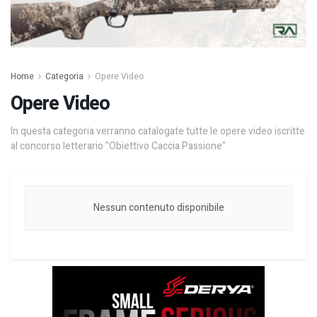
Home
Categoria
Opere Video
Opere Video
In questa categoria verranno catalogate tutte le opere video iscritte
al concorso letterario "Obiettivo Caccia Passione"
Nessun contenuto disponibile