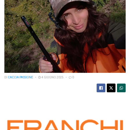
DI
CACCIA PASSIONE
4 GIUGNO 2025
0