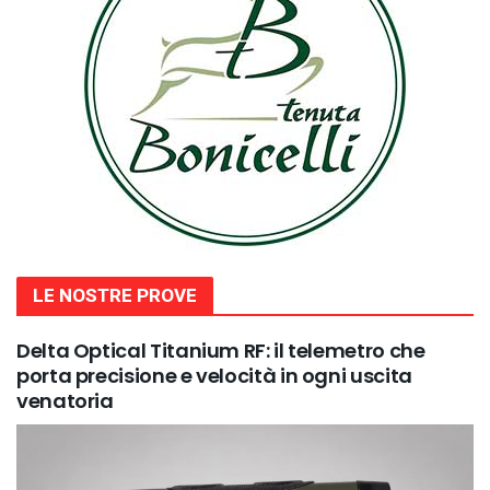
LE NOSTRE PROVE
Delta Optical Titanium RF: il telemetro che
porta precisione e velocità in ogni uscita
venatoria