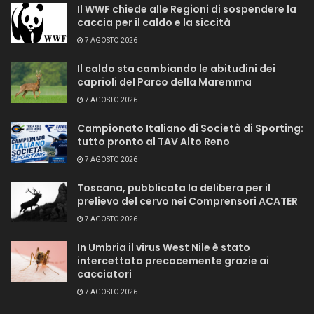
Il WWF chiede alle Regioni di sospendere la
caccia per il caldo e la siccità
7 AGOSTO 2026
Il caldo sta cambiando le abitudini dei
caprioli del Parco della Maremma
7 AGOSTO 2026
Campionato Italiano di Società di Sporting:
tutto pronto al TAV Alto Reno
7 AGOSTO 2026
Toscana, pubblicata la delibera per il
prelievo del cervo nei Comprensori ACATER
7 AGOSTO 2026
In Umbria il virus West Nile è stato
intercettato precocemente grazie ai
cacciatori
7 AGOSTO 2026