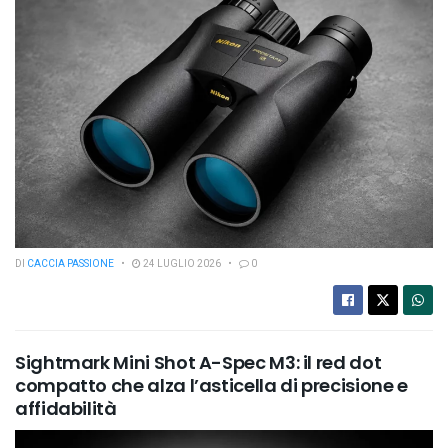
DI
CACCIA PASSIONE
24 LUGLIO 2026
0
Sightmark Mini Shot A-Spec M3: il red dot
compatto che alza l’asticella di precisione e
affidabilità