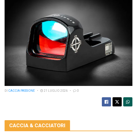
DI
CACCIA PASSIONE
21 LUGLIO 2026
0
CACCIA & CACCIATORI