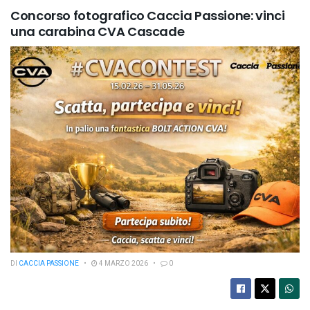
Concorso fotografico Caccia Passione: vinci
una carabina CVA Cascade
DI
CACCIA PASSIONE
4 MARZO 2026
0