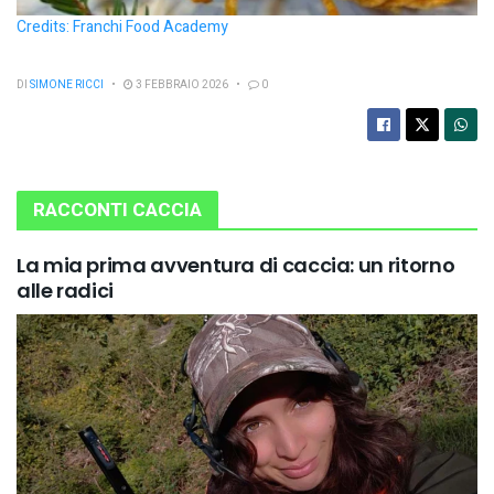
Credits: Franchi Food Academy
DI
SIMONE RICCI
3 FEBBRAIO 2026
0
RACCONTI CACCIA
La mia prima avventura di caccia: un ritorno
alle radici