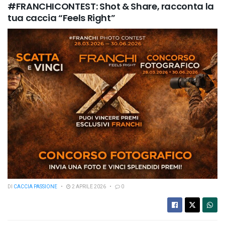
#FRANCHICONTEST: Shot & Share, racconta la
tua caccia “Feels Right”
DI
CACCIA PASSIONE
2 APRILE 2026
0