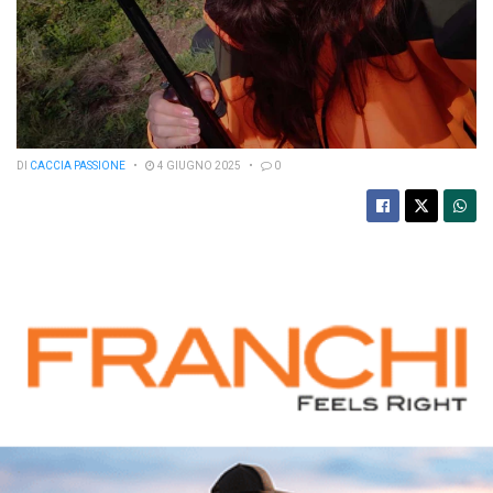
DI
CACCIA PASSIONE
4 GIUGNO 2025
0