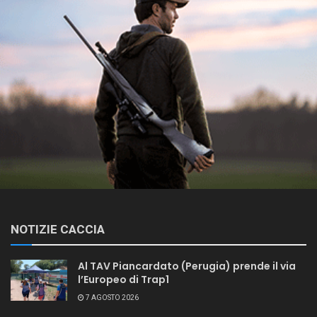
NOTIZIE CACCIA
Al TAV Piancardato (Perugia) prende il via
l’Europeo di Trap1
7 AGOSTO 2026