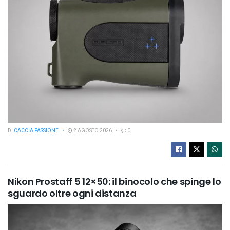
DI
CACCIA PASSIONE
2 AGOSTO 2026
0
Nikon Prostaff 5 12×50: il binocolo che spinge lo
sguardo oltre ogni distanza