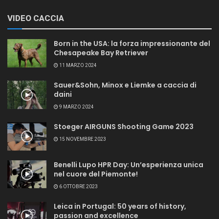
VIDEO CACCIA
Born in the USA: la forza impressionante del
Chesapeake Bay Retriever
11 MARZO 2024
Sauer&Sohn, Minox e Liemke a caccia di
daini
9 MARZO 2024
Stoeger AIRGUNS Shooting Game 2023
15 NOVEMBRE 2023
Benelli Lupo HPR Day: Un’esperienza unica
nel cuore del Piemonte!
6 OTTOBRE 2023
Leica in Portugal: 50 years of history,
passion and excellence