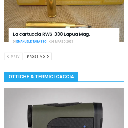
La cartuccia RWS .338 Lapua Mag.
DI
EMANUELE TABASSO
9 MARZO 2023
PREV
PROSSIMO
OTTICHE & TERMICI CACCIA