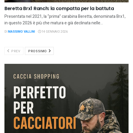
Beretta Brx1 Ranch: la compatta per la battuta
Presentata nel 2021, la “prima” carabina Beretta, denominata Brx1,
in questo 2026 è più che matura e già declinata nelle...
DI
MASSIMO VALLINI
14 GENNAIO 2026
PREV
PROSSIMO