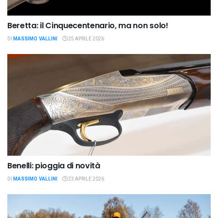
Beretta: il Cinquecentenario, ma non solo!
DI
MASSIMO VALLINI
25 APRILE 2026
Benelli: pioggia di novità
DI
MASSIMO VALLINI
23 APRILE 2026