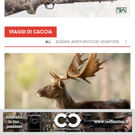
VIAGGI DI CACCIA
ALL
AZIENDE AGRITURISTICHE VENATORIE
Caccia agli ungulati in Toscana: scopri l’offerta
dell’AAV “Campo alla Pigna”