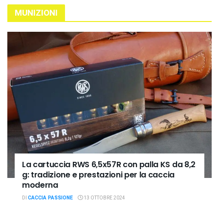
MUNIZIONI
La cartuccia RWS 6,5x57R con palla KS da 8,2
g: tradizione e prestazioni per la caccia
moderna
DI
CACCIA PASSIONE
13 OTTOBRE 2024