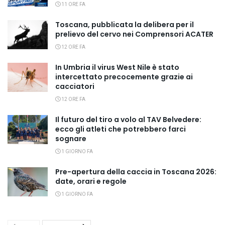
11 ORE FA
Toscana, pubblicata la delibera per il
prelievo del cervo nei Comprensori ACATER
12 ORE FA
In Umbria il virus West Nile è stato
intercettato precocemente grazie ai
cacciatori
12 ORE FA
Il futuro del tiro a volo al TAV Belvedere:
ecco gli atleti che potrebbero farci
sognare
1 GIORNO FA
Pre-apertura della caccia in Toscana 2026:
date, orari e regole
1 GIORNO FA