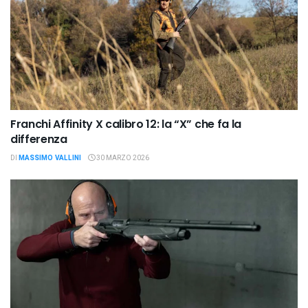
Franchi Affinity X calibro 12: la “X” che fa la
differenza
DI
MASSIMO VALLINI
30 MARZO 2026