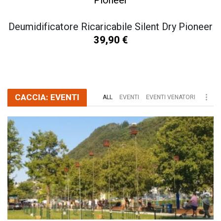
Deumidificatore Ricaricabile Silent Dry Pioneer
39,90
€
SCOPRI TUTTI I NOSTRI PRODOTTI
CACCIA: EVENTI
ALL
EVENTI
EVENTI VENATORI