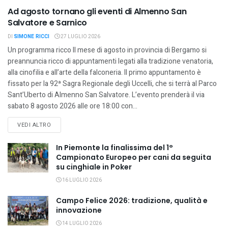
Ad agosto tornano gli eventi di Almenno San
Salvatore e Sarnico
DI
SIMONE RICCI
27 LUGLIO 2026
Un programma ricco Il mese di agosto in provincia di Bergamo si
preannuncia ricco di appuntamenti legati alla tradizione venatoria,
alla cinofilia e all’arte della falconeria. Il primo appuntamento è
fissato per la 92ª Sagra Regionale degli Uccelli, che si terrà al Parco
Sant’Uberto di Almenno San Salvatore. L’evento prenderà il via
sabato 8 agosto 2026 alle ore 18:00 con...
VEDI ALTRO
DETAILS
In Piemonte la finalissima del 1°
Campionato Europeo per cani da seguita
su cinghiale in Poker
16 LUGLIO 2026
Campo Felice 2026: tradizione, qualità e
innovazione
14 LUGLIO 2026