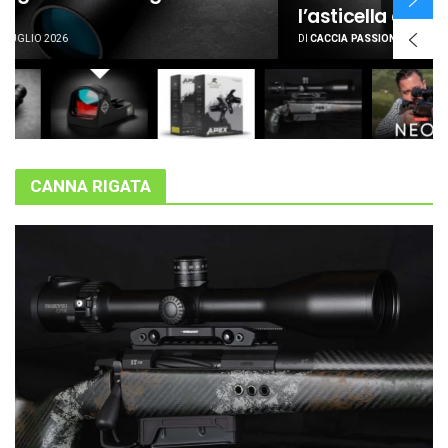
l’asticella di precisione e affidabilità
DI
CACCIA PASSIONE
21 LUGLIO 2026
CANNA RIGATA