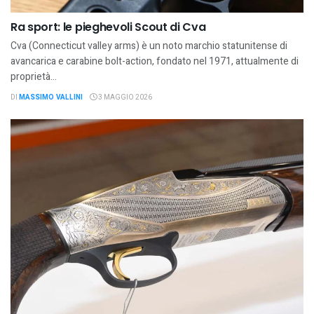
Ra sport: le pieghevoli Scout di Cva
Cva (Connecticut valley arms) è un noto marchio statunitense di
avancarica e carabine bolt-action, fondato nel 1971, attualmente di
proprietà...
DI
MASSIMO VALLINI
3 MAGGIO 2026