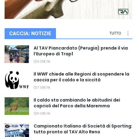
CACCIA: NOTIZIE
TUTTO
Al TAV Piancardato (Perugia) prende il via
l’Europeo di Trap1
6 ORE FA
Il WWF chiede alle Regioni di sospendere la
caccia per il caldo e la siccità
7 ORE FA
Il caldo sta cambiando le abitudini dei
caprioli del Parco della Maremma
9 ORE FA
Campionato Italiano di Società di Sporting:
tutto pronto al TAV Alto Reno