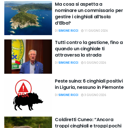
Ma cosa si aspetta a
nominare un commissario per
gestire i cinghiali all’Isola
d’Elba?
DI
SIMONE RICCI
11 GIUGNO 2026
Tutti contro la gestione, fino a
quando un cinghiale ti
attraversa la strada
DI
SIMONE RICCI
5 GIUGNO 2026
Peste suina: 6 cinghiali positivi
in Liguria, nessuno in Piemonte
DI
SIMONE RICCI
3 GIUGNO 2026
Coldiretti Cuneo: “Ancora
troppi cinghiali e troppi pochi