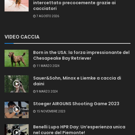
intercettato precocemente grazie ai
cacciatori
7 AGOSTO 2026
VIDEO CACCIA
Born in the USA: la forza impressionante del
Chesapeake Bay Retriever
11 MARZO 2024
Sauer&Sohn, Minox e Liemke a caccia di
daini
9 MARZO 2024
Stoeger AIRGUNS Shooting Game 2023
15 NOVEMBRE 2023
Benelli Lupo HPR Day: Un’esperienza unica
nel cuore del Piemonte!