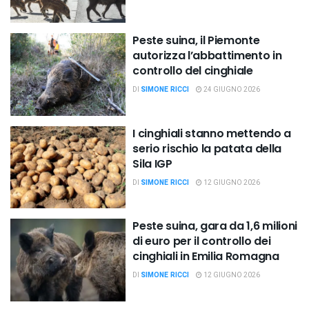
Peste suina, il Piemonte
autorizza l’abbattimento in
controllo del cinghiale
DI
SIMONE RICCI
24 GIUGNO 2026
I cinghiali stanno mettendo a
serio rischio la patata della
Sila IGP
DI
SIMONE RICCI
12 GIUGNO 2026
Peste suina, gara da 1,6 milioni
di euro per il controllo dei
cinghiali in Emilia Romagna
DI
SIMONE RICCI
12 GIUGNO 2026