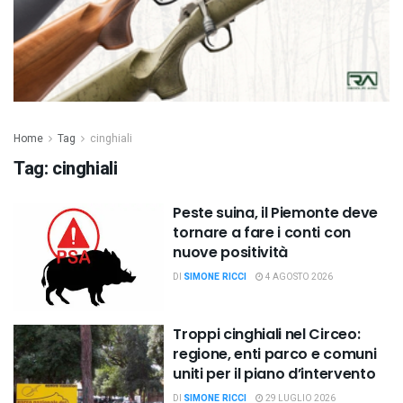
Home
Tag
cinghiali
Tag:
cinghiali
Peste suina, il Piemonte deve
tornare a fare i conti con
nuove positività
DI
SIMONE RICCI
4 AGOSTO 2026
Troppi cinghiali nel Circeo:
regione, enti parco e comuni
uniti per il piano d’intervento
DI
SIMONE RICCI
29 LUGLIO 2026