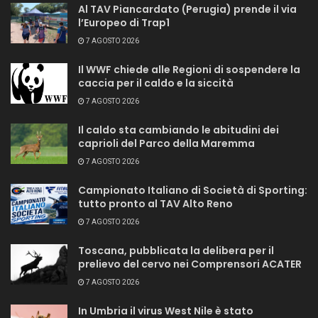
Al TAV Piancardato (Perugia) prende il via
l’Europeo di Trap1
7 AGOSTO 2026
Il WWF chiede alle Regioni di sospendere la
caccia per il caldo e la siccità
7 AGOSTO 2026
Il caldo sta cambiando le abitudini dei
caprioli del Parco della Maremma
7 AGOSTO 2026
Campionato Italiano di Società di Sporting:
tutto pronto al TAV Alto Reno
7 AGOSTO 2026
Toscana, pubblicata la delibera per il
prelievo del cervo nei Comprensori ACATER
7 AGOSTO 2026
In Umbria il virus West Nile è stato