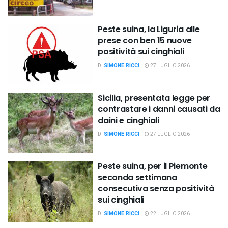
Peste suina, la Liguria alle
prese con ben 15 nuove
positività sui cinghiali
DI
SIMONE RICCI
27 LUGLIO 2026
Sicilia, presentata legge per
contrastare i danni causati da
daini e cinghiali
DI
SIMONE RICCI
27 LUGLIO 2026
Peste suina, per il Piemonte
seconda settimana
consecutiva senza positività
sui cinghiali
DI
SIMONE RICCI
22 LUGLIO 2026