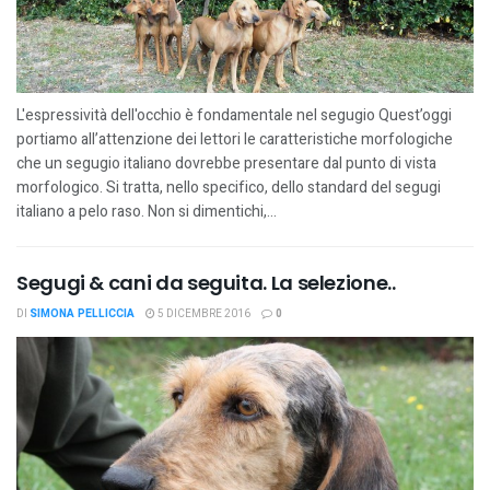
L'espressività dell'occhio è fondamentale nel segugio Quest’oggi
portiamo all’attenzione dei lettori le caratteristiche morfologiche
che un segugio italiano dovrebbe presentare dal punto di vista
morfologico. Si tratta, nello specifico, dello standard del segugi
italiano a pelo raso. Non si dimentichi,...
Segugi & cani da seguita. La selezione..
DI
SIMONA PELLICCIA
5 DICEMBRE 2016
0