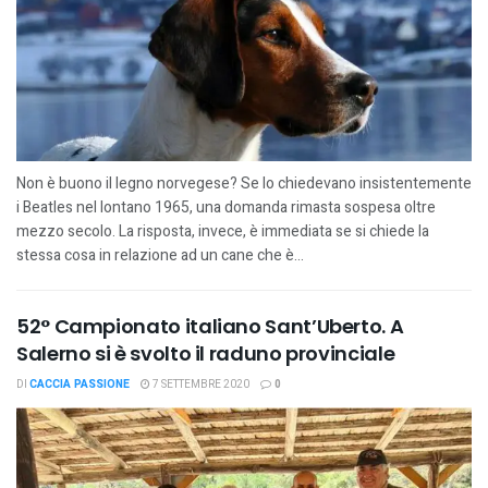
Non è buono il legno norvegese? Se lo chiedevano insistentemente
i Beatles nel lontano 1965, una domanda rimasta sospesa oltre
mezzo secolo. La risposta, invece, è immediata se si chiede la
stessa cosa in relazione ad un cane che è...
52° Campionato italiano Sant’Uberto. A
Salerno si è svolto il raduno provinciale
DI
CACCIA PASSIONE
7 SETTEMBRE 2020
0