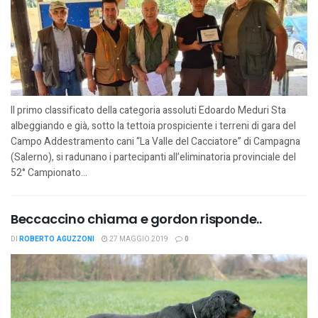
Il primo classificato della categoria assoluti Edoardo Meduri Sta
albeggiando e già, sotto la tettoia prospiciente i terreni di gara del
Campo Addestramento cani “La Valle del Cacciatore” di Campagna
(Salerno), si radunano i partecipanti all’eliminatoria provinciale del
52° Campionato...
Beccaccino chiama e gordon risponde..
DI
ROBERTO AGUZZONI
27 MAGGIO 2019
0