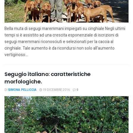
Bella muta di segugi maremmani impiegati su cinghiale Negli ultimi
tempi si è assistito ad una crescita esponenziale di iscrizioni di
segugi maremmani riconosciuti e selezionati per la caccia al
cinghiale. Tale aumento è da ricondursi non solo all’aumento
vertiginoso...
Segugio italiano: caratteristiche
morfologiche.
DI
SIMONA PELLICCIA
19 DICEMBRE 2016
0