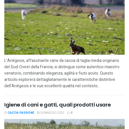
L’Ariégeois, affascinante cane da caccia di taglia media originario
del Sud-Ovest della Francia, si distingue come autentico maestro
venatorio, combinando eleganza, agilità e fiuto acuto. Questo
articolo esplorerà dettagliatamente le caratteristiche distintive
dell’Ariégeois e le sue eccellenti qualità nel contesto...
Igiene di cani e gatti, quali prodotti usare
DI
CACCIA PASSIONE
30 MAGGIO 2023
0