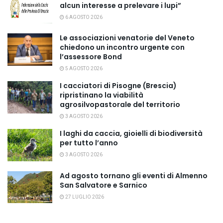
alcun interesse a prelevare i lupi”
6 AGOSTO 2026
Le associazioni venatorie del Veneto
chiedono un incontro urgente con
l’assessore Bond
5 AGOSTO 2026
I cacciatori di Pisogne (Brescia)
ripristinano la viabilità
agrosilvopastorale del territorio
3 AGOSTO 2026
I laghi da caccia, gioielli di biodiversità
per tutto l’anno
3 AGOSTO 2026
Ad agosto tornano gli eventi di Almenno
San Salvatore e Sarnico
27 LUGLIO 2026