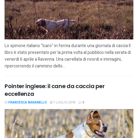
Lo spinone italiano "Icaro" in ferma durante una giornata di caccia Il
libro è stato presentato per la prima volta al pubblico nella serata di
venerdì 6 aprile a Ravenna. Una carrellata di ricordi e immagini,
ripercorrendo il cammino dello...
Pointer inglese: il cane da caccia per
eccellenza
DI
FRANCESCA BARANELLO
7 LUGLIO 2018
0