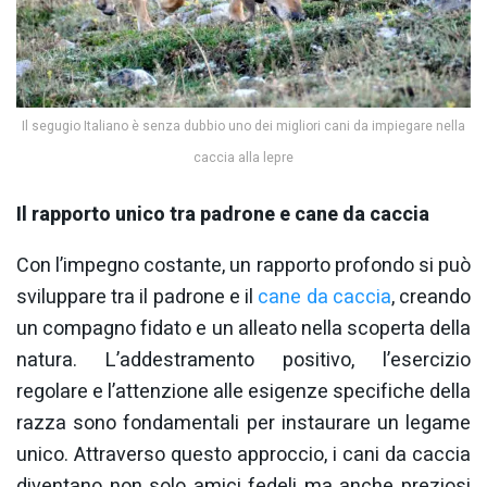
Il segugio Italiano è senza dubbio uno dei migliori cani da impiegare nella
caccia alla lepre
Il rapporto unico tra padrone e cane da caccia
Con l’impegno costante, un rapporto profondo si può
sviluppare tra il padrone e il
cane da caccia
, creando
un compagno fidato e un alleato nella scoperta della
natura. L’addestramento positivo, l’esercizio
regolare e l’attenzione alle esigenze specifiche della
razza sono fondamentali per instaurare un legame
unico. Attraverso questo approccio, i cani da caccia
diventano non solo amici fedeli ma anche preziosi