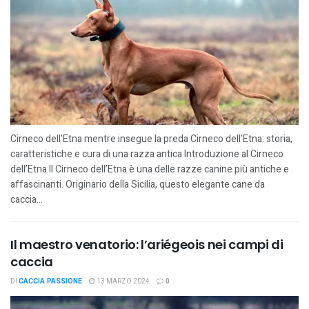
Cirneco dell'Etna mentre insegue la preda Cirneco dell'Etna: storia,
caratteristiche e cura di una razza antica Introduzione al Cirneco
dell’Etna Il Cirneco dell’Etna è una delle razze canine più antiche e
affascinanti. Originario della Sicilia, questo elegante cane da
caccia...
Il maestro venatorio: l’ariégeois nei campi di
caccia
DI
CACCIA PASSIONE
13 MARZO 2024
0