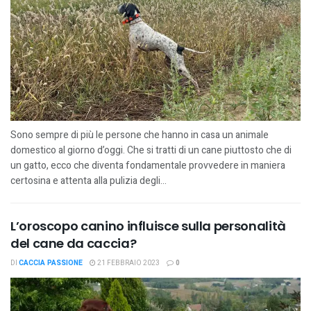
Sono sempre di più le persone che hanno in casa un animale
domestico al giorno d’oggi. Che si tratti di un cane piuttosto che di
un gatto, ecco che diventa fondamentale provvedere in maniera
certosina e attenta alla pulizia degli...
L’oroscopo canino influisce sulla personalità
del cane da caccia?
DI
CACCIA PASSIONE
21 FEBBRAIO 2023
0