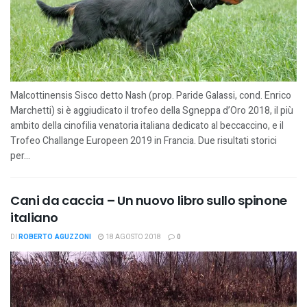
Malcottinensis Sisco detto Nash (prop. Paride Galassi, cond. Enrico
Marchetti) si è aggiudicato il trofeo della Sgneppa d’Oro 2018, il più
ambito della cinofilia venatoria italiana dedicato al beccaccino, e il
Trofeo Challange Europeen 2019 in Francia. Due risultati storici
per...
Cani da caccia – Un nuovo libro sullo spinone
italiano
DI
ROBERTO AGUZZONI
18 AGOSTO 2018
0