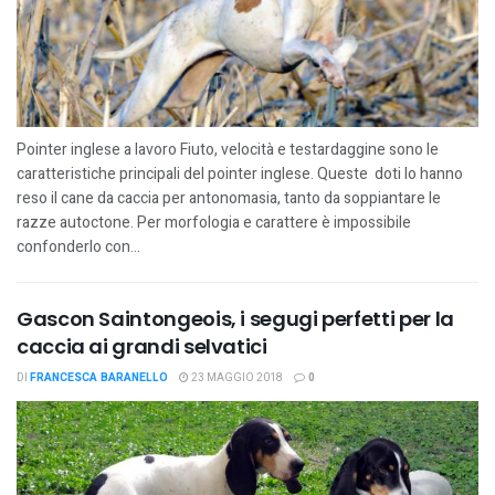
Pointer inglese a lavoro Fiuto, velocità e testardaggine sono le
caratteristiche principali del pointer inglese. Queste doti lo hanno
reso il cane da caccia per antonomasia, tanto da soppiantare le
razze autoctone. Per morfologia e carattere è impossibile
confonderlo con...
Gascon Saintongeois, i segugi perfetti per la
caccia ai grandi selvatici
DI
FRANCESCA BARANELLO
23 MAGGIO 2018
0