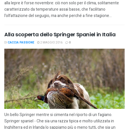
alla lepre è forse novembre: ciò non solo per il clima, solitamente
caratterizzato da temperature assai basse, che facilitano
l’olfattazione del segugio, ma anche perché a fine stagione...
Alla scoperta dello Springer Spaniel in Italia
DI
CACCIA PASSIONE
2 MAGGIO 2016
0
Un bello Springer mentre si cimenta nel riporto di un fagiano.
Springer spaniel - Che sia una razza tipica e molto utilizzata in
Inghilterra ed in Irlanda lo sappiamo più o meno tutti, che sia un