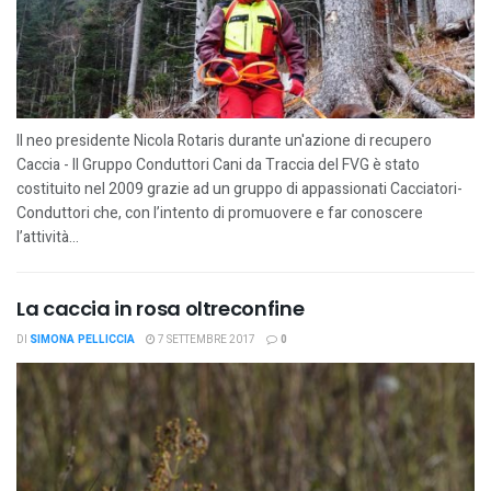
Il neo presidente Nicola Rotaris durante un'azione di recupero
Caccia - Il Gruppo Conduttori Cani da Traccia del FVG è stato
costituito nel 2009 grazie ad un gruppo di appassionati Cacciatori-
Conduttori che, con l’intento di promuovere e far conoscere
l’attività...
La caccia in rosa oltreconfine
DI
SIMONA PELLICCIA
7 SETTEMBRE 2017
0