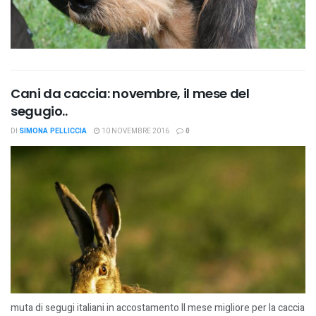
Cani da caccia: novembre, il mese del
segugio..
DI
SIMONA PELLICCIA
10 NOVEMBRE 2016
0
muta di segugi italiani in accostamento Il mese migliore per la caccia