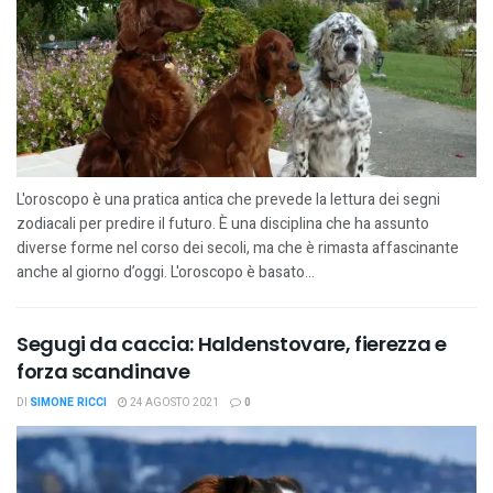
L'oroscopo è una pratica antica che prevede la lettura dei segni
zodiacali per predire il futuro. È una disciplina che ha assunto
diverse forme nel corso dei secoli, ma che è rimasta affascinante
anche al giorno d’oggi. L'oroscopo è basato...
Segugi da caccia: Haldenstovare, fierezza e
forza scandinave
DI
SIMONE RICCI
24 AGOSTO 2021
0