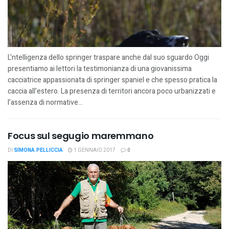
L'ntelligenza dello springer traspare anche dal suo sguardo Oggi
presentiamo ai lettori la testimonianza di una giovanissima
cacciatrice appassionata di springer spaniel e che spesso pratica la
caccia all’estero. La presenza di territori ancora poco urbanizzati e
l’assenza di normative...
Focus sul segugio maremmano
DI
SIMONA PELLICCIA
1 GENNAIO 2017
0