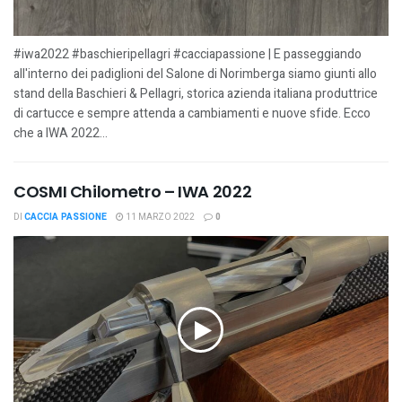
#iwa2022 #baschieripellagri #cacciapassione | E passeggiando
all'interno dei padiglioni del Salone di Norimberga siamo giunti allo
stand della Baschieri & Pellagri, storica azienda italiana produttrice
di cartucce e sempre attenda a cambiamenti e nuove sfide. Ecco
che a IWA 2022...
COSMI Chilometro – IWA 2022
DI
CACCIA PASSIONE
11 MARZO 2022
0