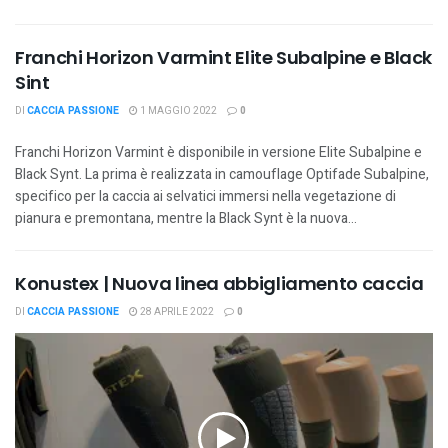
Franchi Horizon Varmint Elite Subalpine e Black
Sint
DI
CACCIA PASSIONE
1 MAGGIO 2022
0
Franchi Horizon Varmint è disponibile in versione Elite Subalpine e
Black Synt. La prima è realizzata in camouflage Optifade Subalpine,
specifico per la caccia ai selvatici immersi nella vegetazione di
pianura e premontana, mentre la Black Synt è la nuova...
Konustex | Nuova linea abbigliamento caccia
DI
CACCIA PASSIONE
28 APRILE 2022
0