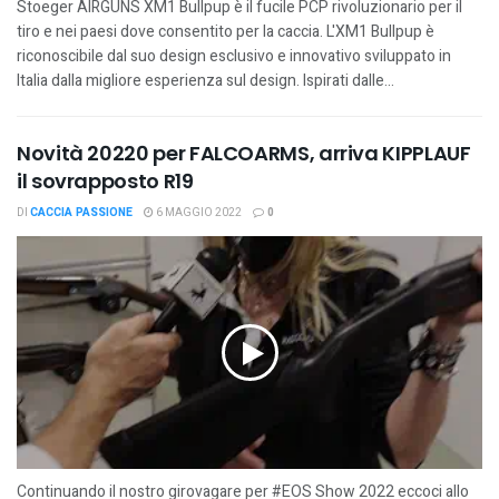
Stoeger AIRGUNS XM1 Bullpup è il fucile PCP rivoluzionario per il
tiro e nei paesi dove consentito per la caccia. L'XM1 Bullpup è
riconoscibile dal suo design esclusivo e innovativo sviluppato in
Italia dalla migliore esperienza sul design. Ispirati dalle...
Novità 20220 per FALCOARMS, arriva KIPPLAUF
il sovrapposto R19
DI
CACCIA PASSIONE
6 MAGGIO 2022
0
Continuando il nostro girovagare per #EOS Show 2022 eccoci allo