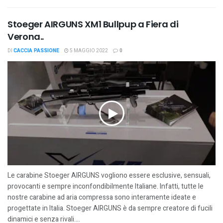
Stoeger AIRGUNS XM1 Bullpup a Fiera di
Verona..
DI
CACCIA PASSIONE
5 MAGGIO 2022
0
Le carabine Stoeger AIRGUNS vogliono essere esclusive, sensuali,
provocanti e sempre inconfondibilmente Italiane. Infatti, tutte le
nostre carabine ad aria compressa sono interamente ideate e
progettate in Italia. Stoeger AIRGUNS è da sempre creatore di fucili
dinamici e senza rivali....