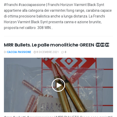
#franchi #cacciapassione | Franchi Horizon Varmint Black Synt
appartiene alla categoria dei varminter/long range, carabina capace
di ottima precisione balistica anche a lunga distanza. La Franchi
Horizon Varmint Black Synt presenta canna e azione brunite,
proposta nel calibro .308 WIN...
MRR Bullets. Le palle monolitiche GREEN 👏👏👏
DI
CACCIA PASSIONE
8 DICEMBRE 2021
0