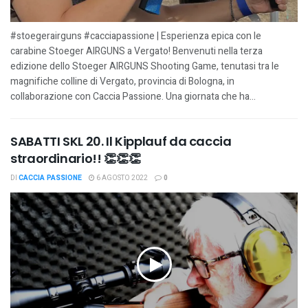
#stoegerairguns #cacciapassione | Esperienza epica con le
carabine Stoeger AIRGUNS a Vergato! Benvenuti nella terza
edizione dello Stoeger AIRGUNS Shooting Game, tenutasi tra le
magnifiche colline di Vergato, provincia di Bologna, in
collaborazione con Caccia Passione. Una giornata che ha...
SABATTI SKL 20. Il Kipplauf da caccia
straordinario!! 👏👏👏
DI
CACCIA PASSIONE
6 AGOSTO 2022
0