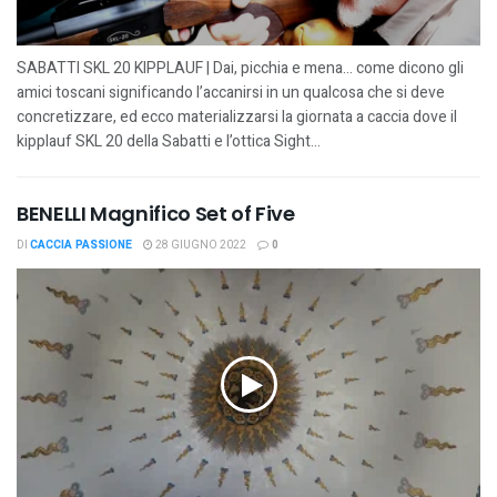
SABATTI SKL 20 KIPPLAUF | Dai, picchia e mena… come dicono gli
amici toscani significando l’accanirsi in un qualcosa che si deve
concretizzare, ed ecco materializzarsi la giornata a caccia dove il
kipplauf SKL 20 della Sabatti e l’ottica Sight...
BENELLI Magnifico Set of Five
DI
CACCIA PASSIONE
28 GIUGNO 2022
0