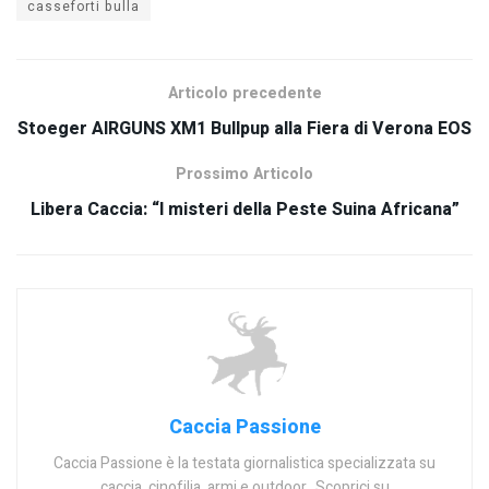
casseforti bulla
Articolo precedente
Stoeger AIRGUNS XM1 Bullpup alla Fiera di Verona EOS
Prossimo Articolo
Libera Caccia: “I misteri della Peste Suina Africana”
Caccia Passione
Caccia Passione è la testata giornalistica specializzata su
caccia, cinofilia, armi e outdoor.. Scoprici su