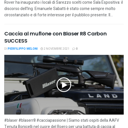
Rover ha inaugurato i locali di Sarezzo scelti come Sala Espositiva: il
discorso dell’Ing. Emanuele Sabatti è stato come sempre molto
circostanziato e di forte interesse per il pubblico presente. Il...
Caccia al muflone con Blaser R8 Carbon
SUCCESS
DI
PIERFILIPPO MELONI
2 NOVEMBRE 2021
0
#blaser #blaserr8 #cacciapassione | Siamo stati ospiti della AAFV
Tenuta Bonicelli nel cuore del Roero per una battuta di caccia al