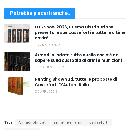
Potrebbe piacerti anche..
EOS Show 2026, Prisma Distribuzione
presenta le sue casseforti e tutte le ultime
novità
27 MARZO 2026
Armadi blindati: tutto quello che c’è da
sapere sulla custodia di armi e munizioni
26 SETTEMBRE 2025
Hunting Show Sud, tutte le proposte di
Casseforti D’Autore Bulla
7 APRILE 2018
Tags:
Armadi blindati
armati per armi
casseforti