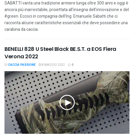
SABATTI vanta una tradizione armiere lunga oltre 300 anni e oggi è
ancora più inarrestabile, proiettata all'insegna dell'innovazione e del
#green. Eccoci in compagnia dell'Ing. Emanuele Sabatti che ci
racconta alcune caratteristiche essenziali che deve possedere una
carabina da caccia.
BENELLI 828 U Steel Black BE.S.T. a EOS Fiera
Verona 2022
DI
CACCIA PASSIONE
8 MAGGIO 2022
0