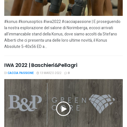
#konus #konusoptics #iwa2022 #cacciapassione | E proseguendo
la nostra esplorazione del salone di Norimberga, eccoci arrivati
all'immancabile stand della Konus, dove siamo accolti da Stefano
Alberti che ci presenta una delle loro ultime novità, il Konus
Absolute 5-40x56 ED a...
IWA 2022 | Baschieri&Pellagri
DI
CACCIA PASSIONE
13 MARZO 2022
0