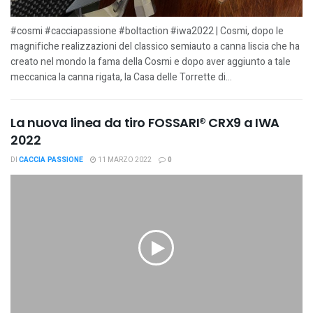
#cosmi #cacciapassione #boltaction #iwa2022 | Cosmi, dopo le
magnifiche realizzazioni del classico semiauto a canna liscia che ha
creato nel mondo la fama della Cosmi e dopo aver aggiunto a tale
meccanica la canna rigata, la Casa delle Torrette di...
La nuova linea da tiro FOSSARI® CRX9 a IWA
2022
DI
CACCIA PASSIONE
11 MARZO 2022
0