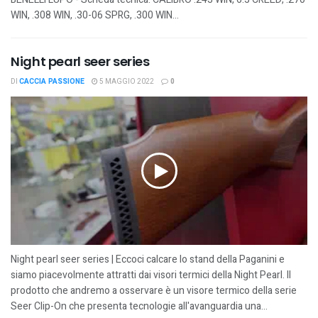
WIN, .308 WIN, .30-06 SPRG, .300 WIN...
Night pearl seer series
DI
CACCIA PASSIONE
5 MAGGIO 2022
0
Night pearl seer series | Eccoci calcare lo stand della Paganini e
siamo piacevolmente attratti dai visori termici della Night Pearl. Il
prodotto che andremo a osservare è un visore termico della serie
Seer Clip-On che presenta tecnologie all'avanguardia una...