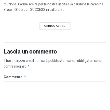
muflone. L'arma scelta per la nostra uscita è la carabina la carabina
Blaser R8 Carbon SUCCESS in calibro 7...
CARICA ALTRO
Lascia un commento
Il tuo indirizzo email non sarà pubblicato.
I campi obbligatori sono
contrassegnati
*
Commento
*