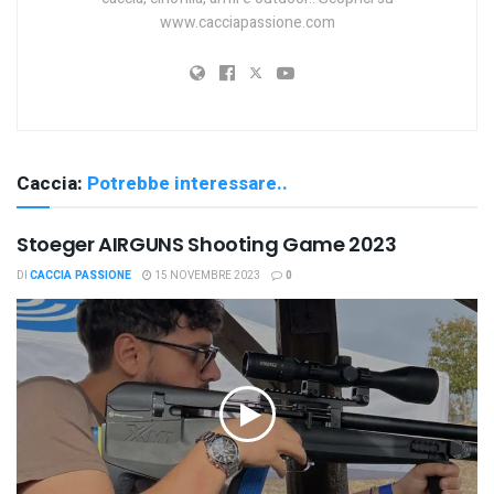
www.cacciapassione.com
Caccia:
Potrebbe interessare..
Stoeger AIRGUNS Shooting Game 2023
DI
CACCIA PASSIONE
15 NOVEMBRE 2023
0