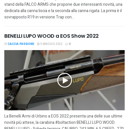
stand della FALCO ARMS che propone due interessanti novità, una
dedicata alla canna liscia e la seconda alla canna rigata. La prima è il
sovrapposto R19 in versione Trap con...
BENELLI LUPO WOOD a EOS Show 2022
DI
CACCIA PASSIONE
5 MAGGIO 2022
0
La Benelli Armi di Urbino a EOS 2022 presenta una delle sue ultime
novità più attese, la carabina #boltaction BENELLI LUPO WOOD.
BENELLI LUPO - Scheda tecnica: CALIBRO .243 WIN, 6.5 CREED, .270