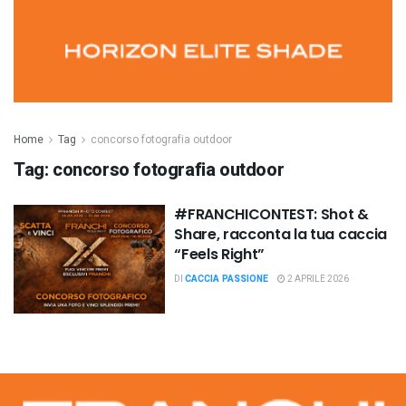
Home
Tag
concorso fotografia outdoor
Tag:
concorso fotografia outdoor
#FRANCHICONTEST: Shot &
Share, racconta la tua caccia
“Feels Right”
DI
CACCIA PASSIONE
2 APRILE 2026