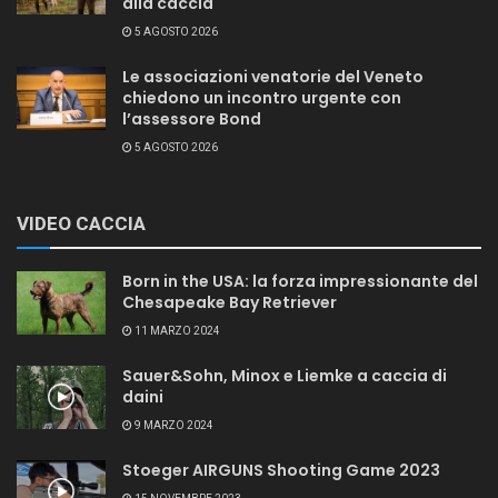
alla caccia
5 AGOSTO 2026
Le associazioni venatorie del Veneto
chiedono un incontro urgente con
l’assessore Bond
5 AGOSTO 2026
VIDEO CACCIA
Born in the USA: la forza impressionante del
Chesapeake Bay Retriever
11 MARZO 2024
Sauer&Sohn, Minox e Liemke a caccia di
daini
9 MARZO 2024
Stoeger AIRGUNS Shooting Game 2023