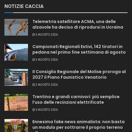
NOTIZIE CACCIA
Telemetria satellitare ACMA, una delle
alzavole ha deciso di riprodursi in Ucraina
5 AGOSTO 2026
Campionati Regionali Estivi, 142 tiratori in
pedana nel primo fine settimana di agosto
5 AGOSTO 2026
Il Consiglio Regionale del Molise proroga al
2027 il Piano Faunistico Venatorio
5 AGOSTO 2026
Trentino e grandi carnivori: più semplice
l’uso delle recinzioni elettrificate
5 AGOSTO 2026
Ennesima fake news animalista: non basta
un modulo per sottrarre il proprio terreno