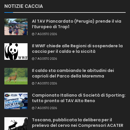
NOTIZIE CACCIA
Al TAV Piancardato (Perugia) prende il via
l’Europeo di Trap1
7 AGOSTO 2026
Il WWF chiede alle Regioni di sospendere la
caccia per il caldo e la siccità
7 AGOSTO 2026
Il caldo sta cambiando le abitudini dei
caprioli del Parco della Maremma
7 AGOSTO 2026
Campionato Italiano di Società di Sporting:
tutto pronto al TAV Alto Reno
7 AGOSTO 2026
Toscana, pubblicata la delibera per il
prelievo del cervo nei Comprensori ACATER