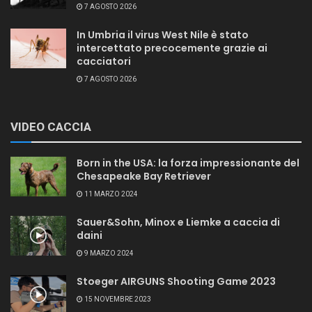
7 AGOSTO 2026
In Umbria il virus West Nile è stato
intercettato precocemente grazie ai
cacciatori
7 AGOSTO 2026
VIDEO CACCIA
Born in the USA: la forza impressionante del
Chesapeake Bay Retriever
11 MARZO 2024
Sauer&Sohn, Minox e Liemke a caccia di
daini
9 MARZO 2024
Stoeger AIRGUNS Shooting Game 2023
15 NOVEMBRE 2023