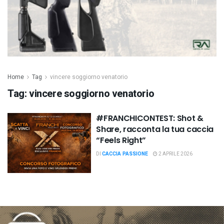
Home
Tag
vincere soggiorno venatorio
Tag:
vincere soggiorno venatorio
#FRANCHICONTEST: Shot &
Share, racconta la tua caccia
“Feels Right”
DI
CACCIA PASSIONE
2 APRILE 2026