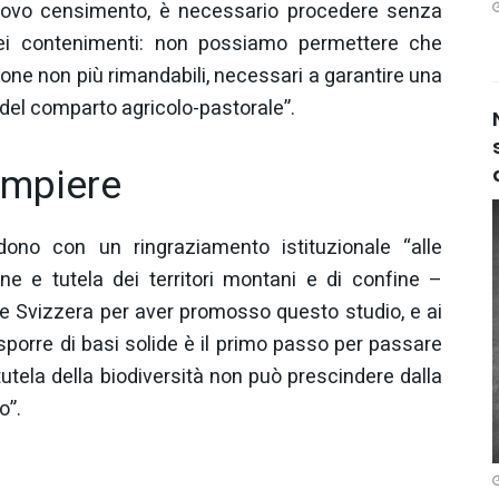
uovo censimento, è necessario procedere senza
ei contenimenti: non possiamo permettere che
stione non più rimandabili, necessari a garantire una
del comparto agricolo-pastorale”.
ompiere
ono con un ringraziamento istituzionale “alle
ne e tutela dei territori montani e di confine –
e Svizzera per aver promosso questo studio, e ai
 Disporre di basi solide è il primo passo per passare
a tutela della biodiversità non può prescindere dalla
o”.