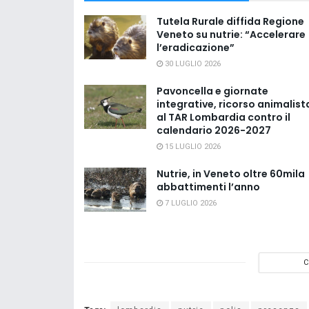
Tutela Rurale diffida Regione
Veneto su nutrie: “Accelerare
l’eradicazione”
30 LUGLIO 2026
Pavoncella e giornate
integrative, ricorso animalist
al TAR Lombardia contro il
calendario 2026-2027
15 LUGLIO 2026
Nutrie, in Veneto oltre 60mila
abbattimenti l’anno
7 LUGLIO 2026
C