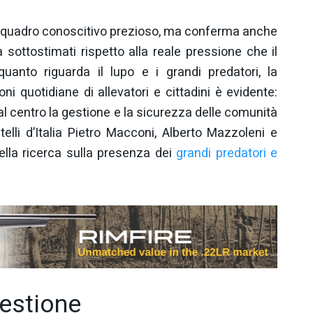
un quadro conoscitivo prezioso, ma conferma anche
a sottostimati rispetto alla reale pressione che il
uanto riguarda il lupo e i grandi predatori, la
i quotidiane di allevatori e cittadini è evidente:
l centro la gestione e la sicurezza delle comunità
ratelli d’Italia Pietro Macconi, Alberto Mazzoleni e
ella ricerca sulla presenza dei
grandi predatori e
gestione