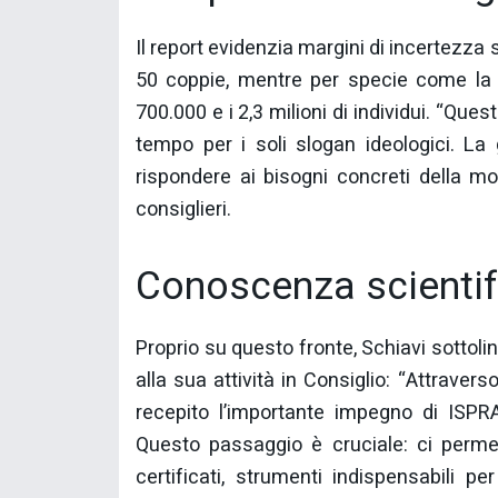
Il report evidenzia margini di incertezza si
50 coppie, mentre per specie come la nu
700.000 e i 2,3 milioni di individui. “Ques
tempo per i soli slogan ideologici. La
rispondere ai bisogni concreti della m
consiglieri.
Conoscenza scientif
Proprio su questo fronte, Schiavi sottol
alla sua attività in Consiglio: “Attrave
recepito l’importante impegno di ISPR
Questo passaggio è cruciale: ci permet
certificati, strumenti indispensabili p