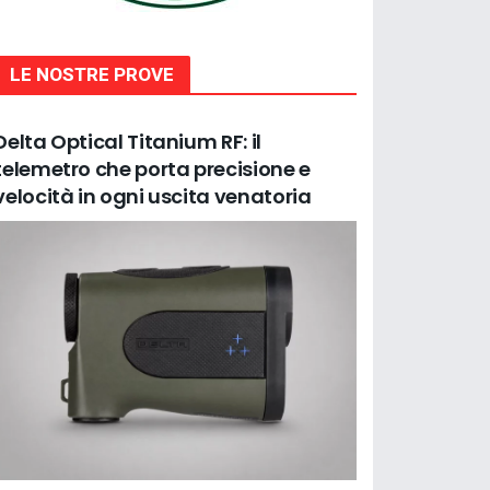
LE NOSTRE PROVE
Delta Optical Titanium RF: il
telemetro che porta precisione e
velocità in ogni uscita venatoria