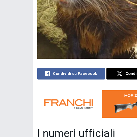
Condividi su Facebook
Condiv
I numeri ufficiali