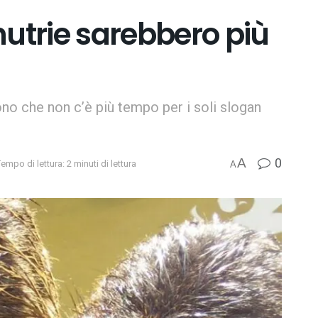
nutrie sarebbero più
ono che non c’è più tempo per i soli slogan
0
A
empo di lettura: 2 minuti di lettura
A