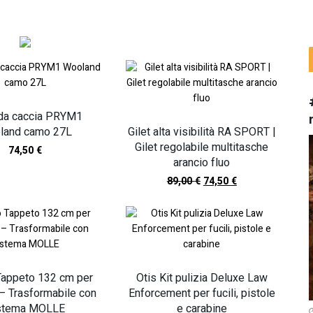
 da caccia PRYM1
land camo 27L
Gilet alta visibilità RA SPORT |
Gilet regolabile multitasche
74,50
€
arancio fluo
89,00
€
74,50
€
Tappeto 132 cm per
Otis Kit pulizia Deluxe Law
– Trasformabile con
Enforcement per fucili, pistole
stema MOLLE
e carabine