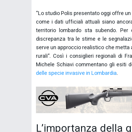
“Lo studio Polis presentato oggi offre 
come i dati ufficiali attuali siano ancor
territorio lombardo sta subendo. Per q
discrepanza tra le stime e le segnalazion
serve un approccio realistico che metta a
rurali”. Così i consiglieri regionali di F
Michele Schiavi commentano gli esiti d
delle specie invasive in Lombardia
.
L’importanza della 