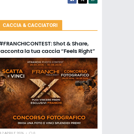
CACCIA & CACCIATORI
#FRANCHICONTEST: Shot & Share,
racconta la tua caccia “Feels Right”
2 APRILE 2026
0