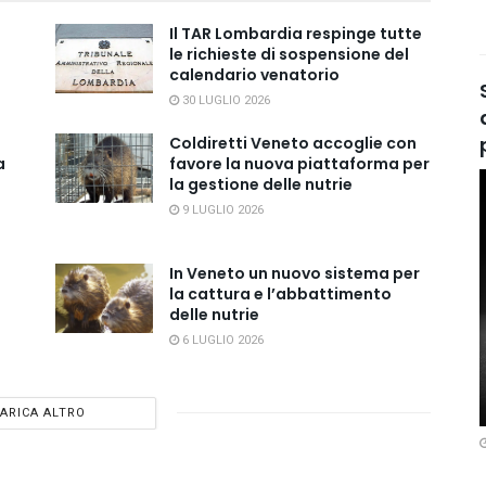
Il TAR Lombardia respinge tutte
le richieste di sospensione del
calendario venatorio
30 LUGLIO 2026
Coldiretti Veneto accoglie con
a
favore la nuova piattaforma per
la gestione delle nutrie
9 LUGLIO 2026
In Veneto un nuovo sistema per
la cattura e l’abbattimento
delle nutrie
6 LUGLIO 2026
ARICA ALTRO