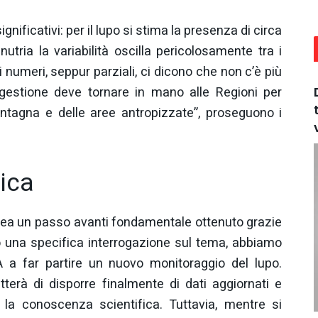
gnificativi: per il lupo si stima la presenza di circa
tria la variabilità oscilla pericolosamente tra i
ti numeri, seppur parziali, ci dicono che non c’è più
 gestione deve tornare in mano alle Regioni per
ontagna e delle aree antropizzate”, proseguono i
ica
inea un passo avanti fondamentale ottenuto grazie
rso una specifica interrogazione sul tema, abbiamo
A a far partire un nuovo monitoraggio del lupo.
terà di disporre finalmente di dati aggiornati e
er la conoscenza scientifica. Tuttavia, mentre si