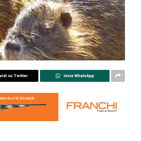
idi su Twitter
Invia WhatsApp