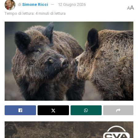
di
Simone Ricci
12 Giugno 2026
A
A
Tempo di lettura: 4 minuti di lettura