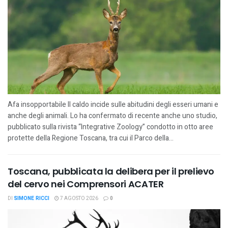
Afa insopportabile Il caldo incide sulle abitudini degli esseri umani e
anche degli animali. Lo ha confermato di recente anche uno studio,
pubblicato sulla rivista “Integrative Zoology” condotto in otto aree
protette della Regione Toscana, tra cui il Parco della...
Toscana, pubblicata la delibera per il prelievo
del cervo nei Comprensori ACATER
DI
SIMONE RICCI
7 AGOSTO 2026
0