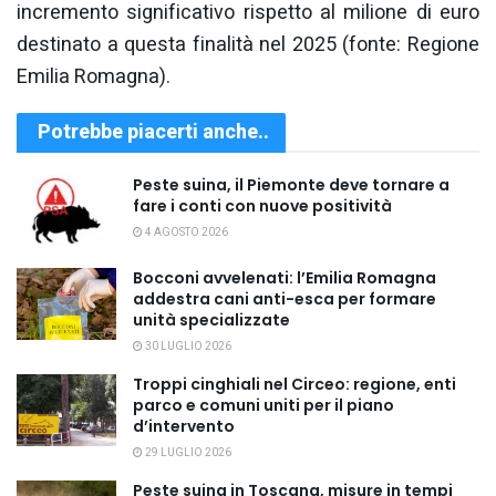
incremento significativo rispetto al milione di euro
destinato a questa finalità nel 2025 (fonte: Regione
Emilia Romagna).
Potrebbe piacerti anche..
Peste suina, il Piemonte deve tornare a
fare i conti con nuove positività
4 AGOSTO 2026
Bocconi avvelenati: l’Emilia Romagna
addestra cani anti-esca per formare
unità specializzate
30 LUGLIO 2026
Troppi cinghiali nel Circeo: regione, enti
parco e comuni uniti per il piano
d’intervento
29 LUGLIO 2026
Peste suina in Toscana, misure in tempi