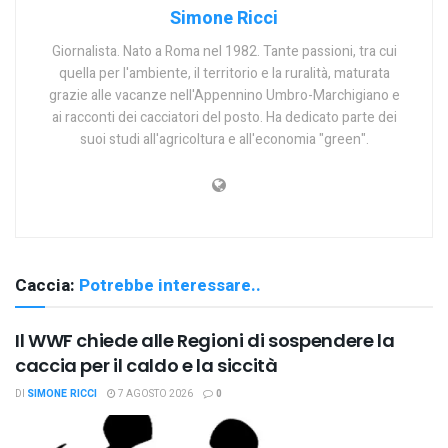
Simone Ricci
Giornalista. Nato a Roma nel 1982. Tante passioni, tra cui
quella per l'ambiente, il territorio e la ruralità, maturata
grazie alle vacanze nell'Appennino Umbro-Marchigiano e
ai racconti dei cacciatori del posto. Ha dedicato parte dei
suoi studi all'agricoltura e all'economia "green".
Caccia:
Potrebbe interessare..
Il WWF chiede alle Regioni di sospendere la
caccia per il caldo e la siccità
DI
SIMONE RICCI
7 AGOSTO 2026
0