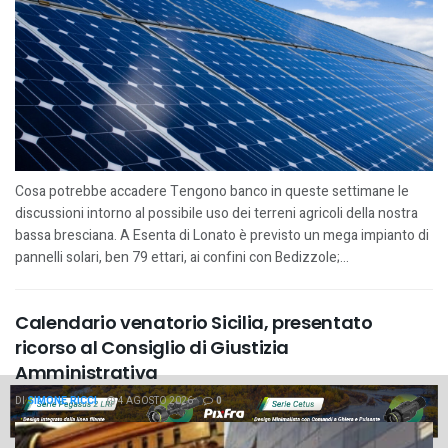
Cosa potrebbe accadere Tengono banco in queste settimane le
discussioni intorno al possibile uso dei terreni agricoli della nostra
bassa bresciana. A Esenta di Lonato è previsto un mega impianto di
pannelli solari, ben 79 ettari, ai confini con Bedizzole;...
Calendario venatorio Sicilia, presentato
ricorso al Consiglio di Giustizia
Amministrativa
DI
SIMONE RICCI
4 AGOSTO 2026
0