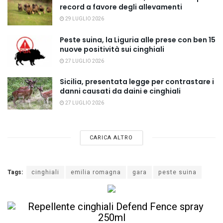
record a favore degli allevamenti
29 LUGLIO 2026
Peste suina, la Liguria alle prese con ben 15
nuove positività sui cinghiali
27 LUGLIO 2026
Sicilia, presentata legge per contrastare i
danni causati da daini e cinghiali
27 LUGLIO 2026
CARICA ALTRO
Tags:
cinghiali
emilia romagna
gara
peste suina