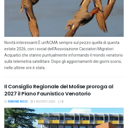
Novità interessanti È un'ACMA sempre sul pezzo quella di questa
estate 2026, con i social dell'Associazione Cacciatori Migratori
Acquatici che stanno puntualmente informando il mondo venatorio
sulla telemetria satellitare. Dopo gli aggiornamenti dei giorni scorsi,
nelle ultime ore è stata...
Il Consiglio Regionale del Molise proroga al
2027 il Piano Faunistico Venatorio
DI
SIMONE RICCI
5 AGOSTO 2026
0