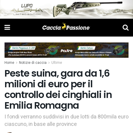
Home
Notizie di caccia
Ultime
Peste suina, gara da 1,6
milioni di euro per il
controllo dei cinghiali in
Emilia Romagna
I fondi verranno suddivisi in due lotti da 800mila euro
ciascuno, in base alle province