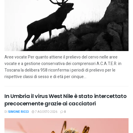
Aree vocate Per quanto attiene il prelievo del cervo nelle aree
vocate e a gestione conservativa dei comprensori A.C.A.T.E.R. in
Toscana la delibera 958 riconferma i periodi di prelievo per le
rispettive classi di sesso e di età per cinque...
In Umbria il virus West Nile è stato intercettato
precocemente grazie ai cacciatori
DI
SIMONE RICCI
7 AGOSTO 2026
0