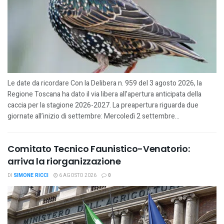
Le date da ricordare Con la Delibera n. 959 del 3 agosto 2026, la
Regione Toscana ha dato il via libera all’apertura anticipata della
caccia per la stagione 2026-2027. La preapertura riguarda due
giornate all’inizio di settembre: Mercoledì 2 settembre...
Comitato Tecnico Faunistico-Venatorio:
arriva la riorganizzazione
DI
SIMONE RICCI
6 AGOSTO 2026
0