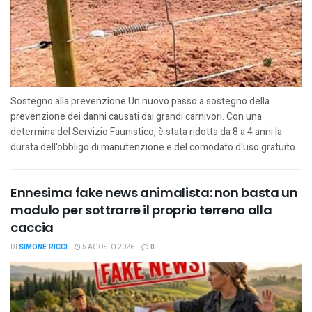
Sostegno alla prevenzione Un nuovo passo a sostegno della
prevenzione dei danni causati dai grandi carnivori. Con una
determina del Servizio Faunistico, è stata ridotta da 8 a 4 anni la
durata dell'obbligo di manutenzione e del comodato d'uso gratuito...
Ennesima fake news animalista: non basta un
modulo per sottrarre il proprio terreno alla
caccia
DI
SIMONE RICCI
5 AGOSTO 2026
0