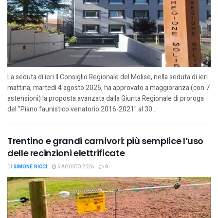
La seduta di ieri Il Consiglio Regionale del Molise, nella seduta di ieri
mattina, martedì 4 agosto 2026, ha approvato a maggioranza (con 7
astensioni) la proposta avanzata dalla Giunta Regionale di proroga
del "Piano faunistico venatorio 2016-2021" al 30...
Trentino e grandi carnivori: più semplice l’uso
delle recinzioni elettrificate
DI
SIMONE RICCI
5 AGOSTO 2026
0