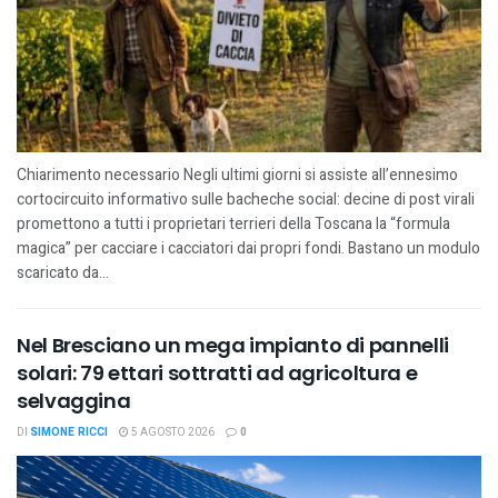
Chiarimento necessario Negli ultimi giorni si assiste all’ennesimo
cortocircuito informativo sulle bacheche social: decine di post virali
promettono a tutti i proprietari terrieri della Toscana la “formula
magica” per cacciare i cacciatori dai propri fondi. Bastano un modulo
scaricato da...
Nel Bresciano un mega impianto di pannelli
solari: 79 ettari sottratti ad agricoltura e
selvaggina
DI
SIMONE RICCI
5 AGOSTO 2026
0