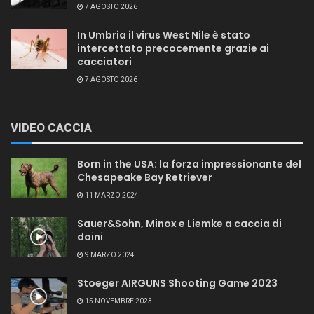
7 AGOSTO 2026
In Umbria il virus West Nile è stato
intercettato precocemente grazie ai
cacciatori
7 AGOSTO 2026
VIDEO CACCIA
Born in the USA: la forza impressionante del
Chesapeake Bay Retriever
11 MARZO 2024
Sauer&Sohn, Minox e Liemke a caccia di
daini
9 MARZO 2024
Stoeger AIRGUNS Shooting Game 2023
15 NOVEMBRE 2023