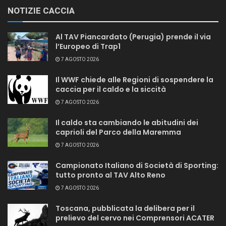
NOTIZIE CACCIA
Al TAV Piancardato (Perugia) prende il via
l’Europeo di Trap1
7 AGOSTO 2026
Il WWF chiede alle Regioni di sospendere la
caccia per il caldo e la siccità
7 AGOSTO 2026
Il caldo sta cambiando le abitudini dei
caprioli del Parco della Maremma
7 AGOSTO 2026
Campionato Italiano di Società di Sporting:
tutto pronto al TAV Alto Reno
7 AGOSTO 2026
Toscana, pubblicata la delibera per il
prelievo del cervo nei Comprensori ACATER