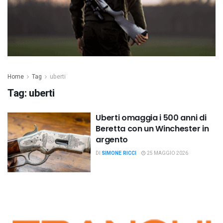
Home
Tag
uberti
Tag:
uberti
Uberti omaggia i 500 anni di
Beretta con un Winchester in
argento
DI
SIMONE RICCI
25 MAGGIO 2026