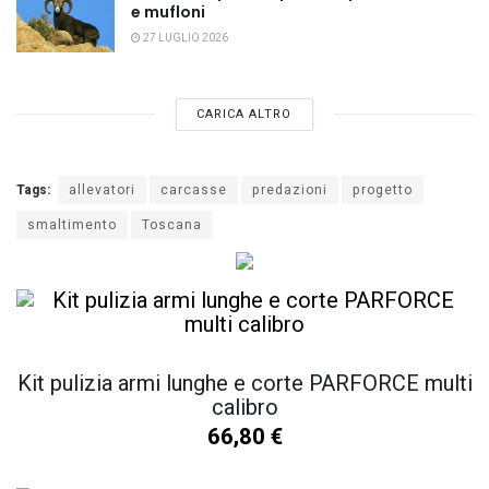
e mufloni
27 LUGLIO 2026
CARICA ALTRO
Tags:
allevatori
carcasse
predazioni
progetto
smaltimento
Toscana
Kit pulizia armi lunghe e corte PARFORCE multi
calibro
66,80
€