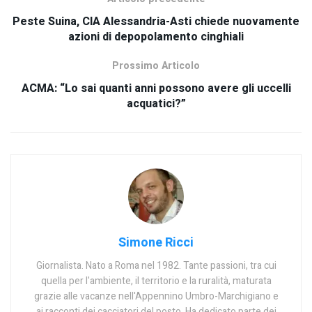
Peste Suina, CIA Alessandria-Asti chiede nuovamente
azioni di depopolamento cinghiali
Prossimo Articolo
ACMA: “Lo sai quanti anni possono avere gli uccelli
acquatici?”
Simone Ricci
Giornalista. Nato a Roma nel 1982. Tante passioni, tra cui
quella per l'ambiente, il territorio e la ruralità, maturata
grazie alle vacanze nell'Appennino Umbro-Marchigiano e
ai racconti dei cacciatori del posto. Ha dedicato parte dei