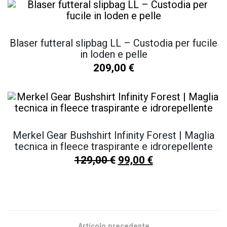
Blaser futteral slipbag LL – Custodia per fucile
in loden e pelle
209,00
€
Merkel Gear Bushshirt Infinity Forest | Maglia
tecnica in fleece traspirante e idrorepellente
129,00
€
99,00
€
SCOPRI TUTTI I NOSTRI PRODOTTI
Articolo precedente