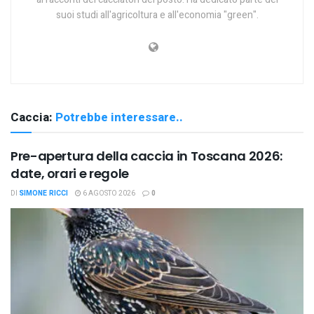
suoi studi all'agricoltura e all'economia "green".
Caccia:
Potrebbe interessare..
Pre-apertura della caccia in Toscana 2026:
date, orari e regole
DI
SIMONE RICCI
6 AGOSTO 2026
0