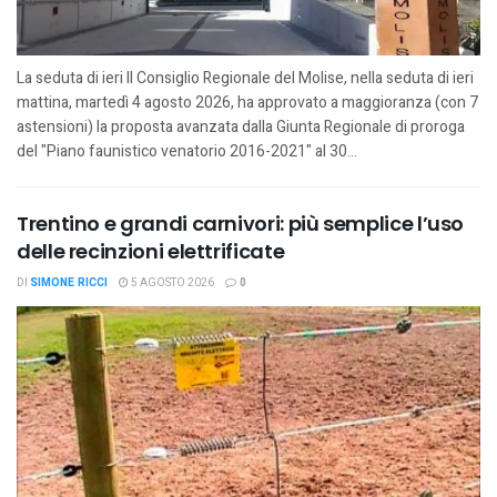
La seduta di ieri Il Consiglio Regionale del Molise, nella seduta di ieri
mattina, martedì 4 agosto 2026, ha approvato a maggioranza (con 7
astensioni) la proposta avanzata dalla Giunta Regionale di proroga
del "Piano faunistico venatorio 2016-2021" al 30...
Trentino e grandi carnivori: più semplice l’uso
delle recinzioni elettrificate
DI
SIMONE RICCI
5 AGOSTO 2026
0