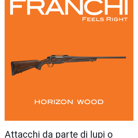
Attacchi da parte di lupi o