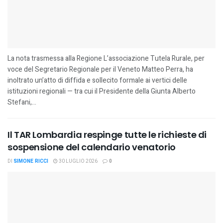
La nota trasmessa alla Regione L’associazione Tutela Rurale, per
voce del Segretario Regionale per il Veneto Matteo Perra, ha
inoltrato un’atto di diffida e sollecito formale ai vertici delle
istituzioni regionali — tra cui il Presidente della Giunta Alberto
Stefani,...
Il TAR Lombardia respinge tutte le richieste di
sospensione del calendario venatorio
DI
SIMONE RICCI
30 LUGLIO 2026
0