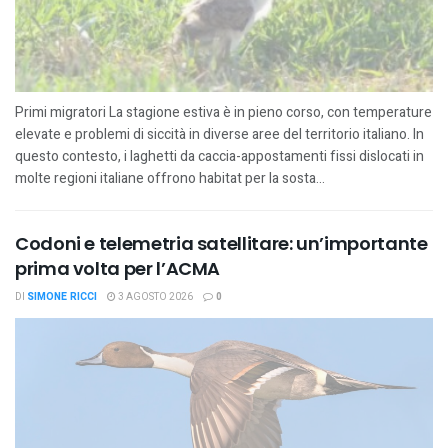
Primi migratori La stagione estiva è in pieno corso, con temperature
elevate e problemi di siccità in diverse aree del territorio italiano. In
questo contesto, i laghetti da caccia-appostamenti fissi dislocati in
molte regioni italiane offrono habitat per la sosta...
Codoni e telemetria satellitare: un’importante
prima volta per l’ACMA
DI
SIMONE RICCI
3 AGOSTO 2026
0