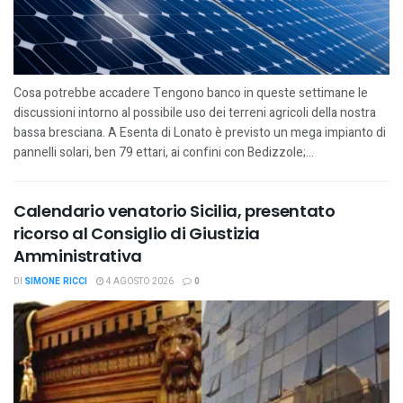
Cosa potrebbe accadere Tengono banco in queste settimane le
discussioni intorno al possibile uso dei terreni agricoli della nostra
bassa bresciana. A Esenta di Lonato è previsto un mega impianto di
pannelli solari, ben 79 ettari, ai confini con Bedizzole;...
Calendario venatorio Sicilia, presentato
ricorso al Consiglio di Giustizia
Amministrativa
DI
SIMONE RICCI
4 AGOSTO 2026
0