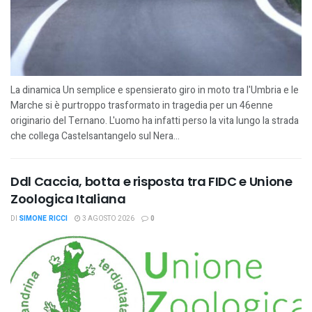
La dinamica Un semplice e spensierato giro in moto tra l'Umbria e le
Marche si è purtroppo trasformato in tragedia per un 46enne
originario del Ternano. L'uomo ha infatti perso la vita lungo la strada
che collega Castelsantangelo sul Nera...
Ddl Caccia, botta e risposta tra FIDC e Unione
Zoologica Italiana
DI
SIMONE RICCI
3 AGOSTO 2026
0