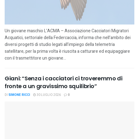
Un giovane maschio L’ACMA – Associazione Cacciatori Migratori
Acquatici, settoriale della Federcaccia, informa che nell’ambito dei
diversi progetti di studio legati all’impiego della telemetria
satellitare, per la prima volta è riuscita a catturare ed equipaggiare
con il trasmettitore un giovane...
Giani: “Senza i cacciatori ci troveremmo di
fronte a un gravissimo squilibrio”
DI
SIMONE RICCI
30 LUGLIO 2026
0