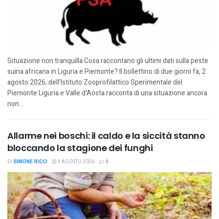
Situazione non tranquilla Cosa raccontano gli ultimi dati sulla peste
suina africana in Liguria e Piemonte? Il bollettino di due giorni fa, 2
agosto 2026, dell'Istituto Zooprofilattico Sperimentale del
Piemonte Liguria e Valle d'Aosta racconta di una situazione ancora
non...
Allarme nei boschi: il caldo e la siccità stanno
bloccando la stagione dei funghi
DI
SIMONE RICCI
4 AGOSTO 2026
0