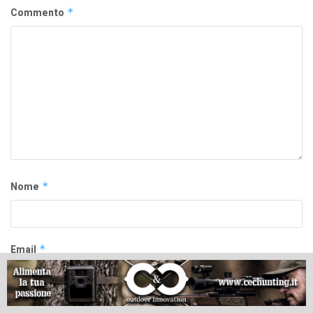
Commento
*
Nome
*
Email
*
Sito web