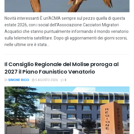
Novità interessanti È un'ACMA sempre sul pezzo quella di questa
estate 2026, con i social dell'Associazione Cacciatori Migratori
Acquatici che stanno puntualmente informando il mondo venatorio
sulla telemetria satellitare. Dopo gli aggiornamenti dei giorni scorsi,
nelle ultime ore è stata...
Il Consiglio Regionale del Molise proroga al
2027 il Piano Faunistico Venatorio
DI
SIMONE RICCI
5 AGOSTO 2026
0