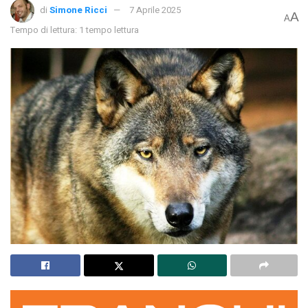
di
Simone Ricci
7 Aprile 2025
A
A
Tempo di lettura: 1 tempo lettura