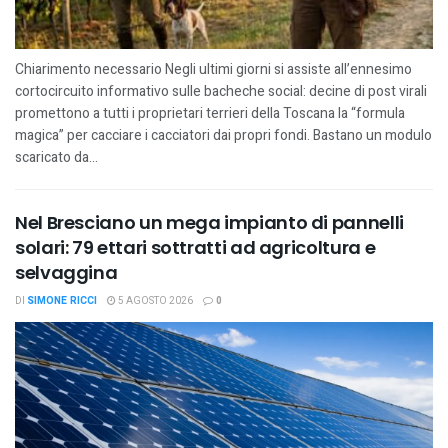
Chiarimento necessario Negli ultimi giorni si assiste all’ennesimo
cortocircuito informativo sulle bacheche social: decine di post virali
promettono a tutti i proprietari terrieri della Toscana la “formula
magica” per cacciare i cacciatori dai propri fondi. Bastano un modulo
scaricato da...
Nel Bresciano un mega impianto di pannelli
solari: 79 ettari sottratti ad agricoltura e
selvaggina
DI
SIMONE RICCI
5 AGOSTO 2026
0