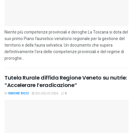
Niente più competenze provinciali e deroghe La Toscana si dota del
suo primo Piano faunistico venatorio regionale per la gestione del
territorio e della fauna selvatica. Un documento che supera
definitivamente l'era delle competenze provinciali e del regime di
proroghe...
Tutela Rurale diffida Regione Veneto su nutrie:
“Accelerare l’eradicazione”
DI
SIMONE RICCI
30 LUGLIO 2026
0