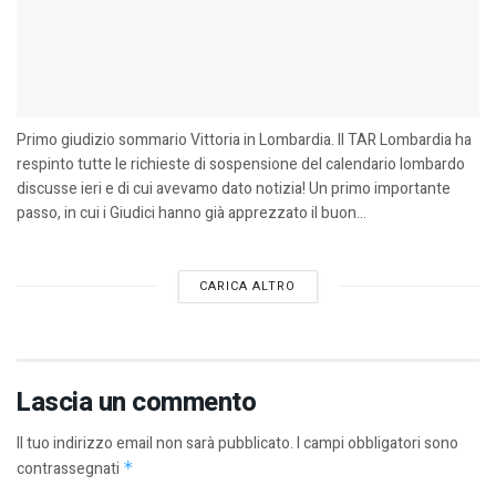
Primo giudizio sommario Vittoria in Lombardia. Il TAR Lombardia ha
respinto tutte le richieste di sospensione del calendario lombardo
discusse ieri e di cui avevamo dato notizia! Un primo importante
passo, in cui i Giudici hanno già apprezzato il buon...
CARICA ALTRO
Lascia un commento
Il tuo indirizzo email non sarà pubblicato.
I campi obbligatori sono
contrassegnati
*