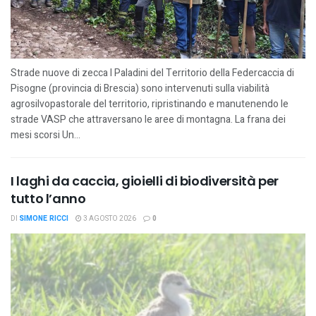
Strade nuove di zecca I Paladini del Territorio della Federcaccia di
Pisogne (provincia di Brescia) sono intervenuti sulla viabilità
agrosilvopastorale del territorio, ripristinando e manutenendo le
strade VASP che attraversano le aree di montagna. La frana dei
mesi scorsi Un...
I laghi da caccia, gioielli di biodiversità per
tutto l’anno
DI
SIMONE RICCI
3 AGOSTO 2026
0