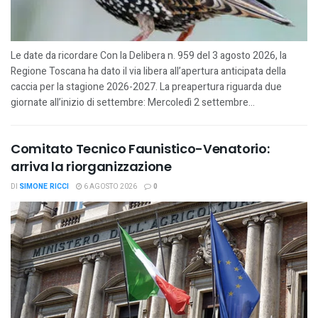
Le date da ricordare Con la Delibera n. 959 del 3 agosto 2026, la
Regione Toscana ha dato il via libera all’apertura anticipata della
caccia per la stagione 2026-2027. La preapertura riguarda due
giornate all’inizio di settembre: Mercoledì 2 settembre...
Comitato Tecnico Faunistico-Venatorio:
arriva la riorganizzazione
DI
SIMONE RICCI
6 AGOSTO 2026
0