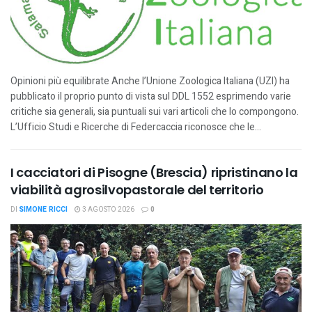
Opinioni più equilibrate Anche l’Unione Zoologica Italiana (UZI) ha
pubblicato il proprio punto di vista sul DDL 1552 esprimendo varie
critiche sia generali, sia puntuali sui vari articoli che lo compongono.
L’Ufficio Studi e Ricerche di Federcaccia riconosce che le...
I cacciatori di Pisogne (Brescia) ripristinano la
viabilità agrosilvopastorale del territorio
DI
SIMONE RICCI
3 AGOSTO 2026
0