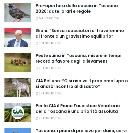
Pre-apertura della caccia in Toscana
2026: date, orari e regole
6 AGOSTO 2026
Giani: “Senza i cacciatori ci troveremmo
di fronte a un gravissimo squilibrio”
30 LUGLIO 2026
Peste suina in Toscana, misure in tempi
record a favore degli allevamenti
29 LUGLIO 2026
CIA Belluno: “O si risolve il problema lupo o
si andrà incontro al disastro”
29 LUGLIO 2026
Per la CIA il Piano Faunistico Venatorio
della Toscana è una priorità assoluta
28 LUGLIO 2026
Toscana: i piani di prelievo per daini, cervi