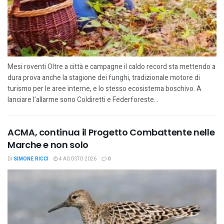
Mesi roventi Oltre a città e campagne il caldo record sta mettendo a
dura prova anche la stagione dei funghi, tradizionale motore di
turismo per le aree interne, e lo stesso ecosistema boschivo. A
lanciare l’allarme sono Coldiretti e Federforeste...
ACMA, continua il Progetto Combattente nelle
Marche e non solo
DI
SIMONE RICCI
4 AGOSTO 2026
0