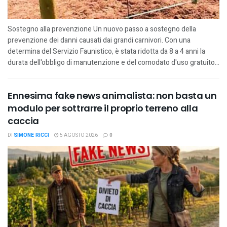
Sostegno alla prevenzione Un nuovo passo a sostegno della
prevenzione dei danni causati dai grandi carnivori. Con una
determina del Servizio Faunistico, è stata ridotta da 8 a 4 anni la
durata dell'obbligo di manutenzione e del comodato d'uso gratuito...
Ennesima fake news animalista: non basta un
modulo per sottrarre il proprio terreno alla
caccia
DI
SIMONE RICCI
5 AGOSTO 2026
0