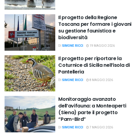
Il progetto della Regione
Toscana per formare i giovani
su gestione faunistica e
biodiversità
DI
SIMONE RICCI
19 MAGGIO 2026
Il progetto per riportare la
Coturnice di Sicilia nell’isola di
Pantelleria
DI
SIMONE RICCI
8 MAGGIO 2026
Monitoraggio avanzato
dell’avifauna: a Monteaperti
(Siena) parte il progetto
“Pam-Bird”
DI
SIMONE RICCI
7 MAGGIO 2026