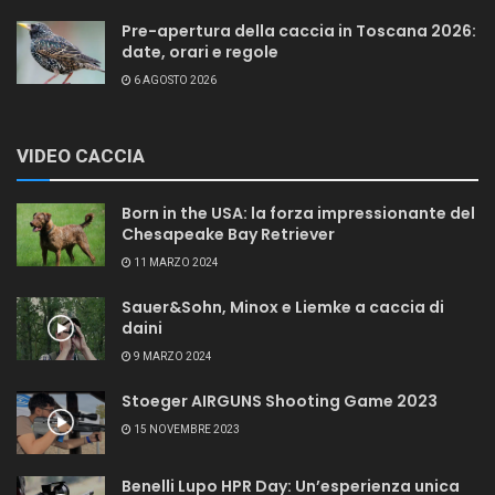
Pre-apertura della caccia in Toscana 2026:
date, orari e regole
6 AGOSTO 2026
VIDEO CACCIA
Born in the USA: la forza impressionante del
Chesapeake Bay Retriever
11 MARZO 2024
Sauer&Sohn, Minox e Liemke a caccia di
daini
9 MARZO 2024
Stoeger AIRGUNS Shooting Game 2023
15 NOVEMBRE 2023
Benelli Lupo HPR Day: Un’esperienza unica