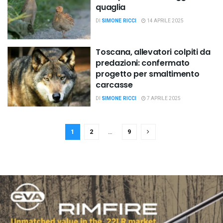
quaglia
DI
SIMONE RICCI
14 APRILE 2025
Toscana, allevatori colpiti da
predazioni: confermato
progetto per smaltimento
carcasse
DI
SIMONE RICCI
7 APRILE 2025
1
2
…
9