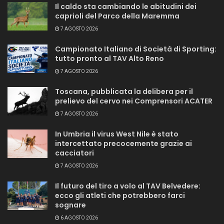
Il caldo sta cambiando le abitudini dei
caprioli del Parco della Maremma
7 AGOSTO 2026
Campionato Italiano di Società di Sporting:
tutto pronto al TAV Alto Reno
7 AGOSTO 2026
Toscana, pubblicata la delibera per il
prelievo del cervo nei Comprensori ACATER
7 AGOSTO 2026
In Umbria il virus West Nile è stato
intercettato precocemente grazie ai
cacciatori
7 AGOSTO 2026
Il futuro del tiro a volo al TAV Belvedere:
ecco gli atleti che potrebbero farci
sognare
6 AGOSTO 2026