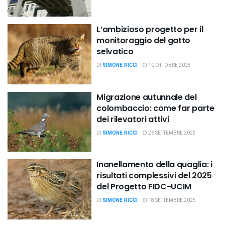
L’ambizioso progetto per il
monitoraggio del gatto
selvatico
DI
SIMONE RICCI
10 OTTOBRE 2025
Migrazione autunnale del
colombaccio: come far parte
dei rilevatori attivi
DI
SIMONE RICCI
26 SETTEMBRE 2025
Inanellamento della quaglia: i
risultati complessivi del 2025
del Progetto FIDC-UCIM
DI
SIMONE RICCI
18 SETTEMBRE 2025