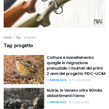
Home
Tag
progetto
Tag:
progetto
Catture e inanellamento
quaglie in migrazione
prenuziale: i risultati dei primi
2 anni del progetto FIDC-UCIM
DI
SIMONE RICCI
17 LUGLIO 2026
Nutrie, in Veneto oltre 60mila
abbattimenti l’anno
DI
SIMONE RICCI
7 LUGLIO 2026