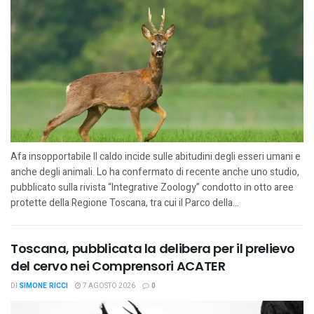
Afa insopportabile Il caldo incide sulle abitudini degli esseri umani e
anche degli animali. Lo ha confermato di recente anche uno studio,
pubblicato sulla rivista “Integrative Zoology” condotto in otto aree
protette della Regione Toscana, tra cui il Parco della...
Toscana, pubblicata la delibera per il prelievo
del cervo nei Comprensori ACATER
DI
SIMONE RICCI
7 AGOSTO 2026
0