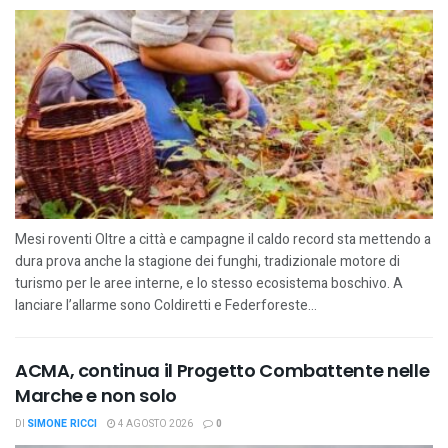
Mesi roventi Oltre a città e campagne il caldo record sta mettendo a
dura prova anche la stagione dei funghi, tradizionale motore di
turismo per le aree interne, e lo stesso ecosistema boschivo. A
lanciare l’allarme sono Coldiretti e Federforeste...
ACMA, continua il Progetto Combattente nelle
Marche e non solo
DI
SIMONE RICCI
4 AGOSTO 2026
0