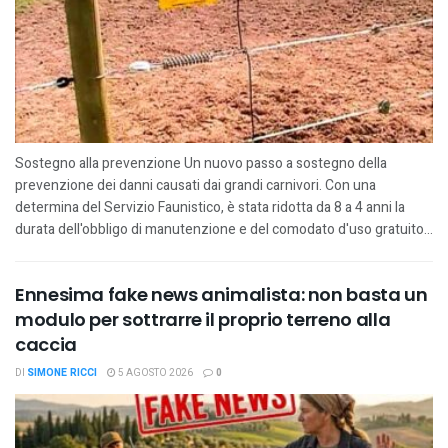
Sostegno alla prevenzione Un nuovo passo a sostegno della
prevenzione dei danni causati dai grandi carnivori. Con una
determina del Servizio Faunistico, è stata ridotta da 8 a 4 anni la
durata dell'obbligo di manutenzione e del comodato d'uso gratuito...
Ennesima fake news animalista: non basta un
modulo per sottrarre il proprio terreno alla
caccia
DI
SIMONE RICCI
5 AGOSTO 2026
0