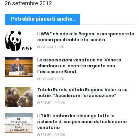
26 settembre 2012
Potrebbe piacerti anche..
Il WWF chiede alle Regioni di sospendere la
caccia per il caldo e la siccità
7 AGOSTO 2026
Le associazioni venatorie del Veneto
chiedono un incontro urgente con
l’assessore Bond
5 AGOSTO 2026
Tutela Rurale diffida Regione Veneto su
nutrie: “Accelerare l’eradicazione”
30 LUGLIO 2026
Il TAR Lombardia respinge tutte le
richieste di sospensione del calendario
venatorio
30 LUGLIO 2026