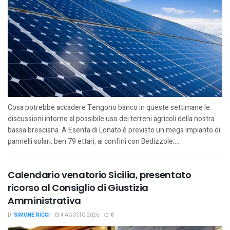
Cosa potrebbe accadere Tengono banco in queste settimane le
discussioni intorno al possibile uso dei terreni agricoli della nostra
bassa bresciana. A Esenta di Lonato è previsto un mega impianto di
pannelli solari, ben 79 ettari, ai confini con Bedizzole;...
Calendario venatorio Sicilia, presentato
ricorso al Consiglio di Giustizia
Amministrativa
DI
SIMONE RICCI
4 AGOSTO 2026
0