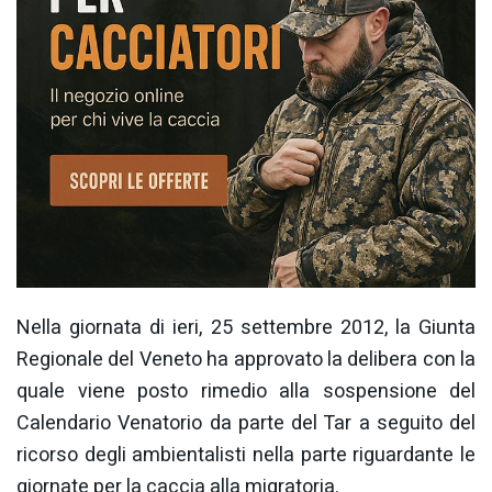
Nella giornata di ieri, 25 settembre 2012, la Giunta
Regionale del Veneto ha approvato la delibera con la
quale viene posto rimedio alla sospensione del
Calendario Venatorio da parte del Tar a seguito del
ricorso degli ambientalisti nella parte riguardante le
giornate per la caccia alla migratoria.