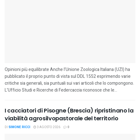
Opinioni più equilibrate Anche l’Unione Zoologica Italiana (UZI) ha
pubblicato il proprio punto di vista sul DDL 1552 esprimendo varie
critiche sia generali, sia puntuali sui vari articoli che lo compongono.
L’Ufficio Studi e Ricerche di Federcaccia riconosce che le...
I cacciatori di Pisogne (Brescia) ripristinano la
viabilità agrosilvopastorale del territorio
DI
SIMONE RICCI
3 AGOSTO 2026
0