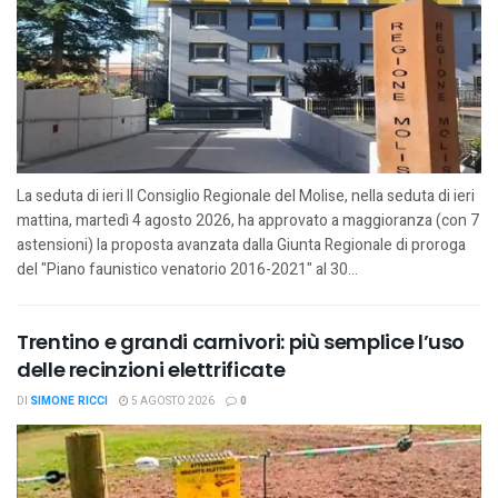
La seduta di ieri Il Consiglio Regionale del Molise, nella seduta di ieri
mattina, martedì 4 agosto 2026, ha approvato a maggioranza (con 7
astensioni) la proposta avanzata dalla Giunta Regionale di proroga
del "Piano faunistico venatorio 2016-2021" al 30...
Trentino e grandi carnivori: più semplice l’uso
delle recinzioni elettrificate
DI
SIMONE RICCI
5 AGOSTO 2026
0