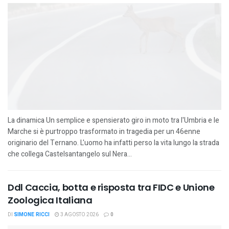
La dinamica Un semplice e spensierato giro in moto tra l'Umbria e le
Marche si è purtroppo trasformato in tragedia per un 46enne
originario del Ternano. L'uomo ha infatti perso la vita lungo la strada
che collega Castelsantangelo sul Nera...
Ddl Caccia, botta e risposta tra FIDC e Unione
Zoologica Italiana
DI
SIMONE RICCI
3 AGOSTO 2026
0