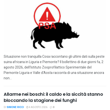
Situazione non tranquilla Cosa raccontano gli ultimi dati sulla peste
suina africana in Liguria e Piemonte? Il bollettino di due giorni fa, 2
agosto 2026, dell'Istituto Zooprofilattico Sperimentale del
Piemonte Liguria e Valle d'Aosta racconta di una situazione ancora
non...
Allarme nei boschi: il caldo e la siccità stanno
bloccando la stagione dei funghi
DI
SIMONE RICCI
4 AGOSTO 2026
0