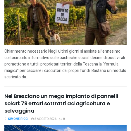
Chiarimento necessario Negli ultimi giorni si assiste all’ennesimo
cortocircuito informativo sulle bacheche social: decine di post virali
promettono a tutti i proprietari terrieri della Toscana la “formula
magica” per cacciare i cacciatori dai propri fondi. Bastano un modulo
scaricato da...
Nel Bresciano un mega impianto di pannelli
solari: 79 ettari sottratti ad agricoltura e
selvaggina
DI
SIMONE RICCI
5 AGOSTO 2026
0