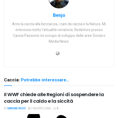
Benjo
Amo la caccia alla beccaccia, i cani da caccia e la Natura. Mi
interessa molto l'attualità venatoria. Redattore presso
Caccia Passione mi occupo di sviluppo delle aree Social e
Media News.
Caccia:
Potrebbe interessare..
Il WWF chiede alle Regioni di sospendere la
caccia per il caldo e la siccità
DI
SIMONE RICCI
7 AGOSTO 2026
0