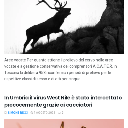
Aree vocate Per quanto attiene il prelievo del cervo nelle aree
vocate e a gestione conservativa dei comprensori A.C.A.T.E.R. in
Toscana la delibera 958 riconferma i periodi di prelievo per le
rispettive classi di sesso e di età per cinque...
In Umbria il virus West Nile è stato intercettato
precocemente grazie ai cacciatori
DI
SIMONE RICCI
7 AGOSTO 2026
0