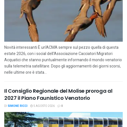
Novità interessanti È un'ACMA sempre sul pezzo quella di questa
estate 2026, con i social dell'Associazione Cacciatori Migratori
Acquatici che stanno puntualmente informando il mondo venatorio
sulla telemetria satellitare. Dopo gli aggiornamenti dei giorni scorsi,
nelle ultime ore è stata...
Il Consiglio Regionale del Molise proroga al
2027 il Piano Faunistico Venatorio
DI
SIMONE RICCI
5 AGOSTO 2026
0