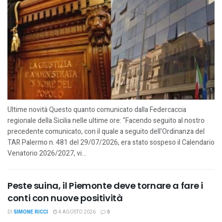
Ultime novità Questo quanto comunicato dalla Federcaccia
regionale della Sicilia nelle ultime ore: "Facendo seguito al nostro
precedente comunicato, con il quale a seguito dell’Ordinanza del
TAR Palermo n. 481 del 29/07/2026, era stato sospeso il Calendario
Venatorio 2026/2027, vi...
Peste suina, il Piemonte deve tornare a fare i
conti con nuove positività
DI
SIMONE RICCI
4 AGOSTO 2026
0