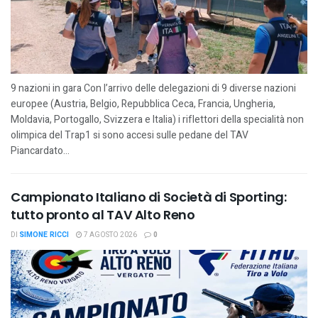
9 nazioni in gara Con l’arrivo delle delegazioni di 9 diverse nazioni
europee (Austria, Belgio, Repubblica Ceca, Francia, Ungheria,
Moldavia, Portogallo, Svizzera e Italia) i riflettori della specialità non
olimpica del Trap1 si sono accesi sulle pedane del TAV
Piancardato...
Campionato Italiano di Società di Sporting:
tutto pronto al TAV Alto Reno
DI
SIMONE RICCI
7 AGOSTO 2026
0