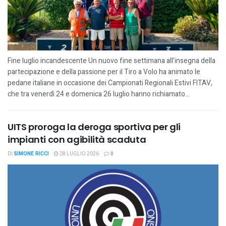
Fine luglio incandescente Un nuovo fine settimana all’insegna della
partecipazione e della passione per il Tiro a Volo ha animato le
pedane italiane in occasione dei Campionati Regionali Estivi FITAV,
che tra venerdì 24 e domenica 26 luglio hanno richiamato...
UITS proroga la deroga sportiva per gli
impianti con agibilità scaduta
DI
SIMONE RICCI
28 LUGLIO 2026
0