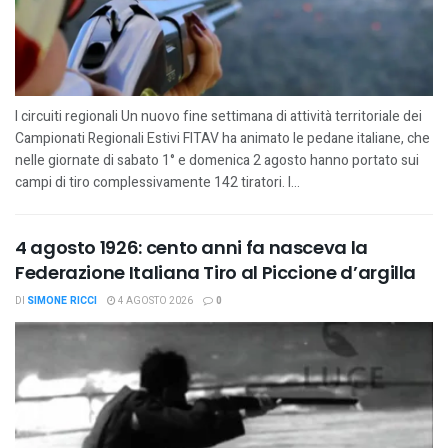
I circuiti regionali Un nuovo fine settimana di attività territoriale dei
Campionati Regionali Estivi FITAV ha animato le pedane italiane, che
nelle giornate di sabato 1° e domenica 2 agosto hanno portato sui
campi di tiro complessivamente 142 tiratori. I...
4 agosto 1926: cento anni fa nasceva la
Federazione Italiana Tiro al Piccione d’argilla
DI
SIMONE RICCI
4 AGOSTO 2026
0