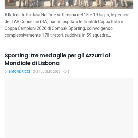
Atleti da tutta Italia Nel fine settimana del 18 e 19 luglio, le pedane
del TAV Conselice (RA) hanno ospitato le finali di Coppa Italia e
Coppa Campioni 2026 di Compak Sporting, coinvolgendo.
complessivamente 178 tiratori, suddivisi in 59 squadre...
Sporting: tre medaglie per gli Azzurri al
Mondiale di Lisbona
DI
SIMONE RICCI
21 LUGLIO 2026
0