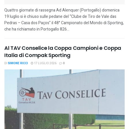
Quattro giornate di rassegna Ad Alenquer (Portogallo) domenica
19 luglio si è chiuso sulle pedane del “Clube de Tiro de Vale das
Pedras – Casa dos Paços” il 48° Campionato del Mondo di Sporting,
che ha richiamato in Portogallo 826...
Al TAV Conselice la Coppa Campioni e Coppa
Italia di Compak Sporting
DI
SIMONE RICCI
17 LUGLIO 2026
0