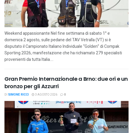
Weekend appassionante Nel fine settimana di sabato 1° e
domenica 2 agosto, sulle pedane del TAV Vetralla (VT) si è
disputato il Campionato Italiano Individuale “Golden” di Compak
Sporting 2026, manifestazione che ha richiamato 279 specialisti
provenienti da tutta Italia....
Gran Premio Internazionale a Brno: due ori e un
bronzo per gli Azzurri
DI
SIMONE RICCI
3 AGOSTO 2026
0