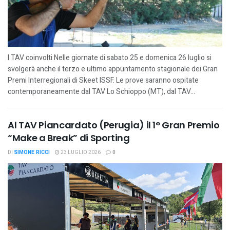
I TAV coinvolti Nelle giornate di sabato 25 e domenica 26 luglio si
svolgerà anche il terzo e ultimo appuntamento stagionale dei Gran
Premi Interregionali di Skeet ISSF. Le prove saranno ospitate
contemporaneamente dal TAV Lo Schioppo (MT), dal TAV...
Al TAV Piancardato (Perugia) il 1° Gran Premio
“Make a Break” di Sporting
DI
SIMONE RICCI
23 LUGLIO 2026
0