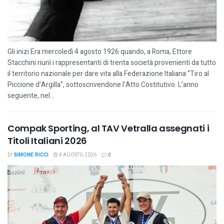
Gli inizi Era mercoledì 4 agosto 1926 quando, a Roma, Ettore
Stacchini riunì i rappresentanti di trenta società provenienti da tutto
il territorio nazionale per dare vita alla Federazione Italiana “Tiro al
Piccione d’Argilla”, sottoscrivendone l’Atto Costitutivo. L’anno
seguente, nel...
Compak Sporting, al TAV Vetralla assegnati i
Titoli Italiani 2026
DI
SIMONE RICCI
4 AGOSTO 2026
0