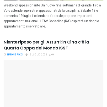
Weekend appassionante Un nuovo fine settimana di grande Tiro a
Volo attende agonisti e appassionati della disciplina. Sabato 18 e
domenica 19 luglio il calendario federale propone importanti
appuntamenti nazionali. Il TAV Conselice (RA) ospiterà un doppio
appuntamento riservato alle...
Niente riposo per gli Azzurri: in Cina c’è la
Quarta Coppa del Mondo ISSF
DI
SIMONE RICCI
16 LUGLIO 2026
0