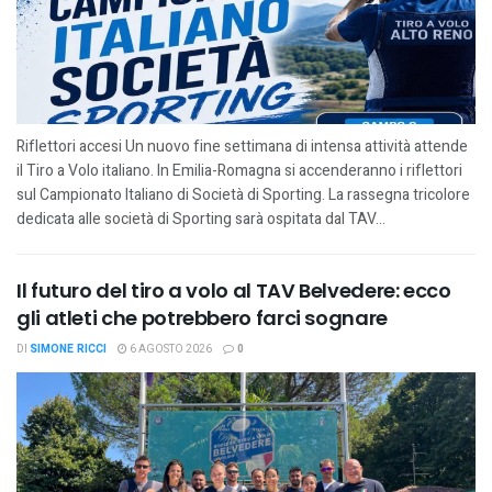
Riflettori accesi Un nuovo fine settimana di intensa attività attende
il Tiro a Volo italiano. In Emilia-Romagna si accenderanno i riflettori
sul Campionato Italiano di Società di Sporting. La rassegna tricolore
dedicata alle società di Sporting sarà ospitata dal TAV...
Il futuro del tiro a volo al TAV Belvedere: ecco
gli atleti che potrebbero farci sognare
DI
SIMONE RICCI
6 AGOSTO 2026
0