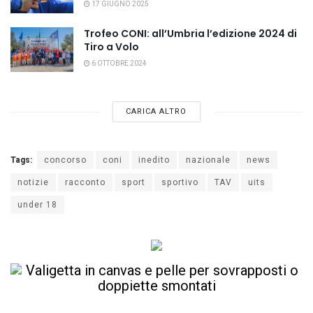
17 GIUGNO 2025
Trofeo CONI: all’Umbria l’edizione 2024 di
Tiro a Volo
6 OTTOBRE 2024
CARICA ALTRO
Tags:
concorso
coni
inedito
nazionale
news
notizie
racconto
sport
sportivo
TAV
uits
under 18