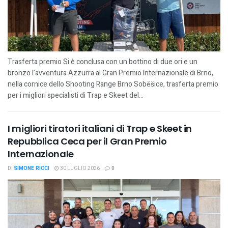
Trasferta premio Si è conclusa con un bottino di due ori e un
bronzo l’avventura Azzurra al Gran Premio Internazionale di Brno,
nella cornice dello Shooting Range Brno Soběšice, trasferta premio
per i migliori specialisti di Trap e Skeet del...
I migliori tiratori italiani di Trap e Skeet in
Repubblica Ceca per il Gran Premio
Internazionale
DI
SIMONE RICCI
30 LUGLIO 2026
0