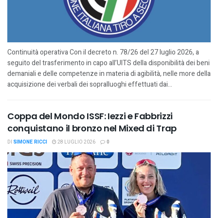
Continuità operativa Con il decreto n. 78/26 del 27 luglio 2026, a
seguito del trasferimento in capo all’UITS della disponibilità dei beni
demaniali e delle competenze in materia di agibilità, nelle more della
acquisizione dei verbali dei sopralluoghi effettuati dai...
Coppa del Mondo ISSF: Iezzi e Fabbrizzi
conquistano il bronzo nel Mixed di Trap
DI
SIMONE RICCI
28 LUGLIO 2026
0