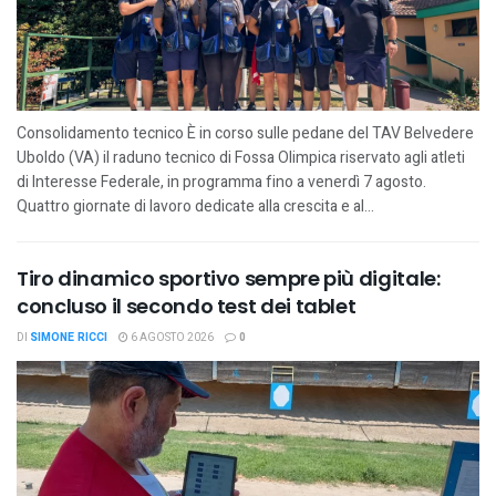
Consolidamento tecnico È in corso sulle pedane del TAV Belvedere
Uboldo (VA) il raduno tecnico di Fossa Olimpica riservato agli atleti
di Interesse Federale, in programma fino a venerdì 7 agosto.
Quattro giornate di lavoro dedicate alla crescita e al...
Tiro dinamico sportivo sempre più digitale:
concluso il secondo test dei tablet
DI
SIMONE RICCI
6 AGOSTO 2026
0