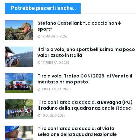
Potrebbe piacerti anche..
Stefano Castellani: “La caccia non è
sport”
12 MAGGIO 2026
Il tiro a volo, uno sport bellissimo ma poco
valorizzato in Italia
17 FEBBRAIO 2026
Tiro a volo, Trofeo CONI 2025: al Veneto il
meritato primo posto
30 SETTEMBRE 2025
Tiro con l’arco da caccia, a Bevagna (PG)
il raduno della squadra nazionale Fidasc
10 LUGLIO 2025
Tiro con l’arco da caccia, al via la
selezione della Squadra Nazionale