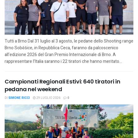
Tutti a Brno Dal 31 luglio al 3 agosto, le pedane dello Shooting range
Brno Soběšice, in Repubblica Ceca, faranno da palcoscenico
all’edizione 2026 del Gran Premio Internazionale di Brno. A
rappresentare l’Italia saranno i 22 tiratori che hanno meritato...
Campionati Regionali Estivi: 640 tiratori in
pedana nel weekend
DI
SIMONE RICCI
29 LUGLIO 2026
0