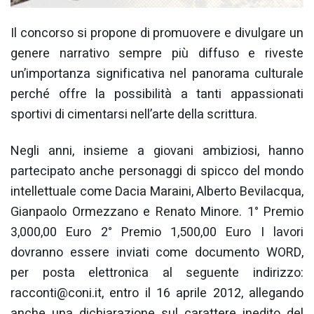
Il concorso si propone di promuovere e divulgare un
genere narrativo sempre più diffuso e riveste
un’importanza significativa nel panorama culturale
perché offre la possibilità a tanti appassionati
sportivi di cimentarsi nell’arte della scrittura.
Negli anni, insieme a giovani ambiziosi, hanno
partecipato anche personaggi di spicco del mondo
intellettuale come Dacia Maraini, Alberto Bevilacqua,
Gianpaolo Ormezzano e Renato Minore. 1° Premio
3,000,00 Euro 2° Premio 1,500,00 Euro I lavori
dovranno essere inviati come documento WORD,
per posta elettronica al seguente indirizzo:
racconti@coni.it
, entro il 16 aprile 2012, allegando
anche una dichiarazione sul carattere inedito del