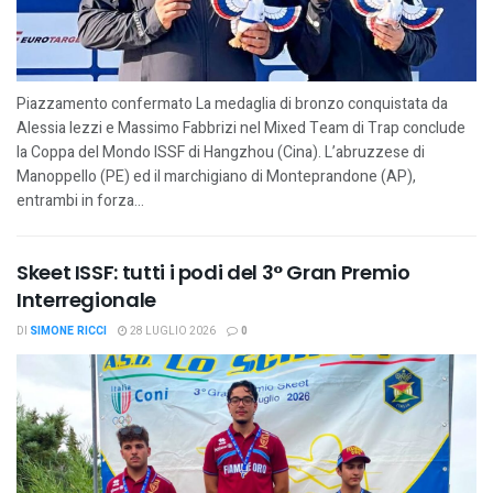
Piazzamento confermato La medaglia di bronzo conquistata da
Alessia Iezzi e Massimo Fabbrizi nel Mixed Team di Trap conclude
la Coppa del Mondo ISSF di Hangzhou (Cina). L’abruzzese di
Manoppello (PE) ed il marchigiano di Monteprandone (AP),
entrambi in forza...
Skeet ISSF: tutti i podi del 3° Gran Premio
Interregionale
DI
SIMONE RICCI
28 LUGLIO 2026
0