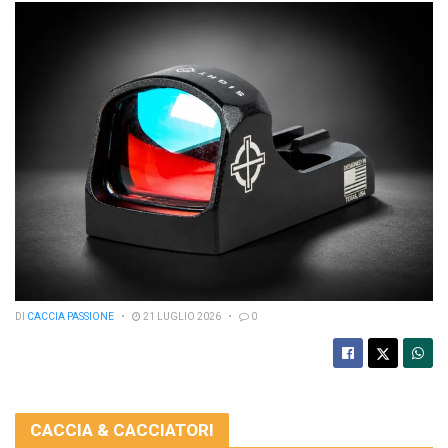
DI
CACCIA PASSIONE
21 LUGLIO 2026
0
CACCIA & CACCIATORI