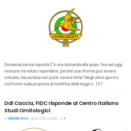
Domanda senza risposta C'è una domanda alla quale, fino ad oggi,
nessuno ha voluto rispondere: perché una riforma può essere
criticata, ma sembra non poter essere letta? Negli ultimi giorni il
confronto sulla proposta di modifica della legge n. 157...
Ddl Caccia, FIDC risponde al Centro Italiano
Studi Ornitologici
DI
SIMONE RICCI
24 LUGLIO 2026
0