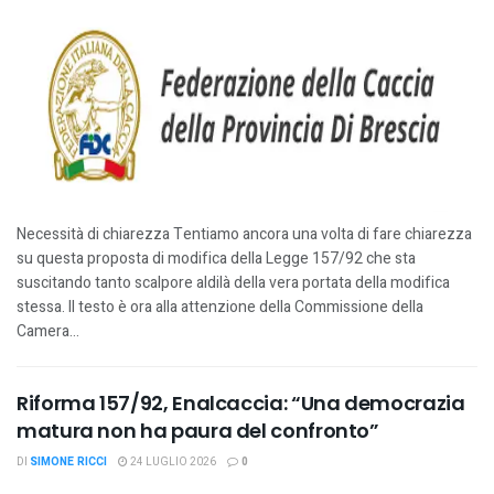
Necessità di chiarezza Tentiamo ancora una volta di fare chiarezza
su questa proposta di modifica della Legge 157/92 che sta
suscitando tanto scalpore aldilà della vera portata della modifica
stessa. Il testo è ora alla attenzione della Commissione della
Camera...
Riforma 157/92, Enalcaccia: “Una democrazia
matura non ha paura del confronto”
DI
SIMONE RICCI
24 LUGLIO 2026
0