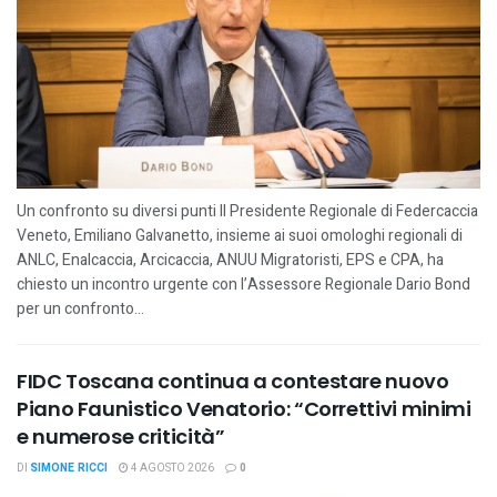
Un confronto su diversi punti Il Presidente Regionale di Federcaccia
Veneto, Emiliano Galvanetto, insieme ai suoi omologhi regionali di
ANLC, Enalcaccia, Arcicaccia, ANUU Migratoristi, EPS e CPA, ha
chiesto un incontro urgente con l’Assessore Regionale Dario Bond
per un confronto...
FIDC Toscana continua a contestare nuovo
Piano Faunistico Venatorio: “Correttivi minimi
e numerose criticità”
DI
SIMONE RICCI
4 AGOSTO 2026
0