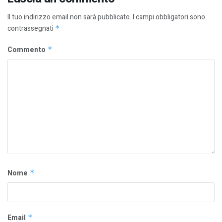
Il tuo indirizzo email non sarà pubblicato.
I campi obbligatori sono
contrassegnati
*
Commento
*
Nome
*
Email
*