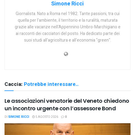
Simone Ricci
Giornalista. Nato a Roma nel 1982. Tante passioni, tra cui
quella per l'ambiente, il territorio e la ruralità, maturata
grazie alle vacanze nell'Appennino Umbro-Marchigiano e
ai racconti dei cacciatori del posto. Ha dedicato parte dei
suoi studi all'agricoltura e all'economia "green".
Caccia:
Potrebbe interessare..
Le associazioni venatorie del Veneto chiedono
un incontro urgente con l’assessore Bond
DI
SIMONE RICCI
5 AGOSTO 2026
0