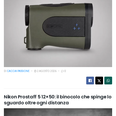
DI
CACCIA PASSIONE
2 AGOSTO 2026
0
Nikon Prostaff 5 12×50: il binocolo che spinge lo
sguardo oltre ogni distanza