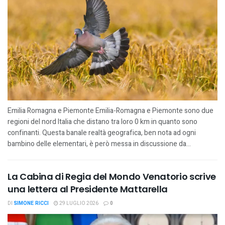
Emilia Romagna e Piemonte Emilia-Romagna e Piemonte sono due
regioni del nord Italia che distano tra loro 0 km in quanto sono
confinanti. Questa banale realtà geografica, ben nota ad ogni
bambino delle elementari, è però messa in discussione da...
La Cabina di Regia del Mondo Venatorio scrive
una lettera al Presidente Mattarella
DI
SIMONE RICCI
29 LUGLIO 2026
0