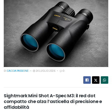
DI
CACCIA PASSIONE
24 LUGLIO 2026
0
Sightmark Mini Shot A-Spec M3: il red dot
compatto che alza l’asticella di precisione e
affidabilità