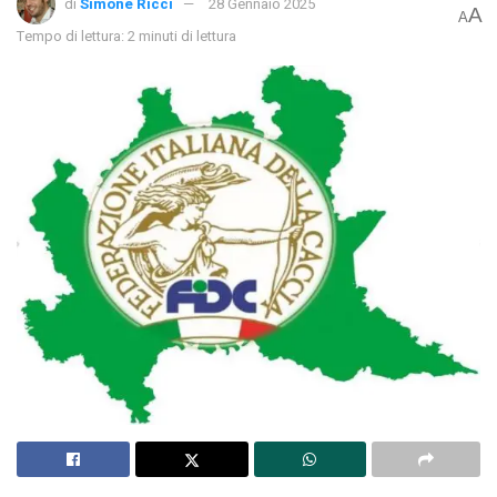
di
Simone Ricci
28 Gennaio 2025
A
A
Tempo di lettura: 2 minuti di lettura