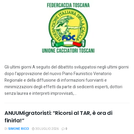
Gli ultimi giorni A seguito del dibattito sviluppatosi negli ultimi giorni
dopo l’approvazione del nuovo Piano Faunistico Venatorio
Regionale e della diffusione di informazioni fuorvianti e
minimizzazioni degli effetti da parte di sedicenti esperti, dottori
senza laurea e interpreti improvvisati,...
ANUUMigratoristi: “Ricorsi al TAR, è ora di
finirla!”
DI
SIMONE RICCI
30 LUGLIO 2026
0