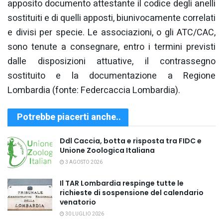
apposito documento attestante il codice degli anelli
sostituiti e di quelli apposti, biunivocamente correlati
e divisi per specie. Le associazioni, o gli ATC/CAC,
sono tenute a consegnare, entro i termini previsti
dalle disposizioni attuative, il contrassegno
sostituito e la documentazione a Regione
Lombardia (fonte: Federcaccia Lombardia).
Potrebbe piacerti anche..
Ddl Caccia, botta e risposta tra FIDC e
Unione Zoologica Italiana
3 AGOSTO 2026
Il TAR Lombardia respinge tutte le
richieste di sospensione del calendario
venatorio
30 LUGLIO 2026