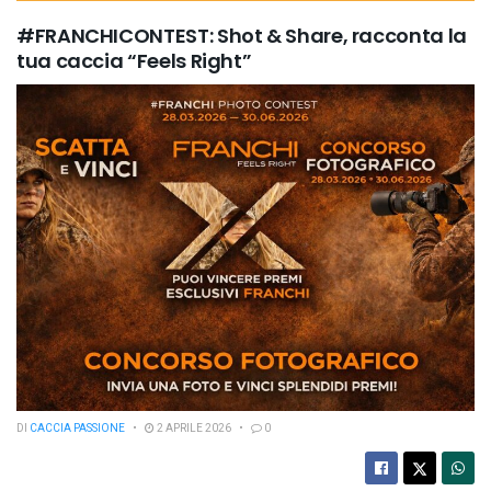
#FRANCHICONTEST: Shot & Share, racconta la
tua caccia “Feels Right”
DI
CACCIA PASSIONE
2 APRILE 2026
0