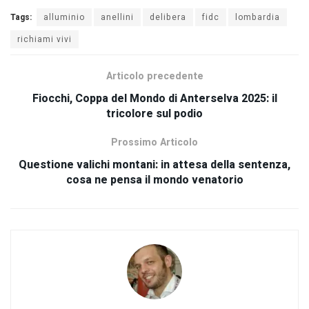
Tags:
alluminio
anellini
delibera
fidc
lombardia
richiami vivi
Articolo precedente
Fiocchi, Coppa del Mondo di Anterselva 2025: il
tricolore sul podio
Prossimo Articolo
Questione valichi montani: in attesa della sentenza,
cosa ne pensa il mondo venatorio