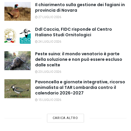
Il chiarimento sulla gestione dei fagiani in
provincia di Novara
27 LUGLIO 2026
Ddl Caccia, FIDC risponde al Centro
Italiano Studi Ornitologici
24 LUGLIO 2026
Peste suina: il mondo venatorio è parte
della soluzione e non può essere escluso
dalle scelte
23 LUGLIO 2026
Pavoncella e giornate integrative, ricorso
animalista al TAR Lombardia contro il
calendario 2026-2027
15 LUGLIO 2026
CARICA ALTRO