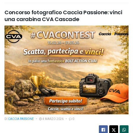
Concorso fotografico Caccia Passione: vinci
una carabina CVA Cascade
DI
CACCIA PASSIONE
4 MARZO 2026
0