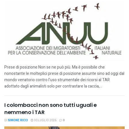
Prese di posizione Non se ne può più. Ma è possibile che
nonostante le molteplici prese di posizione assunte sino ad oggi dal
mondo venatorio contro l’uso strumentale dei ricorsi al TAR
adottato dagli animalisti solo per contrastare la caccia,...
I colombacci non sono tutti uguali e
nemmeno i TAR
DI
SIMONE RICCI
30 LUGLIO 2026
0