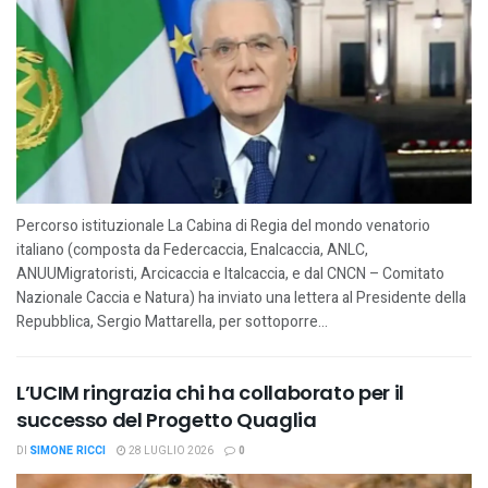
Percorso istituzionale La Cabina di Regia del mondo venatorio
italiano (composta da Federcaccia, Enalcaccia, ANLC,
ANUUMigratoristi, Arcicaccia e Italcaccia, e dal CNCN – Comitato
Nazionale Caccia e Natura) ha inviato una lettera al Presidente della
Repubblica, Sergio Mattarella, per sottoporre...
L’UCIM ringrazia chi ha collaborato per il
successo del Progetto Quaglia
DI
SIMONE RICCI
28 LUGLIO 2026
0