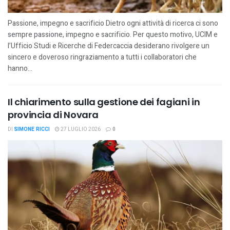
Passione, impegno e sacrificio Dietro ogni attività di ricerca ci sono
sempre passione, impegno e sacrificio. Per questo motivo, UCIM e
l’Ufficio Studi e Ricerche di Federcaccia desiderano rivolgere un
sincero e doveroso ringraziamento a tutti i collaboratori che
hanno...
Il chiarimento sulla gestione dei fagiani in
provincia di Novara
DI
SIMONE RICCI
27 LUGLIO 2026
0