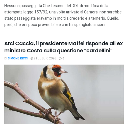
Nessuna passeggiata Che l’esame del DDL di modifica della
attempata legge 157/92, una volta arrivato al Camera, non sarebbe
stato passeggiata eravamo in molti a crederlo e a temerlo. Quello,
però, che era poco prevedibile e che ha sparigliato ancora...
Arci Caccia, il presidente Maffei risponde all’ex
ministro Costa sulla questione “cardellini”
DI
SIMONE RICCI
21 LUGLIO 2026
0