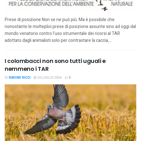
Prese di posizione Non se ne può più. Ma è possibile che
nonostante le molteplici prese di posizione assunte sino ad oggi dal
mondo venatorio contro l’uso strumentale dei ricorsi al TAR
adottato dagli animalisti solo per contrastare la caccia,...
I colombacci non sono tutti uguali e
nemmeno i TAR
DI
SIMONE RICCI
30 LUGLIO 2026
0