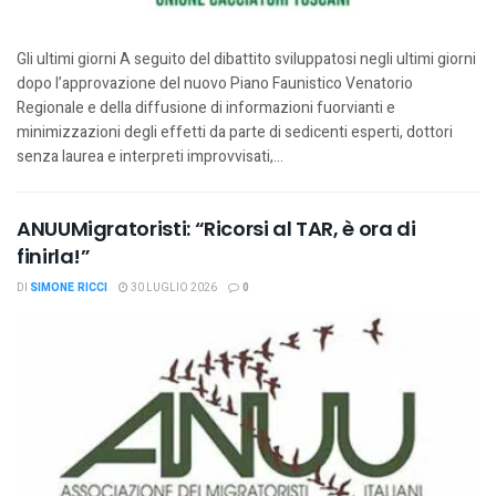
Gli ultimi giorni A seguito del dibattito sviluppatosi negli ultimi giorni
dopo l’approvazione del nuovo Piano Faunistico Venatorio
Regionale e della diffusione di informazioni fuorvianti e
minimizzazioni degli effetti da parte di sedicenti esperti, dottori
senza laurea e interpreti improvvisati,...
ANUUMigratoristi: “Ricorsi al TAR, è ora di
finirla!”
DI
SIMONE RICCI
30 LUGLIO 2026
0