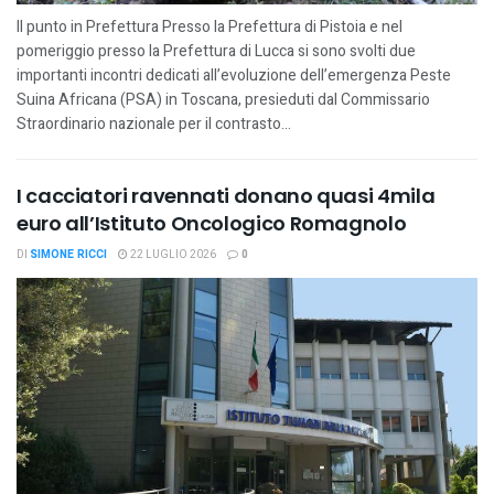
Il punto in Prefettura Presso la Prefettura di Pistoia e nel
pomeriggio presso la Prefettura di Lucca si sono svolti due
importanti incontri dedicati all’evoluzione dell’emergenza Peste
Suina Africana (PSA) in Toscana, presieduti dal Commissario
Straordinario nazionale per il contrasto...
I cacciatori ravennati donano quasi 4mila
euro all’Istituto Oncologico Romagnolo
DI
SIMONE RICCI
22 LUGLIO 2026
0