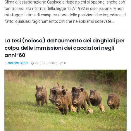
Clima di esasperazione Capisco e rispetto chi si oppone, anche con
toni accesi, alla riforma della legge 157/1992 in discussione, e non
mi sfugge il clima di esasperazione delle posizioni che impedisce, di
fatto, qualsiasi ragionamento; critiche ne abbiamo sollevate...
La tesi (noiosa) dell’aumento dei cinghiali per
colpa delle immissioni dei cacciatori negli
anni ’60
DI
SIMONE RICCI
21 LUGLIO 2026
0