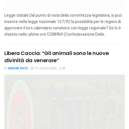
Legge statale Dal punto di vista della correttezza legislativa, si può
inserire nella legge nazionale 157/92 la possibilità per le regioni di
approvare il loro calendario venatorio con legge regionale? Se lo è
chiesto nelle ultime ore CONFAVI (Confederazione Delle...
Libera Caccia: “Gli animali sono le nuove
divinità da venerare”
DI
SIMONE RICCI
17 LUGLIO 2026
0