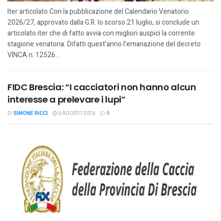
Iter articolato Con la pubblicazione del Calendario Venatorio
2026/27, approvato dalla G.R. lo scorso 21 luglio, si conclude un
articolato iter che di fatto avvia con migliori auspici la corrente
stagione venatoria. Difatti quest’anno l’emanazione del decreto
VINCA n. 12526...
FIDC Brescia: “I cacciatori non hanno alcun
interesse a prelevare i lupi”
DI
SIMONE RICCI
6 AGOSTO 2026
0