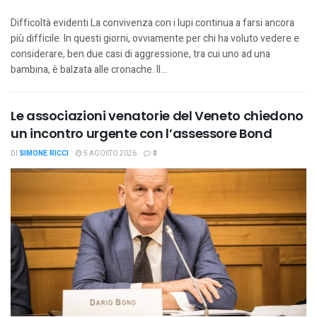
Difficoltà evidenti La convivenza con i lupi continua a farsi ancora
più difficile. In questi giorni, ovviamente per chi ha voluto vedere e
considerare, ben due casi di aggressione, tra cui uno ad una
bambina, è balzata alle cronache. Il...
Le associazioni venatorie del Veneto chiedono
un incontro urgente con l’assessore Bond
DI
SIMONE RICCI
5 AGOSTO 2026
0