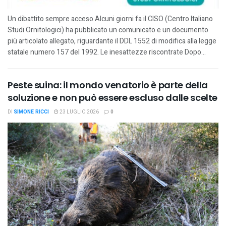
Un dibattito sempre acceso Alcuni giorni fa il CISO (Centro Italiano
Studi Ornitologici) ha pubblicato un comunicato e un documento
più articolato allegato, riguardante il DDL 1552 di modifica alla legge
statale numero 157 del 1992. Le inesattezze riscontrate Dopo...
Peste suina: il mondo venatorio è parte della
soluzione e non può essere escluso dalle scelte
DI
SIMONE RICCI
23 LUGLIO 2026
0