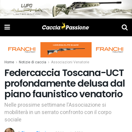
Home
Notizie di caccia
Associazioni Venatorie
Federcaccia Toscana-UCT
profondamente delusa dal
piano faunistico venatorio
Nelle prossime settimane l’Associazione si
mobiliterà in un serrato confronto con il corpo
sociale