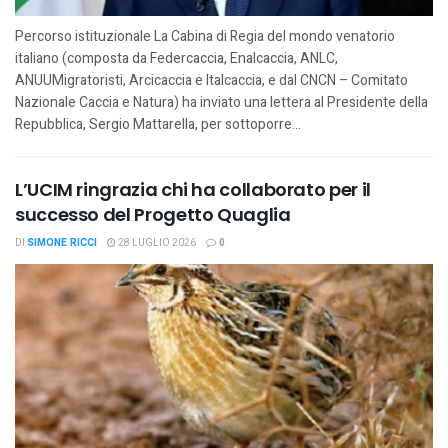
Percorso istituzionale La Cabina di Regia del mondo venatorio
italiano (composta da Federcaccia, Enalcaccia, ANLC,
ANUUMigratoristi, Arcicaccia e Italcaccia, e dal CNCN – Comitato
Nazionale Caccia e Natura) ha inviato una lettera al Presidente della
Repubblica, Sergio Mattarella, per sottoporre...
L’UCIM ringrazia chi ha collaborato per il
successo del Progetto Quaglia
DI
SIMONE RICCI
28 LUGLIO 2026
0