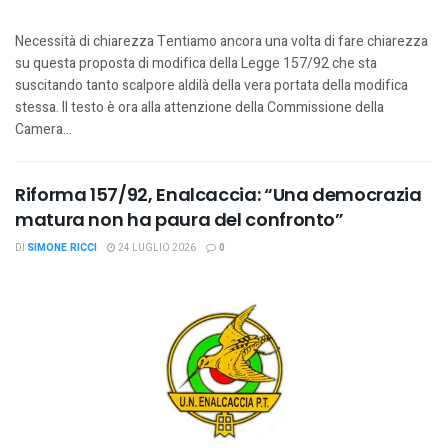
Necessità di chiarezza Tentiamo ancora una volta di fare chiarezza
su questa proposta di modifica della Legge 157/92 che sta
suscitando tanto scalpore aldilà della vera portata della modifica
stessa. Il testo è ora alla attenzione della Commissione della
Camera...
Riforma 157/92, Enalcaccia: “Una democrazia
matura non ha paura del confronto”
DI
SIMONE RICCI
24 LUGLIO 2026
0