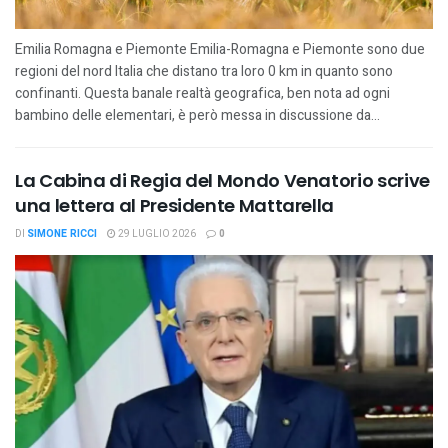
Emilia Romagna e Piemonte Emilia-Romagna e Piemonte sono due
regioni del nord Italia che distano tra loro 0 km in quanto sono
confinanti. Questa banale realtà geografica, ben nota ad ogni
bambino delle elementari, è però messa in discussione da...
La Cabina di Regia del Mondo Venatorio scrive
una lettera al Presidente Mattarella
DI
SIMONE RICCI
29 LUGLIO 2026
0