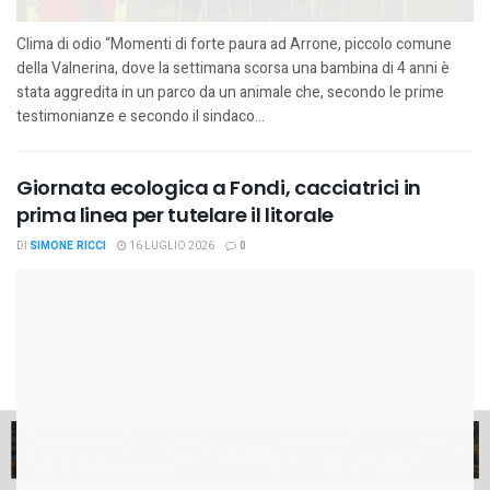
Clima di odio “Momenti di forte paura ad Arrone, piccolo comune
della Valnerina, dove la settimana scorsa una bambina di 4 anni è
stata aggredita in un parco da un animale che, secondo le prime
testimonianze e secondo il sindaco...
Giornata ecologica a Fondi, cacciatrici in
prima linea per tutelare il litorale
DI
SIMONE RICCI
16 LUGLIO 2026
0