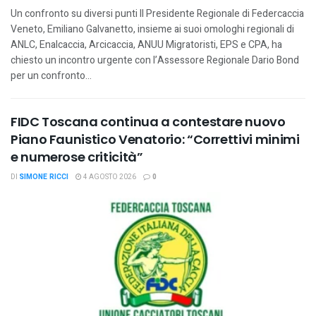
Un confronto su diversi punti Il Presidente Regionale di Federcaccia
Veneto, Emiliano Galvanetto, insieme ai suoi omologhi regionali di
ANLC, Enalcaccia, Arcicaccia, ANUU Migratoristi, EPS e CPA, ha
chiesto un incontro urgente con l’Assessore Regionale Dario Bond
per un confronto...
FIDC Toscana continua a contestare nuovo
Piano Faunistico Venatorio: “Correttivi minimi
e numerose criticità”
DI
SIMONE RICCI
4 AGOSTO 2026
0