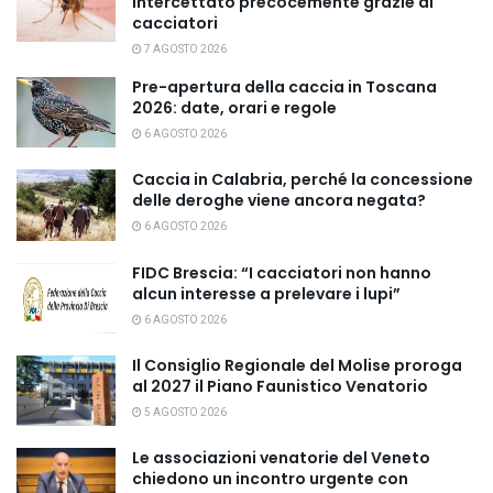
intercettato precocemente grazie ai
cacciatori
7 AGOSTO 2026
Pre-apertura della caccia in Toscana
2026: date, orari e regole
6 AGOSTO 2026
Caccia in Calabria, perché la concessione
delle deroghe viene ancora negata?
6 AGOSTO 2026
FIDC Brescia: “I cacciatori non hanno
alcun interesse a prelevare i lupi”
6 AGOSTO 2026
Il Consiglio Regionale del Molise proroga
al 2027 il Piano Faunistico Venatorio
5 AGOSTO 2026
Le associazioni venatorie del Veneto
chiedono un incontro urgente con