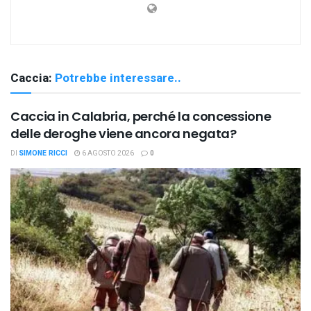
Caccia:
Potrebbe interessare..
Caccia in Calabria, perché la concessione
delle deroghe viene ancora negata?
DI
SIMONE RICCI
6 AGOSTO 2026
0