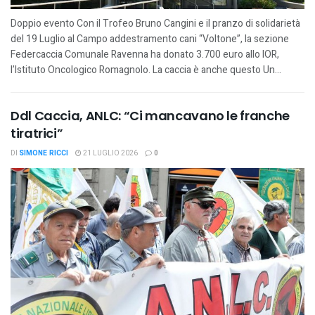
Doppio evento Con il Trofeo Bruno Cangini e il pranzo di solidarietà
del 19 Luglio al Campo addestramento cani “Voltone”, la sezione
Federcaccia Comunale Ravenna ha donato 3.700 euro allo IOR,
l’Istituto Oncologico Romagnolo. La caccia è anche questo Un...
Ddl Caccia, ANLC: “Ci mancavano le franche
tiratrici”
DI
SIMONE RICCI
21 LUGLIO 2026
0