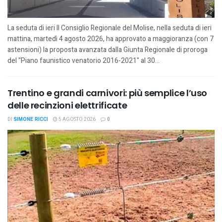
La seduta di ieri Il Consiglio Regionale del Molise, nella seduta di ieri
mattina, martedì 4 agosto 2026, ha approvato a maggioranza (con 7
astensioni) la proposta avanzata dalla Giunta Regionale di proroga
del "Piano faunistico venatorio 2016-2021" al 30...
Trentino e grandi carnivori: più semplice l’uso
delle recinzioni elettrificate
DI
SIMONE RICCI
5 AGOSTO 2026
0