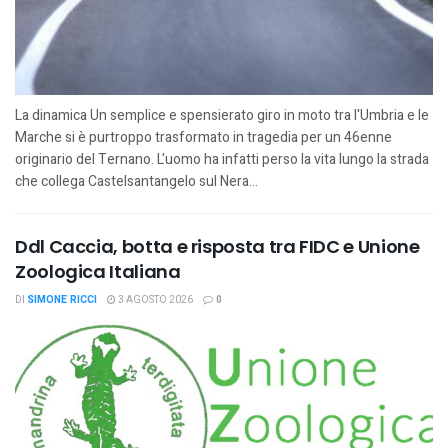
La dinamica Un semplice e spensierato giro in moto tra l'Umbria e le
Marche si è purtroppo trasformato in tragedia per un 46enne
originario del Ternano. L'uomo ha infatti perso la vita lungo la strada
che collega Castelsantangelo sul Nera...
Ddl Caccia, botta e risposta tra FIDC e Unione
Zoologica Italiana
DI
SIMONE RICCI
3 AGOSTO 2026
0