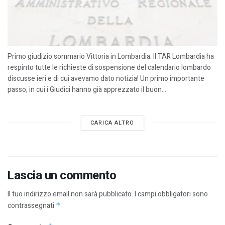
Primo giudizio sommario Vittoria in Lombardia. Il TAR Lombardia ha
respinto tutte le richieste di sospensione del calendario lombardo
discusse ieri e di cui avevamo dato notizia! Un primo importante
passo, in cui i Giudici hanno già apprezzato il buon...
CARICA ALTRO
Lascia un commento
Il tuo indirizzo email non sarà pubblicato.
I campi obbligatori sono
contrassegnati
*