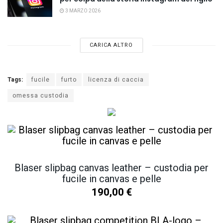
3 MARZO 2026
CARICA ALTRO
Tags:
fucile
furto
licenza di caccia
omessa custodia
Blaser slipbag canvas leather – custodia per
fucile in canvas e pelle
190,00
€