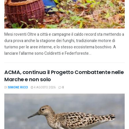
Mesi roventi Oltre a città e campagne il caldo record sta mettendo a
dura prova anche la stagione dei funghi, tradizionale motore di
turismo per le aree interne, e lo stesso ecosistema boschivo. A
lanciare l’allarme sono Coldiretti e Federforeste...
ACMA, continua il Progetto Combattente nelle
Marche e non solo
DI
SIMONE RICCI
4 AGOSTO 2026
0