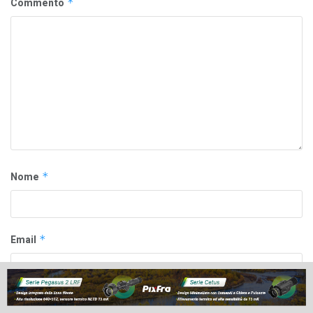
Commento
*
Nome
*
Email
*
Sito web