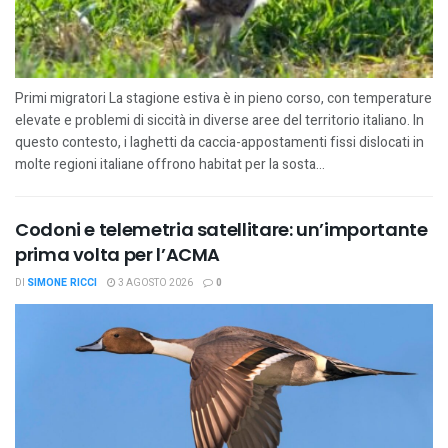
Primi migratori La stagione estiva è in pieno corso, con temperature
elevate e problemi di siccità in diverse aree del territorio italiano. In
questo contesto, i laghetti da caccia-appostamenti fissi dislocati in
molte regioni italiane offrono habitat per la sosta...
Codoni e telemetria satellitare: un’importante
prima volta per l’ACMA
DI
SIMONE RICCI
3 AGOSTO 2026
0