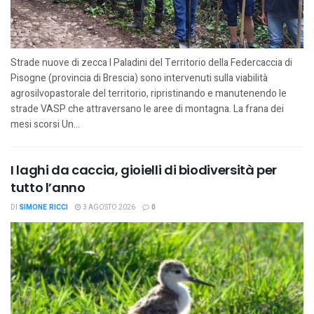
Strade nuove di zecca I Paladini del Territorio della Federcaccia di
Pisogne (provincia di Brescia) sono intervenuti sulla viabilità
agrosilvopastorale del territorio, ripristinando e manutenendo le
strade VASP che attraversano le aree di montagna. La frana dei
mesi scorsi Un...
I laghi da caccia, gioielli di biodiversità per
tutto l’anno
DI
SIMONE RICCI
3 AGOSTO 2026
0