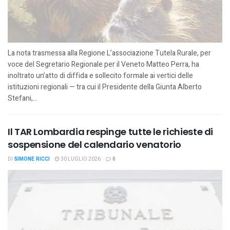
La nota trasmessa alla Regione L’associazione Tutela Rurale, per
voce del Segretario Regionale per il Veneto Matteo Perra, ha
inoltrato un’atto di diffida e sollecito formale ai vertici delle
istituzioni regionali — tra cui il Presidente della Giunta Alberto
Stefani,...
Il TAR Lombardia respinge tutte le richieste di
sospensione del calendario venatorio
DI
SIMONE RICCI
30 LUGLIO 2026
0