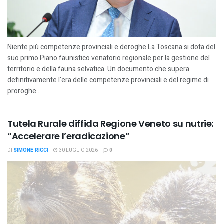
Niente più competenze provinciali e deroghe La Toscana si dota del
suo primo Piano faunistico venatorio regionale per la gestione del
territorio e della fauna selvatica. Un documento che supera
definitivamente l'era delle competenze provinciali e del regime di
proroghe...
Tutela Rurale diffida Regione Veneto su nutrie:
“Accelerare l’eradicazione”
DI
SIMONE RICCI
30 LUGLIO 2026
0