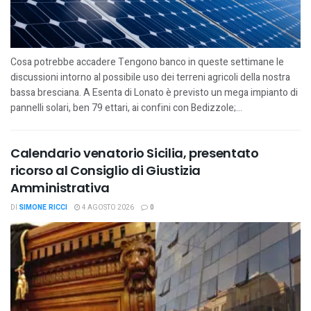
Cosa potrebbe accadere Tengono banco in queste settimane le
discussioni intorno al possibile uso dei terreni agricoli della nostra
bassa bresciana. A Esenta di Lonato è previsto un mega impianto di
pannelli solari, ben 79 ettari, ai confini con Bedizzole;...
Calendario venatorio Sicilia, presentato
ricorso al Consiglio di Giustizia
Amministrativa
DI
SIMONE RICCI
4 AGOSTO 2026
0