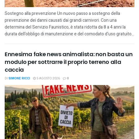
Sostegno alla prevenzione Un nuovo passo a sostegno della
prevenzione dei danni causati dai grandi carnivori. Con una
determina del Servizio Faunistico, è stata ridotta da 8 a 4 anni la
durata dell'obbligo di manutenzione e del comodato d'uso gratuito...
Ennesima fake news animalista: non basta un
modulo per sottrarre il proprio terreno alla
caccia
DI
SIMONE RICCI
5 AGOSTO 2026
0