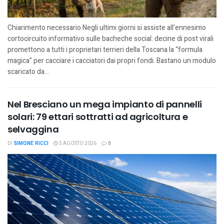
Chiarimento necessario Negli ultimi giorni si assiste all’ennesimo
cortocircuito informativo sulle bacheche social: decine di post virali
promettono a tutti i proprietari terrieri della Toscana la “formula
magica” per cacciare i cacciatori dai propri fondi. Bastano un modulo
scaricato da...
Nel Bresciano un mega impianto di pannelli
solari: 79 ettari sottratti ad agricoltura e
selvaggina
DI
SIMONE RICCI
5 AGOSTO 2026
0