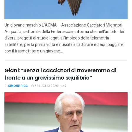
Un giovane maschio L’ACMA – Associazione Cacciatori Migratori
Acquatici, settoriale della Federcaccia, informa che nell’ambito dei
diversi progetti di studio legati all’impiego della telemetria
satellitare, per la prima volta è riuscita a catturare ed equipaggiare
con il trasmettitore un giovane...
Giani: “Senza i cacciatori ci troveremmo di
fronte a un gravissimo squilibrio”
DI
SIMONE RICCI
30 LUGLIO 2026
0