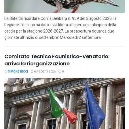
Le date da ricordare Con la Delibera n. 959 del 3 agosto 2026, la
Regione Toscana ha dato il via libera all’apertura anticipata della
caccia per la stagione 2026-2027. La preapertura riguarda due
giornate all’inizio di settembre: Mercoledì 2 settembre...
Comitato Tecnico Faunistico-Venatorio:
arriva la riorganizzazione
DI
SIMONE RICCI
6 AGOSTO 2026
0