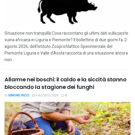
Situazione non tranquilla Cosa raccontano gli ultimi dati sulla peste
suina africana in Liguria e Piemonte? Il bollettino di due giorni fa, 2
agosto 2026, dell'Istituto Zooprofilattico Sperimentale del
Piemonte Liguria e Valle d'Aosta racconta di una situazione ancora
non...
Allarme nei boschi: il caldo e la siccità stanno
bloccando la stagione dei funghi
DI
SIMONE RICCI
4 AGOSTO 2026
0