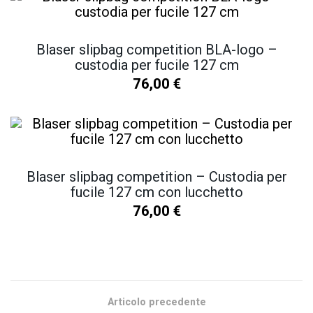
Blaser slipbag competition BLA-logo –
custodia per fucile 127 cm
76,00
€
Blaser slipbag competition – Custodia per
fucile 127 cm con lucchetto
76,00
€
SCOPRI TUTTI I NOSTRI PRODOTTI
Articolo precedente