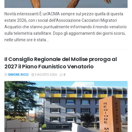
Novità interessanti È un'ACMA sempre sul pezzo quella di questa
estate 2026, con i social dell'Associazione Cacciatori Migratori
Acquatici che stanno puntualmente informando il mondo venatorio
sulla telemetria satellitare. Dopo gli aggiornamenti dei giorni scorsi,
nelle ultime ore è stata...
Il Consiglio Regionale del Molise proroga al
2027 il Piano Faunistico Venatorio
DI
SIMONE RICCI
5 AGOSTO 2026
0