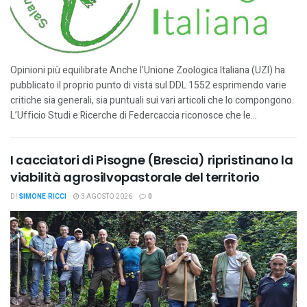
Opinioni più equilibrate Anche l’Unione Zoologica Italiana (UZI) ha
pubblicato il proprio punto di vista sul DDL 1552 esprimendo varie
critiche sia generali, sia puntuali sui vari articoli che lo compongono.
L’Ufficio Studi e Ricerche di Federcaccia riconosce che le...
I cacciatori di Pisogne (Brescia) ripristinano la
viabilità agrosilvopastorale del territorio
DI
SIMONE RICCI
3 AGOSTO 2026
0