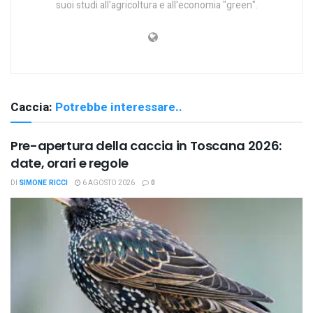
suoi studi all'agricoltura e all'economia "green".
Caccia:
Potrebbe interessare..
Pre-apertura della caccia in Toscana 2026:
date, orari e regole
DI
SIMONE RICCI
6 AGOSTO 2026
0