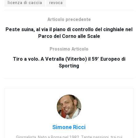
licenza di caccia
revoca
Articolo precedente
Peste suina, al via il piano di controllo del cinghiale nel
Parco del Corno alle Scale
Prossimo Articolo
Tiro a volo. A Vetralla (Viterbo) il 59° Europeo di
Sporting
Simone Ricci
Giornalista. Nato a Roma nel 1982. Tante passioni, tra cui