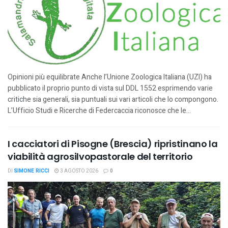
Opinioni più equilibrate Anche l’Unione Zoologica Italiana (UZI) ha
pubblicato il proprio punto di vista sul DDL 1552 esprimendo varie
critiche sia generali, sia puntuali sui vari articoli che lo compongono.
L’Ufficio Studi e Ricerche di Federcaccia riconosce che le...
I cacciatori di Pisogne (Brescia) ripristinano la
viabilità agrosilvopastorale del territorio
DI
SIMONE RICCI
3 AGOSTO 2026
0