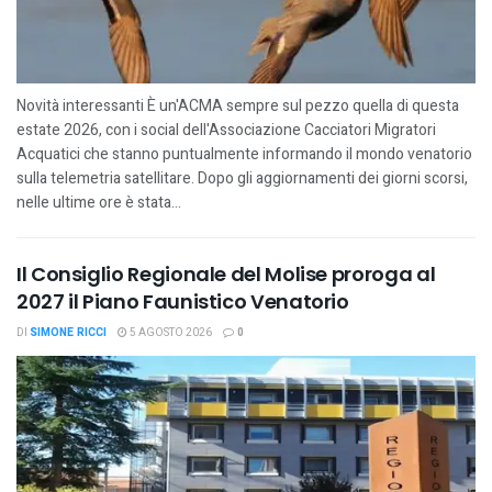
Novità interessanti È un'ACMA sempre sul pezzo quella di questa
estate 2026, con i social dell'Associazione Cacciatori Migratori
Acquatici che stanno puntualmente informando il mondo venatorio
sulla telemetria satellitare. Dopo gli aggiornamenti dei giorni scorsi,
nelle ultime ore è stata...
Il Consiglio Regionale del Molise proroga al
2027 il Piano Faunistico Venatorio
DI
SIMONE RICCI
5 AGOSTO 2026
0