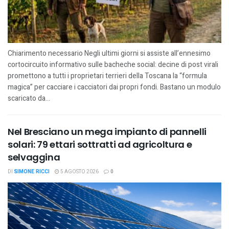
Chiarimento necessario Negli ultimi giorni si assiste all’ennesimo
cortocircuito informativo sulle bacheche social: decine di post virali
promettono a tutti i proprietari terrieri della Toscana la “formula
magica” per cacciare i cacciatori dai propri fondi. Bastano un modulo
scaricato da...
Nel Bresciano un mega impianto di pannelli
solari: 79 ettari sottratti ad agricoltura e
selvaggina
DI
SIMONE RICCI
5 AGOSTO 2026
0