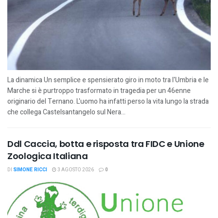
La dinamica Un semplice e spensierato giro in moto tra l'Umbria e le
Marche si è purtroppo trasformato in tragedia per un 46enne
originario del Ternano. L'uomo ha infatti perso la vita lungo la strada
che collega Castelsantangelo sul Nera...
Ddl Caccia, botta e risposta tra FIDC e Unione
Zoologica Italiana
DI
SIMONE RICCI
3 AGOSTO 2026
0