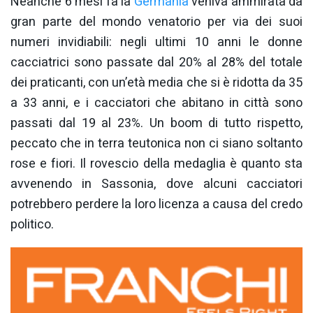
Neanche 6 mesi fa la
Germania
veniva ammirata da
gran parte del mondo venatorio per via dei suoi
numeri invidiabili: negli ultimi 10 anni le donne
cacciatrici sono passate dal 20% al 28% del totale
dei praticanti, con un’età media che si è ridotta da 35
a 33 anni, e i cacciatori che abitano in città sono
passati dal 19 al 23%. Un boom di tutto rispetto,
peccato che in terra teutonica non ci siano soltanto
rose e fiori. Il rovescio della medaglia è quanto sta
avvenendo in Sassonia, dove alcuni cacciatori
potrebbero perdere la loro licenza a causa del credo
politico.