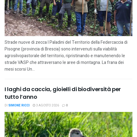
Strade nuove di zecca I Paladini del Territorio della Federcaccia di
Pisogne (provincia di Brescia) sono intervenuti sulla viabilità
agrosilvopastorale del territorio, ripristinando e manutenendo le
strade VASP che attraversano le aree di montagna. La frana dei
mesi scorsi Un...
I laghi da caccia, gioielli di biodiversità per
tutto l’anno
DI
SIMONE RICCI
3 AGOSTO 2026
0