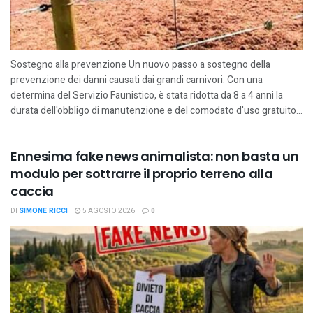
Sostegno alla prevenzione Un nuovo passo a sostegno della
prevenzione dei danni causati dai grandi carnivori. Con una
determina del Servizio Faunistico, è stata ridotta da 8 a 4 anni la
durata dell'obbligo di manutenzione e del comodato d'uso gratuito...
Ennesima fake news animalista: non basta un
modulo per sottrarre il proprio terreno alla
caccia
DI
SIMONE RICCI
5 AGOSTO 2026
0