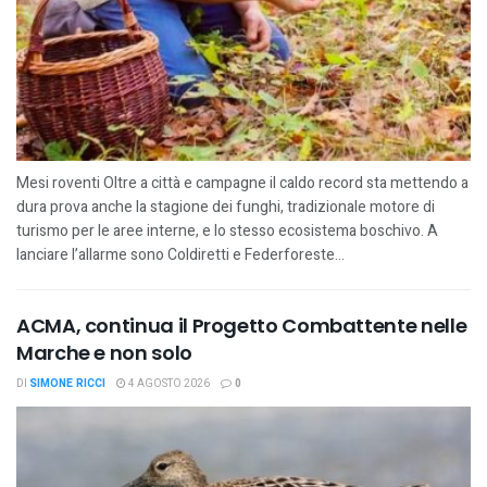
Mesi roventi Oltre a città e campagne il caldo record sta mettendo a
dura prova anche la stagione dei funghi, tradizionale motore di
turismo per le aree interne, e lo stesso ecosistema boschivo. A
lanciare l’allarme sono Coldiretti e Federforeste...
ACMA, continua il Progetto Combattente nelle
Marche e non solo
DI
SIMONE RICCI
4 AGOSTO 2026
0