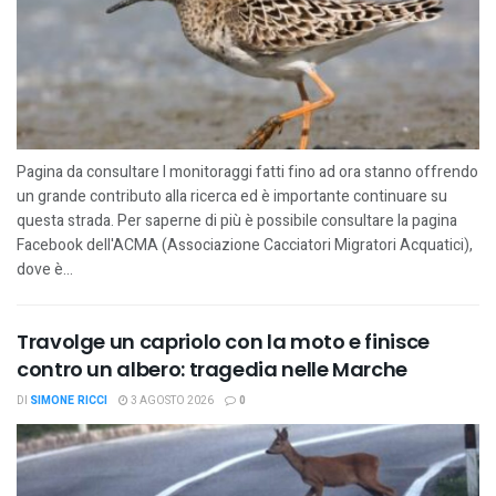
Pagina da consultare I monitoraggi fatti fino ad ora stanno offrendo
un grande contributo alla ricerca ed è importante continuare su
questa strada. Per saperne di più è possibile consultare la pagina
Facebook dell'ACMA (Associazione Cacciatori Migratori Acquatici),
dove è...
Travolge un capriolo con la moto e finisce
contro un albero: tragedia nelle Marche
DI
SIMONE RICCI
3 AGOSTO 2026
0