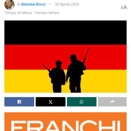
di
Simone Ricci
30 Aprile 2026
A
A
Tempo di lettura: 1 tempo lettura