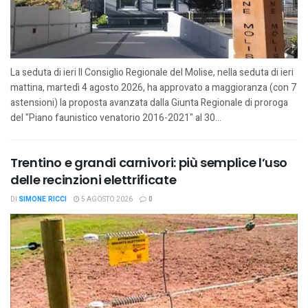
La seduta di ieri Il Consiglio Regionale del Molise, nella seduta di ieri
mattina, martedì 4 agosto 2026, ha approvato a maggioranza (con 7
astensioni) la proposta avanzata dalla Giunta Regionale di proroga
del "Piano faunistico venatorio 2016-2021" al 30...
Trentino e grandi carnivori: più semplice l’uso
delle recinzioni elettrificate
DI
SIMONE RICCI
5 AGOSTO 2026
0