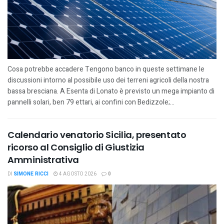
Cosa potrebbe accadere Tengono banco in queste settimane le
discussioni intorno al possibile uso dei terreni agricoli della nostra
bassa bresciana. A Esenta di Lonato è previsto un mega impianto di
pannelli solari, ben 79 ettari, ai confini con Bedizzole;...
Calendario venatorio Sicilia, presentato
ricorso al Consiglio di Giustizia
Amministrativa
DI
SIMONE RICCI
4 AGOSTO 2026
0