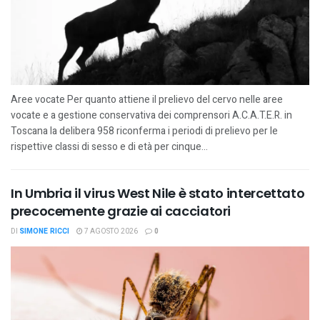
Aree vocate Per quanto attiene il prelievo del cervo nelle aree
vocate e a gestione conservativa dei comprensori A.C.A.T.E.R. in
Toscana la delibera 958 riconferma i periodi di prelievo per le
rispettive classi di sesso e di età per cinque...
In Umbria il virus West Nile è stato intercettato
precocemente grazie ai cacciatori
DI
SIMONE RICCI
7 AGOSTO 2026
0