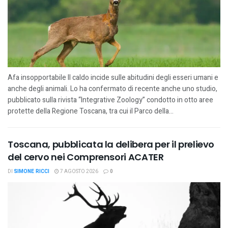
Afa insopportabile Il caldo incide sulle abitudini degli esseri umani e
anche degli animali. Lo ha confermato di recente anche uno studio,
pubblicato sulla rivista “Integrative Zoology” condotto in otto aree
protette della Regione Toscana, tra cui il Parco della...
Toscana, pubblicata la delibera per il prelievo
del cervo nei Comprensori ACATER
DI
SIMONE RICCI
7 AGOSTO 2026
0