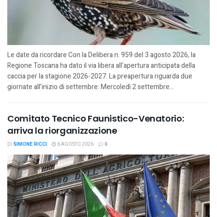
Le date da ricordare Con la Delibera n. 959 del 3 agosto 2026, la
Regione Toscana ha dato il via libera all’apertura anticipata della
caccia per la stagione 2026-2027. La preapertura riguarda due
giornate all’inizio di settembre: Mercoledì 2 settembre...
Comitato Tecnico Faunistico-Venatorio:
arriva la riorganizzazione
DI
SIMONE RICCI
6 AGOSTO 2026
0