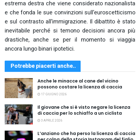
estrema destra che viene considerato nazionalista
e che fonda le sue convinzioni sull’euroscetticismo
e sul contrasto all’immigrazione. Il dibattito è stato
inevitabile perché si temono decisioni ancora più
drastiche, anche se per il momento si viaggia
ancora lungo binari ipotetici.
Potrebbe piacerti anche..
Anche le minacce al cane del vicino
possono costare la licenza di caccia
17 GIUGNO 2026
Il giovane che si è visto negare la licenza
di caccia per lo schiaffo a un ciclista
3 APRILE 2026
L’anziano che ha perso la licenza di caccia
per colpa della storia Instagram del figlio