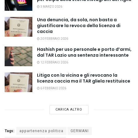
3 MARZO 2026
Una denuncia, da sola, non basta a
giustificare la revoca della licenza di
caccia
20 FEBBRAIO 2026
Hashish per uso personale e porto d’armi,
dal TAR Lazio una sentenza interessante
12 FEBBRAIO 2026
Litiga con la vicina e gli revocano la
licenza caccia ma il TAR gliela restituisce
6 FEBBRAIO 2026
CARICA ALTRO
Tags:
appartenenza politica
GERMANI