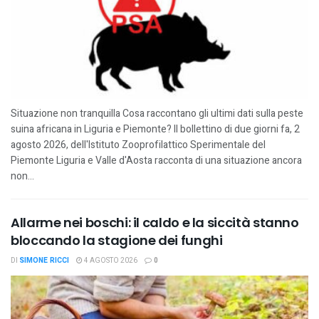
Situazione non tranquilla Cosa raccontano gli ultimi dati sulla peste
suina africana in Liguria e Piemonte? Il bollettino di due giorni fa, 2
agosto 2026, dell'Istituto Zooprofilattico Sperimentale del
Piemonte Liguria e Valle d'Aosta racconta di una situazione ancora
non...
Allarme nei boschi: il caldo e la siccità stanno
bloccando la stagione dei funghi
DI
SIMONE RICCI
4 AGOSTO 2026
0