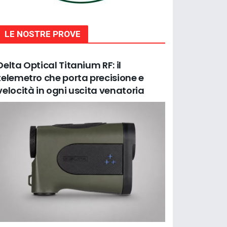
LE NOSTRE PROVE
Delta Optical Titanium RF: il
telemetro che porta precisione e
velocità in ogni uscita venatoria