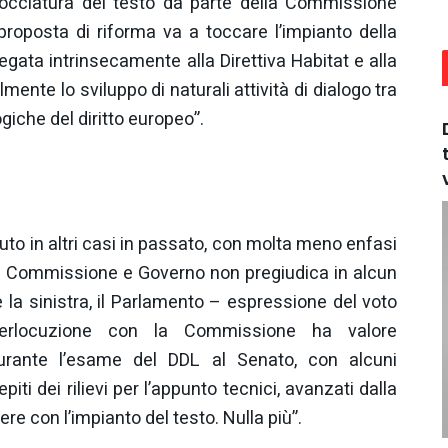
bocciatura del testo da parte della Commissione
proposta di riforma va a toccare l’impianto della
gata intrinsecamente alla Direttiva Habitat e alla
mente lo sviluppo di naturali attività di dialogo tra
iche del diritto europeo”.
to in altri casi in passato, con molta meno enfasi
 tra Commissione e Governo non pregiudica in alcun
la sinistra, il Parlamento – espressione del voto
nterlocuzione con la Commissione ha valore
urante l’esame del DDL al Senato, con alcuni
iti dei rilievi per l’appunto tecnici, avanzati dalla
 con l’impianto del testo. Nulla più”.