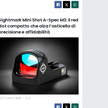
Sightmark Mini Shot A-Spec M3: il red
dot compatto che alza l’asticella di
precisione e affidabilità
21 LUGLIO 2026
0