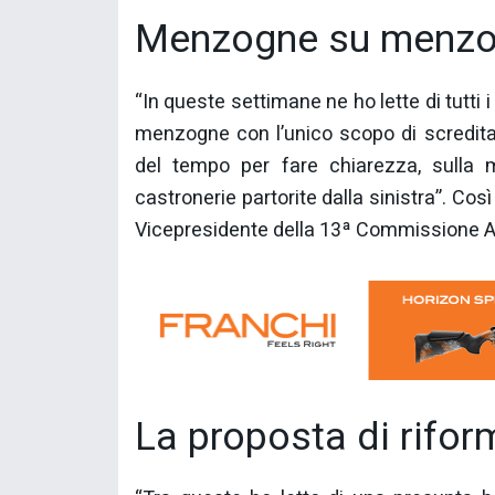
Menzogne su menz
“In queste settimane ne ho lette di tutti
menzogne con l’unico scopo di scredita
del tempo per fare chiarezza, sulla 
castronerie partorite dalla sinistra”. Così
Vicepresidente della 13ª Commissione Ag
La proposta di rifor