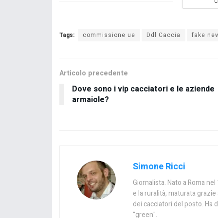
C
Tags:
commissione ue
Ddl Caccia
fake ne
Articolo precedente
Dove sono i vip cacciatori e le aziende
armaiole?
Simone Ricci
Giornalista. Nato a Roma nel 1
e la ruralità, maturata graz
dei cacciatori del posto. Ha d
"green".