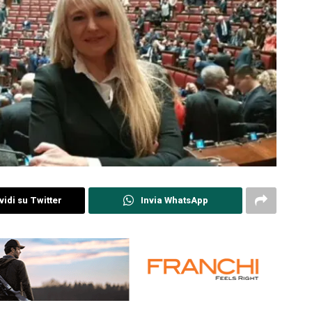
idi su Twitter
Invia WhatsApp