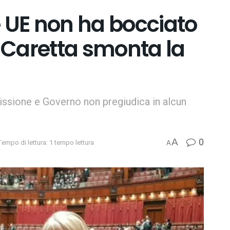
UE non ha bocciato
. Caretta smonta la
missione e Governo non pregiudica in alcun
0
A
Tempo di lettura: 1 tempo lettura
A