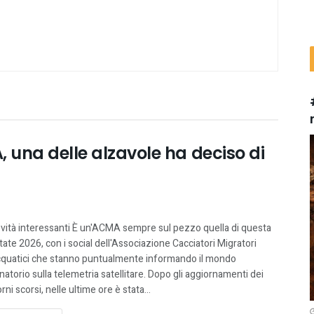
, una delle alzavole ha deciso di
vità interessanti È un'ACMA sempre sul pezzo quella di questa
tate 2026, con i social dell'Associazione Cacciatori Migratori
quatici che stanno puntualmente informando il mondo
natorio sulla telemetria satellitare. Dopo gli aggiornamenti dei
orni scorsi, nelle ultime ore è stata...