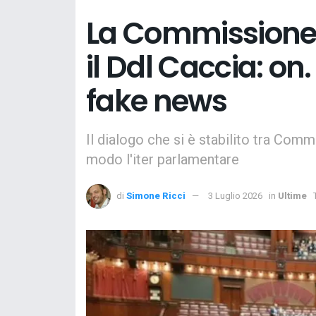
La Commissione 
il Ddl Caccia: on
fake news
Il dialogo che si è stabilito tra Com
modo l'iter parlamentare
di
Simone Ricci
3 Luglio 2026
in
Ultime