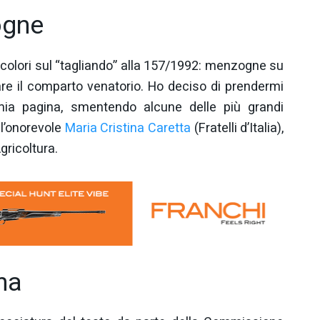
ogne
 i colori sul “tagliando” alla 157/1992: menzogne su
re il comparto venatorio. Ho deciso di prendermi
mia pagina, smentendo alcune delle più grandi
 l’onorevole
Maria Cristina Caretta
(Fratelli d’Italia),
ricoltura.
ma