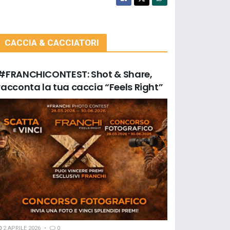
CACCIA & CACCIATORI
#FRANCHICONTEST: Shot & Share,
racconta la tua caccia “Feels Right”
2 APRILE 2026
0