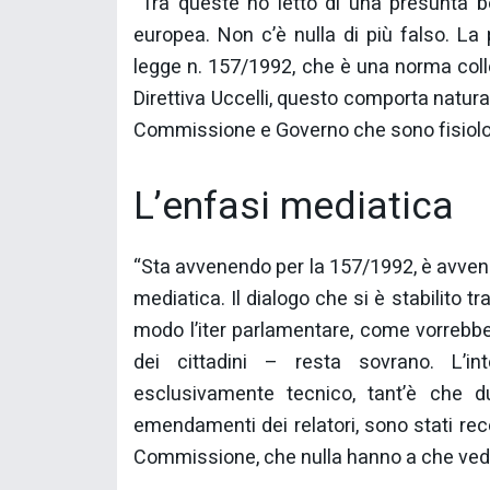
“Tra queste ho letto di una presunta 
europea. Non c’è nulla di più falso. La 
legge n. 157/1992, che è una norma colle
Direttiva Uccelli, questo comporta natural
Commissione e Governo che sono fisiolog
L’enfasi mediatica
“Sta avvenendo per la 157/1992, è avvenu
mediatica. Il dialogo che si è stabilito
modo l’iter parlamentare, come vorrebbe 
dei cittadini – resta sovrano. L’i
esclusivamente tecnico, tant’è che d
emendamenti dei relatori, sono stati recep
Commissione, che nulla hanno a che vedere