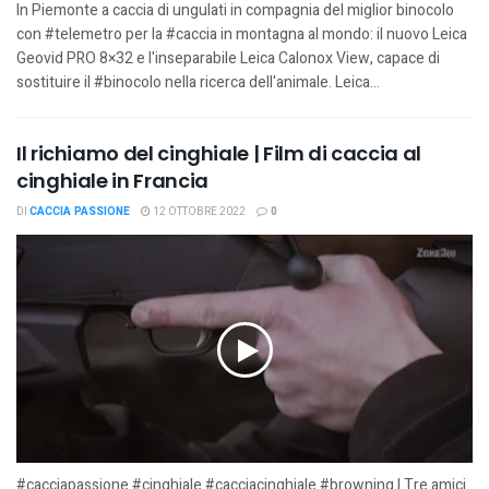
In Piemonte a caccia di ungulati in compagnia del miglior binocolo
con #telemetro per la #caccia in montagna al mondo: il nuovo Leica
Geovid PRO 8×32 e l'inseparabile Leica Calonox View, capace di
sostituire il #binocolo nella ricerca dell'animale. Leica...
Il richiamo del cinghiale | Film di caccia al
cinghiale in Francia
DI
CACCIA PASSIONE
12 OTTOBRE 2022
0
#cacciapassione #cinghiale #cacciacinghiale #browning | Tre amici