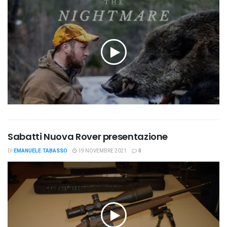
Sabatti Nuova Rover presentazione
DI
EMANUELE TABASSO
19 NOVEMBRE 2021
0