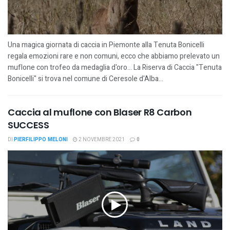
Una magica giornata di caccia in Piemonte alla Tenuta Bonicelli
regala emozioni rare e non comuni, ecco che abbiamo prelevato un
muflone con trofeo da medaglia d'oro... La Riserva di Caccia "Tenuta
Bonicelli" si trova nel comune di Ceresole d'Alba...
Caccia al muflone con Blaser R8 Carbon
SUCCESS
DI
PIERFILIPPO MELONI
2 NOVEMBRE 2021
0