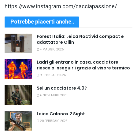
https://www.instagram.com/cacciapassione/
Potrebbe piacerti anche..
Forest Italia: Leica Noctivid compact e
adattatore Ollin
4 MAGGIO 2026
Ladri gli entrano in casa, cacciatore
riesce a inseguirli grazie al visore termico
9 FEBBRAIO 2026
Sei un cacciatore 4.0?
6 NOVEMBRE 2025
Leica Calonox 2 Sight
20 FEBBRAIO 2025