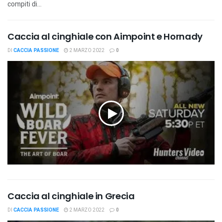
compiti di...
Caccia al cinghiale con Aimpoint e Hornady
DI
CACCIA PASSIONE
2 MARZO 2022
0
Caccia al cinghiale in Grecia
DI
CACCIA PASSIONE
2 MARZO 2022
0