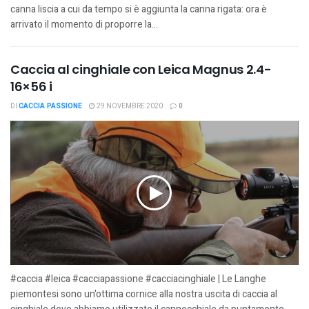
canna liscia a cui da tempo si è aggiunta la canna rigata: ora è
arrivato il momento di proporre la...
Caccia al cinghiale con Leica Magnus 2.4-
16×56 i
DI
CACCIA PASSIONE
29 NOVEMBRE 2020
0
#caccia #leica #cacciapassione #cacciacinghiale | Le Langhe
piemontesi sono un'ottima cornice alla nostra uscita di caccia al