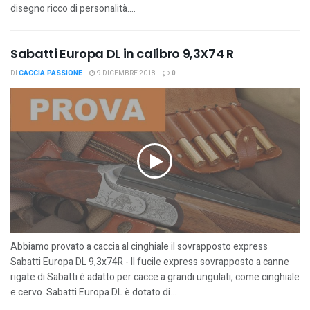
disegno ricco di personalità....
Sabatti Europa DL in calibro 9,3X74 R
DI
CACCIA PASSIONE
9 DICEMBRE 2018
0
Abbiamo provato a caccia al cinghiale il sovrapposto express
Sabatti Europa DL 9,3x74R - Il fucile express sovrapposto a canne
rigate di Sabatti è adatto per cacce a grandi ungulati, come cinghiale
e cervo. Sabatti Europa DL è dotato di...