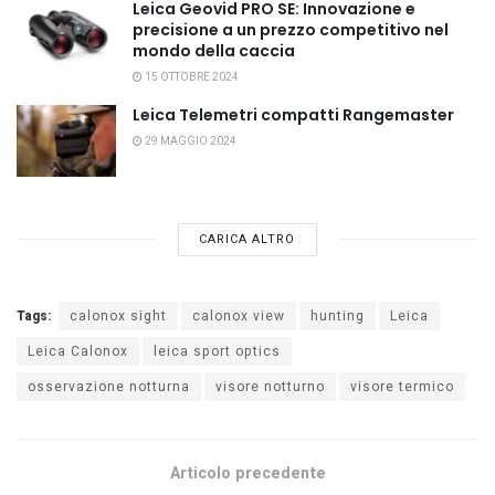
Leica Geovid PRO SE: Innovazione e
precisione a un prezzo competitivo nel
mondo della caccia
15 OTTOBRE 2024
Leica Telemetri compatti Rangemaster
29 MAGGIO 2024
CARICA ALTRO
Tags:
calonox sight
calonox view
hunting
Leica
Leica Calonox
leica sport optics
osservazione notturna
visore notturno
visore termico
Articolo precedente