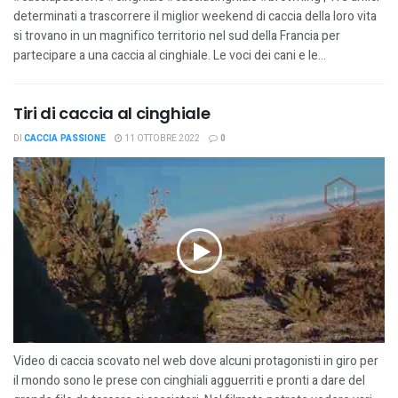
determinati a trascorrere il miglior weekend di caccia della loro vita
si trovano in un magnifico territorio nel sud della Francia per
partecipare a una caccia al cinghiale. Le voci dei cani e le...
Tiri di caccia al cinghiale
DI
CACCIA PASSIONE
11 OTTOBRE 2022
0
Video di caccia scovato nel web dove alcuni protagonisti in giro per
il mondo sono le prese con cinghiali agguerriti e pronti a dare del