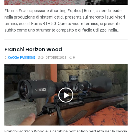
#burris #cacciapassione #hunting #optics | Burris, azienda leader
nella produzione di sistemi ottici, presenta sul mercato i suoi visori
termici, ecco il Burris BTH 50. Questo visore termico, si presenta
subito come uno strumento compatto e di facile utilizzo, nella...
Franchi Horizon Wood
DI
CACCIA PASSIONE
24 OTTOBRE 2021
0
Franchi Horizon Wood è la carabina bolt action perfetta per la caccia