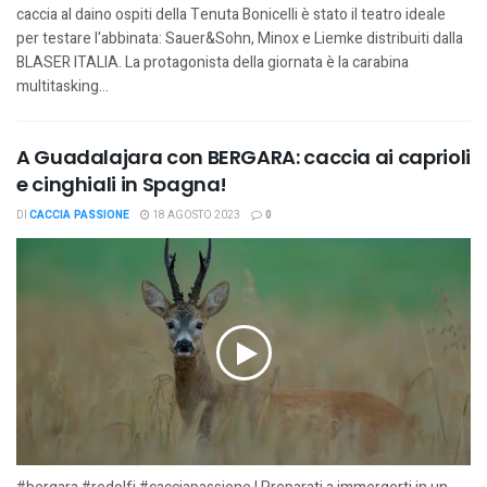
caccia al daino ospiti della Tenuta Bonicelli è stato il teatro ideale
per testare l'abbinata: Sauer&Sohn, Minox e Liemke distribuiti dalla
BLASER ITALIA. La protagonista della giornata è la carabina
multitasking...
A Guadalajara con BERGARA: caccia ai caprioli
e cinghiali in Spagna!
DI
CACCIA PASSIONE
18 AGOSTO 2023
0