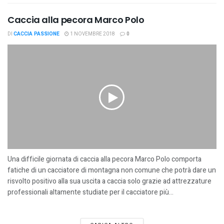
Caccia alla pecora Marco Polo
DI
CACCIA PASSIONE
1 NOVEMBRE 2018
0
Una difficile giornata di caccia alla pecora Marco Polo comporta
fatiche di un cacciatore di montagna non comune che potrà dare un
risvolto positivo alla sua uscita a caccia solo grazie ad attrezzature
professionali altamente studiate per il cacciatore più...