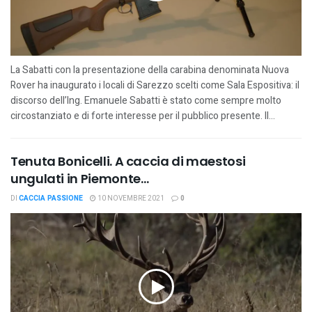
La Sabatti con la presentazione della carabina denominata Nuova
Rover ha inaugurato i locali di Sarezzo scelti come Sala Espositiva: il
discorso dell’Ing. Emanuele Sabatti è stato come sempre molto
circostanziato e di forte interesse per il pubblico presente. Il...
Tenuta Bonicelli. A caccia di maestosi
ungulati in Piemonte…
DI
CACCIA PASSIONE
10 NOVEMBRE 2021
0