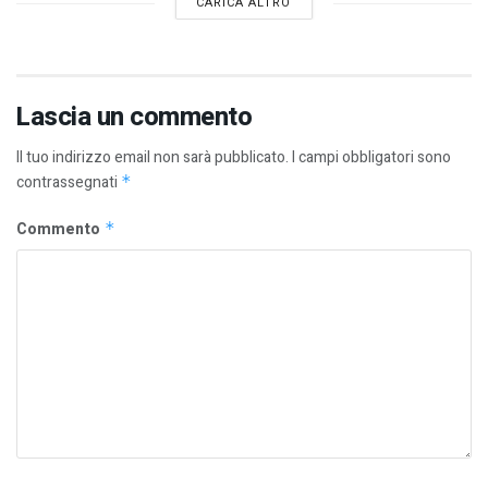
CARICA ALTRO
Lascia un commento
Il tuo indirizzo email non sarà pubblicato.
I campi obbligatori sono
contrassegnati
*
Commento
*