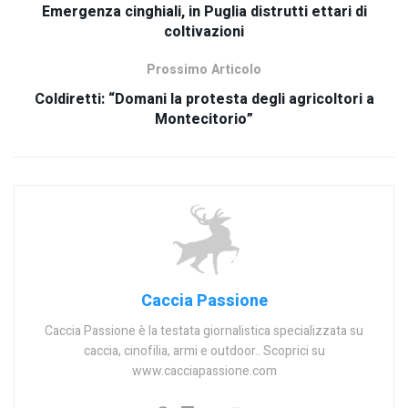
Emergenza cinghiali, in Puglia distrutti ettari di
coltivazioni
Prossimo Articolo
Coldiretti: “Domani la protesta degli agricoltori a
Montecitorio”
Caccia Passione
Caccia Passione è la testata giornalistica specializzata su
caccia, cinofilia, armi e outdoor.. Scoprici su
www.cacciapassione.com