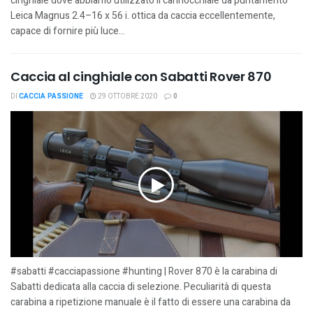
cinghiale dove abbiamo utilizzato il cannocchiale da puntamento
Leica Magnus 2.4–16 x 56 i. ottica da caccia eccellentemente,
capace di fornire più luce...
Caccia al cinghiale con Sabatti Rover 870
DI
CACCIA PASSIONE
29 OTTOBRE 2020
0
#sabatti #cacciapassione #hunting | Rover 870 è la carabina di
Sabatti dedicata alla caccia di selezione. Peculiarità di questa
carabina a ripetizione manuale è il fatto di essere una carabina da