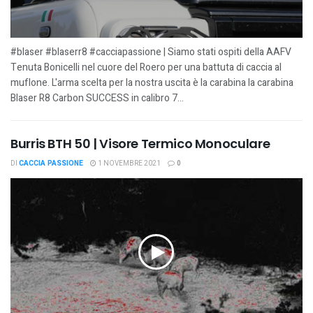
#blaser #blaserr8 #cacciapassione | Siamo stati ospiti della AAFV
Tenuta Bonicelli nel cuore del Roero per una battuta di caccia al
muflone. L'arma scelta per la nostra uscita è la carabina la carabina
Blaser R8 Carbon SUCCESS in calibro 7...
Burris BTH 50 | Visore Termico Monoculare
DI
CACCIA PASSIONE
1 NOVEMBRE 2021
0