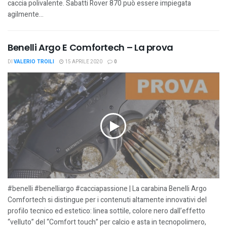
caccia polivalente. Sabatti Rover 870 può essere impiegata
agilmente...
Benelli Argo E Comfortech – La prova
DI
VALERIO TROILI
15 APRILE 2020
0
#benelli #benelliargo #cacciapassione | La carabina Benelli Argo
Comfortech si distingue per i contenuti altamente innovativi del
profilo tecnico ed estetico: linea sottile, colore nero dall’effetto
“velluto” del “Comfort touch” per calcio e asta in tecnopolimero,