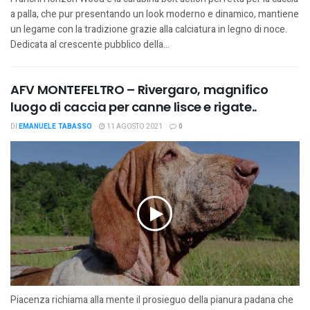
a palla, che pur presentando un look moderno e dinamico, mantiene
un legame con la tradizione grazie alla calciatura in legno di noce.
Dedicata al crescente pubblico della...
AFV MONTEFELTRO – Rivergaro, magnifico
luogo di caccia per canne lisce e rigate..
DI
EMANUELE TABASSO
11 AGOSTO 2021
0
Piacenza richiama alla mente il prosieguo della pianura padana che