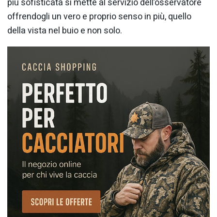
più sofisticata si mette al servizio dell’osservatore
offrendogli un vero e proprio senso in più, quello
della vista nel buio e non solo.