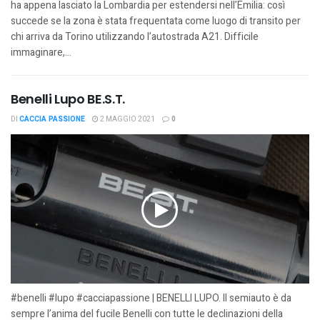
ha appena lasciato la Lombardia per estendersi nell’Emilia: così
succede se la zona è stata frequentata come luogo di transito per
chi arriva da Torino utilizzando l’autostrada A21. Difficile
immaginare,...
Benelli Lupo BE.S.T.
DI
CACCIA PASSIONE
2 MAGGIO 2021
0
#benelli #lupo #cacciapassione | BENELLI LUPO. Il semiauto è da
sempre l’anima del fucile Benelli con tutte le declinazioni della