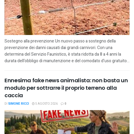
Sostegno alla prevenzione Un nuovo passo a sostegno della
prevenzione dei danni causati dai grandi carnivori. Con una
determina del Servizio Faunistico, è stata ridotta da 8 a 4 anni la
durata dell'obbligo di manutenzione e del comodato d'uso gratuito...
Ennesima fake news animalista: non basta un
modulo per sottrarre il proprio terreno alla
caccia
DI
SIMONE RICCI
5 AGOSTO 2026
0