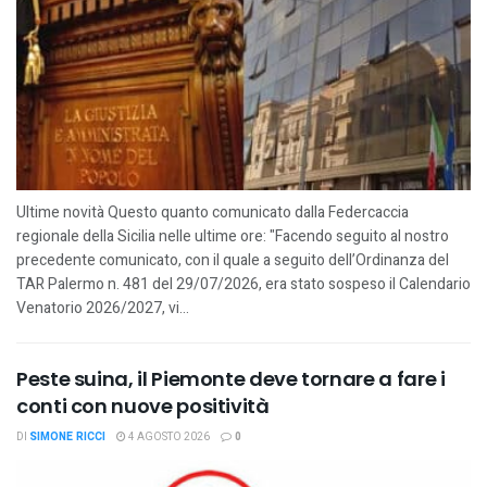
Ultime novità Questo quanto comunicato dalla Federcaccia
regionale della Sicilia nelle ultime ore: "Facendo seguito al nostro
precedente comunicato, con il quale a seguito dell’Ordinanza del
TAR Palermo n. 481 del 29/07/2026, era stato sospeso il Calendario
Venatorio 2026/2027, vi...
Peste suina, il Piemonte deve tornare a fare i
conti con nuove positività
DI
SIMONE RICCI
4 AGOSTO 2026
0