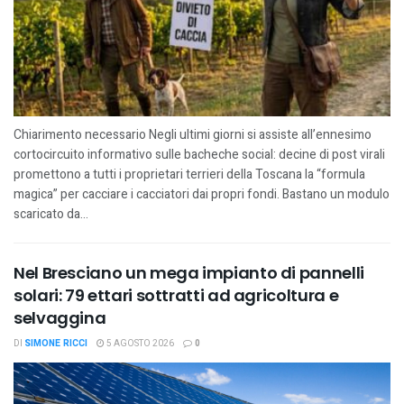
Chiarimento necessario Negli ultimi giorni si assiste all’ennesimo
cortocircuito informativo sulle bacheche social: decine di post virali
promettono a tutti i proprietari terrieri della Toscana la “formula
magica” per cacciare i cacciatori dai propri fondi. Bastano un modulo
scaricato da...
Nel Bresciano un mega impianto di pannelli
solari: 79 ettari sottratti ad agricoltura e
selvaggina
DI
SIMONE RICCI
5 AGOSTO 2026
0