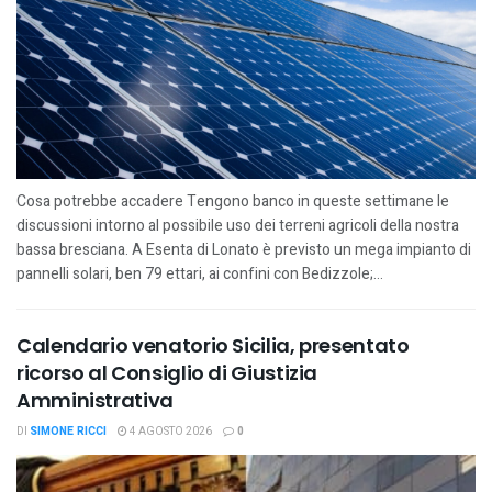
Cosa potrebbe accadere Tengono banco in queste settimane le
discussioni intorno al possibile uso dei terreni agricoli della nostra
bassa bresciana. A Esenta di Lonato è previsto un mega impianto di
pannelli solari, ben 79 ettari, ai confini con Bedizzole;...
Calendario venatorio Sicilia, presentato
ricorso al Consiglio di Giustizia
Amministrativa
DI
SIMONE RICCI
4 AGOSTO 2026
0