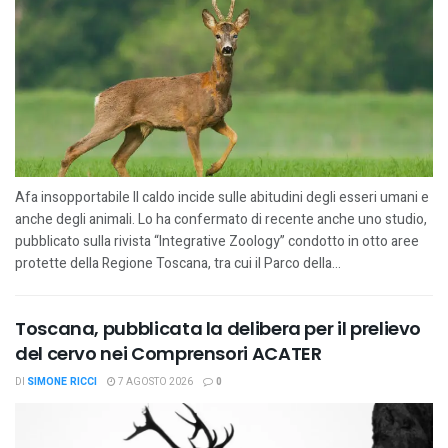
Afa insopportabile Il caldo incide sulle abitudini degli esseri umani e
anche degli animali. Lo ha confermato di recente anche uno studio,
pubblicato sulla rivista “Integrative Zoology” condotto in otto aree
protette della Regione Toscana, tra cui il Parco della...
Toscana, pubblicata la delibera per il prelievo
del cervo nei Comprensori ACATER
DI
SIMONE RICCI
7 AGOSTO 2026
0