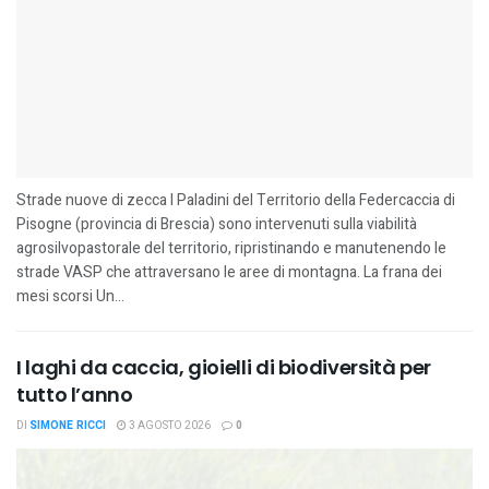
Strade nuove di zecca I Paladini del Territorio della Federcaccia di
Pisogne (provincia di Brescia) sono intervenuti sulla viabilità
agrosilvopastorale del territorio, ripristinando e manutenendo le
strade VASP che attraversano le aree di montagna. La frana dei
mesi scorsi Un...
I laghi da caccia, gioielli di biodiversità per
tutto l’anno
DI
SIMONE RICCI
3 AGOSTO 2026
0