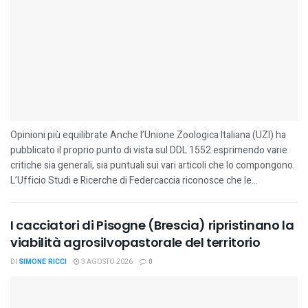
Opinioni più equilibrate Anche l’Unione Zoologica Italiana (UZI) ha
pubblicato il proprio punto di vista sul DDL 1552 esprimendo varie
critiche sia generali, sia puntuali sui vari articoli che lo compongono.
L’Ufficio Studi e Ricerche di Federcaccia riconosce che le...
I cacciatori di Pisogne (Brescia) ripristinano la
viabilità agrosilvopastorale del territorio
DI
SIMONE RICCI
3 AGOSTO 2026
0