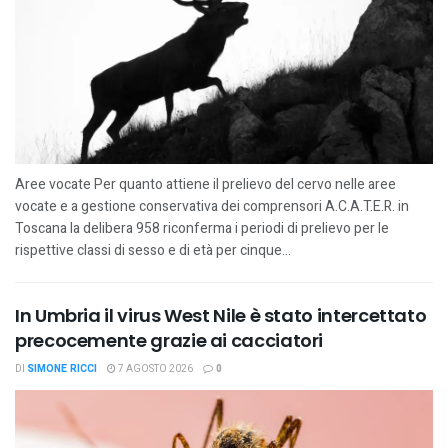
Aree vocate Per quanto attiene il prelievo del cervo nelle aree
vocate e a gestione conservativa dei comprensori A.C.A.T.E.R. in
Toscana la delibera 958 riconferma i periodi di prelievo per le
rispettive classi di sesso e di età per cinque...
In Umbria il virus West Nile è stato intercettato
precocemente grazie ai cacciatori
DI
SIMONE RICCI
7 AGOSTO 2026
0