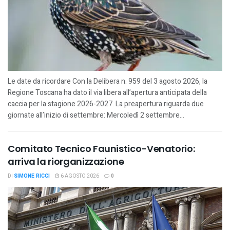
Le date da ricordare Con la Delibera n. 959 del 3 agosto 2026, la
Regione Toscana ha dato il via libera all’apertura anticipata della
caccia per la stagione 2026-2027. La preapertura riguarda due
giornate all’inizio di settembre: Mercoledì 2 settembre...
Comitato Tecnico Faunistico-Venatorio:
arriva la riorganizzazione
DI
SIMONE RICCI
6 AGOSTO 2026
0