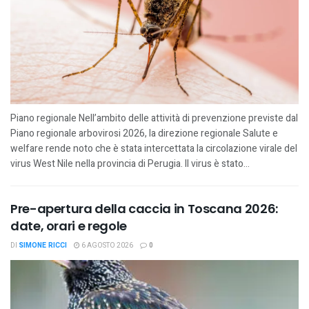
Piano regionale Nell’ambito delle attività di prevenzione previste dal
Piano regionale arbovirosi 2026, la direzione regionale Salute e
welfare rende noto che è stata intercettata la circolazione virale del
virus West Nile nella provincia di Perugia. Il virus è stato...
Pre-apertura della caccia in Toscana 2026:
date, orari e regole
DI
SIMONE RICCI
6 AGOSTO 2026
0