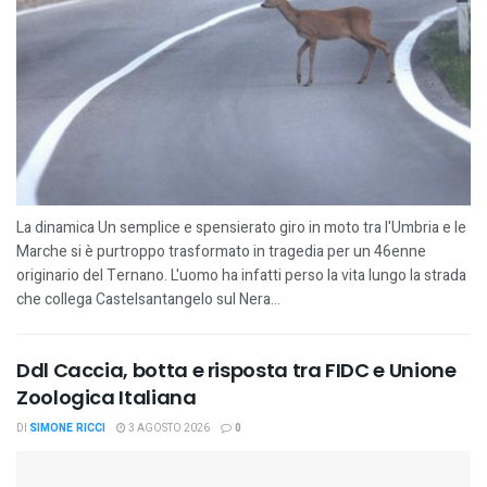
La dinamica Un semplice e spensierato giro in moto tra l'Umbria e le
Marche si è purtroppo trasformato in tragedia per un 46enne
originario del Ternano. L'uomo ha infatti perso la vita lungo la strada
che collega Castelsantangelo sul Nera...
Ddl Caccia, botta e risposta tra FIDC e Unione
Zoologica Italiana
DI
SIMONE RICCI
3 AGOSTO 2026
0