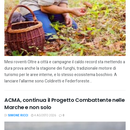
Mesi roventi Oltre a città e campagne il caldo record sta mettendo a
dura prova anche la stagione dei funghi, tradizionale motore di
turismo per le aree interne, e lo stesso ecosistema boschivo. A
lanciare l’allarme sono Coldiretti e Federforeste...
ACMA, continua il Progetto Combattente nelle
Marche e non solo
DI
SIMONE RICCI
4 AGOSTO 2026
0