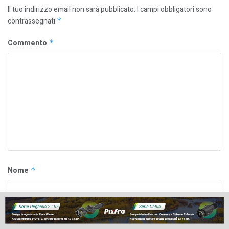
Il tuo indirizzo email non sarà pubblicato.
I campi obbligatori sono
contrassegnati
*
Commento
*
Nome
*
Email
*