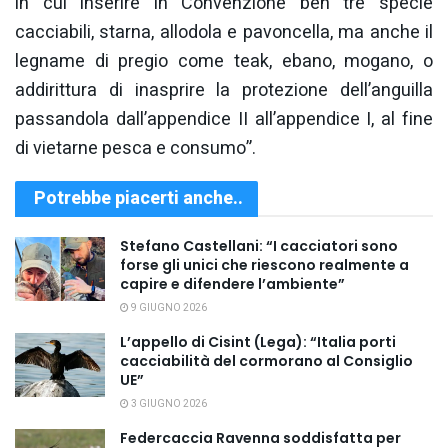
in cui inserire in Convenzione ben tre specie
cacciabili, starna, allodola e pavoncella, ma anche il
legname di pregio come teak, ebano, mogano, o
addirittura di inasprire la protezione dell’anguilla
passandola dall’appendice II all’appendice I, al fine
di vietarne pesca e consumo”.
Potrebbe piacerti anche..
Stefano Castellani: “I cacciatori sono
forse gli unici che riescono realmente a
capire e difendere l’ambiente”
9 GIUGNO 2026
L’appello di Cisint (Lega): “Italia porti
cacciabilità del cormorano al Consiglio
UE”
3 GIUGNO 2026
Federcaccia Ravenna soddisfatta per