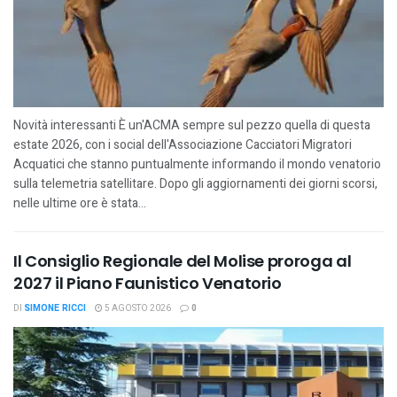
Novità interessanti È un'ACMA sempre sul pezzo quella di questa
estate 2026, con i social dell'Associazione Cacciatori Migratori
Acquatici che stanno puntualmente informando il mondo venatorio
sulla telemetria satellitare. Dopo gli aggiornamenti dei giorni scorsi,
nelle ultime ore è stata...
Il Consiglio Regionale del Molise proroga al
2027 il Piano Faunistico Venatorio
DI
SIMONE RICCI
5 AGOSTO 2026
0