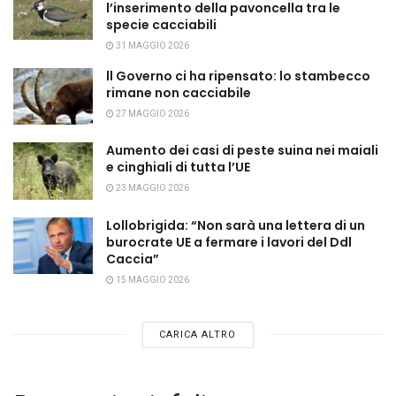
l’inserimento della pavoncella tra le
specie cacciabili
31 MAGGIO 2026
ll Governo ci ha ripensato: lo stambecco
rimane non cacciabile
27 MAGGIO 2026
Aumento dei casi di peste suina nei maiali
e cinghiali di tutta l’UE
23 MAGGIO 2026
Lollobrigida: “Non sarà una lettera di un
burocrate UE a fermare i lavori del Ddl
Caccia”
15 MAGGIO 2026
CARICA ALTRO