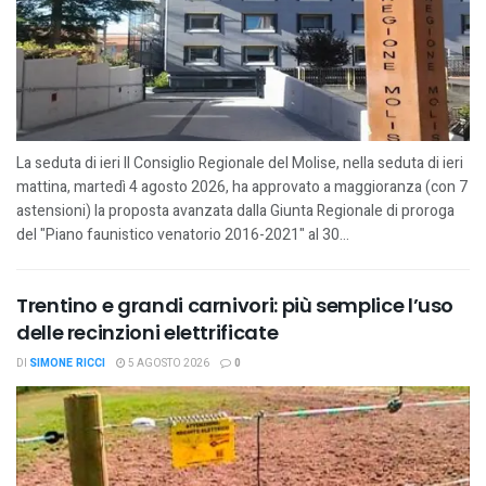
La seduta di ieri Il Consiglio Regionale del Molise, nella seduta di ieri
mattina, martedì 4 agosto 2026, ha approvato a maggioranza (con 7
astensioni) la proposta avanzata dalla Giunta Regionale di proroga
del "Piano faunistico venatorio 2016-2021" al 30...
Trentino e grandi carnivori: più semplice l’uso
delle recinzioni elettrificate
DI
SIMONE RICCI
5 AGOSTO 2026
0