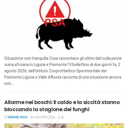
Situazione non tranquilla Cosa raccontano gli ultimi dati sulla peste
suina africana in Liguria e Piemonte? Il bollettino di due giorni fa, 2
agosto 2026, dell'Istituto Zooprofilattico Sperimentale del
Piemonte Liguria e Valle d'Aosta racconta di una situazione ancora
non...
Allarme nei boschi: il caldo e la siccità stanno
bloccando la stagione dei funghi
DI
SIMONE RICCI
4 AGOSTO 2026
0