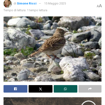
di
Simone Ricci
15 Maggio 2025
A
A
Tempo di lettura: 1 tempo lettura