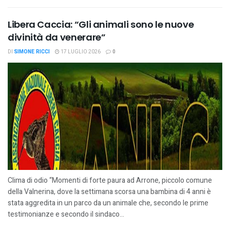
Libera Caccia: “Gli animali sono le nuove
divinità da venerare”
DI
SIMONE RICCI
17 LUGLIO 2026
0
Clima di odio “Momenti di forte paura ad Arrone, piccolo comune
della Valnerina, dove la settimana scorsa una bambina di 4 anni è
stata aggredita in un parco da un animale che, secondo le prime
testimonianze e secondo il sindaco...