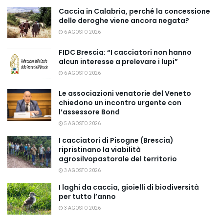
Caccia in Calabria, perché la concessione
delle deroghe viene ancora negata?
6 AGOSTO 2026
FIDC Brescia: “I cacciatori non hanno
alcun interesse a prelevare i lupi”
6 AGOSTO 2026
Le associazioni venatorie del Veneto
chiedono un incontro urgente con
l’assessore Bond
5 AGOSTO 2026
I cacciatori di Pisogne (Brescia)
ripristinano la viabilità
agrosilvopastorale del territorio
3 AGOSTO 2026
I laghi da caccia, gioielli di biodiversità
per tutto l’anno
3 AGOSTO 2026