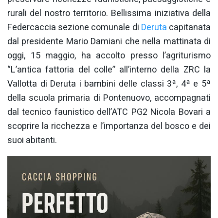
rurali del nostro territorio. Bellissima iniziativa della
Federcaccia sezione comunale di
Deruta
capitanata
dal presidente Mario Damiani che nella mattinata di
oggi, 15 maggio, ha accolto presso l’agriturismo
“L’antica fattoria del colle” all’interno della ZRC la
Vallotta di Deruta i bambini delle classi 3ª, 4ª e 5ª
della scuola primaria di Pontenuovo, accompagnati
dal tecnico faunistico dell’ATC PG2 Nicola Bovari a
scoprire la ricchezza e l’importanza del bosco e dei
suoi abitanti.