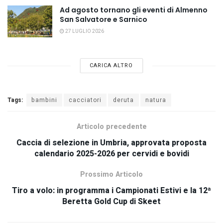
Ad agosto tornano gli eventi di Almenno
San Salvatore e Sarnico
27 LUGLIO 2026
CARICA ALTRO
Tags:
bambini
cacciatori
deruta
natura
Articolo precedente
Caccia di selezione in Umbria, approvata proposta
calendario 2025-2026 per cervidi e bovidi
Prossimo Articolo
Tiro a volo: in programma i Campionati Estivi e la 12ª
Beretta Gold Cup di Skeet