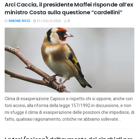
Arci Caccia, il presidente Maffei risponde all’ex
ministro Costa sulla questione “cardellini”
DI
SIMONE RICCI
21 LUGLIO 2026
0
Clima di esasperazione Capisco e rispetto chi si oppone, anche con
toni accesi, alla riforma della legge 157/1992 in discussione, e non
mi sfugge il clima di esasperazione delle posizioni che impedisce, di
fatto, qualsiasi ragionamento; critiche ne abbiamo sollevate...