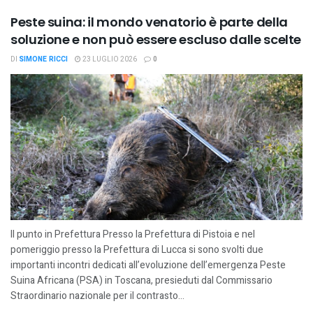
Peste suina: il mondo venatorio è parte della
soluzione e non può essere escluso dalle scelte
DI
SIMONE RICCI
23 LUGLIO 2026
0
Il punto in Prefettura Presso la Prefettura di Pistoia e nel
pomeriggio presso la Prefettura di Lucca si sono svolti due
importanti incontri dedicati all’evoluzione dell’emergenza Peste
Suina Africana (PSA) in Toscana, presieduti dal Commissario
Straordinario nazionale per il contrasto...