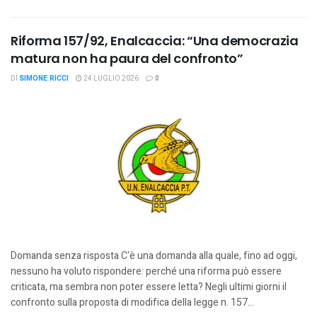
Riforma 157/92, Enalcaccia: “Una democrazia
matura non ha paura del confronto”
DI
SIMONE RICCI
24 LUGLIO 2026
0
Domanda senza risposta C'è una domanda alla quale, fino ad oggi,
nessuno ha voluto rispondere: perché una riforma può essere
criticata, ma sembra non poter essere letta? Negli ultimi giorni il
confronto sulla proposta di modifica della legge n. 157...