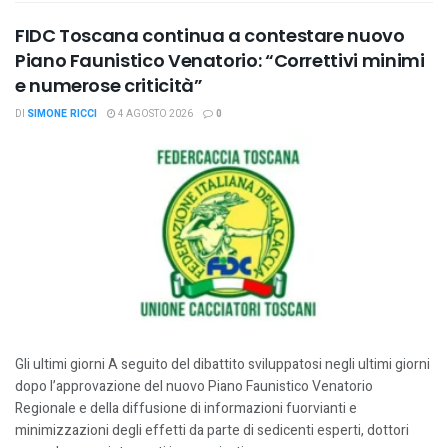
FIDC Toscana continua a contestare nuovo
Piano Faunistico Venatorio: “Correttivi minimi
e numerose criticità”
DI
SIMONE RICCI
4 AGOSTO 2026
0
Gli ultimi giorni A seguito del dibattito sviluppatosi negli ultimi giorni
dopo l’approvazione del nuovo Piano Faunistico Venatorio
Regionale e della diffusione di informazioni fuorvianti e
minimizzazioni degli effetti da parte di sedicenti esperti, dottori