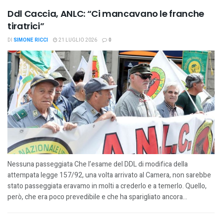
Ddl Caccia, ANLC: “Ci mancavano le franche
tiratrici”
DI
SIMONE RICCI
21 LUGLIO 2026
0
Nessuna passeggiata Che l’esame del DDL di modifica della
attempata legge 157/92, una volta arrivato al Camera, non sarebbe
stato passeggiata eravamo in molti a crederlo e a temerlo. Quello,
però, che era poco prevedibile e che ha sparigliato ancora...