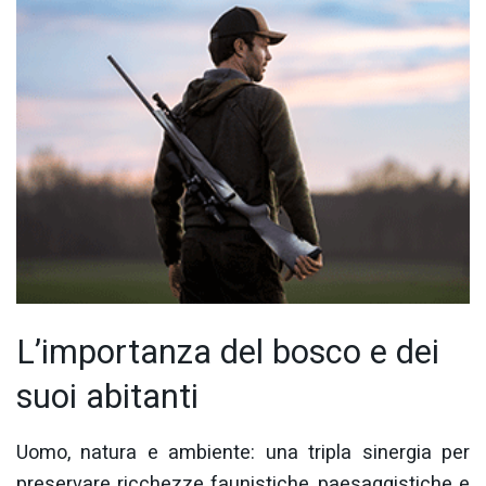
L’importanza del bosco e dei
suoi abitanti
Uomo, natura e ambiente: una tripla sinergia per
preservare ricchezze faunistiche, paesaggistiche e