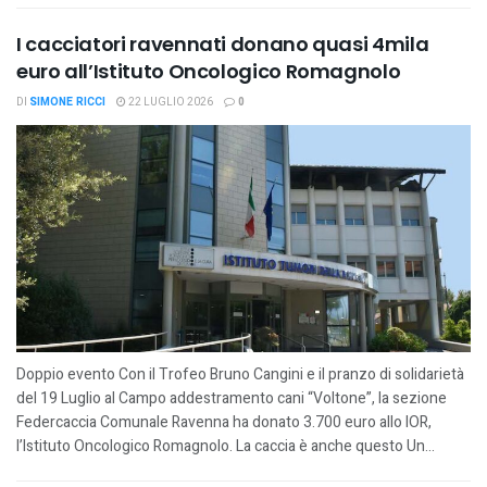
I cacciatori ravennati donano quasi 4mila
euro all’Istituto Oncologico Romagnolo
DI
SIMONE RICCI
22 LUGLIO 2026
0
Doppio evento Con il Trofeo Bruno Cangini e il pranzo di solidarietà
del 19 Luglio al Campo addestramento cani “Voltone”, la sezione
Federcaccia Comunale Ravenna ha donato 3.700 euro allo IOR,
l’Istituto Oncologico Romagnolo. La caccia è anche questo Un...