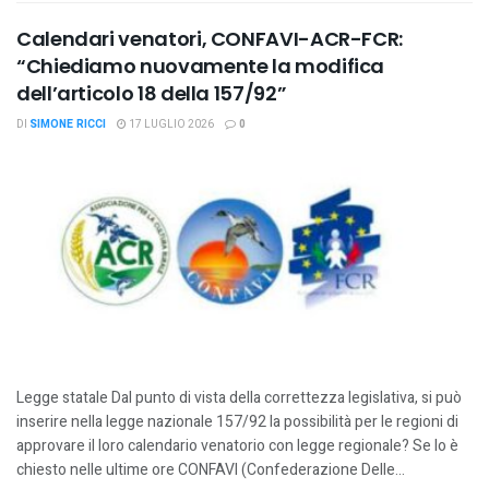
Calendari venatori, CONFAVI-ACR-FCR:
“Chiediamo nuovamente la modifica
dell’articolo 18 della 157/92”
DI
SIMONE RICCI
17 LUGLIO 2026
0
Legge statale Dal punto di vista della correttezza legislativa, si può
inserire nella legge nazionale 157/92 la possibilità per le regioni di
approvare il loro calendario venatorio con legge regionale? Se lo è
chiesto nelle ultime ore CONFAVI (Confederazione Delle...