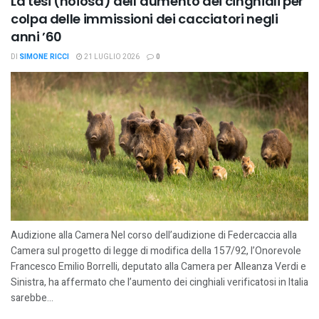
La tesi (noiosa) dell’aumento dei cinghiali per
colpa delle immissioni dei cacciatori negli
anni ’60
DI
SIMONE RICCI
21 LUGLIO 2026
0
Audizione alla Camera Nel corso dell’audizione di Federcaccia alla
Camera sul progetto di legge di modifica della 157/92, l’Onorevole
Francesco Emilio Borrelli, deputato alla Camera per Alleanza Verdi e
Sinistra, ha affermato che l’aumento dei cinghiali verificatosi in Italia
sarebbe...