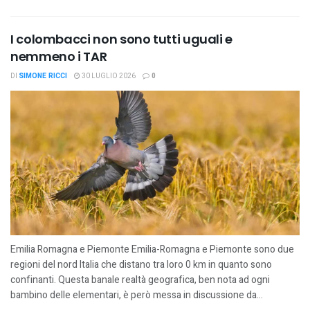
I colombacci non sono tutti uguali e
nemmeno i TAR
DI
SIMONE RICCI
30 LUGLIO 2026
0
Emilia Romagna e Piemonte Emilia-Romagna e Piemonte sono due
regioni del nord Italia che distano tra loro 0 km in quanto sono
confinanti. Questa banale realtà geografica, ben nota ad ogni
bambino delle elementari, è però messa in discussione da...