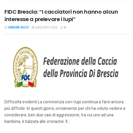
FIDC Brescia: “I cacciatori non hanno alcun
interesse a prelevare i lupi”
DI
SIMONE RICCI
6 AGOSTO 2026
0
Difficoltà evidenti La convivenza con i lupi continua a farsi ancora
più difficile. In questi giorni, ovviamente per chi ha voluto vedere e
considerare, ben due casi di aggressione, tra cui uno ad una
bambina, è balzata alle cronache. Il...