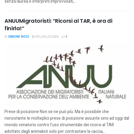
senza laurea e interpreti improvvisati,...
ANUUMigratoristi: “Ricorsi al TAR, è ora di
finirla!”
DI
SIMONE RICCI
30 LUGLIO 2026
0
Prese di posizione Non se ne può più. Ma è possibile che
nonostante le molteplici prese di posizione assunte sino ad oggi dal
mondo venatorio contro l’uso strumentale dei ricorsi al TAR
adottato dagli animalisti solo per contrastare la caccia,...