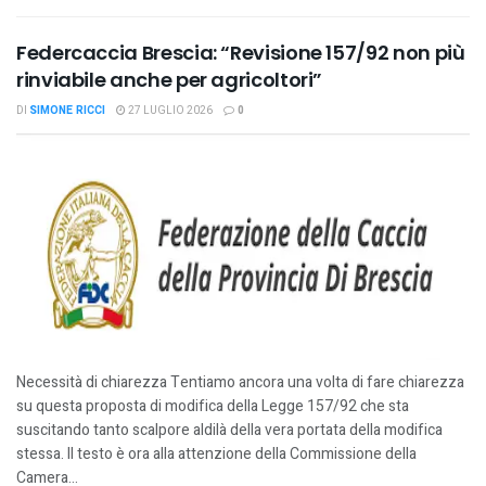
Federcaccia Brescia: “Revisione 157/92 non più
rinviabile anche per agricoltori”
DI
SIMONE RICCI
27 LUGLIO 2026
0
Necessità di chiarezza Tentiamo ancora una volta di fare chiarezza
su questa proposta di modifica della Legge 157/92 che sta
suscitando tanto scalpore aldilà della vera portata della modifica
stessa. Il testo è ora alla attenzione della Commissione della
Camera...