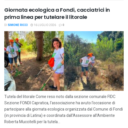
Giornata ecologica a Fondi, cacciatrici in
prima linea per tutelare il litorale
DI
SIMONE RICCI
16 LUGLIO 2026
0
Tutela del litorale Come reso noto dalla sezione comunale FIDC
Sezione FONDI Capratica, l'associazione ha avuto l'occasione di
partecipare alla giornata ecologica organizzata dal Comune di Fondi
(in provincia di Latina) e coordinata dall'Assessore all'Ambiente
Roberta Muccitelli per la tutela...