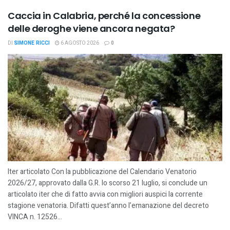
Caccia in Calabria, perché la concessione
delle deroghe viene ancora negata?
DI
SIMONE RICCI
6 AGOSTO 2026
0
Iter articolato Con la pubblicazione del Calendario Venatorio
2026/27, approvato dalla G.R. lo scorso 21 luglio, si conclude un
articolato iter che di fatto avvia con migliori auspici la corrente
stagione venatoria. Difatti quest’anno l’emanazione del decreto
VINCA n. 12526...