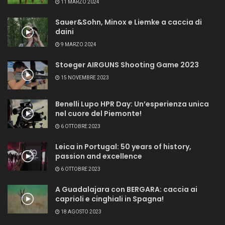
11 MARZO 2024
Sauer&Sohn, Minox e Liemke a caccia di
daini
9 MARZO 2024
Stoeger AIRGUNS Shooting Game 2023
15 NOVEMBRE 2023
Benelli Lupo HPR Day: Un’esperienza unica
nel cuore del Piemonte!
6 OTTOBRE 2023
Leica in Portugal: 50 years of history,
passion and excellence
6 OTTOBRE 2023
A Guadalajara con BERGARA: caccia ai
caprioli e cinghiali in Spagna!
18 AGOSTO 2023