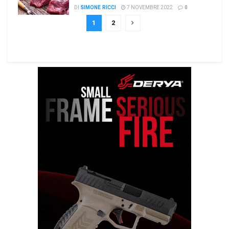
DI
SIMONE RICCI
7 NOVEMBRE 2022
0
1
2