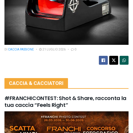
DI
CACCIA PASSIONE
21 LUGLIO 2026
0
CACCIA & CACCIATORI
#FRANCHICONTEST: Shot & Share, racconta la
tua caccia “Feels Right”