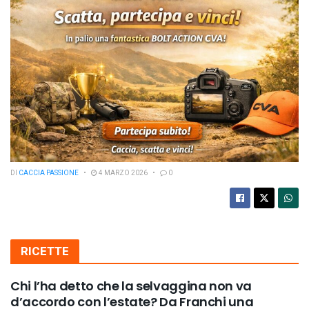
DI
CACCIA PASSIONE
4 MARZO 2026
0
RICETTE
Chi l’ha detto che la selvaggina non va
d’accordo con l’estate? Da Franchi una