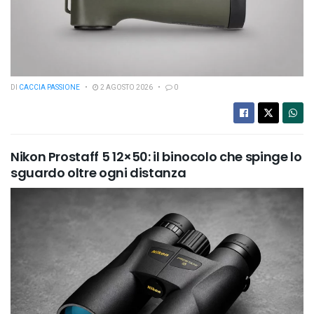
DI
CACCIA PASSIONE
2 AGOSTO 2026
0
Nikon Prostaff 5 12×50: il binocolo che spinge lo
sguardo oltre ogni distanza