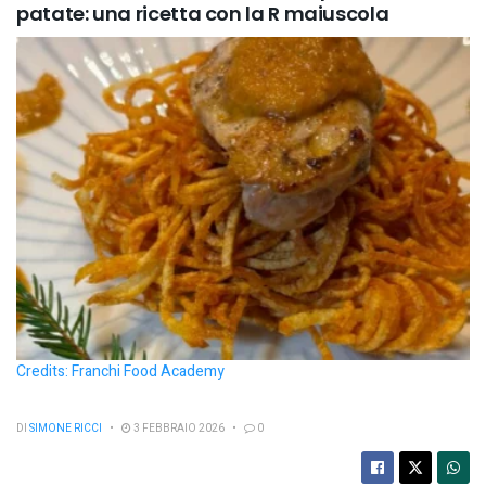
patate: una ricetta con la R maiuscola
Credits: Franchi Food Academy
DI
SIMONE RICCI
3 FEBBRAIO 2026
0