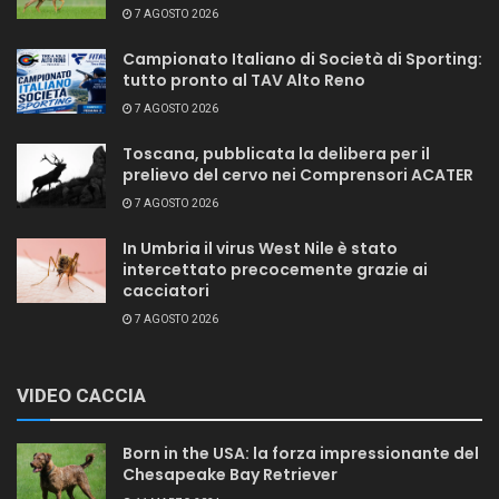
7 AGOSTO 2026
Campionato Italiano di Società di Sporting:
tutto pronto al TAV Alto Reno
7 AGOSTO 2026
Toscana, pubblicata la delibera per il
prelievo del cervo nei Comprensori ACATER
7 AGOSTO 2026
In Umbria il virus West Nile è stato
intercettato precocemente grazie ai
cacciatori
7 AGOSTO 2026
VIDEO CACCIA
Born in the USA: la forza impressionante del
Chesapeake Bay Retriever