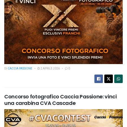
DI
CACCIA PASSIONE
2 APRILE 2026
0
Concorso fotografico Caccia Passione: vinci
una carabina CVA Cascade