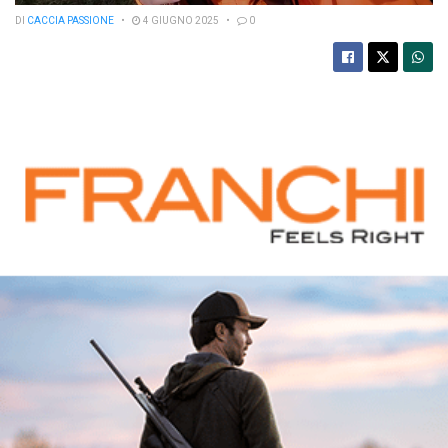
DI
CACCIA PASSIONE
4 GIUGNO 2025
0