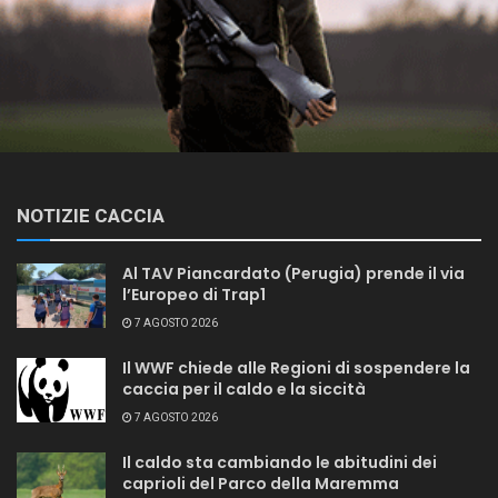
NOTIZIE CACCIA
Al TAV Piancardato (Perugia) prende il via
l’Europeo di Trap1
7 AGOSTO 2026
Il WWF chiede alle Regioni di sospendere la
caccia per il caldo e la siccità
7 AGOSTO 2026
Il caldo sta cambiando le abitudini dei
caprioli del Parco della Maremma