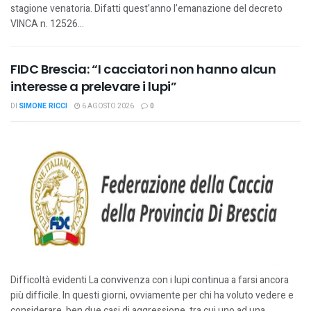
stagione venatoria. Difatti quest’anno l’emanazione del decreto
VINCA n. 12526...
FIDC Brescia: “I cacciatori non hanno alcun
interesse a prelevare i lupi”
DI
SIMONE RICCI
6 AGOSTO 2026
0
Difficoltà evidenti La convivenza con i lupi continua a farsi ancora
più difficile. In questi giorni, ovviamente per chi ha voluto vedere e
considerare, ben due casi di aggressione, tra cui uno ad una