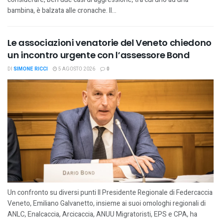
bambina, è balzata alle cronache. Il...
Le associazioni venatorie del Veneto chiedono
un incontro urgente con l’assessore Bond
DI
SIMONE RICCI
5 AGOSTO 2026
0
Un confronto su diversi punti Il Presidente Regionale di Federcaccia
Veneto, Emiliano Galvanetto, insieme ai suoi omologhi regionali di
ANLC, Enalcaccia, Arcicaccia, ANUU Migratoristi, EPS e CPA, ha