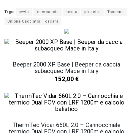
Tags:
avvio
federcaccia
novità
progetto
Toscana
Unione Cacciatori Toscani
Beeper 2000 XP Base | Beeper da caccia
subacqueo Made in Italy
152,00
€
ThermTec Vidar 660L 2.0 – Cannocchiale
termico Dual FOV con LRF 1200m e calcolo