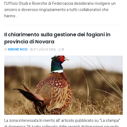
l’Ufficio Studi e Ricerche di Federcaccia desiderano rivolgere un
sincero e doveroso ringraziamento a tutti i collaboratori che
hanno...
Il chiarimento sulla gestione dei fagiani in
provincia di Novara
DI
SIMONE RICCI
27 LUGLIO 2026
0
La zona interessata In merito all’ articolo pubblicato su “La stampa”
di domenica 26 luglio sollevato dalle recenti dichiarazioni riguardo