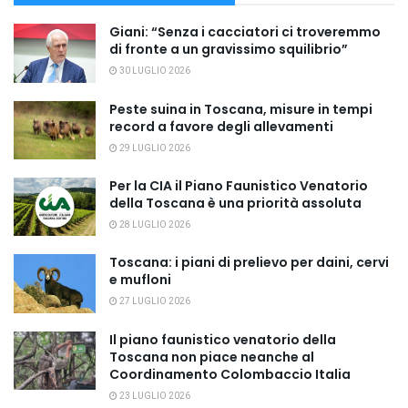
Giani: “Senza i cacciatori ci troveremmo
di fronte a un gravissimo squilibrio”
30 LUGLIO 2026
Peste suina in Toscana, misure in tempi
record a favore degli allevamenti
29 LUGLIO 2026
Per la CIA il Piano Faunistico Venatorio
della Toscana è una priorità assoluta
28 LUGLIO 2026
Toscana: i piani di prelievo per daini, cervi
e mufloni
27 LUGLIO 2026
Il piano faunistico venatorio della
Toscana non piace neanche al
Coordinamento Colombaccio Italia
23 LUGLIO 2026