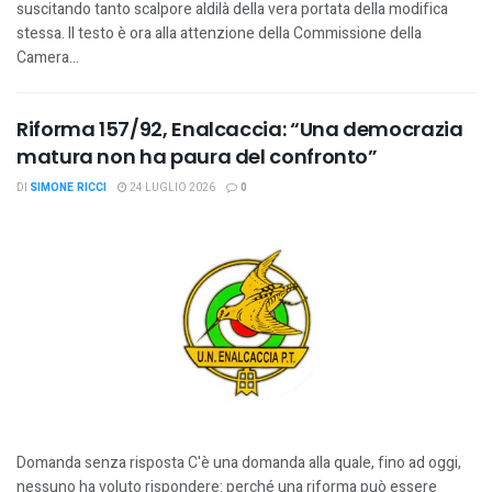
suscitando tanto scalpore aldilà della vera portata della modifica
stessa. Il testo è ora alla attenzione della Commissione della
Camera...
Riforma 157/92, Enalcaccia: “Una democrazia
matura non ha paura del confronto”
DI
SIMONE RICCI
24 LUGLIO 2026
0
Domanda senza risposta C'è una domanda alla quale, fino ad oggi,
nessuno ha voluto rispondere: perché una riforma può essere