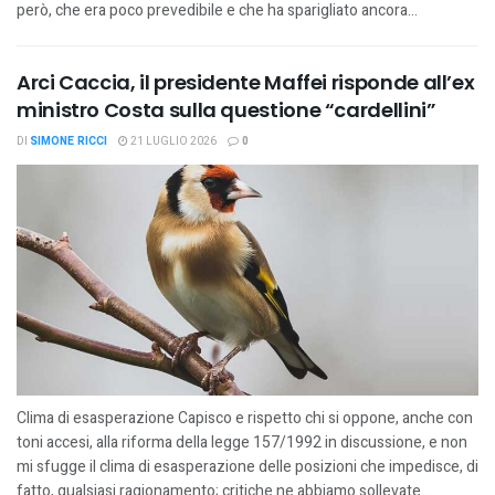
però, che era poco prevedibile e che ha sparigliato ancora...
Arci Caccia, il presidente Maffei risponde all’ex
ministro Costa sulla questione “cardellini”
DI
SIMONE RICCI
21 LUGLIO 2026
0
Clima di esasperazione Capisco e rispetto chi si oppone, anche con
toni accesi, alla riforma della legge 157/1992 in discussione, e non
mi sfugge il clima di esasperazione delle posizioni che impedisce, di
fatto, qualsiasi ragionamento; critiche ne abbiamo sollevate...