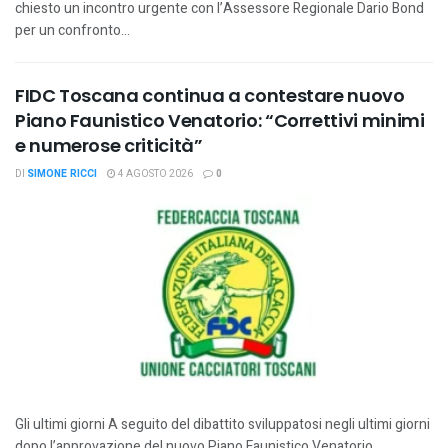
chiesto un incontro urgente con l’Assessore Regionale Dario Bond
per un confronto...
FIDC Toscana continua a contestare nuovo
Piano Faunistico Venatorio: “Correttivi minimi
e numerose criticità”
DI
SIMONE RICCI
4 AGOSTO 2026
0
Gli ultimi giorni A seguito del dibattito sviluppatosi negli ultimi giorni
dopo l’approvazione del nuovo Piano Faunistico Venatorio