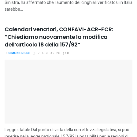
Sinistra, ha affermato che l’aumento dei cinghiali verificatosi in Italia
sarebbe...
Calendari venatori, CONFAVI-ACR-FCR:
“Chiediamo nuovamente la modifica
dell’articolo 18 della 157/92”
DI
SIMONE RICCI
17 LUGLIO 2026
0
Legge statale Dal punto di vista della correttezza legislativa, si può
inserire nella legge nazionale 157/92 la possibilità per le regioni di