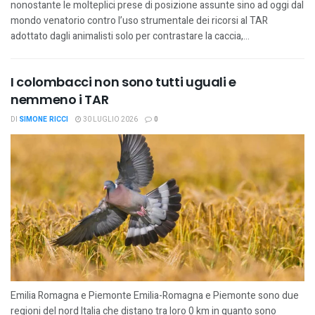
nonostante le molteplici prese di posizione assunte sino ad oggi dal
mondo venatorio contro l’uso strumentale dei ricorsi al TAR
adottato dagli animalisti solo per contrastare la caccia,...
I colombacci non sono tutti uguali e
nemmeno i TAR
DI
SIMONE RICCI
30 LUGLIO 2026
0
Emilia Romagna e Piemonte Emilia-Romagna e Piemonte sono due
regioni del nord Italia che distano tra loro 0 km in quanto sono