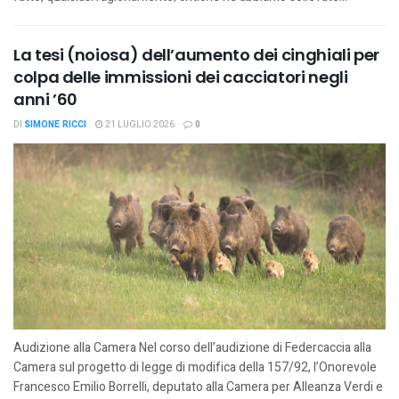
La tesi (noiosa) dell’aumento dei cinghiali per
colpa delle immissioni dei cacciatori negli
anni ’60
DI
SIMONE RICCI
21 LUGLIO 2026
0
Audizione alla Camera Nel corso dell’audizione di Federcaccia alla
Camera sul progetto di legge di modifica della 157/92, l’Onorevole
Francesco Emilio Borrelli, deputato alla Camera per Alleanza Verdi e