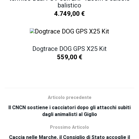
balistico
4.749,00
€
Dogtrace DOG GPS X25 Kit
559,00
€
SCOPRI TUTTI I NOSTRI PRODOTTI
Articolo precedente
Il CNCN sostiene i cacciatori dopo gli attacchi subiti
dagli animalisti al Giglio
Prossimo Articolo
Caccia nelle Marche, il Consiglio di Stato accoglie il