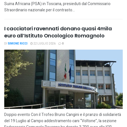
Suina Africana (PSA) in Toscana, presieduti dal Commissario
Straordinario nazionale per il contrasto...
I cacciatori ravennati donano quasi 4mila
euro all’Istituto Oncologico Romagnolo
DI
SIMONE RICCI
22 LUGLIO 2026
0
Doppio evento Con il Trofeo Bruno Cangini e il pranzo di solidarietà
del 19 Luglio al Campo addestramento cani “Voltone”, la sezione