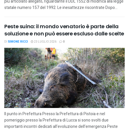
più articolato allegato, riguardante il DDL 1552 di modifica alla legge
statale numero 157 del 1992. Le inesattezze riscontrate Dopo...
Peste suina: il mondo venatorio è parte della
soluzione e non può essere escluso dalle scelte
DI
SIMONE RICCI
23 LUGLIO 2026
0
Il punto in Prefettura Presso la Prefettura di Pistoia e nel
pomeriggio presso la Prefettura di Lucca si sono svolti due
importanti incontri dedicati all’evoluzione dell’emergenza Peste