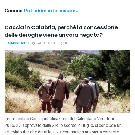
Caccia:
Potrebbe interessare..
Caccia in Calabria, perché la concessione
delle deroghe viene ancora negata?
DI
SIMONE RICCI
6 AGOSTO 2026
0
Iter articolato Con la pubblicazione del Calendario Venatorio
2026/27, approvato dalla G.R. lo scorso 21 luglio, si conclude un
articolato iter che di fatto avvia con migliori auspici la corrente