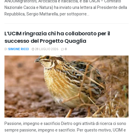
ANUUMigratoristi, Arcicaccia e Italcaccia, e dal CNCN – Comitato
Nazionale Caccia e Natura) ha inviato una lettera al Presidente della
Repubblica, Sergio Mattarella, per sottoporre...
L’UCIM ringrazia chi ha collaborato per il
successo del Progetto Quaglia
DI
SIMONE RICCI
28 LUGLIO 2026
0
Passione, impegno e sacrificio Dietro ogni attività di ricerca ci sono
sempre passione, impegno e sacrificio. Per questo motivo, UCIM e