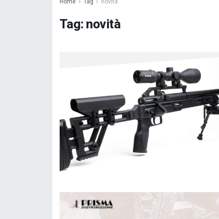
Home
Tag
novità
Tag:
novità