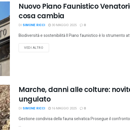
Nuovo Piano Faunistico Venatorio
cosa cambia
DI
SIMONE RICCI
30 MAGGIO 2025
0
Biodiversità e sostenibilità Il Piano faunistico è lo strumento att
VEDI ALTRO
Marche, danni alle colture: novità
ungulato
DI
SIMONE RICCI
16 MAGGIO 2025
0
Gestione condivisa della fauna selvatica Prosegue il confronto 
...