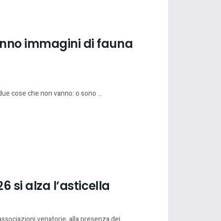
anno immagini di fauna
due cose che non vanno: o sono ...
6 si alza l’asticella
 associazioni venatorie, alla presenza dei