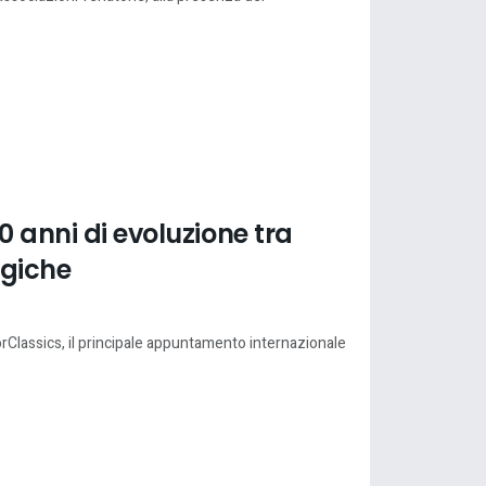
0 anni di evoluzione tra
egiche
rClassics, il principale appuntamento internazionale