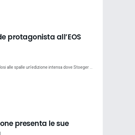
e protagonista all’EOS
i alle spalle un'edizione intensa dove Stoeger ...
ione presenta le sue
à