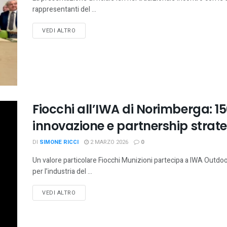
rappresentanti del ...
VEDI ALTRO
Fiocchi all’IWA di Norimberga: 15
innovazione e partnership strat
DI
SIMONE RICCI
2 MARZO 2026
0
Un valore particolare Fiocchi Munizioni partecipa a IWA Outdoo
per l’industria del ...
VEDI ALTRO