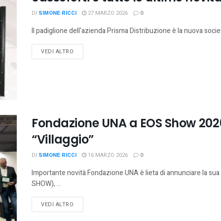
DI
SIMONE RICCI
27 MARZO 2026
0
Il padiglione dell'azienda Prisma Distribuzione è la nuova societ
VEDI ALTRO
Fondazione UNA a EOS Show 2026
“Villaggio”
DI
SIMONE RICCI
16 MARZO 2026
0
Importante novità Fondazione UNA è lieta di annunciare la s
SHOW), ...
VEDI ALTRO