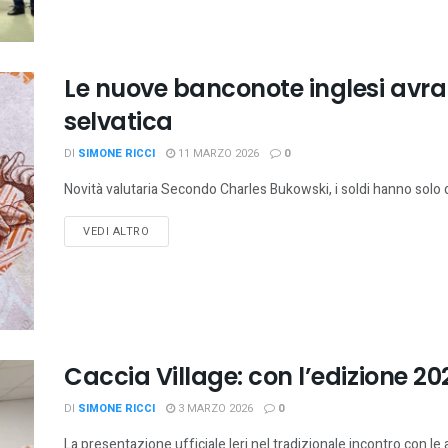
Le nuove banconote inglesi avr
selvatica
DI
SIMONE RICCI
11 MARZO 2026
0
Novità valutaria Secondo Charles Bukowski, i soldi hanno solo 
VEDI ALTRO
Caccia Village: con l’edizione 202
DI
SIMONE RICCI
3 MARZO 2026
0
La presentazione ufficiale Ieri nel tradizionale incontro con le