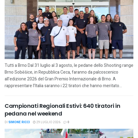
Tutti a Brno Dal 31 luglio al 3 agosto, le pedane dello Shooting range
Brno Soběšice, in Repubblica Ceca, faranno da palcoscenico
all’edizione 2026 del Gran Premio Internazionale di Brno. A
rappresentare l’Italia saranno i 22 tiratori che hanno meritato...
Campionati Regionali Estivi: 640 tiratori in
pedana nel weekend
DI
SIMONE RICCI
29 LUGLIO 2026
0