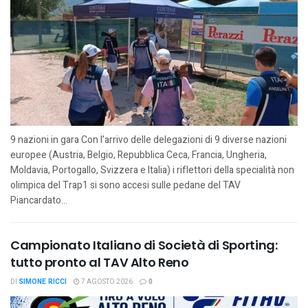
9 nazioni in gara Con l’arrivo delle delegazioni di 9 diverse nazioni
europee (Austria, Belgio, Repubblica Ceca, Francia, Ungheria,
Moldavia, Portogallo, Svizzera e Italia) i riflettori della specialità non
olimpica del Trap1 si sono accesi sulle pedane del TAV
Piancardato...
Campionato Italiano di Società di Sporting:
tutto pronto al TAV Alto Reno
DI
SIMONE RICCI
7 AGOSTO 2026
0