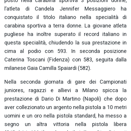
posto nella carabina sportiva 3 posizioni donne,
l’atleta di Candela Jennifer Messaggiero ha
conquistato il titolo italiano nella specialità di
carabina sportiva a terra donne. La giovane atleta
pugliese ha inoltre superato il record italiano in
questa specialità, chiudendo la sua prestazione in
cima al podio con 593. In seconda posizione
Caterina Toscani (Fidenza) con 583, seguita dalla
milanese Gaia Camilla Spaiardi (582).
Nella seconda giornata di gare dei Campionati
juniores, ragazzi e allievi a Milano spicca la
prestazione di Dario Di Martino (Napoli) che dopo
aver collezionato un argento nella pistola a 10 metri
uomini e un oro nella pistola standard, ha messo a
segno un altra vittoria nella pistola libera