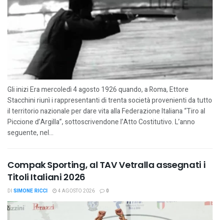
Gli inizi Era mercoledì 4 agosto 1926 quando, a Roma, Ettore
Stacchini riunì i rappresentanti di trenta società provenienti da tutto
il territorio nazionale per dare vita alla Federazione Italiana “Tiro al
Piccione d’Argilla”, sottoscrivendone l’Atto Costitutivo. L’anno
seguente, nel...
Compak Sporting, al TAV Vetralla assegnati i
Titoli Italiani 2026
DI
SIMONE RICCI
4 AGOSTO 2026
0