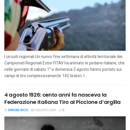
I circuiti regionali Un nuovo fine settimana di attività territoriale dei
Campionati Regionali Estivi FITAV ha animato le pedane italiane, che
nelle giornate di sabato 1° e domenica 2 agosto hanno portato sui
campi di tiro complessivamente 142 tiratori. I...
4 agosto 1926: cento anni fa nasceva la
Federazione Italiana Tiro al Piccione d’argilla
DI
SIMONE RICCI
4 AGOSTO 2026
0