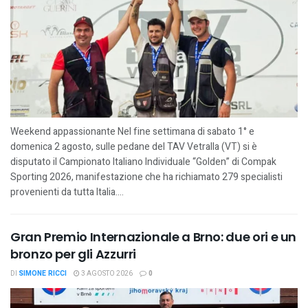
Weekend appassionante Nel fine settimana di sabato 1° e
domenica 2 agosto, sulle pedane del TAV Vetralla (VT) si è
disputato il Campionato Italiano Individuale “Golden” di Compak
Sporting 2026, manifestazione che ha richiamato 279 specialisti
provenienti da tutta Italia....
Gran Premio Internazionale a Brno: due ori e un
bronzo per gli Azzurri
DI
SIMONE RICCI
3 AGOSTO 2026
0