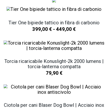
Tier One bipiede tattico in fibra di carbonio
399,00
€
-
449,00
€
Torcia ricaricabile Konuslight-2k 2000 lumens |
torcia-lanterna compatta
79,90
€
Ciotola per cani Blaser Dog Bowl | Acciaio inox