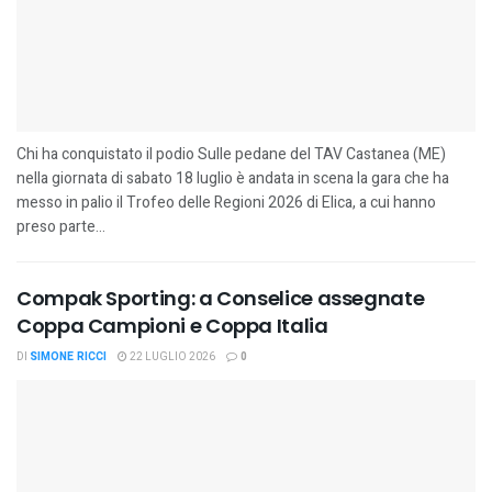
Chi ha conquistato il podio Sulle pedane del TAV Castanea (ME)
nella giornata di sabato 18 luglio è andata in scena la gara che ha
messo in palio il Trofeo delle Regioni 2026 di Elica, a cui hanno
preso parte...
Compak Sporting: a Conselice assegnate
Coppa Campioni e Coppa Italia
DI
SIMONE RICCI
22 LUGLIO 2026
0