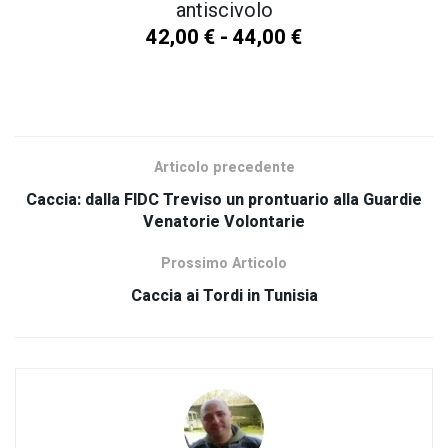
antiscivolo
42,00
€
-
44,00
€
SCOPRI TUTTI I NOSTRI PRODOTTI
Articolo precedente
Caccia: dalla FIDC Treviso un prontuario alla Guardie
Venatorie Volontarie
Prossimo Articolo
Caccia ai Tordi in Tunisia