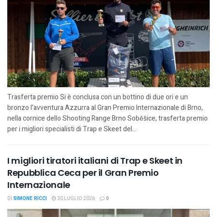
Trasferta premio Si è conclusa con un bottino di due ori e un
bronzo l’avventura Azzurra al Gran Premio Internazionale di Brno,
nella cornice dello Shooting Range Brno Soběšice, trasferta premio
per i migliori specialisti di Trap e Skeet del...
I migliori tiratori italiani di Trap e Skeet in
Repubblica Ceca per il Gran Premio
Internazionale
DI
SIMONE RICCI
30 LUGLIO 2026
0