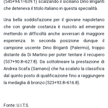
(545+94.1=639.1) scalzando il siciliano Dino Briganti
che deteneva il titolo italiano in questa specialità.
Una bella soddisfazione per il giovane napoletano
che con grande costanza è riuscito ad emergere
mettendo in difficoltà anche avversari di maggiore
esperienza. In seconda posizione dunque il
campione uscente Dino Briganti (Palermo), troppo
distante da Di Martino per poter tentare il recupero
(537+90.8=627.8). Da sottolineare la prestazione di
Andrea Scafa (Sarnano) che ha scalato la classifica
dal quinto posto di qualificazione fino a raggiungere
la medaglia di bronzo (523+93.8=616.8).
Fonte: U.I.T.S.