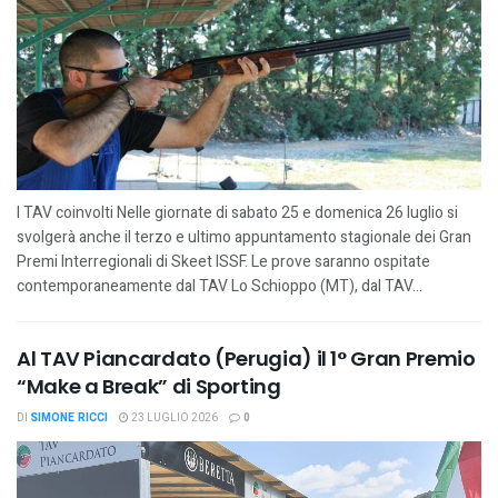
I TAV coinvolti Nelle giornate di sabato 25 e domenica 26 luglio si
svolgerà anche il terzo e ultimo appuntamento stagionale dei Gran
Premi Interregionali di Skeet ISSF. Le prove saranno ospitate
contemporaneamente dal TAV Lo Schioppo (MT), dal TAV...
Al TAV Piancardato (Perugia) il 1° Gran Premio
“Make a Break” di Sporting
DI
SIMONE RICCI
23 LUGLIO 2026
0