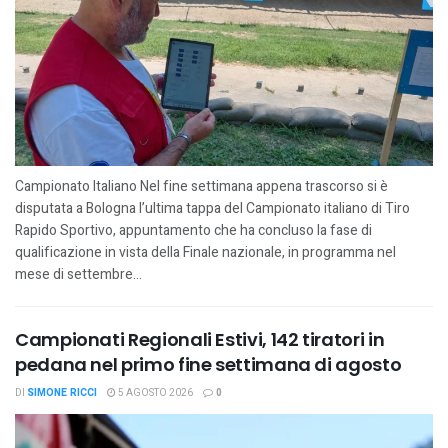
Campionato Italiano Nel fine settimana appena trascorso si è
disputata a Bologna l’ultima tappa del Campionato italiano di Tiro
Rapido Sportivo, appuntamento che ha concluso la fase di
qualificazione in vista della Finale nazionale, in programma nel
mese di settembre...
Campionati Regionali Estivi, 142 tiratori in
pedana nel primo fine settimana di agosto
DI
SIMONE RICCI
5 AGOSTO 2026
0