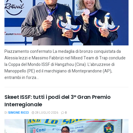
Piazzamento confermato La medaglia di bronzo conquistata da
Alessia Iezzi e Massimo Fabbrizi nel Mixed Team di Trap conclude
la Coppa del Mondo ISSF di Hangzhou (Cina). L’abruzzese di
Manoppello (PE) ed il marchigiano di Monteprandone (AP),
entrambi in forza...
Skeet ISSF: tutti i podi del 3° Gran Premio
Interregionale
DI
SIMONE RICCI
28 LUGLIO 2026
0