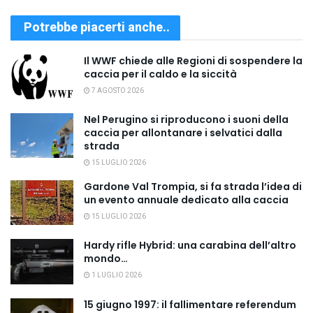
Potrebbe piacerti anche..
Il WWF chiede alle Regioni di sospendere la
caccia per il caldo e la siccità
7 AGOSTO 2026
Nel Perugino si riproducono i suoni della
caccia per allontanare i selvatici dalla
strada
15 LUGLIO 2026
Gardone Val Trompia, si fa strada l’idea di
un evento annuale dedicato alla caccia
15 LUGLIO 2026
Hardy rifle Hybrid: una carabina dell’altro
mondo…
1 LUGLIO 2026
15 giugno 1997: il fallimentare referendum