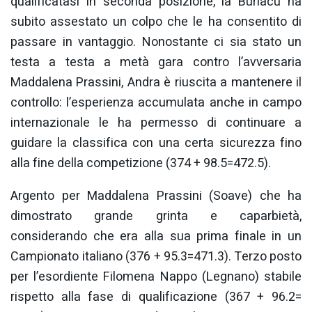
qualificatasi in seconda posizione, la Burlacu ha
subito assestato un colpo che le ha consentito di
passare in vantaggio. Nonostante ci sia stato un
testa a testa a metà gara contro l’avversaria
Maddalena Prassini, Andra è riuscita a mantenere il
controllo: l’esperienza accumulata anche in campo
internazionale le ha permesso di continuare a
guidare la classifica con una certa sicurezza fino
alla fine della competizione (374 + 98.5=472.5).
Argento per Maddalena Prassini (Soave) che ha
dimostrato grande grinta e caparbietà,
considerando che era alla sua prima finale in un
Campionato italiano (376 + 95.3=471.3). Terzo posto
per l’esordiente Filomena Nappo (Legnano) stabile
rispetto alla fase di qualificazione (367 + 96.2=