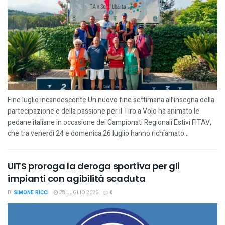
Fine luglio incandescente Un nuovo fine settimana all’insegna della
partecipazione e della passione per il Tiro a Volo ha animato le
pedane italiane in occasione dei Campionati Regionali Estivi FITAV,
che tra venerdì 24 e domenica 26 luglio hanno richiamato...
UITS proroga la deroga sportiva per gli
impianti con agibilità scaduta
DI
SIMONE RICCI
28 LUGLIO 2026
0