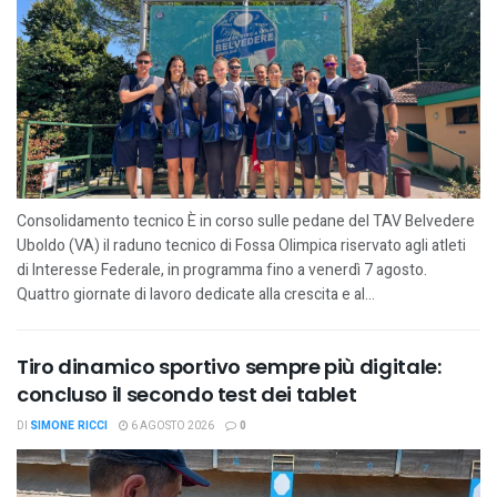
Consolidamento tecnico È in corso sulle pedane del TAV Belvedere
Uboldo (VA) il raduno tecnico di Fossa Olimpica riservato agli atleti
di Interesse Federale, in programma fino a venerdì 7 agosto.
Quattro giornate di lavoro dedicate alla crescita e al...
Tiro dinamico sportivo sempre più digitale:
concluso il secondo test dei tablet
DI
SIMONE RICCI
6 AGOSTO 2026
0