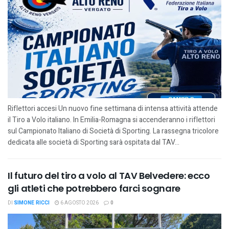
Riflettori accesi Un nuovo fine settimana di intensa attività attende
il Tiro a Volo italiano. In Emilia-Romagna si accenderanno i riflettori
sul Campionato Italiano di Società di Sporting. La rassegna tricolore
dedicata alle società di Sporting sarà ospitata dal TAV...
Il futuro del tiro a volo al TAV Belvedere: ecco
gli atleti che potrebbero farci sognare
DI
SIMONE RICCI
6 AGOSTO 2026
0