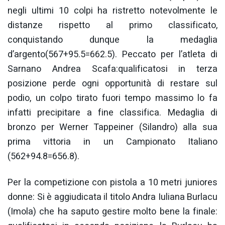
negli ultimi 10 colpi ha ristretto notevolmente le
distanze rispetto al primo classificato,
conquistando dunque la medaglia
d’argento(567+95.5=662.5). Peccato per l’atleta di
Sarnano Andrea Scafa:qualificatosi in terza
posizione perde ogni opportunità di restare sul
podio, un colpo tirato fuori tempo massimo lo fa
infatti precipitare a fine classifica. Medaglia di
bronzo per Werner Tappeiner (Silandro) alla sua
prima vittoria in un Campionato Italiano
(562+94.8=656.8).
Per la competizione con pistola a 10 metri juniores
donne: Si è aggiudicata il titolo Andra Iuliana Burlacu
(Imola) che ha saputo gestire molto bene la finale: