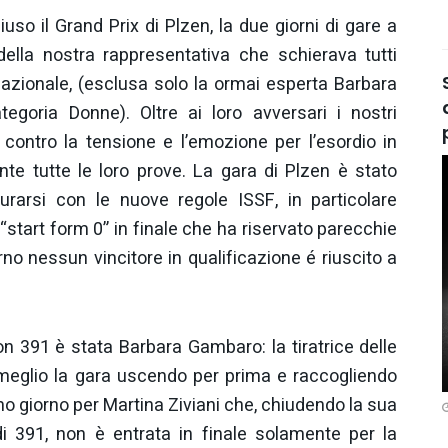
o il Grand Prix di Plzen, la due giorni di gare a
della nostra rappresentativa che schierava tutti
nazionale, (esclusa solo la ormai esperta Barbara
goria Donne). Oltre ai loro avversari i nostri
contro la tensione e l’emozione per l’esordio in
te tutte le loro prove. La gara di Plzen è stato
rarsi con le nuove regole ISSF, in particolare
 “start form 0” in finale che ha riservato parecchie
no nessun vincitore in qualificazione é riuscito a
n 391 è stata Barbara Gambaro: la tiratrice delle
 meglio la gara uscendo per prima e raccogliendo
o giorno per Martina Ziviani che, chiudendo la sua
i 391, non è entrata in finale solamente per la