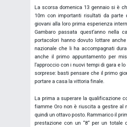
La scorsa domenica 13 gennaio si è chius
10m con importanti risultati da parte 
giovani alla loro prima esperienza inter
Gambaro passata quest’anno nella cate
portacolori hanno dovuto lottare anche 
nazionale che li ha accompagnati duran
anche il primo appuntamento per misu
l’approccio con i nuovi tempi di gara e lo
sorprese: basti pensare che il primo gior
portare a casa la vittoria finale.
La prima a superare la qualificazione co
fiamme Oro non è riuscita a gestire al
quindi un ottavo posto. Rammarico il prim
prestazione con un “8” per un totale d