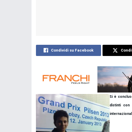
Condividi su Facebook
Condiv
Si è concluso
distinti con
internaziona