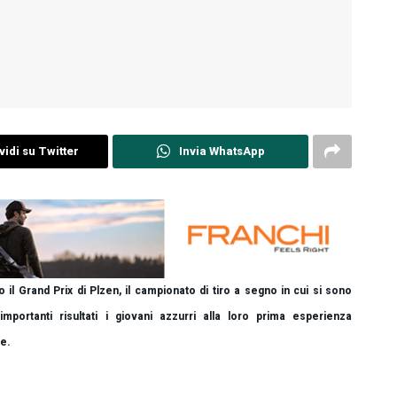
idi su Twitter
Invia WhatsApp
 il Grand Prix di Plzen, il campionato di tiro a segno in cui si sono
 importanti risultati i giovani azzurri alla loro prima esperienza
le.