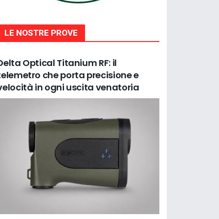
LE NOSTRE PROVE
Delta Optical Titanium RF: il
telemetro che porta precisione e
velocità in ogni uscita venatoria