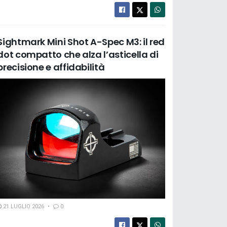
Sightmark Mini Shot A-Spec M3: il red
dot compatto che alza l’asticella di
precisione e affidabilità
21 LUGLIO 2026
0