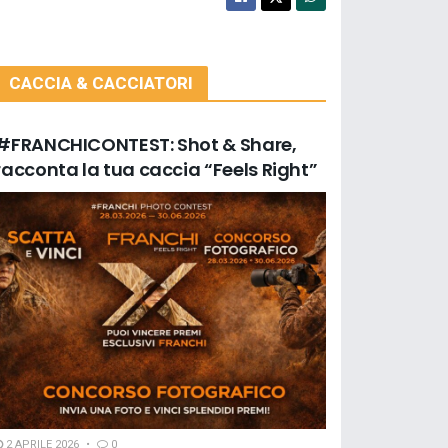
CACCIA & CACCIATORI
#FRANCHICONTEST: Shot & Share,
racconta la tua caccia “Feels Right”
2 APRILE 2026
0