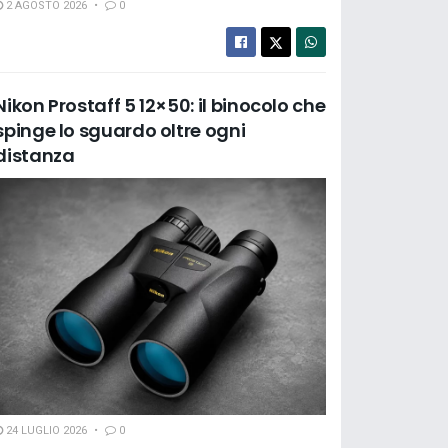
2 AGOSTO 2026
0
Nikon Prostaff 5 12×50: il binocolo che
spinge lo sguardo oltre ogni
distanza
24 LUGLIO 2026
0