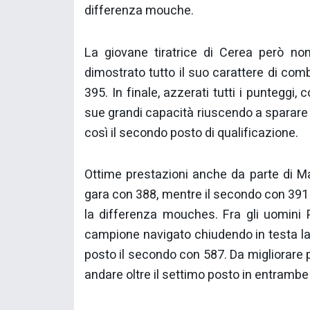
differenza mouche.
La giovane tiratrice di Cerea però no
dimostrato tutto il suo carattere di co
395. In finale, azzerati tutti i punteggi
sue grandi capacità riuscendo a sparare t
così il secondo posto di qualificazione.
Ottime prestazioni anche da parte di Ma
gara con 388, mentre il secondo con 391 n
la differenza mouches. Fra gli uomini
campione navigato chiudendo in testa la 
posto il secondo con 587. Da migliorare pe
andare oltre il settimo posto in entrambe