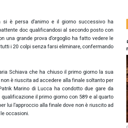
n si è persa d’animo e il giorno successivo ha
mbattente doc qualificandosi al secondo posto con
, con una grande prova d’orgoglio ha fatto vedere le
utti i 20 colpi senza farsi eliminare, confermando
ria Schiava che ha chiuso il primo giorno la sua
on è riuscita ad accedere alla finale soltanto per
 Patrik Marino di Lucca ha condotto due gare da
qualificazione il primo giorno con 589 e al quarto
r lui l’approccio alla finale dove non è riuscito ad
 le occasioni.