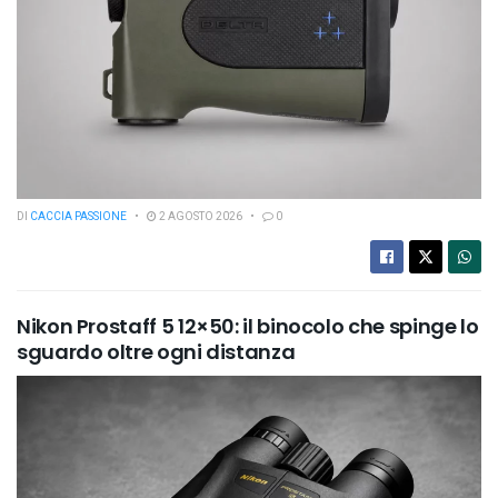
DI
CACCIA PASSIONE
2 AGOSTO 2026
0
Nikon Prostaff 5 12×50: il binocolo che spinge lo
sguardo oltre ogni distanza