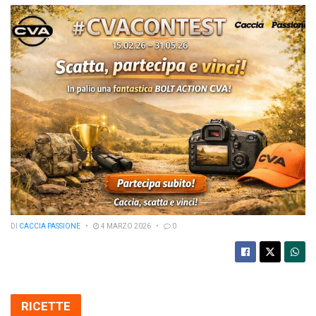
DI
CACCIA PASSIONE
4 MARZO 2026
0
RICETTE