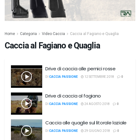
Home
Categoria
Video Caccia
Caccia al Fagiano e Quaglia
Caccia al Fagiano e Quaglia
Drive di caccia alle pernici rosse
DI
CACCIA PASSIONE
12 SETTEMBRE 2018
0
Drive di caccia al fagiano
DI
CACCIA PASSIONE
24 AGOSTO 2018
0
Caccia alle quaglie sul litorale laziale
DI
CACCIA PASSIONE
29 GIUGNO 2018
0