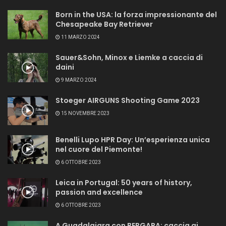
Born in the USA: la forza impressionante del
Chesapeake Bay Retriever
11 MARZO 2024
Sauer&Sohn, Minox e Liemke a caccia di
daini
9 MARZO 2024
Stoeger AIRGUNS Shooting Game 2023
15 NOVEMBRE 2023
Benelli Lupo HPR Day: Un’esperienza unica
nel cuore del Piemonte!
6 OTTOBRE 2023
Leica in Portugal: 50 years of history,
passion and excellence
6 OTTOBRE 2023
A Guadalajara con BERGARA: caccia ai