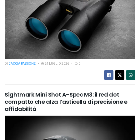
DI
CACCIA PASSIONE
24 LUGLIO 2026
0
Sightmark Mini Shot A-Spec M3: il red dot
compatto che alza l’asticella di precisione e
affidabilità