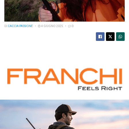
DI
CACCIA PASSIONE
4 GIUGNO 2025
0