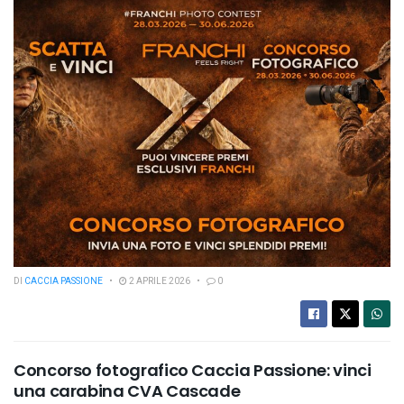
DI
CACCIA PASSIONE
2 APRILE 2026
0
Concorso fotografico Caccia Passione: vinci
una carabina CVA Cascade