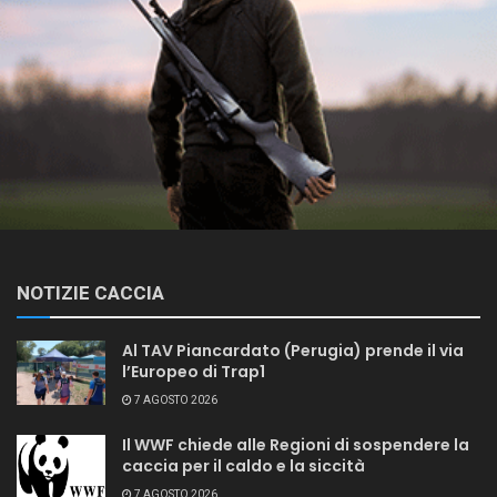
NOTIZIE CACCIA
Al TAV Piancardato (Perugia) prende il via
l’Europeo di Trap1
7 AGOSTO 2026
Il WWF chiede alle Regioni di sospendere la
caccia per il caldo e la siccità
7 AGOSTO 2026