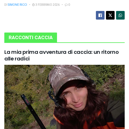
DI
SIMONE RICCI
3 FEBBRAIO 2026
0
RACCONTI CACCIA
La mia prima avventura di caccia: un ritorno
alle radici