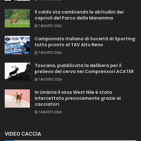
Il caldo sta cambiando le abitudini dei
caprioli del Parco della Maremma
7 AGOSTO 2026
Campionato Italiano di Società di Sporting:
tutto pronto al TAV Alto Reno
7 AGOSTO 2026
Toscana, pubblicata la delibera per il
prelievo del cervo nei Comprensori ACATER
7 AGOSTO 2026
In Umbria il virus West Nile è stato
intercettato precocemente grazie ai
cacciatori
7 AGOSTO 2026
VIDEO CACCIA