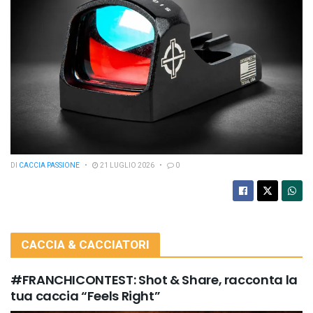
DI
CACCIA PASSIONE
21 LUGLIO 2026
0
CACCIA & CACCIATORI
#FRANCHICONTEST: Shot & Share, racconta la
tua caccia “Feels Right”