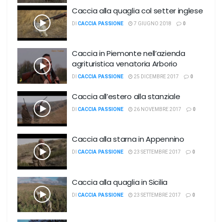
Caccia alla quaglia col setter inglese
DI
CACCIA PASSIONE
7 GIUGNO 2018
0
Caccia in Piemonte nell’azienda
agrituristica venatoria Arborio
DI
CACCIA PASSIONE
25 DICEMBRE 2017
0
Caccia all’estero alla stanziale
DI
CACCIA PASSIONE
26 NOVEMBRE 2017
0
Caccia alla starna in Appennino
DI
CACCIA PASSIONE
23 SETTEMBRE 2017
0
Caccia alla quaglia in Sicilia
DI
CACCIA PASSIONE
23 SETTEMBRE 2017
0