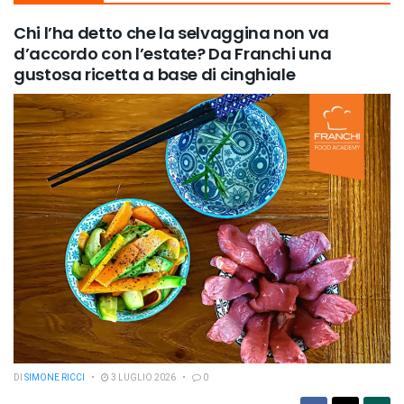
Chi l’ha detto che la selvaggina non va
d’accordo con l’estate? Da Franchi una
gustosa ricetta a base di cinghiale
DI
SIMONE RICCI
3 LUGLIO 2026
0