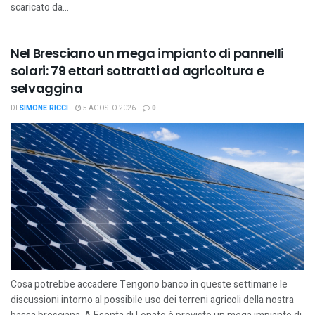
scaricato da...
Nel Bresciano un mega impianto di pannelli
solari: 79 ettari sottratti ad agricoltura e
selvaggina
DI
SIMONE RICCI
5 AGOSTO 2026
0
Cosa potrebbe accadere Tengono banco in queste settimane le
discussioni intorno al possibile uso dei terreni agricoli della nostra