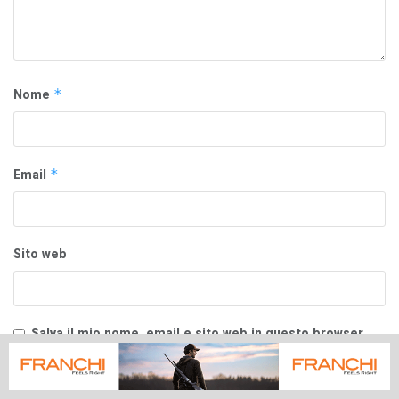
Nome
*
Email
*
Sito web
Salva il mio nome, email e sito web in questo browser
per la prossima volta che commento.