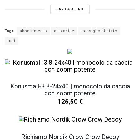
CARICA ALTRO
Tags:
abbattimento
alto adige
consiglio di stato
lupi
Konusmall-3 8-24x40 | monocolo da caccia
con zoom potente
126,50
€
Richiamo Nordik Crow Crow Decoy