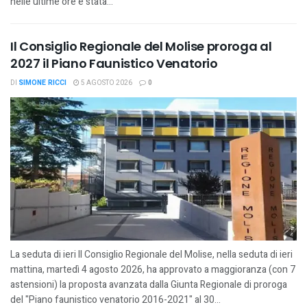
nelle ultime ore è stata...
Il Consiglio Regionale del Molise proroga al
2027 il Piano Faunistico Venatorio
DI
SIMONE RICCI
5 AGOSTO 2026
0
La seduta di ieri Il Consiglio Regionale del Molise, nella seduta di ieri
mattina, martedì 4 agosto 2026, ha approvato a maggioranza (con 7
astensioni) la proposta avanzata dalla Giunta Regionale di proroga
del "Piano faunistico venatorio 2016-2021" al 30...