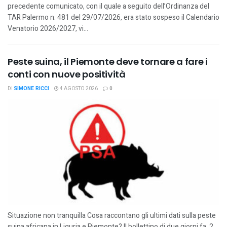
precedente comunicato, con il quale a seguito dell’Ordinanza del
TAR Palermo n. 481 del 29/07/2026, era stato sospeso il Calendario
Venatorio 2026/2027, vi...
Peste suina, il Piemonte deve tornare a fare i
conti con nuove positività
DI
SIMONE RICCI
4 AGOSTO 2026
0
Situazione non tranquilla Cosa raccontano gli ultimi dati sulla peste
suina africana in Liguria e Piemonte? Il bollettino di due giorni fa, 2