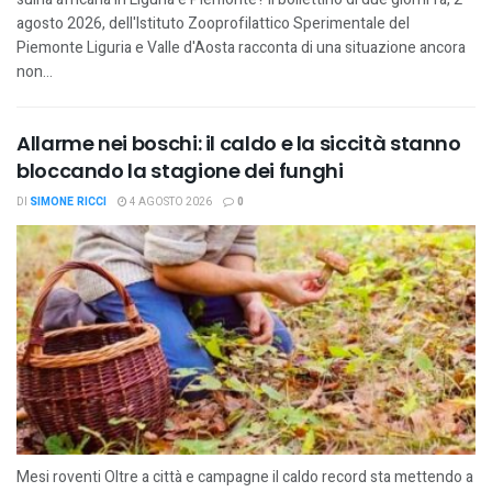
agosto 2026, dell'Istituto Zooprofilattico Sperimentale del
Piemonte Liguria e Valle d'Aosta racconta di una situazione ancora
non...
Allarme nei boschi: il caldo e la siccità stanno
bloccando la stagione dei funghi
DI
SIMONE RICCI
4 AGOSTO 2026
0
Mesi roventi Oltre a città e campagne il caldo record sta mettendo a