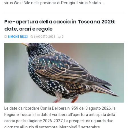
virus West Nile nella provincia di Perugia. Il virus è stato...
Pre-apertura della caccia in Toscana 2026:
date, orari e regole
DI
SIMONE RICCI
6 AGOSTO 2026
0
Le date da ricordare Con la Delibera n. 959 del 3 agosto 2026, la
Regione Toscana ha dato il via libera all’apertura anticipata della
caccia per la stagione 2026-2027. La preapertura riguarda due
giornate all’inizio di settembre: Mercoledì 2 settembre...