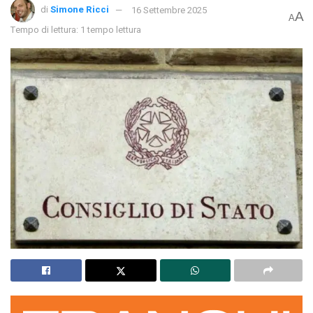
di
Simone Ricci
16 Settembre 2025
A
A
Tempo di lettura: 1 tempo lettura