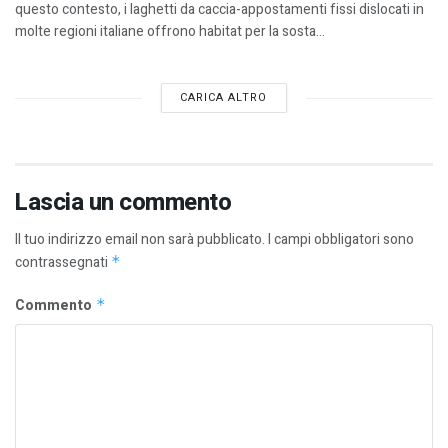
questo contesto, i laghetti da caccia-appostamenti fissi dislocati in
molte regioni italiane offrono habitat per la sosta...
CARICA ALTRO
Lascia un commento
Il tuo indirizzo email non sarà pubblicato.
I campi obbligatori sono
contrassegnati
*
Commento
*