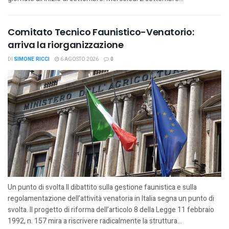
Comitato Tecnico Faunistico-Venatorio:
arriva la riorganizzazione
DI
SIMONE RICCI
6 AGOSTO 2026
0
Un punto di svolta Il dibattito sulla gestione faunistica e sulla
regolamentazione dell’attività venatoria in Italia segna un punto di
svolta. Il progetto di riforma dell’articolo 8 della Legge 11 febbraio
1992, n. 157 mira a riscrivere radicalmente la struttura...