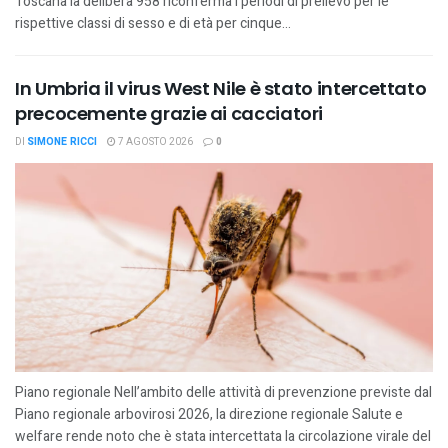
Toscana la delibera 958 riconferma i periodi di prelievo per le
rispettive classi di sesso e di età per cinque...
In Umbria il virus West Nile è stato intercettato
precocemente grazie ai cacciatori
DI
SIMONE RICCI
7 AGOSTO 2026
0
Piano regionale Nell’ambito delle attività di prevenzione previste dal
Piano regionale arbovirosi 2026, la direzione regionale Salute e
welfare rende noto che è stata intercettata la circolazione virale del