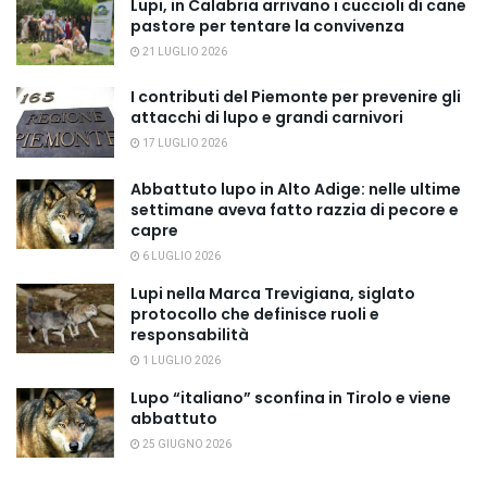
Lupi, in Calabria arrivano i cuccioli di cane
pastore per tentare la convivenza
21 LUGLIO 2026
I contributi del Piemonte per prevenire gli
attacchi di lupo e grandi carnivori
17 LUGLIO 2026
Abbattuto lupo in Alto Adige: nelle ultime
settimane aveva fatto razzia di pecore e
capre
6 LUGLIO 2026
Lupi nella Marca Trevigiana, siglato
protocollo che definisce ruoli e
responsabilità
1 LUGLIO 2026
Lupo “italiano” sconfina in Tirolo e viene
abbattuto
25 GIUGNO 2026