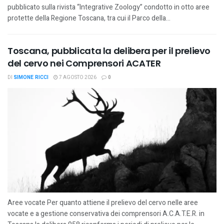
pubblicato sulla rivista “Integrative Zoology” condotto in otto aree
protette della Regione Toscana, tra cui il Parco della...
Toscana, pubblicata la delibera per il prelievo
del cervo nei Comprensori ACATER
DI
SIMONE RICCI
7 AGOSTO 2026
0
Aree vocate Per quanto attiene il prelievo del cervo nelle aree
vocate e a gestione conservativa dei comprensori A.C.A.T.E.R. in