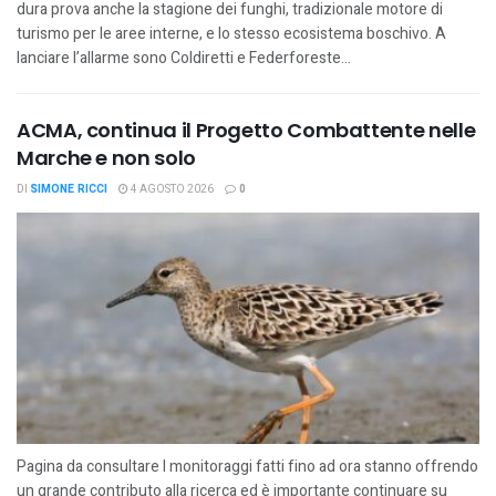
dura prova anche la stagione dei funghi, tradizionale motore di
turismo per le aree interne, e lo stesso ecosistema boschivo. A
lanciare l’allarme sono Coldiretti e Federforeste...
ACMA, continua il Progetto Combattente nelle
Marche e non solo
DI
SIMONE RICCI
4 AGOSTO 2026
0
Pagina da consultare I monitoraggi fatti fino ad ora stanno offrendo
un grande contributo alla ricerca ed è importante continuare su