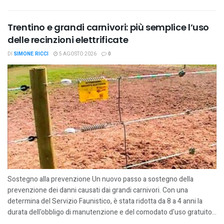
Trentino e grandi carnivori: più semplice l’uso
delle recinzioni elettrificate
DI
SIMONE RICCI
5 AGOSTO 2026
0
Sostegno alla prevenzione Un nuovo passo a sostegno della
prevenzione dei danni causati dai grandi carnivori. Con una
determina del Servizio Faunistico, è stata ridotta da 8 a 4 anni la
durata dell'obbligo di manutenzione e del comodato d'uso gratuito...