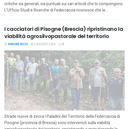
critiche sia generali, sia puntuali sui vari articoli che lo compongono.
L’Ufficio Studi e Ricerche di Federcaccia riconosce che le...
I cacciatori di Pisogne (Brescia) ripristinano la
viabilità agrosilvopastorale del territorio
DI
SIMONE RICCI
3 AGOSTO 2026
0
Strade nuove di zecca I Paladini del Territorio della Federcaccia di
Pisogne (provincia di Brescia) sono intervenuti sulla viabilità