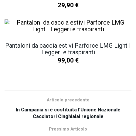
29,90
€
Pantaloni da caccia estivi Parforce LMG Light |
Leggeri e traspiranti
99,00
€
SCOPRI TUTTI I NOSTRI PRODOTTI
Articolo precedente
In Campania si è costituita l’Unione Nazionale
Cacciatori Cinghialai regionale
Prossimo Articolo