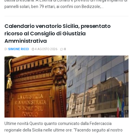
bassa bresciana. A Esenta di Lonato è previsto un mega impianto di
pannelli solari, ben 79 ettari, ai confini con Bedizzole;...
Calendario venatorio Sicilia, presentato
ricorso al Consiglio di Giustizia
Amministrativa
DI
SIMONE RICCI
4 AGOSTO 2026
0
Ultime novità Questo quanto comunicato dalla Federcaccia
regionale della Sicilia nelle ultime ore: "Facendo seguito al nostro