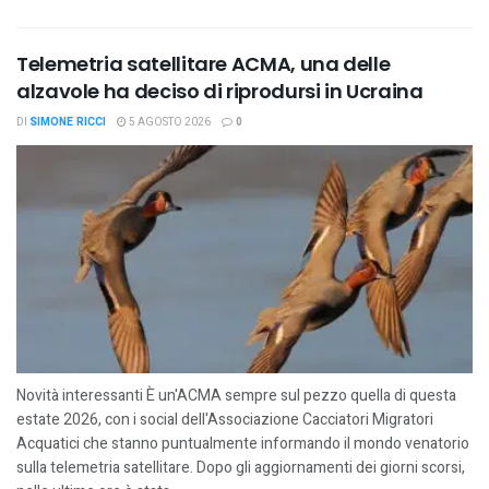
Telemetria satellitare ACMA, una delle
alzavole ha deciso di riprodursi in Ucraina
DI
SIMONE RICCI
5 AGOSTO 2026
0
Novità interessanti È un'ACMA sempre sul pezzo quella di questa
estate 2026, con i social dell'Associazione Cacciatori Migratori
Acquatici che stanno puntualmente informando il mondo venatorio
sulla telemetria satellitare. Dopo gli aggiornamenti dei giorni scorsi,