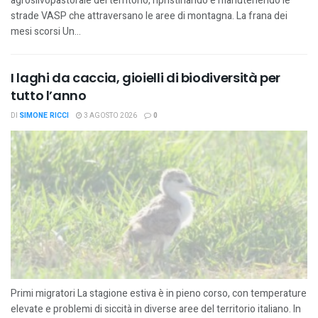
agrosilvopastorale del territorio, ripristinando e manutenendo le
strade VASP che attraversano le aree di montagna. La frana dei
mesi scorsi Un...
I laghi da caccia, gioielli di biodiversità per
tutto l’anno
DI
SIMONE RICCI
3 AGOSTO 2026
0
Primi migratori La stagione estiva è in pieno corso, con temperature
elevate e problemi di siccità in diverse aree del territorio italiano. In