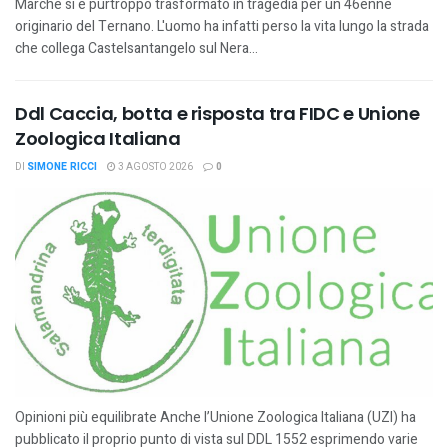
Marche si è purtroppo trasformato in tragedia per un 46enne
originario del Ternano. L'uomo ha infatti perso la vita lungo la strada
che collega Castelsantangelo sul Nera...
Ddl Caccia, botta e risposta tra FIDC e Unione
Zoologica Italiana
DI
SIMONE RICCI
3 AGOSTO 2026
0
Opinioni più equilibrate Anche l’Unione Zoologica Italiana (UZI) ha
pubblicato il proprio punto di vista sul DDL 1552 esprimendo varie