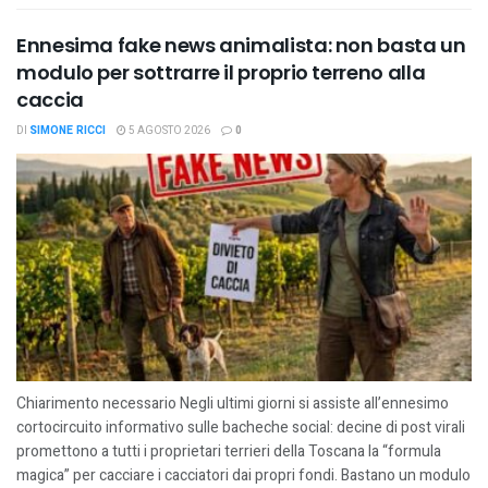
Ennesima fake news animalista: non basta un
modulo per sottrarre il proprio terreno alla
caccia
DI
SIMONE RICCI
5 AGOSTO 2026
0
Chiarimento necessario Negli ultimi giorni si assiste all’ennesimo
cortocircuito informativo sulle bacheche social: decine di post virali
promettono a tutti i proprietari terrieri della Toscana la “formula
magica” per cacciare i cacciatori dai propri fondi. Bastano un modulo