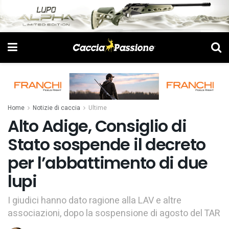
Home
Notizie di caccia
Ultime
Alto Adige, Consiglio di
Stato sospende il decreto
per l’abbattimento di due
lupi
I giudici hanno dato ragione alla LAV e altre
associazioni, dopo la sospensione di agosto del TAR