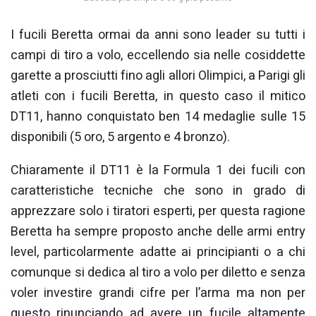
I fucili Beretta ormai da anni sono leader su tutti i
campi di tiro a volo, eccellendo sia nelle cosiddette
garette a prosciutti fino agli allori Olimpici, a Parigi gli
atleti con i fucili Beretta, in questo caso il mitico
DT11, hanno conquistato ben 14 medaglie sulle 15
disponibili (5 oro, 5 argento e 4 bronzo).
Chiaramente il DT11 è la Formula 1 dei fucili con
caratteristiche tecniche che sono in grado di
apprezzare solo i tiratori esperti, per questa ragione
Beretta ha sempre proposto anche delle armi entry
level, particolarmente adatte ai principianti o a chi
comunque si dedica al tiro a volo per diletto e senza
voler investire grandi cifre per l’arma ma non per
questo rinunciando ad avere un fucile altamente