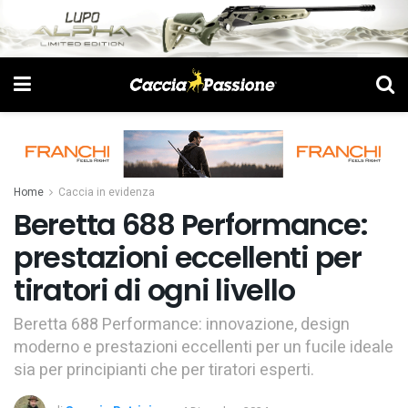
Home
Caccia in evidenza
Beretta 688 Performance:
prestazioni eccellenti per
tiratori di ogni livello
Beretta 688 Performance: innovazione, design
moderno e prestazioni eccellenti per un fucile ideale
sia per principianti che per tiratori esperti.