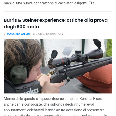
mani di una nuova generazione di cacciatori esigenti. Tra...
Burris & Steiner experience: ottiche alla prova
degli 800 metri
DI
MASSIMO VALLINI
7 GIUGNO 2026
0
Memorabile questo cinquecentesimo anno per Beretta. E così
anche per le consociate, che sull’onda degli innumerevoli
appuntamenti celebrativi, hanno avuto occasione di presentare
alcune novità davvero interessanti, per esempio, nel campo delle