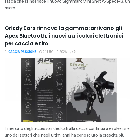
fascia che si inserisce il nuovo Sightmark Mini Shot A-Spec M3, un
micro...
Grizzly Ears rinnova la gamma: arrivano gli
Apex Bluetooth, i nuovi auricolari elettronici
per caccia e tiro
DI
CACCIA PASSIONE
21 LUGLIO 2026
0
Il mercato degli accessori dedicati alla caccia continua a evolversi e
uno dei settori che negli ultimi anni ha conosciuto la crescita più