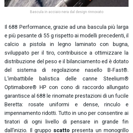
Bascula in acciaio nera dal design rinnovato
Il 688 Performance, grazie ad una bascula più larga
e più pesante di 55 g rispetto ai modelli precedenti, il
calcio a pistola in legno laminato con bugna,
sviluppato per il tiro, contribuisce a ottimizzare la
distribuzione del peso e il bilanciamento ed è dotato
del sistema di regolazione nasello B-Fast®.
L’imbattibile balistica delle canne Steelium®
Optimabore® HP con cono di raccordo allungato
garantisce al 688 le rinomate prestazioni di un fucile
Beretta: rosate uniformi e dense, rinculo e
impennamento ridotti. Tutto in uno per consentire ai
tiratori di ogni livello di pensare in grande fin
dall’inizio. Il gruppo
scatto
presenta un monogrillo