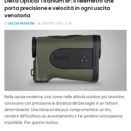
Delta Optical Titanium RF: il telemetro che
porta precisione e velocità in ogni uscita
venatoria
DI
CACCIA PASSIONE
2 AGOSTO 2026
0
Nella caccia moderna, così come nelle attività outdoor più tecniche,
conoscere con precisione la distanza del bersaglio è un fattore
determinante. Una stima errata può compromettere un tiro,
rendere difficoltoso un avvicinamento o far perdere un'occasione
irripetibile. Per questo motivo...