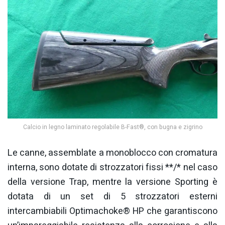
Calcio in legno laminato regolabile B-Fast®, con bugna e zigrino
Le canne, assemblate a monoblocco con cromatura
interna, sono dotate di strozzatori fissi **/* nel caso
della versione Trap, mentre la versione Sporting è
dotata di un set di 5 strozzatori esterni
intercambiabili Optimachoke® HP che garantiscono