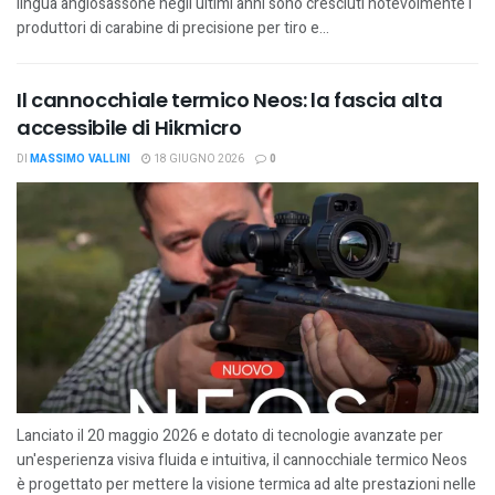
lingua anglosassone negli ultimi anni sono cresciuti notevolmente i
produttori di carabine di precisione per tiro e...
Il cannocchiale termico Neos: la fascia alta
accessibile di Hikmicro
DI
MASSIMO VALLINI
18 GIUGNO 2026
0
Lanciato il 20 maggio 2026 e dotato di tecnologie avanzate per
un'esperienza visiva fluida e intuitiva, il cannocchiale termico Neos
è progettato per mettere la visione termica ad alte prestazioni nelle