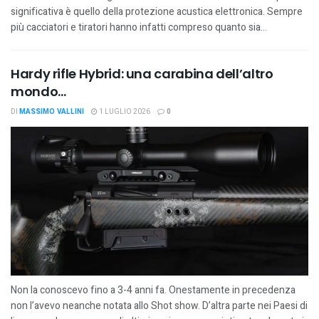
significativa è quello della protezione acustica elettronica. Sempre
più cacciatori e tiratori hanno infatti compreso quanto sia...
Hardy rifle Hybrid: una carabina dell’altro
mondo…
DI
MASSIMO VALLINI
1 LUGLIO 2026
0
Non la conoscevo fino a 3-4 anni fa. Onestamente in precedenza
non l’avevo neanche notata allo Shot show. D’altra parte nei Paesi di