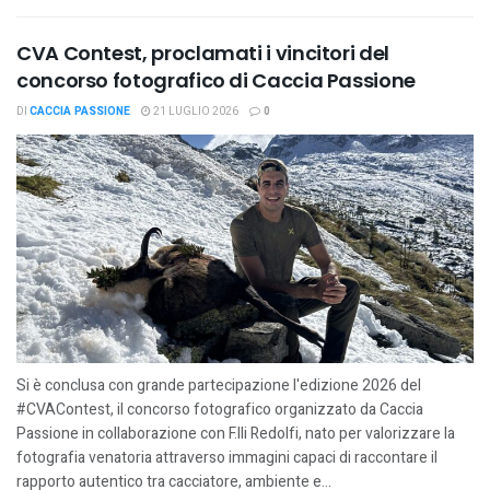
CVA Contest, proclamati i vincitori del
concorso fotografico di Caccia Passione
DI
CACCIA PASSIONE
21 LUGLIO 2026
0
Si è conclusa con grande partecipazione l'edizione 2026 del
#CVAContest, il concorso fotografico organizzato da Caccia
Passione in collaborazione con F.lli Redolfi, nato per valorizzare la
fotografia venatoria attraverso immagini capaci di raccontare il
rapporto autentico tra cacciatore, ambiente e...