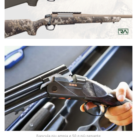
Bascula piu ampia e 50 g più pesante