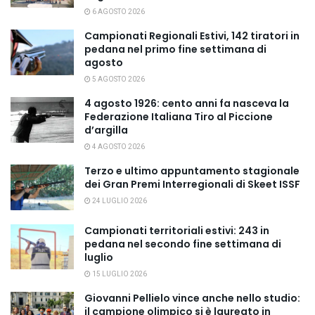
6 AGOSTO 2026
Campionati Regionali Estivi, 142 tiratori in
pedana nel primo fine settimana di
agosto
5 AGOSTO 2026
4 agosto 1926: cento anni fa nasceva la
Federazione Italiana Tiro al Piccione
d’argilla
4 AGOSTO 2026
Terzo e ultimo appuntamento stagionale
dei Gran Premi Interregionali di Skeet ISSF
24 LUGLIO 2026
Campionati territoriali estivi: 243 in
pedana nel secondo fine settimana di
luglio
15 LUGLIO 2026
Giovanni Pellielo vince anche nello studio:
il campione olimpico si è laureato in