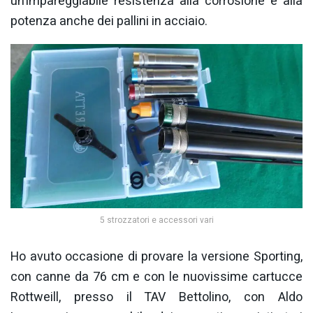
un’impareggiabile resistenza alla corrosione e alla
potenza anche dei pallini in acciaio.
5 strozzatori e accessori vari
Ho avuto occasione di provare la versione Sporting,
con canne da 76 cm e con le nuovissime cartucce
Rottweill, presso il TAV Bettolino, con Aldo