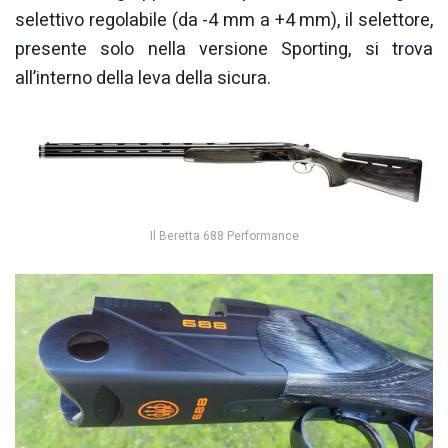
selettivo regolabile (da -4 mm a +4 mm), il selettore,
presente solo nella versione Sporting, si trova
all’interno della leva della sicura.
Il Beretta 688 Performance