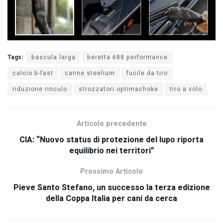
Tags:
bascula larga
beretta 688 performance
calcio b-fast
canne steelium
fucile da tiro
riduzione rinculo
strozzatori optimachoke
tiro a volo
Articolo precedente
CIA: “Nuovo status di protezione del lupo riporta
equilibrio nei territori”
Prossimo Articolo
Pieve Santo Stefano, un successo la terza edizione
della Coppa Italia per cani da cerca