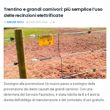
Trentino e grandi carnivori: più semplice l’uso
delle recinzioni elettrificate
DI
SIMONE RICCI
5 AGOSTO 2026
0
Sostegno alla prevenzione Un nuovo passo a sostegno della
prevenzione dei danni causati dai grandi carnivori. Con una
determina del Servizio Faunistico, è stata ridotta da 8 a 4 anni la
durata dell'obbligo di manutenzione e del comodato d'uso gratuito...