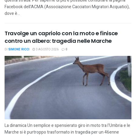
questa strada. Per saperne di più è possibile consultare la pagina
Facebook dell'ACMA (Associazione Cacciatori Migratori Acquatici),
dove è...
Travolge un capriolo con la moto e finisce
contro un albero: tragedia nelle Marche
DI
SIMONE RICCI
3 AGOSTO 2026
0
La dinamica Un semplice e spensierato giro in moto tra l'Umbria e le
Marche si è purtroppo trasformato in tragedia per un 46enne