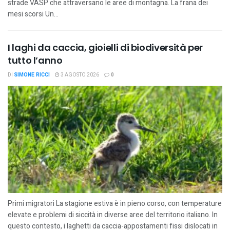
strade VASP che attraversano le aree di montagna. La frana dei
mesi scorsi Un...
I laghi da caccia, gioielli di biodiversità per
tutto l’anno
DI
SIMONE RICCI
3 AGOSTO 2026
0
Primi migratori La stagione estiva è in pieno corso, con temperature
elevate e problemi di siccità in diverse aree del territorio italiano. In
questo contesto, i laghetti da caccia-appostamenti fissi dislocati in