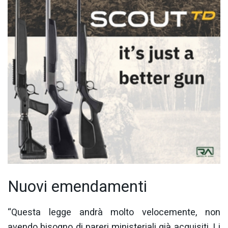
Nuovi emendamenti
“Questa legge andrà molto velocemente, non
avendo bisogno di pareri ministeriali già acquisiti. Li