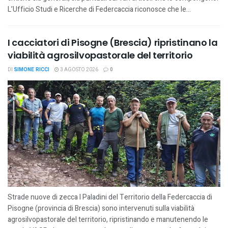
L’Ufficio Studi e Ricerche di Federcaccia riconosce che le...
I cacciatori di Pisogne (Brescia) ripristinano la
viabilità agrosilvopastorale del territorio
DI
SIMONE RICCI
3 AGOSTO 2026
0
Strade nuove di zecca I Paladini del Territorio della Federcaccia di
Pisogne (provincia di Brescia) sono intervenuti sulla viabilità
agrosilvopastorale del territorio, ripristinando e manutenendo le