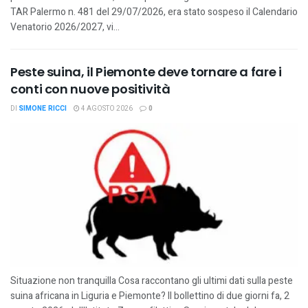
TAR Palermo n. 481 del 29/07/2026, era stato sospeso il Calendario
Venatorio 2026/2027, vi...
Peste suina, il Piemonte deve tornare a fare i
conti con nuove positività
DI
SIMONE RICCI
4 AGOSTO 2026
0
Situazione non tranquilla Cosa raccontano gli ultimi dati sulla peste
suina africana in Liguria e Piemonte? Il bollettino di due giorni fa, 2