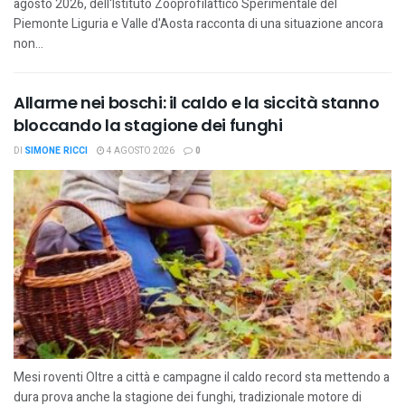
agosto 2026, dell'Istituto Zooprofilattico Sperimentale del
Piemonte Liguria e Valle d'Aosta racconta di una situazione ancora
non...
Allarme nei boschi: il caldo e la siccità stanno
bloccando la stagione dei funghi
DI
SIMONE RICCI
4 AGOSTO 2026
0
Mesi roventi Oltre a città e campagne il caldo record sta mettendo a
dura prova anche la stagione dei funghi, tradizionale motore di