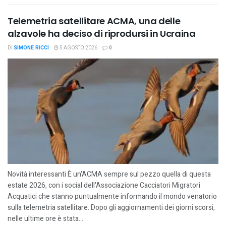
Telemetria satellitare ACMA, una delle
alzavole ha deciso di riprodursi in Ucraina
DI
SIMONE RICCI
5 AGOSTO 2026
0
Novità interessanti È un'ACMA sempre sul pezzo quella di questa
estate 2026, con i social dell'Associazione Cacciatori Migratori
Acquatici che stanno puntualmente informando il mondo venatorio
sulla telemetria satellitare. Dopo gli aggiornamenti dei giorni scorsi,
nelle ultime ore è stata...