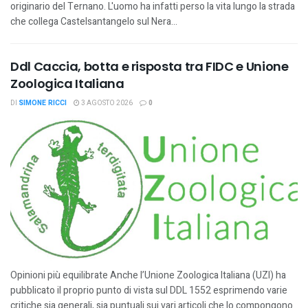
originario del Ternano. L'uomo ha infatti perso la vita lungo la strada
che collega Castelsantangelo sul Nera...
Ddl Caccia, botta e risposta tra FIDC e Unione
Zoologica Italiana
DI
SIMONE RICCI
3 AGOSTO 2026
0
Opinioni più equilibrate Anche l’Unione Zoologica Italiana (UZI) ha
pubblicato il proprio punto di vista sul DDL 1552 esprimendo varie
critiche sia generali, sia puntuali sui vari articoli che lo compongono.