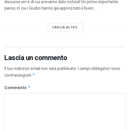
discusse ieri e di cui avevamo dato notizia! Un primo importante
passo, in cui i Giudici hanno già apprezzato il buon...
CARICA ALTRO
Lascia un commento
Il tuo indirizzo email non sarà pubblicato.
I campi obbligatori sono
contrassegnati
*
Commento
*