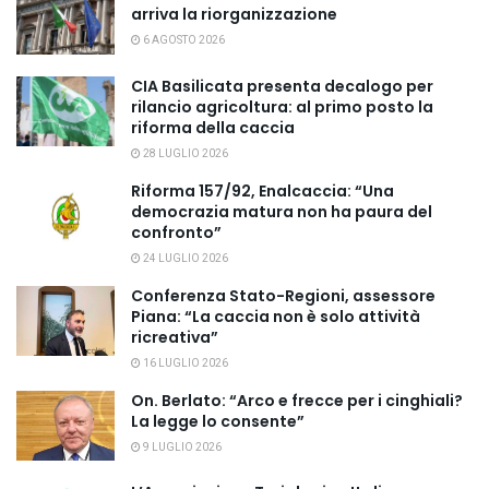
arriva la riorganizzazione
6 AGOSTO 2026
CIA Basilicata presenta decalogo per
rilancio agricoltura: al primo posto la
riforma della caccia
28 LUGLIO 2026
Riforma 157/92, Enalcaccia: “Una
democrazia matura non ha paura del
confronto”
24 LUGLIO 2026
Conferenza Stato-Regioni, assessore
Piana: “La caccia non è solo attività
ricreativa”
16 LUGLIO 2026
On. Berlato: “Arco e frecce per i cinghiali?
La legge lo consente”
9 LUGLIO 2026