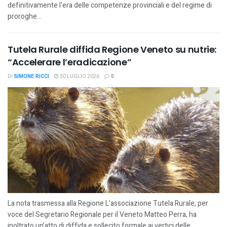
definitivamente l'era delle competenze provinciali e del regime di
proroghe...
Tutela Rurale diffida Regione Veneto su nutrie:
“Accelerare l’eradicazione”
DI
SIMONE RICCI
30 LUGLIO 2026
0
La nota trasmessa alla Regione L’associazione Tutela Rurale, per
voce del Segretario Regionale per il Veneto Matteo Perra, ha
inoltrato un’atto di diffida e sollecito formale ai vertici delle