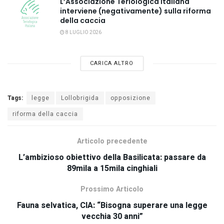
L’Associazione Teriologica Italiana
interviene (negativamente) sulla riforma
della caccia
8 LUGLIO 2026
CARICA ALTRO
Tags:
legge
Lollobrigida
opposizione
riforma della caccia
Articolo precedente
L’ambizioso obiettivo della Basilicata: passare da
89mila a 15mila cinghiali
Prossimo Articolo
Fauna selvatica, CIA: “Bisogna superare una legge
vecchia 30 anni”