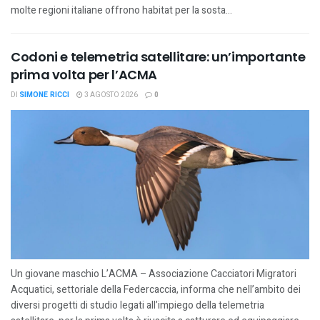
molte regioni italiane offrono habitat per la sosta...
Codoni e telemetria satellitare: un’importante
prima volta per l’ACMA
DI
SIMONE RICCI
3 AGOSTO 2026
0
Un giovane maschio L’ACMA – Associazione Cacciatori Migratori
Acquatici, settoriale della Federcaccia, informa che nell’ambito dei
diversi progetti di studio legati all’impiego della telemetria