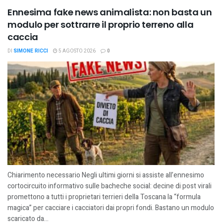
Ennesima fake news animalista: non basta un
modulo per sottrarre il proprio terreno alla
caccia
DI
SIMONE RICCI
5 AGOSTO 2026
0
Chiarimento necessario Negli ultimi giorni si assiste all’ennesimo
cortocircuito informativo sulle bacheche social: decine di post virali
promettono a tutti i proprietari terrieri della Toscana la “formula
magica” per cacciare i cacciatori dai propri fondi. Bastano un modulo
scaricato da...