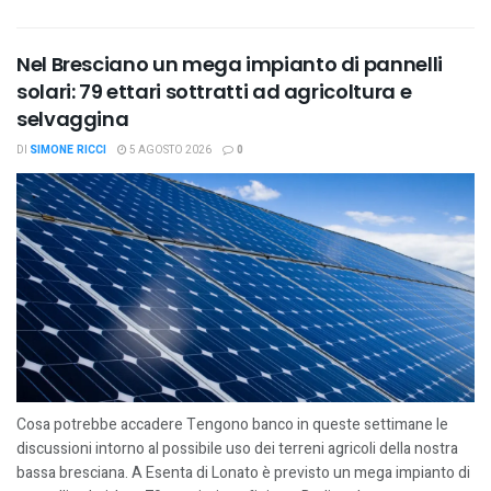
Nel Bresciano un mega impianto di pannelli
solari: 79 ettari sottratti ad agricoltura e
selvaggina
DI
SIMONE RICCI
5 AGOSTO 2026
0
Cosa potrebbe accadere Tengono banco in queste settimane le
discussioni intorno al possibile uso dei terreni agricoli della nostra
bassa bresciana. A Esenta di Lonato è previsto un mega impianto di