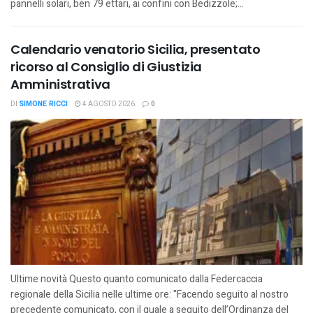
pannelli solari, ben 79 ettari, ai confini con Bedizzole;...
Calendario venatorio Sicilia, presentato
ricorso al Consiglio di Giustizia
Amministrativa
DI
SIMONE RICCI
4 AGOSTO 2026
0
Ultime novità Questo quanto comunicato dalla Federcaccia
regionale della Sicilia nelle ultime ore: "Facendo seguito al nostro
precedente comunicato, con il quale a seguito dell’Ordinanza del