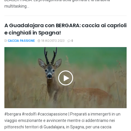
multitasking...
A Guadalajara con BERGARA: caccia ai caprioli
e cinghiali in Spagna!
DI
CACCIA PASSIONE
18 AGOSTO 2023
0
#bergara #redolfi #cacciapassione | Preparati a immergerti in un
viaggio emozionante e avvincente mentre ci addentriamo nei
pittoreschi territori di Guadalajara, in Spagna, per una caccia