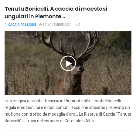
Tenuta Bonicelli. A caccia di maestosi
ungulati in Piemonte…
DI
CACCIA PASSIONE
10 NOVEMBRE 2021
0
Una magica giornata di caccia in Piemonte alla Tenuta Bonicelli
regala emozioni rare e non comuni, ecco che abbiamo prelevato un
muflone con trofeo da medaglia d'oro... La Riserva di Caccia "Tenuta
Bonicelli" si trova nel comune di Ceresole d'Alba...