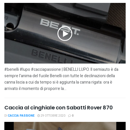
#benelli #lupo #cacciapassione | BENELLI LUPO. Il semiauto è da
sempre l’anima del fucile Benelli con tutte le declinazioni della
canna liscia a cui da tempo si è aggiunta la canna rigata: ora è
arrivato il momento di proporre la...
Caccia al cinghiale con Sabatti Rover 870
DI
CACCIA PASSIONE
29 OTTOBRE 2020
0