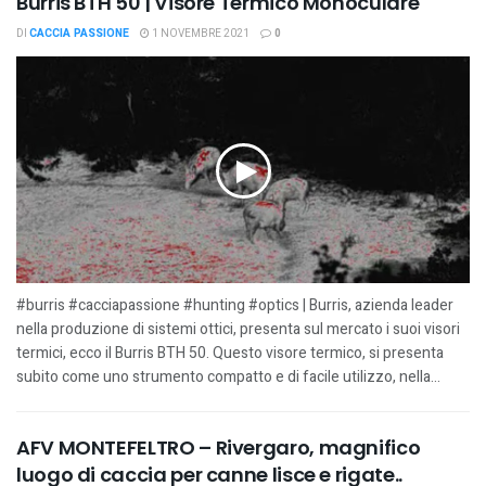
Burris BTH 50 | Visore Termico Monoculare
DI
CACCIA PASSIONE
1 NOVEMBRE 2021
0
#burris #cacciapassione #hunting #optics | Burris, azienda leader
nella produzione di sistemi ottici, presenta sul mercato i suoi visori
termici, ecco il Burris BTH 50. Questo visore termico, si presenta
subito come uno strumento compatto e di facile utilizzo, nella...
AFV MONTEFELTRO – Rivergaro, magnifico
luogo di caccia per canne lisce e rigate..