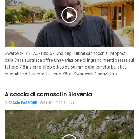
Swarovski Z8i 2,3-18x56 - Uno degli ultimi cannocchiali proposti
dalla Casa austriaca offre una variazione di ingrandimenti basata sul
fattore 7,8 insieme all’obiettivo da 56 mm e alla torretta balistica
montabile dal cliente. La serie Z8i di Swarovski è senz’altro...
A caccia di camosci in Slovenia
DI
CACCIA PASSIONE
5 LUGLIO 2018
0