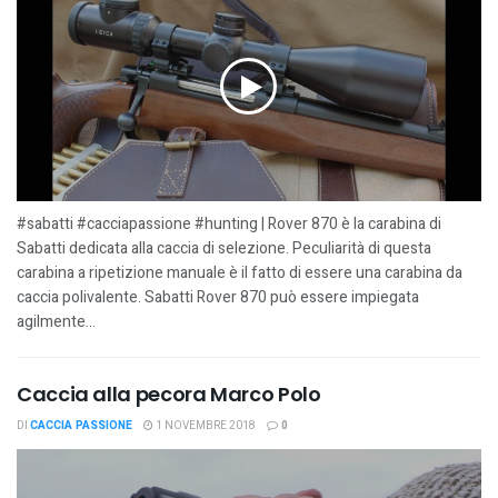
#sabatti #cacciapassione #hunting | Rover 870 è la carabina di
Sabatti dedicata alla caccia di selezione. Peculiarità di questa
carabina a ripetizione manuale è il fatto di essere una carabina da
caccia polivalente. Sabatti Rover 870 può essere impiegata
agilmente...
Caccia alla pecora Marco Polo
DI
CACCIA PASSIONE
1 NOVEMBRE 2018
0