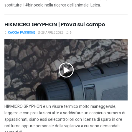
sostituire il #binocolo nella ricerca dell'animale. Leica...
HIKMICRO GRYPHON | Prova sul campo
DI
CACCIA PASSIONE
28 APRILE 2022
0
HIKMICRO GRYPHON è un visore termico molto maneggevole,
leggero e con prestazioni atte a soddisfare un cospicuo numero di
appassionati, siano essi selecontrollori con licenza di sparo in ore
notturne oppure personale della vigilanza a cui sono demandati