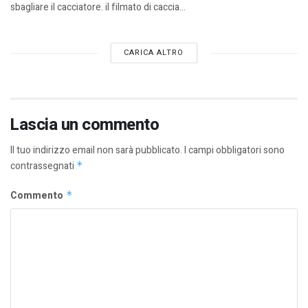
sbagliare il cacciatore. il filmato di caccia...
CARICA ALTRO
Lascia un commento
Il tuo indirizzo email non sarà pubblicato.
I campi obbligatori sono
contrassegnati
*
Commento
*