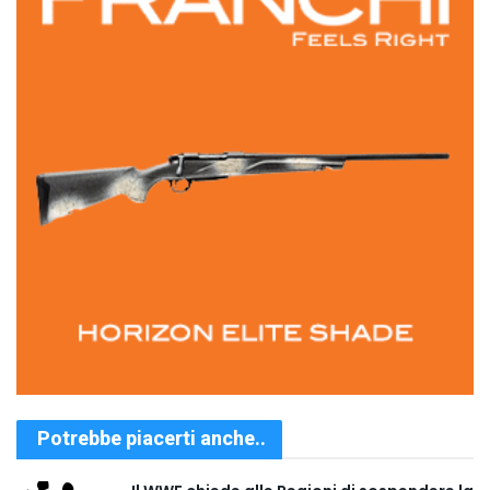
Potrebbe piacerti anche..