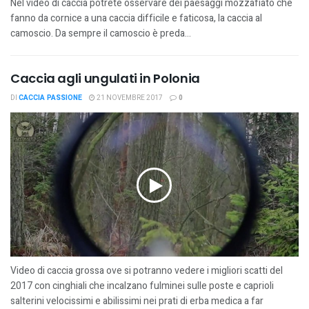
Nel video di caccia potrete osservare dei paesaggi mozzafiato che
fanno da cornice a una caccia difficile e faticosa, la caccia al
camoscio. Da sempre il camoscio è preda...
Caccia agli ungulati in Polonia
DI
CACCIA PASSIONE
21 NOVEMBRE 2017
0
Video di caccia grossa ove si potranno vedere i migliori scatti del
2017 con cinghiali che incalzano fulminei sulle poste e caprioli
salterini velocissimi e abilissimi nei prati di erba medica a far