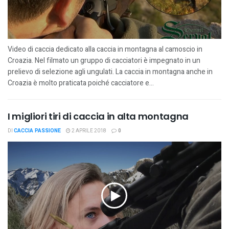
Video di caccia dedicato alla caccia in montagna al camoscio in
Croazia. Nel filmato un gruppo di cacciatori è impegnato in un
prelievo di selezione agli ungulati. La caccia in montagna anche in
Croazia è molto praticata poiché cacciatore e...
I migliori tiri di caccia in alta montagna
DI
CACCIA PASSIONE
2 APRILE 2018
0