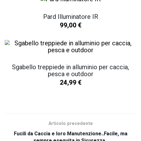
Pard Illuminatore IR
99,00
€
Sgabello treppiede in alluminio per caccia,
pesca e outdoor
24,99
€
SCOPRI TUTTI I NOSTRI PRODOTTI
Articolo precedente
Fucili da Caccia e loro Manutenzione..Facile, ma
sempre eseguita in Sicurezza..