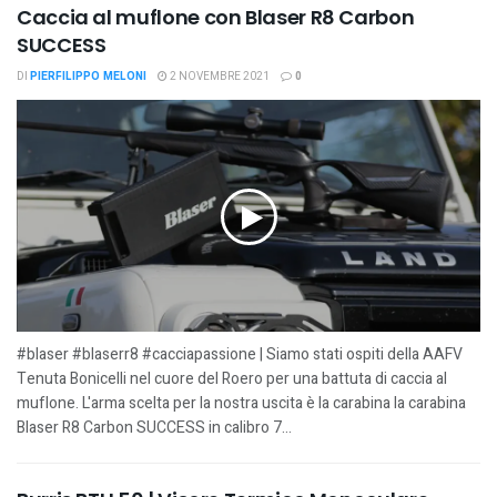
Caccia al muflone con Blaser R8 Carbon
SUCCESS
DI
PIERFILIPPO MELONI
2 NOVEMBRE 2021
0
#blaser #blaserr8 #cacciapassione | Siamo stati ospiti della AAFV
Tenuta Bonicelli nel cuore del Roero per una battuta di caccia al
muflone. L'arma scelta per la nostra uscita è la carabina la carabina
Blaser R8 Carbon SUCCESS in calibro 7...