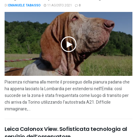
DI
EMANUELE TABASSO
11 AGOSTO 2021
0
Piacenza richiama alla mente il prosieguo della pianura padana che
ha appena lasciato la Lombardia per estendersi nell’Emilia: così
succede se la zona è stata frequentata come luogo di transito per
chi arriva da Torino utilizzando l’autostrada A21. Difficile
immaginare,...
Leica Calonox View. Sofisticata tecnologia al
servizio dell’osservatore.