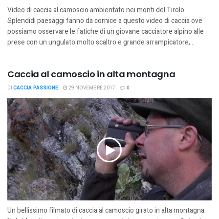
Video di caccia al camoscio ambientato nei monti del Tirolo.
Splendidi paesaggi fanno da cornice a questo video di caccia ove
possiamo osservare le fatiche di un giovane cacciatore alpino alle
prese con un ungulato molto scaltro e grande arrampicatore,...
Caccia al camoscio in alta montagna
DI
CACCIA PASSIONE
29 NOVEMBRE 2017
0
Un bellissimo filmato di caccia al camoscio girato in alta montagna.