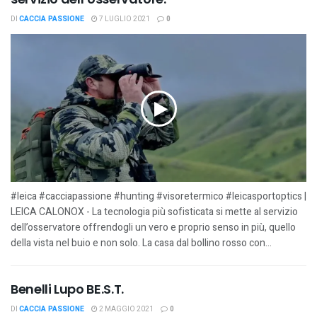
DI
CACCIA PASSIONE
7 LUGLIO 2021
0
#leica #cacciapassione #hunting #visoretermico #leicasportoptics |
LEICA CALONOX - La tecnologia più sofisticata si mette al servizio
dell’osservatore offrendogli un vero e proprio senso in più, quello
della vista nel buio e non solo. La casa dal bollino rosso con...
Benelli Lupo BE.S.T.
DI
CACCIA PASSIONE
2 MAGGIO 2021
0