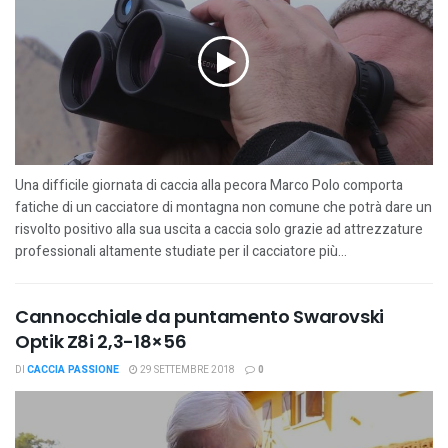
Una difficile giornata di caccia alla pecora Marco Polo comporta
fatiche di un cacciatore di montagna non comune che potrà dare un
risvolto positivo alla sua uscita a caccia solo grazie ad attrezzature
professionali altamente studiate per il cacciatore più...
Cannocchiale da puntamento Swarovski
Optik Z8i 2,3-18×56
DI
CACCIA PASSIONE
29 SETTEMBRE 2018
0