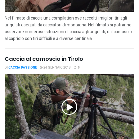
Nel filmato di caccia una compilation ove raccolti i migliori tiri agli
ungulati eseguiti da cacciatori di montagna. Nel filmato si potranno
osservare numerose situazioni di caccia agli ungulati, dal camoscio
al capriolo con tiri difficili e a diverse centinaia...
Caccia al camoscio in Tirolo
DI
CACCIA PASSIONE
24 GENNAIO 2018
0