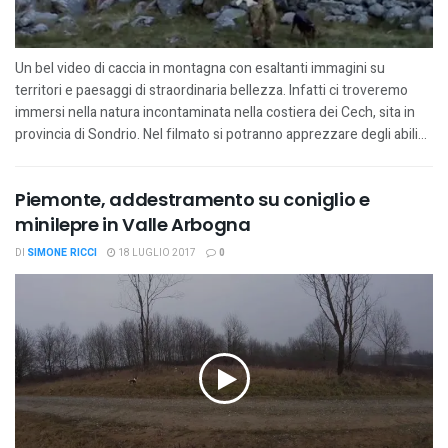
Un bel video di caccia in montagna con esaltanti immagini su
territori e paesaggi di straordinaria bellezza. Infatti ci troveremo
immersi nella natura incontaminata nella costiera dei Cech, sita in
provincia di Sondrio. Nel filmato si potranno apprezzare degli abili...
Piemonte, addestramento su coniglio e
minilepre in Valle Arbogna
DI
SIMONE RICCI
18 LUGLIO 2017
0