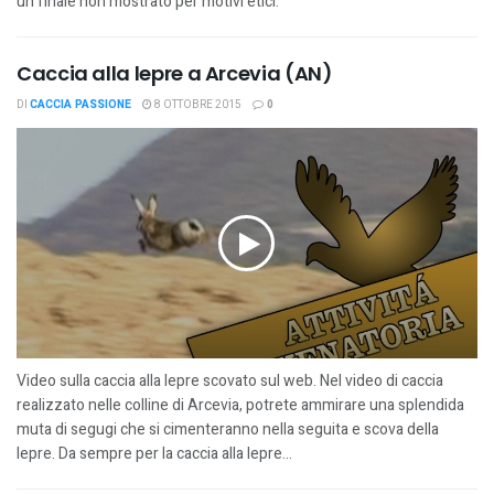
un finale non mostrato per motivi etici.
Caccia alla lepre a Arcevia (AN)
DI
CACCIA PASSIONE
8 OTTOBRE 2015
0
Video sulla caccia alla lepre scovato sul web. Nel video di caccia
realizzato nelle colline di Arcevia, potrete ammirare una splendida
muta di segugi che si cimenteranno nella seguita e scova della
lepre. Da sempre per la caccia alla lepre...