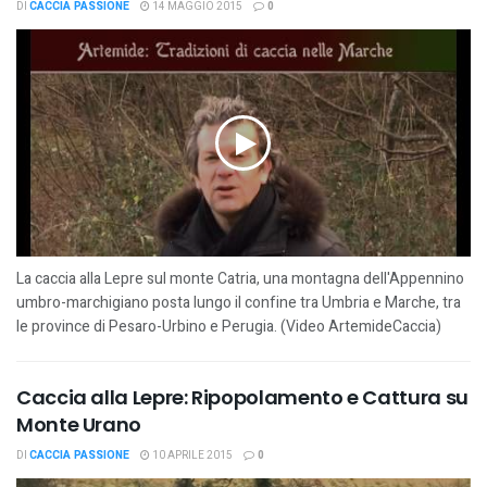
DI
CACCIA PASSIONE
14 MAGGIO 2015
0
La caccia alla Lepre sul monte Catria, una montagna dell'Appennino
umbro-marchigiano posta lungo il confine tra Umbria e Marche, tra
le province di Pesaro-Urbino e Perugia. (Video ArtemideCaccia)
Caccia alla Lepre: Ripopolamento e Cattura su
Monte Urano
DI
CACCIA PASSIONE
10 APRILE 2015
0