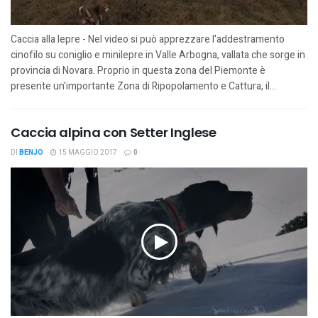
Caccia alla lepre - Nel video si può apprezzare l'addestramento
cinofilo su coniglio e minilepre in Valle Arbogna, vallata che sorge in
provincia di Novara. Proprio in questa zona del Piemonte è
presente un'importante Zona di Ripopolamento e Cattura, il...
Caccia alpina con Setter Inglese
DI
BENJO
15 MAGGIO 2017
0