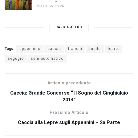
3 GIUGNO 2026
CARICA ALTRO
Tags:
appennino
caccia
franchi
fucile
lepre.
segugio
semiautomatico
Articolo precedente
Caccia: Grande Concorso “ Il Sogno del Cinghialaio
2014”
Prossimo Articolo
Caccia alla Lepre sugli Appennini – 2a Parte