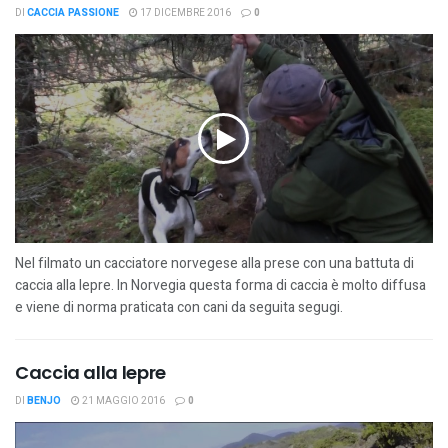
DI
CACCIA PASSIONE
17 DICEMBRE 2016
0
Nel filmato un cacciatore norvegese alla prese con una battuta di
caccia alla lepre. In Norvegia questa forma di caccia è molto diffusa
e viene di norma praticata con cani da seguita segugi.
Caccia alla lepre
DI
BENJO
21 MAGGIO 2016
0