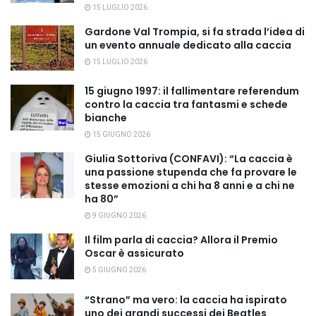
15 LUGLIO 2026
Gardone Val Trompia, si fa strada l’idea di
un evento annuale dedicato alla caccia
15 LUGLIO 2026
15 giugno 1997: il fallimentare referendum
contro la caccia tra fantasmi e schede
bianche
15 GIUGNO 2026
Giulia Sottoriva (CONFAVI): “La caccia è
una passione stupenda che fa provare le
stesse emozioni a chi ha 8 anni e a chi ne
ha 80”
9 GIUGNO 2026
Il film parla di caccia? Allora il Premio
Oscar è assicurato
5 GIUGNO 2026
“Strano” ma vero: la caccia ha ispirato
uno dei grandi successi dei Beatles