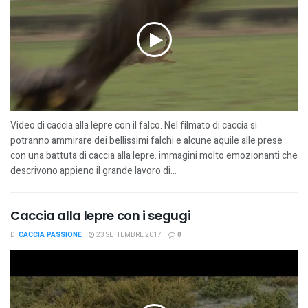
Video di caccia alla lepre con il falco. Nel filmato di caccia si
potranno ammirare dei bellissimi falchi e alcune aquile alle prese
con una battuta di caccia alla lepre. immagini molto emozionanti che
descrivono appieno il grande lavoro di...
Caccia alla lepre con i segugi
DI
CACCIA PASSIONE
23 SETTEMBRE 2017
0