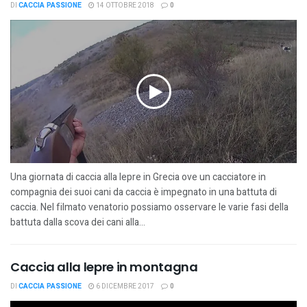
DI
CACCIA PASSIONE
14 OTTOBRE 2018
0
Una giornata di caccia alla lepre in Grecia ove un cacciatore in
compagnia dei suoi cani da caccia è impegnato in una battuta di
caccia. Nel filmato venatorio possiamo osservare le varie fasi della
battuta dalla scova dei cani alla...
Caccia alla lepre in montagna
DI
CACCIA PASSIONE
6 DICEMBRE 2017
0