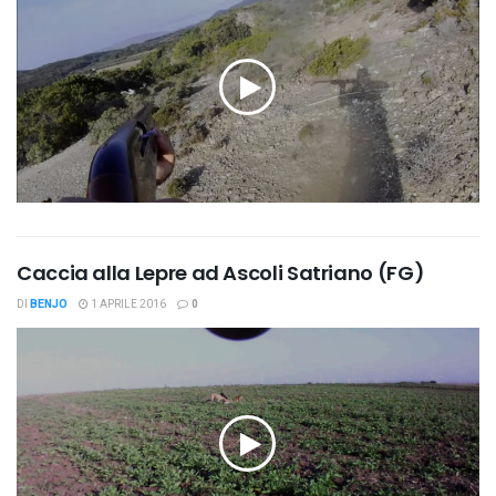
Caccia alla Lepre ad Ascoli Satriano (FG)
DI
BENJO
1 APRILE 2016
0