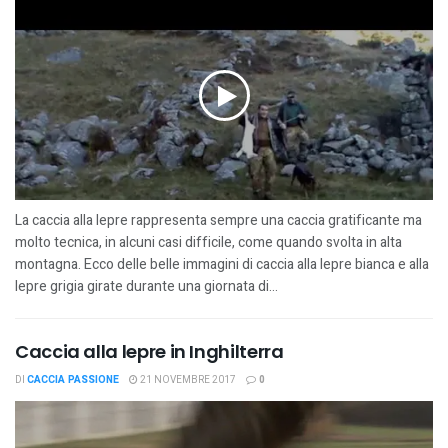
La caccia alla lepre rappresenta sempre una caccia gratificante ma
molto tecnica, in alcuni casi difficile, come quando svolta in alta
montagna. Ecco delle belle immagini di caccia alla lepre bianca e alla
lepre grigia girate durante una giornata di...
Caccia alla lepre in Inghilterra
DI
CACCIA PASSIONE
21 NOVEMBRE 2017
0