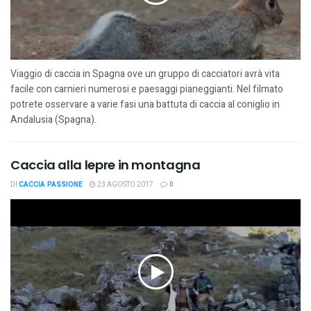
Viaggio di caccia in Spagna ove un gruppo di cacciatori avrà vita
facile con carnieri numerosi e paesaggi pianeggianti. Nel filmato
potrete osservare a varie fasi una battuta di caccia al coniglio in
Andalusia (Spagna).
Caccia alla lepre in montagna
DI
CACCIA PASSIONE
23 AGOSTO 2017
0