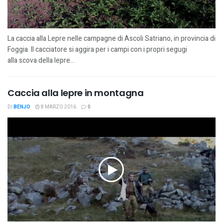
La caccia alla Lepre nelle campagne di Ascoli Satriano, in provincia di
Foggia. Il cacciatore si aggira per i campi con i propri segugi
alla scova della lepre...
Caccia alla lepre in montagna
DI
BENJO
8 MARZO 2016
0