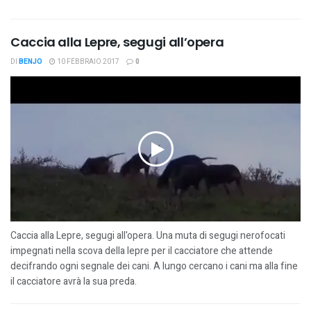
Caccia alla Lepre, segugi all’opera
DI
BENJO
10 FEBBRAIO 2017
0
Caccia alla Lepre, segugi all'opera. Una muta di segugi nerofocati
impegnati nella scova della lepre per il cacciatore che attende
decifrando ogni segnale dei cani. A lungo cercano i cani ma alla fine
il cacciatore avrà la sua preda.