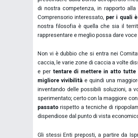
di nostra competenza, in rapporto alla 
Comprensorio interessato,
per i quali 
nostra filosofia è quella che sia il terr
rappresentare e meglio possa dare voce 
Non vi è dubbio che si entra nei Comitat
caccia, le varie zone di caccia a volte di
e per
tentare di mettere in atto tutt
migliore vivibilità
e quindi una maggiore
inventando delle possibili soluzioni, a 
sperimentato; certo con la maggiore co
passato
rispetto a tecniche di ripopolame
dispendiose dal punto di vista economic
Gli stessi Enti preposti, a partire da Is