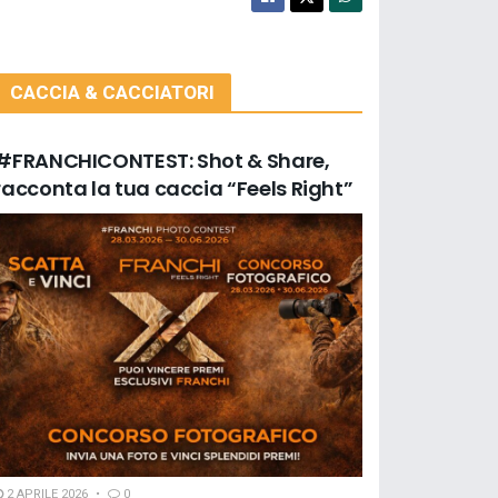
CACCIA & CACCIATORI
#FRANCHICONTEST: Shot & Share,
racconta la tua caccia “Feels Right”
2 APRILE 2026
0