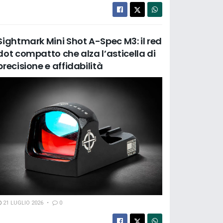
Sightmark Mini Shot A-Spec M3: il red
dot compatto che alza l’asticella di
precisione e affidabilità
21 LUGLIO 2026
0