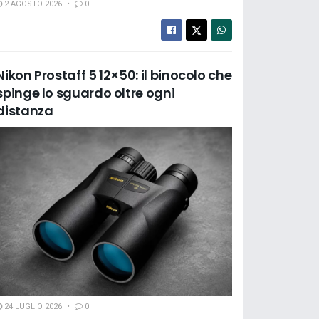
2 AGOSTO 2026
0
Nikon Prostaff 5 12×50: il binocolo che
spinge lo sguardo oltre ogni
distanza
24 LUGLIO 2026
0