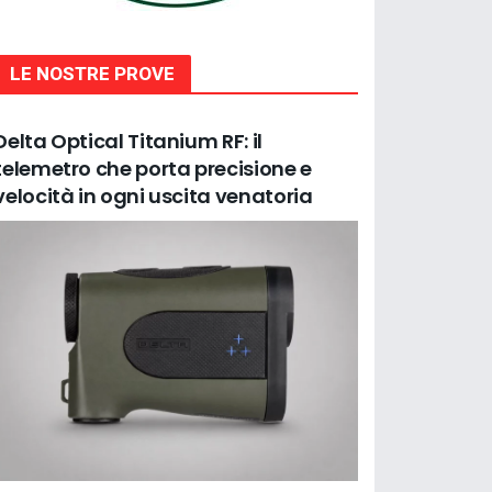
LE NOSTRE PROVE
Delta Optical Titanium RF: il
telemetro che porta precisione e
velocità in ogni uscita venatoria