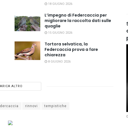
18 GIUGNO 2026
L’impegno di Federcaccia per
migliorare la raccolta dati sulle
quaglie
15 GIUGNO 2026
Tortora selvatica, la
Federcaccia prova a fare
chiarezza
8 GIUGNO 2026
ARICA ALTRO
edercaccia
rinnovi
tempistiche