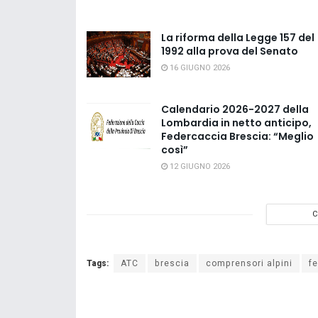
La riforma della Legge 157 del
1992 alla prova del Senato
16 GIUGNO 2026
Calendario 2026-2027 della
Lombardia in netto anticipo,
Federcaccia Brescia: “Meglio
così”
12 GIUGNO 2026
C
Tags:
ATC
brescia
comprensori alpini
f