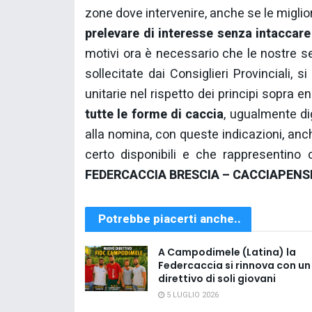
zone dove intervenire, anche se le miglio
prelevare di interesse senza intaccare 
motivi ora è necessario che le nostre se
sollecitate dai Consiglieri Provinciali, s
unitarie nel rispetto dei principi sopra e
tutte le forme di caccia
, ugualmente di
alla nomina, con queste indicazioni, an
certo disponibili e che rappresentino 
FEDERCACCIA BRESCIA – CACCIAPENSI
Potrebbe piacerti anche..
A Campodimele (Latina) la
Federcaccia si rinnova con un
direttivo di soli giovani
5 LUGLIO 2026