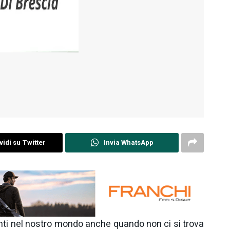
idi su Twitter
Invia WhatsApp
nti nel nostro mondo anche quando non ci si trova