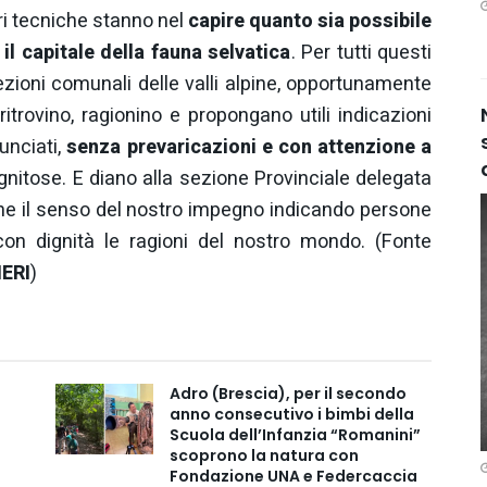
ri tecniche stanno nel
capire quanto sia possibile
il capitale della fauna selvatica
. Per tutti questi
zioni comunali delle valli alpine, opportunamente
i ritrovino, ragionino e propongano utili indicazioni
nunciati,
senza prevaricazioni e con attenzione a
gnitose. E diano alla sezione Provinciale delegata
che il senso del nostro impegno indicando persone
con dignità le ragioni del nostro mondo. (Fonte
ERI
)
Adro (Brescia), per il secondo
anno consecutivo i bimbi della
Scuola dell’Infanzia “Romanini”
scoprono la natura con
Fondazione UNA e Federcaccia