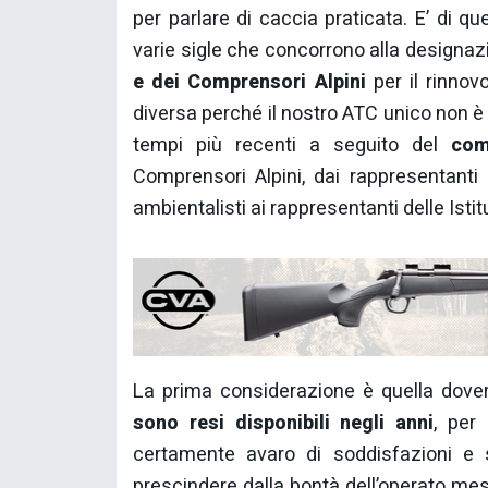
per parlare di caccia praticata. E’ di que
varie sigle che concorrono alla designazi
e dei Comprensori Alpini
per il rinnov
diversa perché il nostro ATC unico non è
tempi più recenti a seguito del
com
Comprensori Alpini, dai rappresentanti 
ambientalisti ai rappresentanti delle Istit
La prima considerazione è quella dove
sono resi disponibili negli anni
, per
certamente avaro di soddisfazioni e 
prescindere dalla bontà dell’operato mes