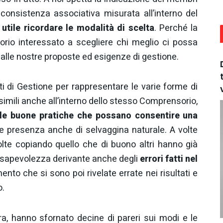
consistenza associativa misurata all’interno del
è utile ricordare le modalità di scelta
. Perché la
itorio interessato a scegliere chi meglio ci possa
alle nostre proposte ed esigenze di gestione.
i di Gestione per rappresentare le varie forme di
ssimili anche all’interno dello stesso Comprensorio,
e le buone pratiche che possano consentire una
 presenza anche di selvaggina naturale. A volte
volte copiando quello che di buono altri hanno già
nsapevolezza derivante anche degli
errori fatti nel
nto che si sono poi rivelate errate nei risultati e
o.
pra, hanno sfornato decine di pareri sui modi e le