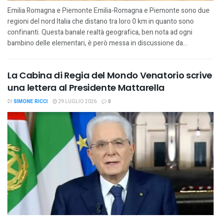
Emilia Romagna e Piemonte Emilia-Romagna e Piemonte sono due
regioni del nord Italia che distano tra loro 0 km in quanto sono
confinanti. Questa banale realtà geografica, ben nota ad ogni
bambino delle elementari, è però messa in discussione da...
La Cabina di Regia del Mondo Venatorio scrive
una lettera al Presidente Mattarella
DI
SIMONE RICCI
29 LUGLIO 2026
0