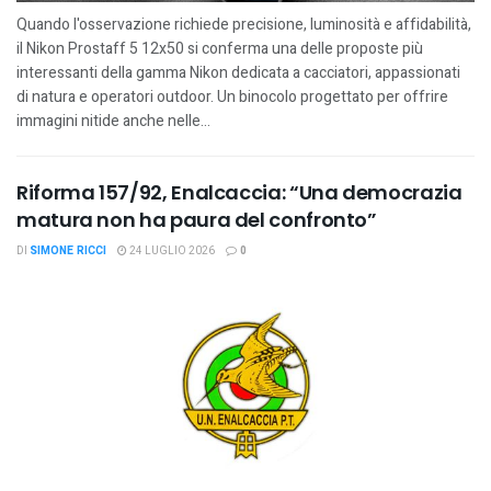
Quando l'osservazione richiede precisione, luminosità e affidabilità,
il Nikon Prostaff 5 12x50 si conferma una delle proposte più
interessanti della gamma Nikon dedicata a cacciatori, appassionati
di natura e operatori outdoor. Un binocolo progettato per offrire
immagini nitide anche nelle...
Riforma 157/92, Enalcaccia: “Una democrazia
matura non ha paura del confronto”
DI
SIMONE RICCI
24 LUGLIO 2026
0