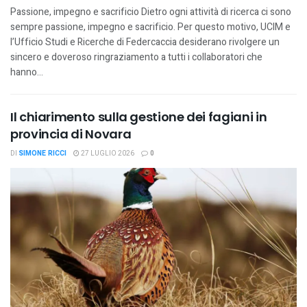
Passione, impegno e sacrificio Dietro ogni attività di ricerca ci sono
sempre passione, impegno e sacrificio. Per questo motivo, UCIM e
l’Ufficio Studi e Ricerche di Federcaccia desiderano rivolgere un
sincero e doveroso ringraziamento a tutti i collaboratori che
hanno...
Il chiarimento sulla gestione dei fagiani in
provincia di Novara
DI
SIMONE RICCI
27 LUGLIO 2026
0