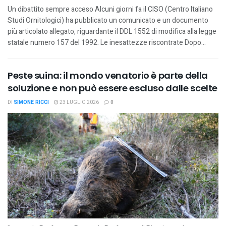
Un dibattito sempre acceso Alcuni giorni fa il CISO (Centro Italiano
Studi Ornitologici) ha pubblicato un comunicato e un documento
più articolato allegato, riguardante il DDL 1552 di modifica alla legge
statale numero 157 del 1992. Le inesattezze riscontrate Dopo...
Peste suina: il mondo venatorio è parte della
soluzione e non può essere escluso dalle scelte
DI
SIMONE RICCI
23 LUGLIO 2026
0