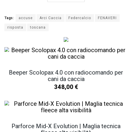
Tags:
accuse
Arci Caccia
Federcalcio
FENAVERI
risposta
toscana
Beeper Scolopax 4.0 con radiocomando per
cani da caccia
348,00
€
Parforce Mid-X Evolution | Maglia tecnica