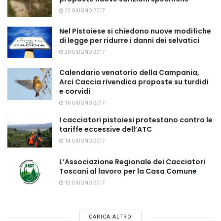
22 GIUGNO 2017
Nel Pistoiese si chiedono nuove modifiche
di legge per ridurre i danni dei selvatici
20 GIUGNO 2017
Calendario venatorio della Campania,
Arci Caccia rivendica proposte su turdidi
e corvidi
16 GIUGNO 2017
I cacciatori pistoiesi protestano contro le
tariffe eccessive dell’ATC
14 GIUGNO 2017
L’Associazione Regionale dei Cacciatori
Toscani al lavoro per la Casa Comune
12 GIUGNO 2017
CARICA ALTRO