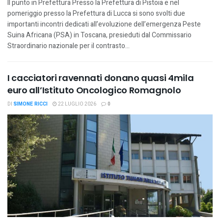
Il punto in Prefettura Presso la Prefettura di Pistoia e nel
pomeriggio presso la Prefettura di Lucca si sono svolti due
importanti incontri dedicati all’evoluzione dell’emergenza Peste
Suina Africana (PSA) in Toscana, presieduti dal Commissario
Straordinario nazionale per il contrasto...
I cacciatori ravennati donano quasi 4mila
euro all’Istituto Oncologico Romagnolo
DI
SIMONE RICCI
22 LUGLIO 2026
0