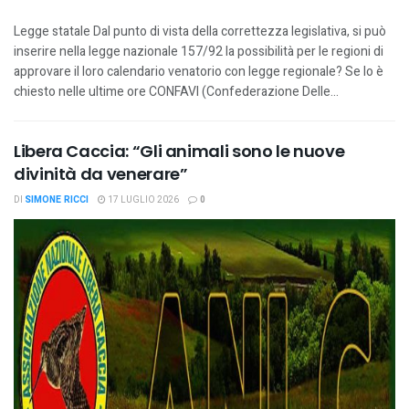
Legge statale Dal punto di vista della correttezza legislativa, si può
inserire nella legge nazionale 157/92 la possibilità per le regioni di
approvare il loro calendario venatorio con legge regionale? Se lo è
chiesto nelle ultime ore CONFAVI (Confederazione Delle...
Libera Caccia: “Gli animali sono le nuove
divinità da venerare”
DI
SIMONE RICCI
17 LUGLIO 2026
0