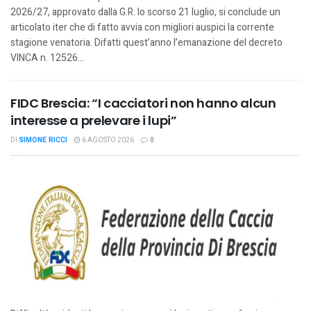
2026/27, approvato dalla G.R. lo scorso 21 luglio, si conclude un
articolato iter che di fatto avvia con migliori auspici la corrente
stagione venatoria. Difatti quest’anno l’emanazione del decreto
VINCA n. 12526...
FIDC Brescia: “I cacciatori non hanno alcun
interesse a prelevare i lupi”
DI
SIMONE RICCI
6 AGOSTO 2026
0