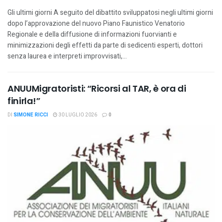
Gli ultimi giorni A seguito del dibattito sviluppatosi negli ultimi giorni
dopo l’approvazione del nuovo Piano Faunistico Venatorio
Regionale e della diffusione di informazioni fuorvianti e
minimizzazioni degli effetti da parte di sedicenti esperti, dottori
senza laurea e interpreti improvvisati,...
ANUUMigratoristi: “Ricorsi al TAR, è ora di
finirla!”
DI
SIMONE RICCI
30 LUGLIO 2026
0