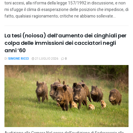
toni accesi, alla riforma della legge 157/1992 in discussione, e non
mi sfugge il clima di esasperazione delle posizioni che impedisce, di
fatto, qualsiasi ragionamento; critiche ne abbiamo sollevate...
La tesi (noiosa) dell’aumento dei cinghiali per
colpa delle immissioni dei cacciatori negli
anni ’60
DI
SIMONE RICCI
21 LUGLIO 2026
0