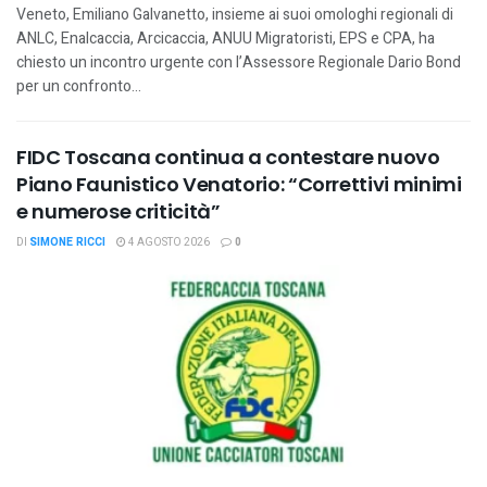
Veneto, Emiliano Galvanetto, insieme ai suoi omologhi regionali di
ANLC, Enalcaccia, Arcicaccia, ANUU Migratoristi, EPS e CPA, ha
chiesto un incontro urgente con l’Assessore Regionale Dario Bond
per un confronto...
FIDC Toscana continua a contestare nuovo
Piano Faunistico Venatorio: “Correttivi minimi
e numerose criticità”
DI
SIMONE RICCI
4 AGOSTO 2026
0