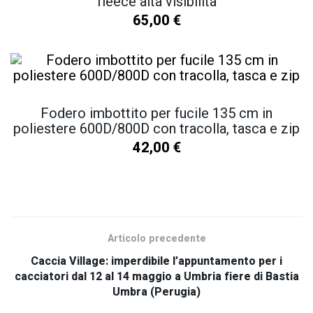
fleece alta visibilità
65,00
€
Fodero imbottito per fucile 135 cm in
poliestere 600D/800D con tracolla, tasca e zip
42,00
€
SCOPRI TUTTI I NOSTRI PRODOTTI
Articolo precedente
Caccia Village: imperdibile l’appuntamento per i
cacciatori dal 12 al 14 maggio a Umbria fiere di Bastia
Umbra (Perugia)