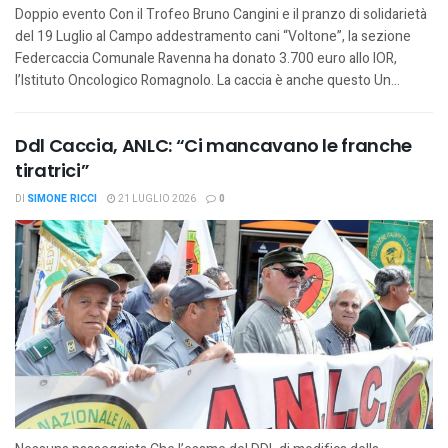
Doppio evento Con il Trofeo Bruno Cangini e il pranzo di solidarietà
del 19 Luglio al Campo addestramento cani “Voltone”, la sezione
Federcaccia Comunale Ravenna ha donato 3.700 euro allo IOR,
l’Istituto Oncologico Romagnolo. La caccia è anche questo Un...
Ddl Caccia, ANLC: “Ci mancavano le franche
tiratrici”
DI
SIMONE RICCI
21 LUGLIO 2026
0