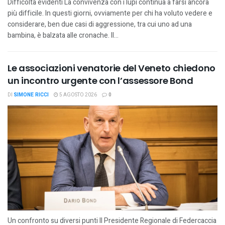
Difficoltà evidenti La convivenza con i lupi continua a farsi ancora
più difficile. In questi giorni, ovviamente per chi ha voluto vedere e
considerare, ben due casi di aggressione, tra cui uno ad una
bambina, è balzata alle cronache. Il...
Le associazioni venatorie del Veneto chiedono
un incontro urgente con l’assessore Bond
DI
SIMONE RICCI
5 AGOSTO 2026
0
Un confronto su diversi punti Il Presidente Regionale di Federcaccia