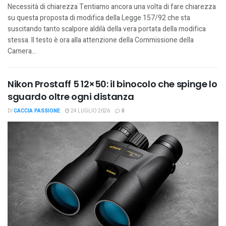
Necessità di chiarezza Tentiamo ancora una volta di fare chiarezza
su questa proposta di modifica della Legge 157/92 che sta
suscitando tanto scalpore aldilà della vera portata della modifica
stessa. Il testo è ora alla attenzione della Commissione della
Camera...
Nikon Prostaff 5 12×50: il binocolo che spinge lo
sguardo oltre ogni distanza
DI
CACCIA PASSIONE
24 LUGLIO 2026
0