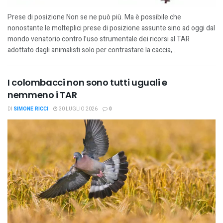
Prese di posizione Non se ne può più. Ma è possibile che
nonostante le molteplici prese di posizione assunte sino ad oggi dal
mondo venatorio contro l’uso strumentale dei ricorsi al TAR
adottato dagli animalisti solo per contrastare la caccia,...
I colombacci non sono tutti uguali e
nemmeno i TAR
DI
SIMONE RICCI
30 LUGLIO 2026
0