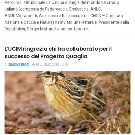
Percorso istituzionale La Cabina di Regia del mondo venatorio
italiano (composta da Federcaccia, Enalcaccia, ANLC,
ANUUMigratoristi, Arcicaccia e Italcaccia, e dal CNCN – Comitato
Nazionale Caccia e Natura) ha inviato una lettera al Presidente della
Repubblica, Sergio Mattarella, per sottoporre...
L’UCIM ringrazia chi ha collaborato per il
successo del Progetto Quaglia
DI
SIMONE RICCI
28 LUGLIO 2026
0