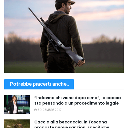
Potrebbe piacerti anche..
“Indovina chi viene dopo cena”, la caccia
sta pensando a un procedimento legale
6 DICEMBRE 2017
Caccia alla beccaccia, in Toscana
proposte nuove sanzioni specifiche