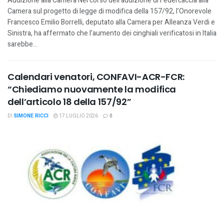
Audizione alla Camera Nel corso dell’audizione di Federcaccia alla
Camera sul progetto di legge di modifica della 157/92, l’Onorevole
Francesco Emilio Borrelli, deputato alla Camera per Alleanza Verdi e
Sinistra, ha affermato che l’aumento dei cinghiali verificatosi in Italia
sarebbe...
Calendari venatori, CONFAVI-ACR-FCR:
“Chiediamo nuovamente la modifica
dell’articolo 18 della 157/92”
DI
SIMONE RICCI
17 LUGLIO 2026
0