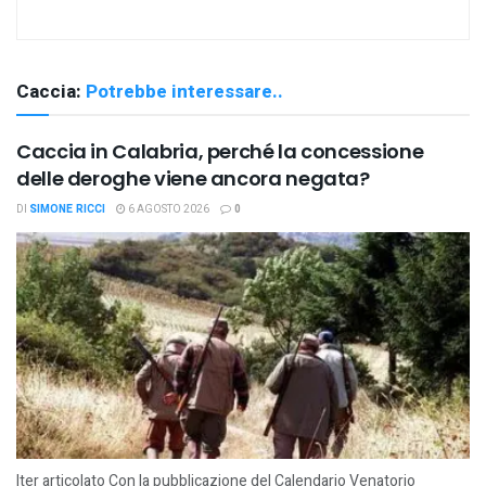
Caccia:
Potrebbe interessare..
Caccia in Calabria, perché la concessione
delle deroghe viene ancora negata?
DI
SIMONE RICCI
6 AGOSTO 2026
0
Iter articolato Con la pubblicazione del Calendario Venatorio