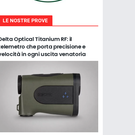
LE NOSTRE PROVE
Delta Optical Titanium RF: il
telemetro che porta precisione e
velocità in ogni uscita venatoria