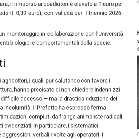
ara; il rimborso ai coadiutori è elevato a 1 euro per
denti 0,39 euro), con validità per il triennio 2026-
un monitoraggio in collaborazione con l’Università
enti biologici e comportamentali della specie.
ti
agricoltori, i quali, pur salutando con favore i
ttura, hanno precisato di non chiedere indennizzi
 difficile accesso — ma la drastica riduzione dei
pria incolumità. Il Prefetto ha espresso ferma
ntimidazioni compiuti da frange animaliste radicali
i evidenziati, in particolare, i sistematici
aggressioni verbali rivolte agli operatori. I