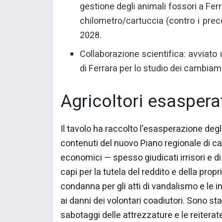
gestione degli animali fossori a Ferr
chilometro/cartuccia (contro i prece
2028.
Collaborazione scientifica: avviato 
di Ferrara per lo studio dei cambiam
Agricoltori esaspera
Il tavolo ha raccolto l’esasperazione degli 
contenuti del nuovo Piano regionale di ca
economici — spesso giudicati irrisori e di
capi per la tutela del reddito e della pro
condanna per gli atti di vandalismo e le i
ai danni dei volontari coadiutori. Sono stat
sabotaggi delle attrezzature e le reiterate 