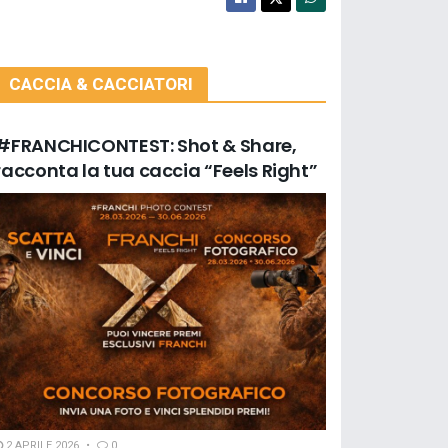
CACCIA & CACCIATORI
#FRANCHICONTEST: Shot & Share,
racconta la tua caccia “Feels Right”
2 APRILE 2026
0