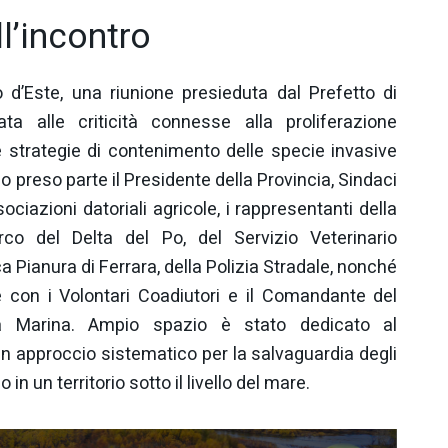
l’incontro
 d’Este, una riunione presieduta dal Prefetto di
ta alle criticità connesse alla proliferazione
le strategie di contenimento delle specie invasive
nno preso parte il Presidente della Provincia, Sindaci
sociazioni datoriali agricole, i rappresentanti della
rco del Delta del Po, del Servizio Veterinario
a Pianura di Ferrara, della Polizia Stradale, nonché
e con i Volontari Coadiutori e il Comandante del
ta Marina. Ampio spazio è stato dedicato al
un approccio sistematico per la salvaguardia degli
 in un territorio sotto il livello del mare.