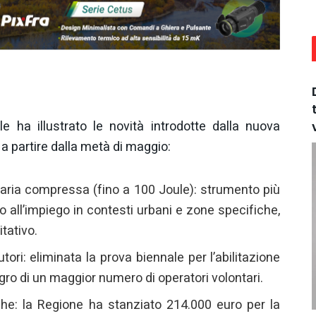
e ha illustrato le novità introdotte dalla nuova
 a partire dalla metà di maggio:
aria compressa (fino a 100 Joule): strumento più
to all’impiego in contesti urbani e zone specifiche,
tativo.
ori: eliminata la prova biennale per l’abilitazione
egro di un maggior numero di operatori volontari.
he: la Regione ha stanziato 214.000 euro per la