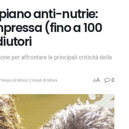
 piano anti-nutrie:
pressa (fino a 100
iutori
one per affrontare le principali criticità della
0
A
Tempo di lettura: 2 minuti di lettura
A