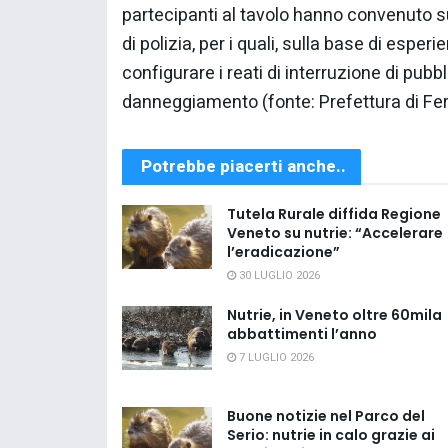
partecipanti al tavolo hanno convenuto su
di polizia, per i quali, sulla base di esper
configurare i reati di interruzione di pubbl
danneggiamento (fonte: Prefettura di Fer
Potrebbe piacerti anche..
Tutela Rurale diffida Regione
Veneto su nutrie: “Accelerare
l’eradicazione”
30 LUGLIO 2026
Nutrie, in Veneto oltre 60mila
abbattimenti l’anno
7 LUGLIO 2026
Buone notizie nel Parco del
Serio: nutrie in calo grazie ai