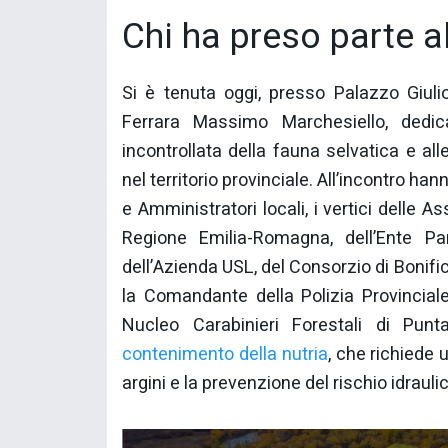
Chi ha preso parte al
Si è tenuta oggi, presso Palazzo Giulio
Ferrara Massimo Marchesiello, dedica
incontrollata della fauna selvatica e al
nel territorio provinciale. All’incontro ha
e Amministratori locali, i vertici delle As
Regione Emilia-Romagna, dell’Ente Pa
dell’Azienda USL, del Consorzio di Bonific
la Comandante della Polizia Provincial
Nucleo Carabinieri Forestali di Pun
contenimento della nutria
, che richiede 
argini e la prevenzione del rischio idraulico