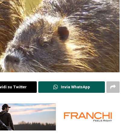
idi su Twitter
Invia WhatsApp