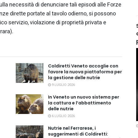
lla necessità di denunciare tali episodi alle Forze
ienze dirette portate al tavolo odierno, si possono
ico servizio, violazione di proprietà privata e
rara).
Coldiretti Veneto accoglie con
favore la nuova piattaforma per
la gestione delle nutrie
9 LUGLIO 2026
In Veneto un nuovo sistema per
la cattura e l’abbattimento
delle nutrie
6 LUGLIO 2026
Nutrie nel Ferrarese, i
suggerimenti di Coldiretti: