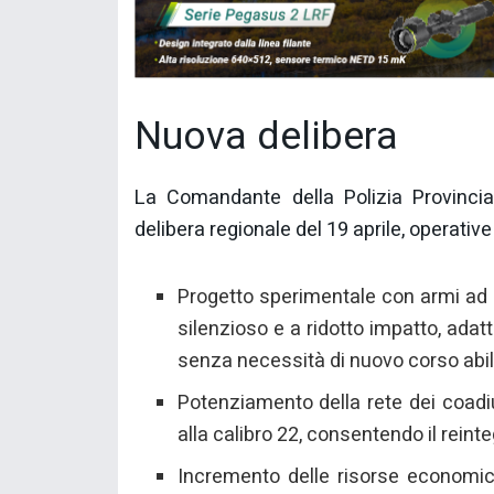
Nuova delibera
La Comandante della Polizia Provincial
delibera regionale del 19 aprile, operative
Progetto sperimentale con armi ad 
silenzioso e a ridotto impatto, adat
senza necessità di nuovo corso abili
Potenziamento della rete dei coadiut
alla calibro 22, consentendo il reint
Incremento delle risorse economic