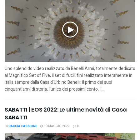
Uno splendido video realizzato da Benelli Armi, totalmente dedicato
al Magnifico Set of Five, il set di fucili fini realizzato interamente in
Italia sempre dalla Casa d'Urbino Benelli: il primo dei suoi
cinquant’anni di storia, l’unico dei prossimi cento. Il...
SABATTI | EOS 2022: Le ultime novità di Casa
SABATTI
DI
CACCIA PASSIONE
10 MAGGIO 2022
0