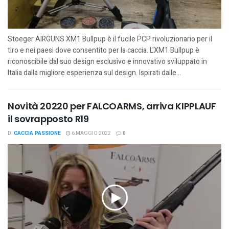
Stoeger AIRGUNS XM1 Bullpup è il fucile PCP rivoluzionario per il
tiro e nei paesi dove consentito per la caccia. L'XM1 Bullpup è
riconoscibile dal suo design esclusivo e innovativo sviluppato in
Italia dalla migliore esperienza sul design. Ispirati dalle...
Novità 20220 per FALCOARMS, arriva KIPPLAUF
il sovrapposto R19
DI
CACCIA PASSIONE
6 MAGGIO 2022
0