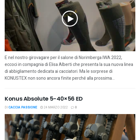
E nel nostro girovagare per il salone di Norimberga IWA 2022,
eccoci in compagnia di Elisa Alberti che presenta la sua nuova linea
di abbigliamento dedicata ai cacciatori. Ma le sorprese di
KONUSTEX non sono ancora finite perché alla prossima...
Konus Absolute 5-40×56 ED
DI
CACCIA PASSIONE
24 MARZO 2022
0