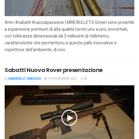
#mrr #sabatti #cacciapassione | MRR BULLETS Green sono proiettili
a espansione premium di alta qualità torniti uno a uno, brevettati,
con tolleranze dimensionali da 3 millesimi di millimetro,
caratteristiche che permettono a queste palle innovative e
rispettose dell'ambiente, di non...
Sabatti Nuova Rover presentazione
DI
EMANUELE TABASSO
19 NOVEMBRE 2021
0