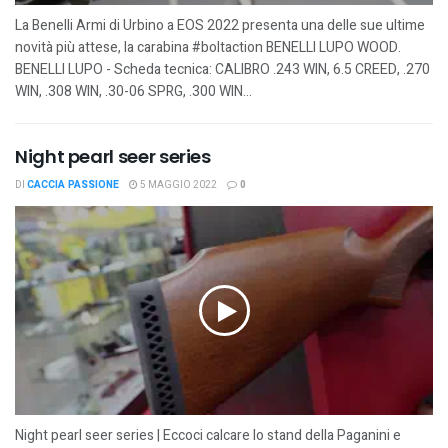
La Benelli Armi di Urbino a EOS 2022 presenta una delle sue ultime
novità più attese, la carabina #boltaction BENELLI LUPO WOOD.
BENELLI LUPO - Scheda tecnica: CALIBRO .243 WIN, 6.5 CREED, .270
WIN, .308 WIN, .30-06 SPRG, .300 WIN...
Night pearl seer series
DI
CACCIA PASSIONE
5 MAGGIO 2022
0
Night pearl seer series | Eccoci calcare lo stand della Paganini e