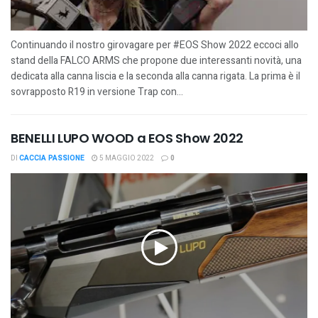
Continuando il nostro girovagare per #EOS Show 2022 eccoci allo
stand della FALCO ARMS che propone due interessanti novità, una
dedicata alla canna liscia e la seconda alla canna rigata. La prima è il
sovrapposto R19 in versione Trap con...
BENELLI LUPO WOOD a EOS Show 2022
DI
CACCIA PASSIONE
5 MAGGIO 2022
0