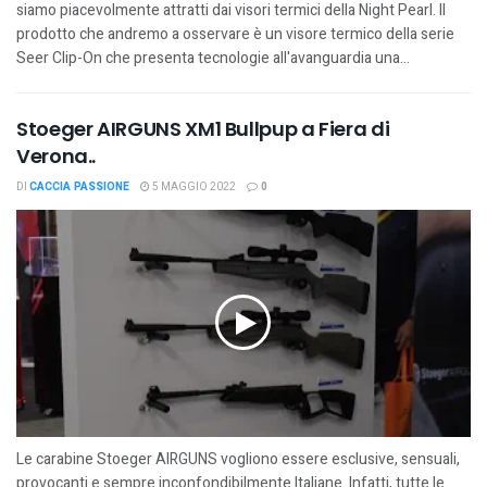
siamo piacevolmente attratti dai visori termici della Night Pearl. Il
prodotto che andremo a osservare è un visore termico della serie
Seer Clip-On che presenta tecnologie all'avanguardia una...
Stoeger AIRGUNS XM1 Bullpup a Fiera di
Verona..
DI
CACCIA PASSIONE
5 MAGGIO 2022
0
Le carabine Stoeger AIRGUNS vogliono essere esclusive, sensuali,
provocanti e sempre inconfondibilmente Italiane. Infatti, tutte le