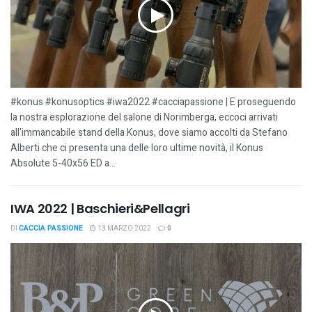
#konus #konusoptics #iwa2022 #cacciapassione | E proseguendo
la nostra esplorazione del salone di Norimberga, eccoci arrivati
all'immancabile stand della Konus, dove siamo accolti da Stefano
Alberti che ci presenta una delle loro ultime novità, il Konus
Absolute 5-40x56 ED a...
IWA 2022 | Baschieri&Pellagri
DI
CACCIA PASSIONE
13 MARZO 2022
0