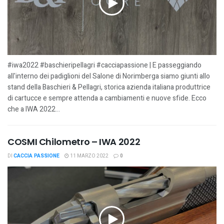
#iwa2022 #baschieripellagri #cacciapassione | E passeggiando
all'interno dei padiglioni del Salone di Norimberga siamo giunti allo
stand della Baschieri & Pellagri, storica azienda italiana produttrice
di cartucce e sempre attenda a cambiamenti e nuove sfide. Ecco
che a IWA 2022...
COSMI Chilometro – IWA 2022
DI
CACCIA PASSIONE
11 MARZO 2022
0