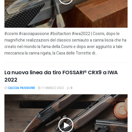
#cosmi #cacciapassione #boltaction #iwa2022 | Cosmi, dopo le
magnifiche realizzazioni del classico semiauto a canna liscia che ha
creato nel mondo la fama della Cosmi e dopo aver aggiunto a tale
meccanica la canna rigata, la Casa delle Torrette di...
La nuova linea da tiro FOSSARI® CRX9 a IWA
2022
DI
CACCIA PASSIONE
11 MARZO 2022
0