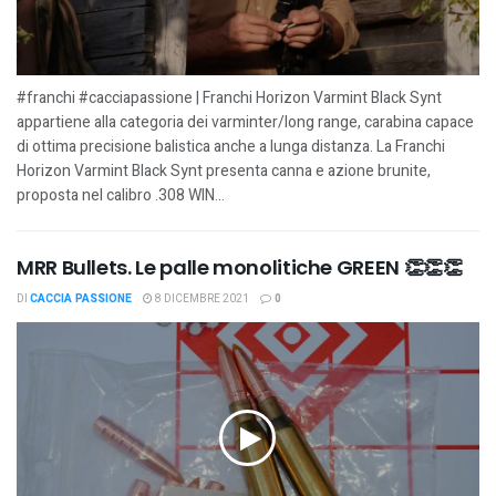
#franchi #cacciapassione | Franchi Horizon Varmint Black Synt
appartiene alla categoria dei varminter/long range, carabina capace
di ottima precisione balistica anche a lunga distanza. La Franchi
Horizon Varmint Black Synt presenta canna e azione brunite,
proposta nel calibro .308 WIN...
MRR Bullets. Le palle monolitiche GREEN 👏👏👏
DI
CACCIA PASSIONE
8 DICEMBRE 2021
0