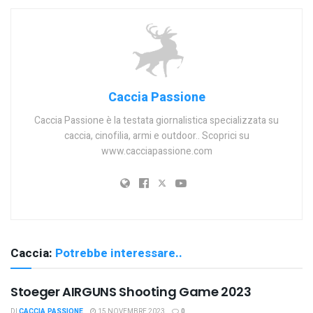
Caccia Passione
Caccia Passione è la testata giornalistica specializzata su
caccia, cinofilia, armi e outdoor.. Scoprici su
www.cacciapassione.com
Caccia:
Potrebbe interessare..
Stoeger AIRGUNS Shooting Game 2023
DI
CACCIA PASSIONE
15 NOVEMBRE 2023
0