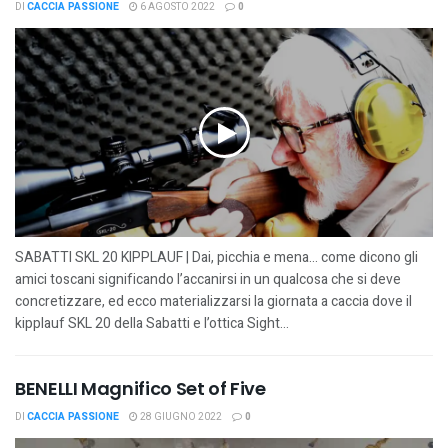
DI
CACCIA PASSIONE
6 AGOSTO 2022
0
SABATTI SKL 20 KIPPLAUF | Dai, picchia e mena… come dicono gli
amici toscani significando l’accanirsi in un qualcosa che si deve
concretizzare, ed ecco materializzarsi la giornata a caccia dove il
kipplauf SKL 20 della Sabatti e l’ottica Sight...
BENELLI Magnifico Set of Five
DI
CACCIA PASSIONE
28 GIUGNO 2022
0