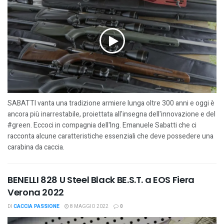
SABATTI vanta una tradizione armiere lunga oltre 300 anni e oggi è
ancora più inarrestabile, proiettata all'insegna dell'innovazione e del
#green. Eccoci in compagnia dell'Ing. Emanuele Sabatti che ci
racconta alcune caratteristiche essenziali che deve possedere una
carabina da caccia.
BENELLI 828 U Steel Black BE.S.T. a EOS Fiera
Verona 2022
DI
CACCIA PASSIONE
8 MAGGIO 2022
0