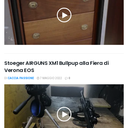
Stoeger AIRGUNS XM1 Bullpup alla Fiera di
Verona EOS
DI
CACCIA PASSIONE
7 MAGGIO 2022
0