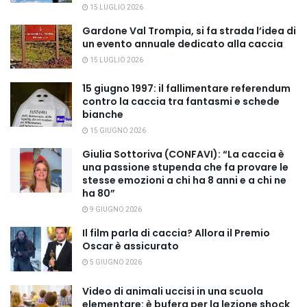
15 LUGLIO 2026
Gardone Val Trompia, si fa strada l’idea di
un evento annuale dedicato alla caccia
15 LUGLIO 2026
15 giugno 1997: il fallimentare referendum
contro la caccia tra fantasmi e schede
bianche
15 GIUGNO 2026
Giulia Sottoriva (CONFAVI): “La caccia è
una passione stupenda che fa provare le
stesse emozioni a chi ha 8 anni e a chi ne
ha 80”
9 GIUGNO 2026
Il film parla di caccia? Allora il Premio
Oscar è assicurato
5 GIUGNO 2026
Video di animali uccisi in una scuola
elementare: è bufera per la lezione shock