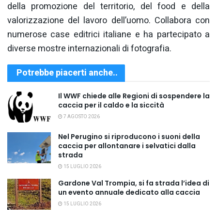
della promozione del territorio, del food e della
valorizzazione del lavoro dell’uomo. Collabora con
numerose case editrici italiane e ha partecipato a
diverse mostre internazionali di fotografia.
Potrebbe piacerti anche..
Il WWF chiede alle Regioni di sospendere la
caccia per il caldo e la siccità
7 AGOSTO 2026
Nel Perugino si riproducono i suoni della
caccia per allontanare i selvatici dalla
strada
15 LUGLIO 2026
Gardone Val Trompia, si fa strada l’idea di
un evento annuale dedicato alla caccia
15 LUGLIO 2026