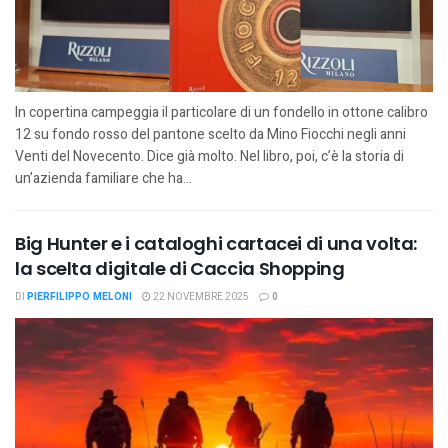
In copertina campeggia il particolare di un fondello in ottone calibro
12 su fondo rosso del pantone scelto da Mino Fiocchi negli anni
Venti del Novecento. Dice già molto. Nel libro, poi, c’è la storia di
un’azienda familiare che ha...
Big Hunter e i cataloghi cartacei di una volta:
la scelta digitale di Caccia Shopping
DI
PIERFILIPPO MELONI
22 NOVEMBRE 2025
0