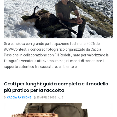
Si è conclusa con grande partecipazione l'edizione 2026 del
#CVAContest, il concorso fotografico organizzato da Caccia
Passione in collaborazione con F.lli Redolfi, nato per valorizzare la
fotografia venatoria attraverso immagini capaci di raccontare il
rapporto autentico tra cacciatore, ambiente e...
Cesti per funghi: guida completa e il modello
più pratico per la raccolta
DI
CACCIA PASSIONE
25 APRILE 2026
0