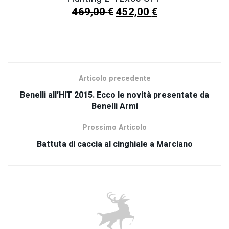
469,00
€
452,00
€
SCOPRI TUTTI I NOSTRI PRODOTTI
Articolo precedente
Benelli all’HIT 2015. Ecco le novità presentate da
Benelli Armi
Prossimo Articolo
Battuta di caccia al cinghiale a Marciano