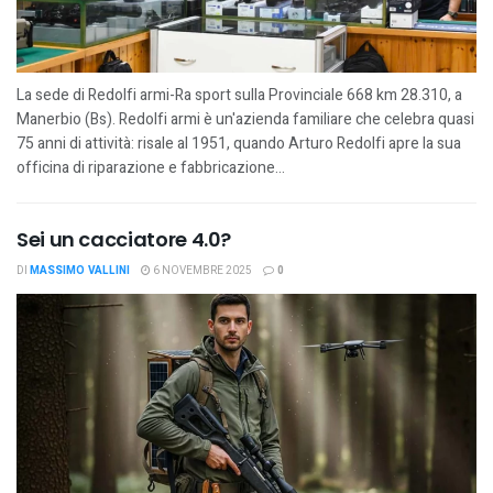
La sede di Redolfi armi-Ra sport sulla Provinciale 668 km 28.310, a
Manerbio (Bs). Redolfi armi è un'azienda familiare che celebra quasi
75 anni di attività: risale al 1951, quando Arturo Redolfi apre la sua
officina di riparazione e fabbricazione...
Sei un cacciatore 4.0?
DI
MASSIMO VALLINI
6 NOVEMBRE 2025
0