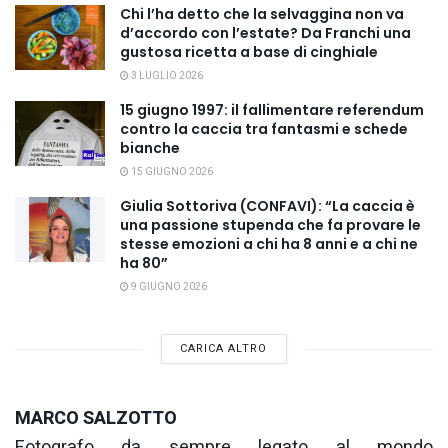
Chi l’ha detto che la selvaggina non va
d’accordo con l’estate? Da Franchi una
gustosa ricetta a base di cinghiale
3 LUGLIO 2026
15 giugno 1997: il fallimentare referendum
contro la caccia tra fantasmi e schede
bianche
15 GIUGNO 2026
Giulia Sottoriva (CONFAVI): “La caccia è
una passione stupenda che fa provare le
stesse emozioni a chi ha 8 anni e a chi ne
ha 80”
9 GIUGNO 2026
CARICA ALTRO
MARCO SALZOTTO
Fotografo da sempre legato al mondo