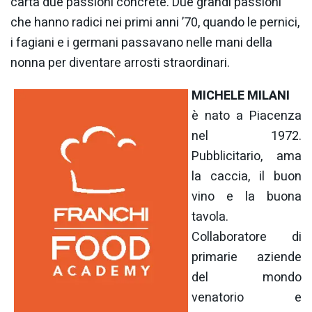
carta due passioni concrete. Due grandi passioni
che hanno radici nei primi anni ’70, quando le pernici,
i fagiani e i germani passavano nelle mani della
nonna per diventare arrosti straordinari.
MICHELE MILANI
è nato a Piacenza
nel 1972.
Pubblicitario, ama
la caccia, il buon
vino e la buona
tavola.
Collaboratore di
primarie aziende
del mondo
venatorio e