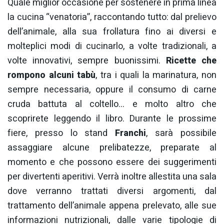
Quale miglior occasione per sostenere in prima linea
la cucina “venatoria”, raccontando tutto: dal prelievo
dell’animale, alla sua frollatura fino ai diversi e
molteplici modi di cucinarlo, a volte tradizionali, a
volte innovativi, sempre buonissimi.
Ricette che
rompono alcuni tabù
, tra i quali la marinatura, non
sempre necessaria, oppure il consumo di carne
cruda battuta al coltello… e molto altro che
scoprirete leggendo il libro. Durante le prossime
fiere, presso lo stand
Franchi
, sarà possibile
assaggiare alcune prelibatezze, preparate al
momento e che possono essere dei suggerimenti
per divertenti aperitivi. Verrà inoltre allestita una sala
dove verranno trattati diversi argomenti, dal
trattamento dell’animale appena prelevato, alle sue
informazioni nutrizionali, dalle varie tipologie di