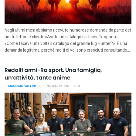
Negli ultimi mesi abbiamo ricevuto numerose domande da parte dei
nostri lettori e clienti: «Avete un catalogo cartaceo?» oppure
«Come faceva una volta il catalogo del grande Big Hunter?». È una
domanda legittima, perché molti di voi sono cresciuti consultando...
Redolfi armi-Ra sport. Una famiglia,
un’attività, tante anime
DI
MASSIMO VALLINI
11 NOVEMBRE 2025
0