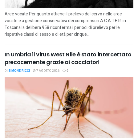
Aree vocate Per quanto attiene il prelievo del cervo nelle aree
vocate e a gestione conservativa dei comprensori A.C.A.T.E.R. in
Toscana la delibera 958 riconferma i periodi di prelievo per le
rispettive classi di sesso e di età per cinque...
In Umbria il virus West Nile è stato intercettato
precocemente grazie ai cacciatori
DI
SIMONE RICCI
7 AGOSTO 2026
0