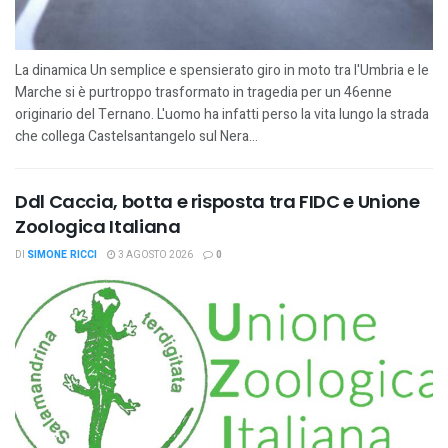
La dinamica Un semplice e spensierato giro in moto tra l'Umbria e le
Marche si è purtroppo trasformato in tragedia per un 46enne
originario del Ternano. L'uomo ha infatti perso la vita lungo la strada
che collega Castelsantangelo sul Nera...
Ddl Caccia, botta e risposta tra FIDC e Unione
Zoologica Italiana
DI
SIMONE RICCI
3 AGOSTO 2026
0