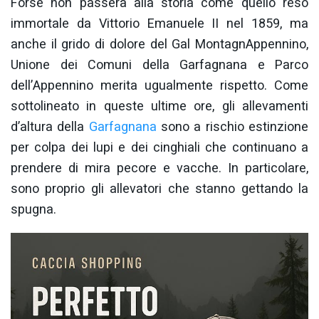
Forse non passerà alla storia come quello reso
immortale da Vittorio Emanuele II nel 1859, ma
anche il grido di dolore del Gal MontagnAppennino,
Unione dei Comuni della Garfagnana e Parco
dell’Appennino merita ugualmente rispetto. Come
sottolineato in queste ultime ore, gli allevamenti
d’altura della
Garfagnana
sono a rischio estinzione
per colpa dei lupi e dei cinghiali che continuano a
prendere di mira pecore e vacche. In particolare,
sono proprio gli allevatori che stanno gettando la
spugna.