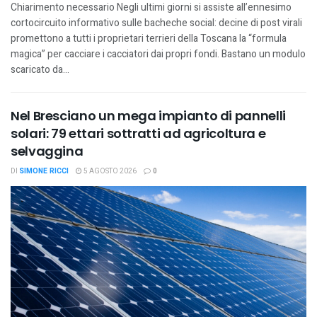
Chiarimento necessario Negli ultimi giorni si assiste all’ennesimo
cortocircuito informativo sulle bacheche social: decine di post virali
promettono a tutti i proprietari terrieri della Toscana la “formula
magica” per cacciare i cacciatori dai propri fondi. Bastano un modulo
scaricato da...
Nel Bresciano un mega impianto di pannelli
solari: 79 ettari sottratti ad agricoltura e
selvaggina
DI
SIMONE RICCI
5 AGOSTO 2026
0