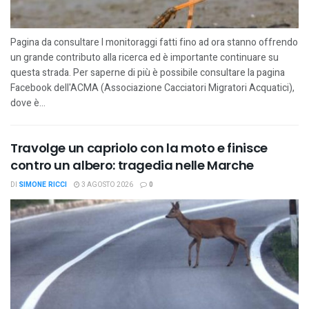
Pagina da consultare I monitoraggi fatti fino ad ora stanno offrendo
un grande contributo alla ricerca ed è importante continuare su
questa strada. Per saperne di più è possibile consultare la pagina
Facebook dell'ACMA (Associazione Cacciatori Migratori Acquatici),
dove è...
Travolge un capriolo con la moto e finisce
contro un albero: tragedia nelle Marche
DI
SIMONE RICCI
3 AGOSTO 2026
0