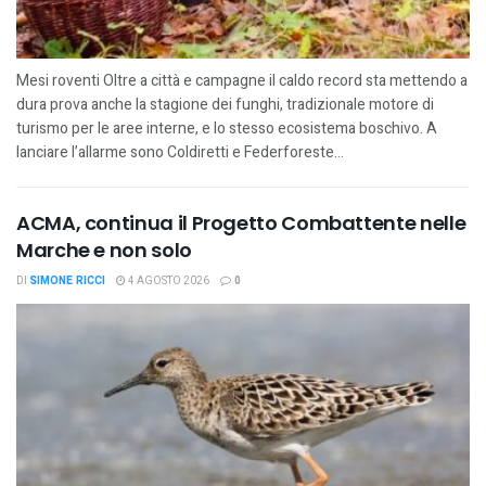
Mesi roventi Oltre a città e campagne il caldo record sta mettendo a
dura prova anche la stagione dei funghi, tradizionale motore di
turismo per le aree interne, e lo stesso ecosistema boschivo. A
lanciare l’allarme sono Coldiretti e Federforeste...
ACMA, continua il Progetto Combattente nelle
Marche e non solo
DI
SIMONE RICCI
4 AGOSTO 2026
0