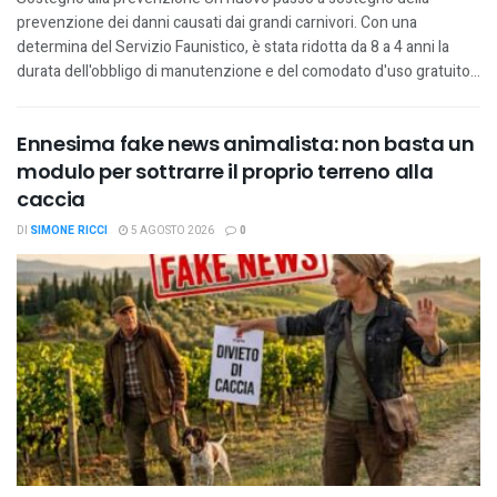
prevenzione dei danni causati dai grandi carnivori. Con una
determina del Servizio Faunistico, è stata ridotta da 8 a 4 anni la
durata dell'obbligo di manutenzione e del comodato d'uso gratuito...
Ennesima fake news animalista: non basta un
modulo per sottrarre il proprio terreno alla
caccia
DI
SIMONE RICCI
5 AGOSTO 2026
0