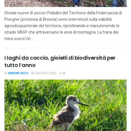
Strade nuove di zecca I Paladini del Territorio della Federcaccia di
Pisogne (provincia di Brescia) sono intervenuti sulla viabilità
agrosilvopastorale del territorio, ripristinando e manutenendo le
strade VASP che attraversano le aree di montagna. La frana dei
mesi scorsi Un...
I laghi da caccia, gioielli di biodiversità per
tutto l’anno
DI
SIMONE RICCI
3 AGOSTO 2026
0