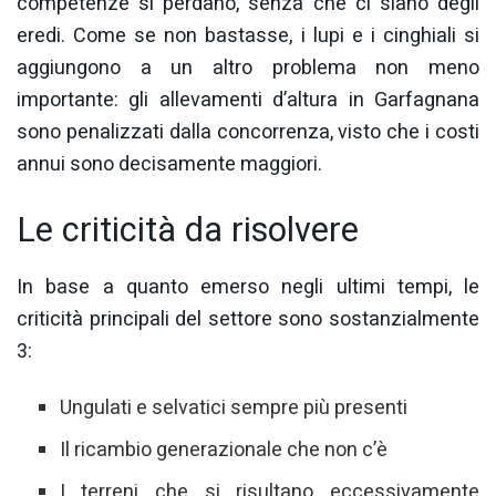
competenze si perdano, senza che ci siano degli
eredi. Come se non bastasse, i lupi e i cinghiali si
aggiungono a un altro problema non meno
importante: gli allevamenti d’altura in Garfagnana
sono penalizzati dalla concorrenza, visto che i costi
annui sono decisamente maggiori.
Le criticità da risolvere
In base a quanto emerso negli ultimi tempi, le
criticità principali del settore sono sostanzialmente
3:
Ungulati e selvatici sempre più presenti
Il ricambio generazionale che non c’è
I terreni che si risultano eccessivamente