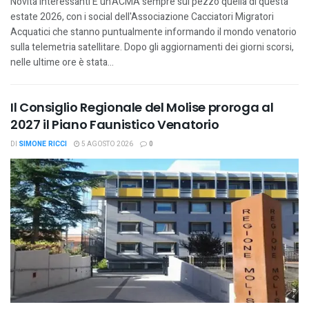
Novità interessanti È un'ACMA sempre sul pezzo quella di questa
estate 2026, con i social dell'Associazione Cacciatori Migratori
Acquatici che stanno puntualmente informando il mondo venatorio
sulla telemetria satellitare. Dopo gli aggiornamenti dei giorni scorsi,
nelle ultime ore è stata...
Il Consiglio Regionale del Molise proroga al
2027 il Piano Faunistico Venatorio
DI
SIMONE RICCI
5 AGOSTO 2026
0