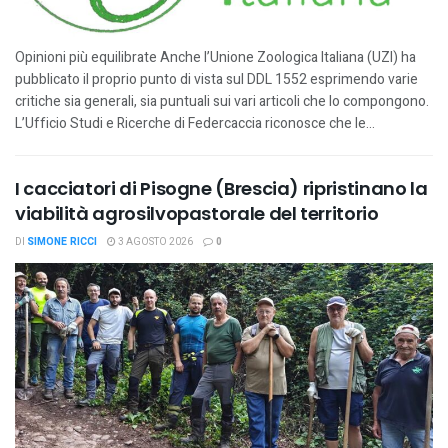
Opinioni più equilibrate Anche l’Unione Zoologica Italiana (UZI) ha
pubblicato il proprio punto di vista sul DDL 1552 esprimendo varie
critiche sia generali, sia puntuali sui vari articoli che lo compongono.
L’Ufficio Studi e Ricerche di Federcaccia riconosce che le...
I cacciatori di Pisogne (Brescia) ripristinano la
viabilità agrosilvopastorale del territorio
DI
SIMONE RICCI
3 AGOSTO 2026
0