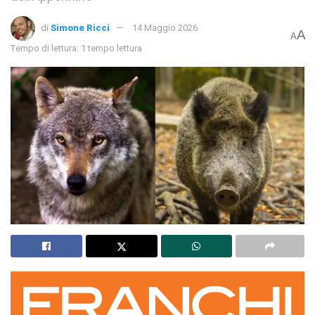
di
Simone Ricci
14 Maggio 2026
A
A
Tempo di lettura: 1 tempo lettura