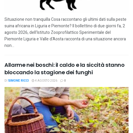
Situazione non tranquilla Cosa raccontano gli ultimi dati sulla peste
suina africana in Liguria e Piemonte? Il bollettino di due giorni fa, 2
agosto 2026, dell'Istituto Zooprofilattico Sperimentale del
Piemonte Liguria e Valle d'Aosta racconta di una situazione ancora
non...
Allarme nei boschi: il caldo e la siccità stanno
bloccando la stagione dei funghi
DI
SIMONE RICCI
4 AGOSTO 2026
0