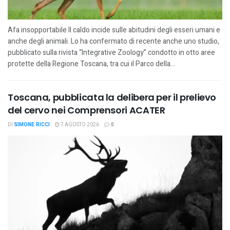
Afa insopportabile Il caldo incide sulle abitudini degli esseri umani e
anche degli animali. Lo ha confermato di recente anche uno studio,
pubblicato sulla rivista “Integrative Zoology” condotto in otto aree
protette della Regione Toscana, tra cui il Parco della...
Toscana, pubblicata la delibera per il prelievo
del cervo nei Comprensori ACATER
DI
SIMONE RICCI
7 AGOSTO 2026
0