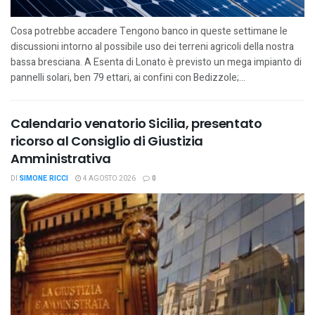
Cosa potrebbe accadere Tengono banco in queste settimane le
discussioni intorno al possibile uso dei terreni agricoli della nostra
bassa bresciana. A Esenta di Lonato è previsto un mega impianto di
pannelli solari, ben 79 ettari, ai confini con Bedizzole;...
Calendario venatorio Sicilia, presentato
ricorso al Consiglio di Giustizia
Amministrativa
DI
SIMONE RICCI
4 AGOSTO 2026
0