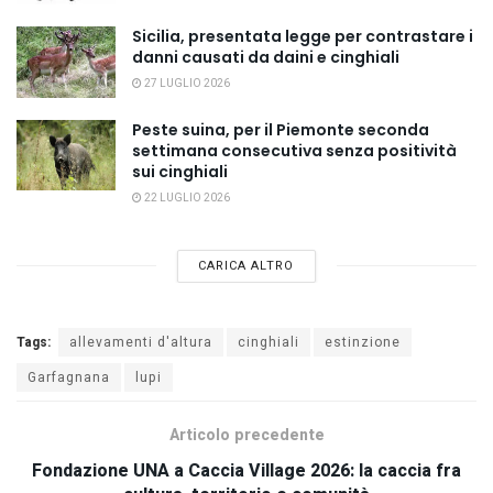
Sicilia, presentata legge per contrastare i
danni causati da daini e cinghiali
27 LUGLIO 2026
Peste suina, per il Piemonte seconda
settimana consecutiva senza positività
sui cinghiali
22 LUGLIO 2026
CARICA ALTRO
Tags:
allevamenti d'altura
cinghiali
estinzione
Garfagnana
lupi
Articolo precedente
Fondazione UNA a Caccia Village 2026: la caccia fra