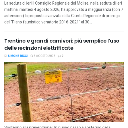
La seduta di ieri Il Consiglio Regionale del Molise, nella seduta di ieri
mattina, martedì 4 agosto 2026, ha approvato a maggioranza (con 7
astensioni) la proposta avanzata dalla Giunta Regionale di proroga
del "Piano faunistico venatorio 2016-2021" al 30...
Trentino e grandi carnivori: più semplice l’uso
delle recinzioni elettrificate
DI
SIMONE RICCI
5 AGOSTO 2026
0
Sostegno alla prevenzione Un nuovo passo a sostegno della