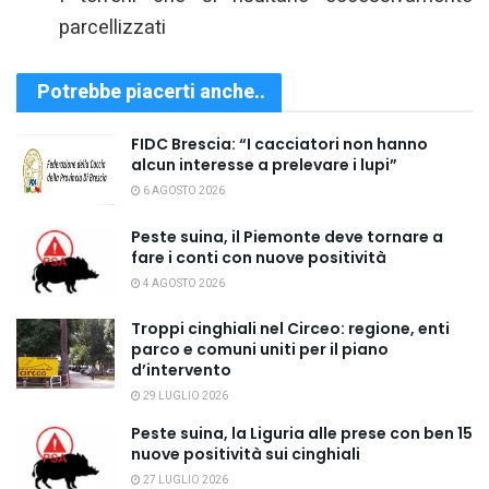
parcellizzati
Potrebbe piacerti anche..
FIDC Brescia: “I cacciatori non hanno
alcun interesse a prelevare i lupi”
6 AGOSTO 2026
Peste suina, il Piemonte deve tornare a
fare i conti con nuove positività
4 AGOSTO 2026
Troppi cinghiali nel Circeo: regione, enti
parco e comuni uniti per il piano
d’intervento
29 LUGLIO 2026
Peste suina, la Liguria alle prese con ben 15
nuove positività sui cinghiali
27 LUGLIO 2026