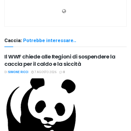
Caccia:
Potrebbe interessare..
Il WWF chiede alle Regioni di sospendere la
caccia per il caldo e la siccità
DI
SIMONE RICCI
7 AGOSTO 2026
0