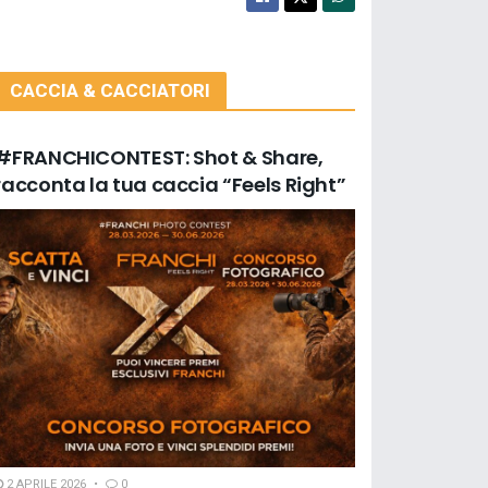
CACCIA & CACCIATORI
#FRANCHICONTEST: Shot & Share,
racconta la tua caccia “Feels Right”
2 APRILE 2026
0