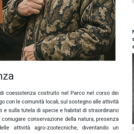
nza
o di coesistenza costruito nel Parco nel corso dei
o con le comunità locali, sul sostegno alle attività
ti e sulla tutela di specie e habitat di straordinario
 coniugare conservazione della natura, presenza
elle attività agro-zootecniche, diventando un