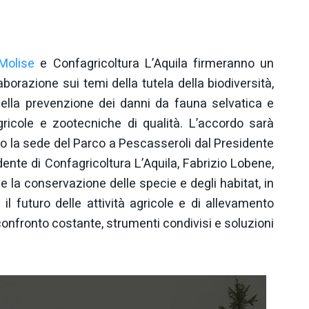
Molise
e Confagricoltura L’Aquila firmeranno un
aborazione sui temi della tutela della biodiversità,
 della prevenzione dei danni da fauna selvatica e
gricole e zootecniche di qualità. L’accordo sarà
o la sede del Parco a Pescasseroli dal Presidente
ente di Confagricoltura L’Aquila, Fabrizio Lobene,
a conservazione delle specie e degli habitat, in
il futuro delle attività agricole e di allevamento
nfronto costante, strumenti condivisi e soluzioni