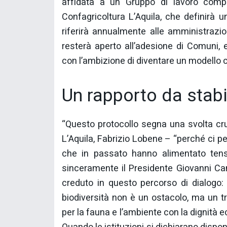
affidata a un Gruppo di lavoro compo
Confagricoltura L’Aquila, che definirà u
riferirà annualmente alle amministrazion
resterà aperto all’adesione di Comuni, e
con l’ambizione di diventare un modello co
Un rapporto da stabi
“Questo protocollo segna una svolta cruc
L’Aquila, Fabrizio Lobene – “perché ci pe
che in passato hanno alimentato tension
sinceramente il Presidente Giovanni Ca
creduto in questo percorso di dialogo:
biodiversità non è un ostacolo, ma un t
per la fauna e l’ambiente con la dignità 