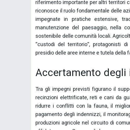
riferimento importante per altri territori
riconosce il ruolo fondamentale delle azi
impegnate in pratiche estensive, tra
manutenzione del paesaggio, nella con
sostenibile delle comunità locali. Agricol
“custodi del territorio”, protagonisti d
presidio delle aree interne e tutela della 
Accertamento degli 
Tra gli impegni previsti figurano il su
recinzioni elettrificate, reti e cani da 
ridurre i conflitti con la fauna, il mig
pagamento degli indennizzi, il monitorag
produzioni agricole nel circuito di comu