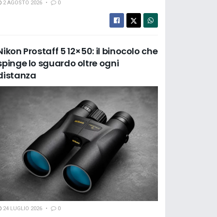
2 AGOSTO 2026
0
Nikon Prostaff 5 12×50: il binocolo che
spinge lo sguardo oltre ogni
distanza
24 LUGLIO 2026
0