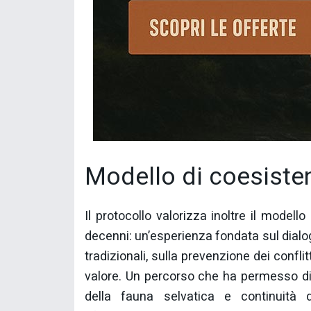
Modello di coesiste
Il protocollo valorizza inoltre il modell
decenni: un’esperienza fondata sul dialog
tradizionali, sulla prevenzione dei conflit
valore. Un percorso che ha permesso di
della fauna selvatica e continuità d