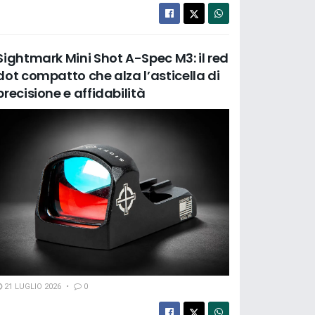
Sightmark Mini Shot A-Spec M3: il red
dot compatto che alza l’asticella di
precisione e affidabilità
21 LUGLIO 2026
0