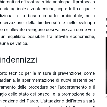
 chiamati ad affrontare sfide analoghe. Il protocollo
ende agricole e zootecniche, soprattutto di quelle
dizionali e a basso impatto ambientale, nella
servazione della biodiversità e nello sviluppo
tori e allevatori vengono così valorizzati come veri
i un equilibrio possibile tra attività economiche,
fauna selvatica.
indennizzi
pporto tecnico per le misure di prevenzione, come
guardiania, la sperimentazione di nuovi sistemi per
lioramento delle procedure per l’accertamento e il
gio dello stato dei pascoli e la promozione delle
nicazione del Parco. L’attuazione dell’intesa sarà