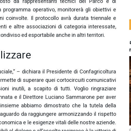
sto da rappresentanti tecnici del Parco e di
n programma operativo, monitorerà gli obiettivi e
i coinvolte. Il protocollo avrà durata triennale e
nti e altre associazioni di categoria interessate,
ndiviso ed esportabile anche in altri territori.
lizzare
iale,” – dichiara il Presidente di Confagricoltura
rmette di superare quei cortocircuiti comunicativi
i inutili, a scapito di tutti. Voglio ringraziare
nnata e il Direttore Luciano Sammarone per aver
 insieme abbiamo dimostrato che la tutela della
raguardo da raggiungere armonizzando il rispetto
economica e le esigenze vitali delle nostre aziende.