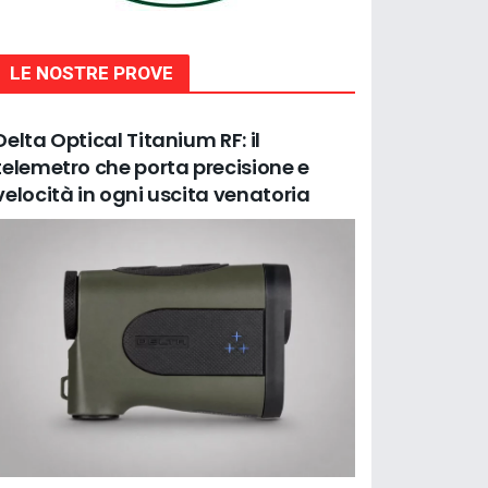
LE NOSTRE PROVE
Delta Optical Titanium RF: il
telemetro che porta precisione e
velocità in ogni uscita venatoria