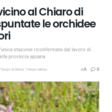
icino al Chiaro di
puntate le orchidee
ori
 l’unica stazione riconfermata dal lavoro di
della provincia apuana
0
A
Tempo di lettura: 1 tempo lettura
A