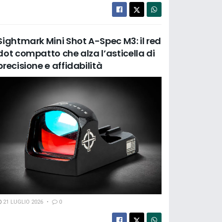
Sightmark Mini Shot A-Spec M3: il red
dot compatto che alza l’asticella di
precisione e affidabilità
21 LUGLIO 2026
0