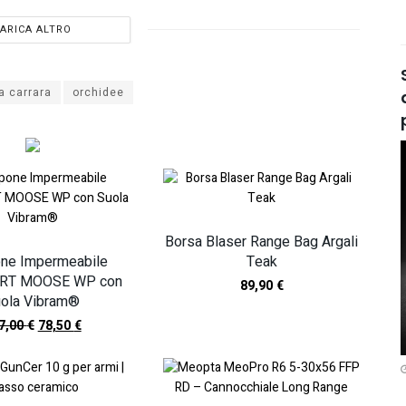
ARICA ALTRO
 carrara
orchidee
Borsa Blaser Range Bag Argali
ne Impermeabile
Teak
RT MOOSE WP con
89,90
€
ola Vibram®
7,00
€
78,50
€