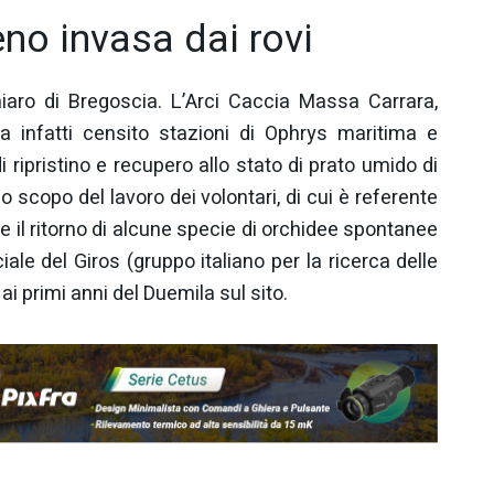
eno invasa dai rovi
iaro di Bregoscia. L’Arci Caccia Massa Carrara,
ha infatti censito stazioni di Ophrys maritima e
 ripristino e recupero allo stato di prato umido di
o scopo del lavoro dei volontari, di cui è referente
ire il ritorno di alcune specie di orchidee spontanee
ale del Giros (gruppo italiano per la ricerca delle
i primi anni del Duemila sul sito.