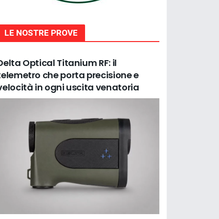
LE NOSTRE PROVE
Delta Optical Titanium RF: il
telemetro che porta precisione e
velocità in ogni uscita venatoria