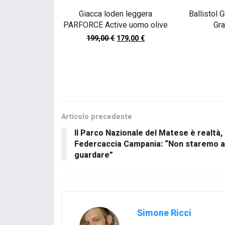
Giacca loden leggera
Ballistol 
PARFORCE Active uomo olive
Gr
199,00
€
179,00
€
SCOPRI TUT
Articolo precedente
Il Parco Nazionale del Matese è realtà,
Federcaccia Campania: “Non staremo a
guardare”
Simone Ricci