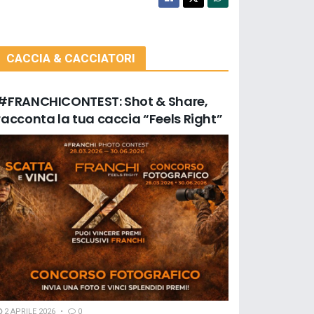
CACCIA & CACCIATORI
#FRANCHICONTEST: Shot & Share,
racconta la tua caccia “Feels Right”
2 APRILE 2026
0