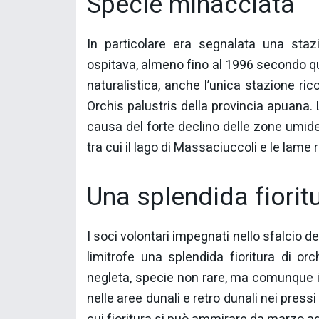
Specie minacciata
In particolare era segnalata una stazi
ospitava, almeno fino al 1996 secondo qua
naturalistica, anche l’unica stazione ric
Orchis palustris della provincia apuana.
causa del forte declino delle zone umid
tra cui il lago di Massaciuccoli e le lame 
Una splendida fiorit
I soci volontari impegnati nello sfalcio d
limitrofe una splendida fioritura di or
negleta, specie non rare, ma comunque in
nelle aree dunali e retro dunali nei press