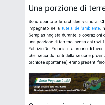
Una porzione di terr
Sono spuntate le orchidee vicino al Ch
impegnato nella
tutela dell’ambiente
, 
Serapias negleta durante le operazioni di
una porzione di terreno invasa dai rovi. L
Fabrizio Del Francia, era proprio di favor
che, secondo fonti della sezione provinci
orchidee spontanee), erano presenti fino a