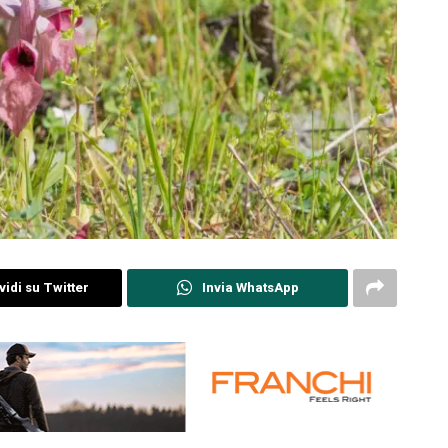
idi su Twitter
Invia WhatsApp