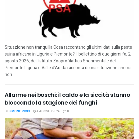
Situazione non tranquilla Cosa raccontano gli ultimi dati sulla peste
suina africana in Liguria e Piemonte? Il bollettino di due giorni fa, 2
agosto 2026, dell'Istituto Zooprofilattico Sperimentale del
Piemonte Liguria e Valle d'Aosta racconta di una situazione ancora
non...
Allarme nei boschi: il caldo e la siccità stanno
bloccando la stagione dei funghi
DI
SIMONE RICCI
4 AGOSTO 2026
0