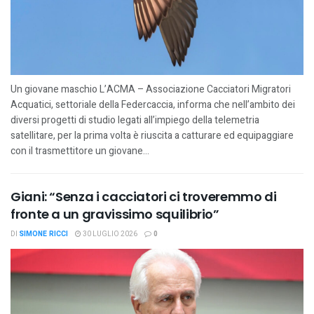
Un giovane maschio L’ACMA – Associazione Cacciatori Migratori
Acquatici, settoriale della Federcaccia, informa che nell’ambito dei
diversi progetti di studio legati all’impiego della telemetria
satellitare, per la prima volta è riuscita a catturare ed equipaggiare
con il trasmettitore un giovane...
Giani: “Senza i cacciatori ci troveremmo di
fronte a un gravissimo squilibrio”
DI
SIMONE RICCI
30 LUGLIO 2026
0