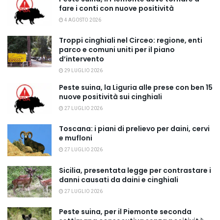
fare i conti con nuove positività
4 AGOSTO 2026
Troppi cinghiali nel Circeo: regione, enti
parco e comuni uniti per il piano
d’intervento
29 LUGLIO 2026
Peste suina, la Liguria alle prese con ben 15
nuove positività sui cinghiali
27 LUGLIO 2026
Toscana: i piani di prelievo per daini, cervi
e mufloni
27 LUGLIO 2026
Sicilia, presentata legge per contrastare i
danni causati da daini e cinghiali
27 LUGLIO 2026
Peste suina, per il Piemonte seconda