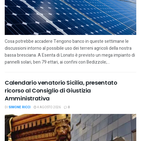
Cosa potrebbe accadere Tengono banco in queste settimane le
discussioni intorno al possibile uso dei terreni agricoli della nostra
bassa bresciana. A Esenta di Lonato è previsto un mega impianto di
pannelli solari, ben 79 ettari, ai confini con Bedizzole;...
Calendario venatorio Sicilia, presentato
ricorso al Consiglio di Giustizia
Amministrativa
DI
SIMONE RICCI
4 AGOSTO 2026
0