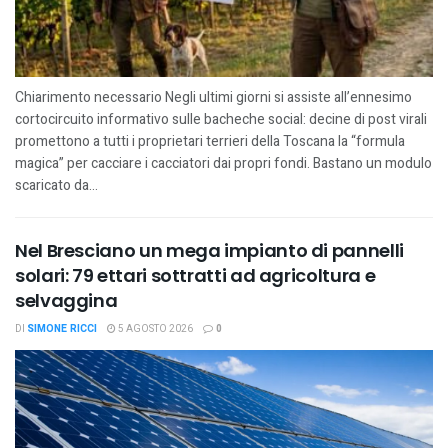
Chiarimento necessario Negli ultimi giorni si assiste all’ennesimo
cortocircuito informativo sulle bacheche social: decine di post virali
promettono a tutti i proprietari terrieri della Toscana la “formula
magica” per cacciare i cacciatori dai propri fondi. Bastano un modulo
scaricato da...
Nel Bresciano un mega impianto di pannelli
solari: 79 ettari sottratti ad agricoltura e
selvaggina
DI
SIMONE RICCI
5 AGOSTO 2026
0