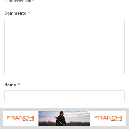
contrassegnati
*
Commento
*
Nome
*
Email
*