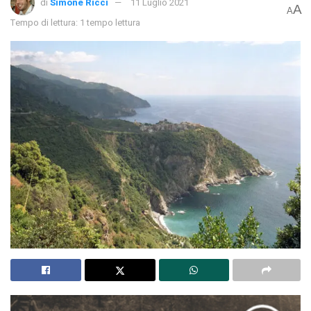
di
Simone Ricci
11 Luglio 2021
A
A
Tempo di lettura: 1 tempo lettura