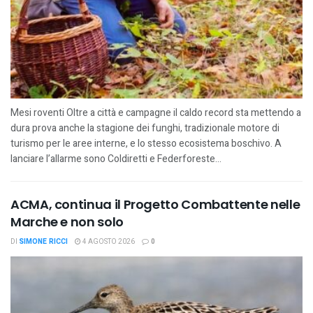
Mesi roventi Oltre a città e campagne il caldo record sta mettendo a
dura prova anche la stagione dei funghi, tradizionale motore di
turismo per le aree interne, e lo stesso ecosistema boschivo. A
lanciare l’allarme sono Coldiretti e Federforeste...
ACMA, continua il Progetto Combattente nelle
Marche e non solo
DI
SIMONE RICCI
4 AGOSTO 2026
0