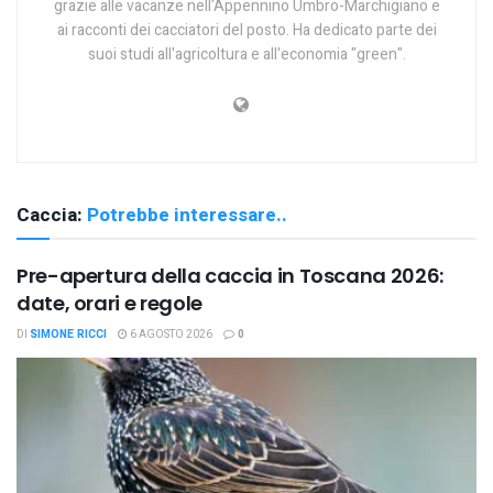
grazie alle vacanze nell'Appennino Umbro-Marchigiano e
ai racconti dei cacciatori del posto. Ha dedicato parte dei
suoi studi all'agricoltura e all'economia "green".
Caccia:
Potrebbe interessare..
Pre-apertura della caccia in Toscana 2026:
date, orari e regole
DI
SIMONE RICCI
6 AGOSTO 2026
0