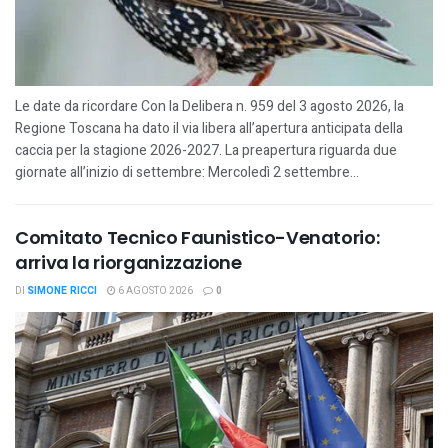
Le date da ricordare Con la Delibera n. 959 del 3 agosto 2026, la
Regione Toscana ha dato il via libera all’apertura anticipata della
caccia per la stagione 2026-2027. La preapertura riguarda due
giornate all’inizio di settembre: Mercoledì 2 settembre...
Comitato Tecnico Faunistico-Venatorio:
arriva la riorganizzazione
DI
SIMONE RICCI
6 AGOSTO 2026
0