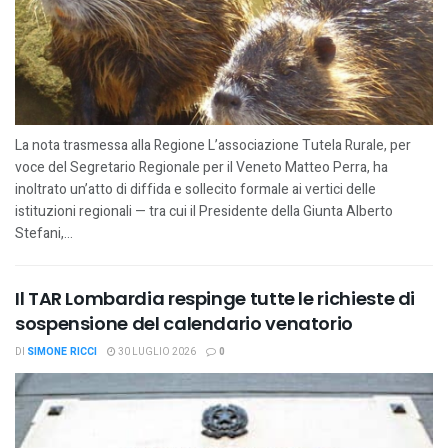
La nota trasmessa alla Regione L’associazione Tutela Rurale, per
voce del Segretario Regionale per il Veneto Matteo Perra, ha
inoltrato un’atto di diffida e sollecito formale ai vertici delle
istituzioni regionali — tra cui il Presidente della Giunta Alberto
Stefani,...
Il TAR Lombardia respinge tutte le richieste di
sospensione del calendario venatorio
DI
SIMONE RICCI
30 LUGLIO 2026
0