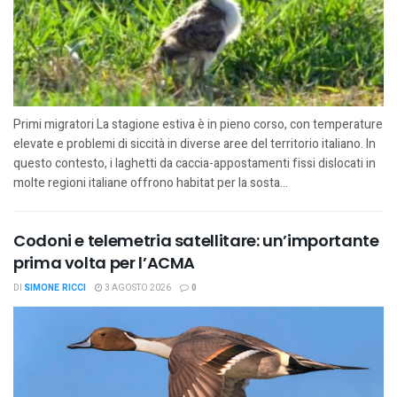
Primi migratori La stagione estiva è in pieno corso, con temperature
elevate e problemi di siccità in diverse aree del territorio italiano. In
questo contesto, i laghetti da caccia-appostamenti fissi dislocati in
molte regioni italiane offrono habitat per la sosta...
Codoni e telemetria satellitare: un’importante
prima volta per l’ACMA
DI
SIMONE RICCI
3 AGOSTO 2026
0