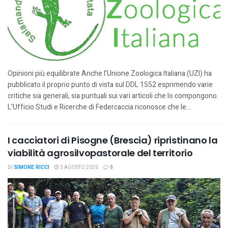
Opinioni più equilibrate Anche l’Unione Zoologica Italiana (UZI) ha
pubblicato il proprio punto di vista sul DDL 1552 esprimendo varie
critiche sia generali, sia puntuali sui vari articoli che lo compongono.
L’Ufficio Studi e Ricerche di Federcaccia riconosce che le...
I cacciatori di Pisogne (Brescia) ripristinano la
viabilità agrosilvopastorale del territorio
DI
SIMONE RICCI
3 AGOSTO 2026
0