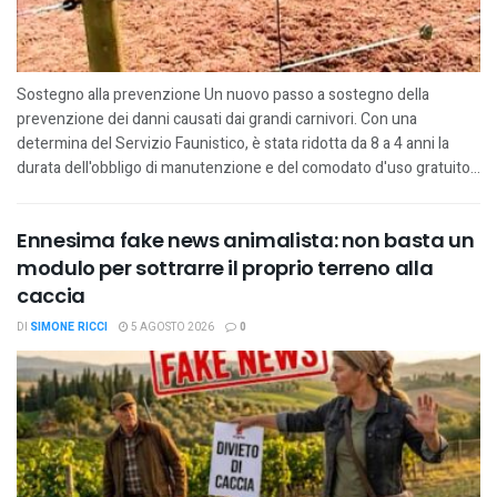
Sostegno alla prevenzione Un nuovo passo a sostegno della
prevenzione dei danni causati dai grandi carnivori. Con una
determina del Servizio Faunistico, è stata ridotta da 8 a 4 anni la
durata dell'obbligo di manutenzione e del comodato d'uso gratuito...
Ennesima fake news animalista: non basta un
modulo per sottrarre il proprio terreno alla
caccia
DI
SIMONE RICCI
5 AGOSTO 2026
0