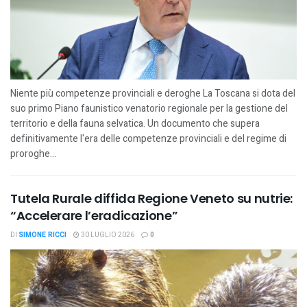
Niente più competenze provinciali e deroghe La Toscana si dota del
suo primo Piano faunistico venatorio regionale per la gestione del
territorio e della fauna selvatica. Un documento che supera
definitivamente l'era delle competenze provinciali e del regime di
proroghe...
Tutela Rurale diffida Regione Veneto su nutrie:
“Accelerare l’eradicazione”
DI
SIMONE RICCI
30 LUGLIO 2026
0