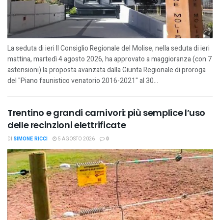
La seduta di ieri Il Consiglio Regionale del Molise, nella seduta di ieri
mattina, martedì 4 agosto 2026, ha approvato a maggioranza (con 7
astensioni) la proposta avanzata dalla Giunta Regionale di proroga
del "Piano faunistico venatorio 2016-2021" al 30...
Trentino e grandi carnivori: più semplice l’uso
delle recinzioni elettrificate
DI
SIMONE RICCI
5 AGOSTO 2026
0