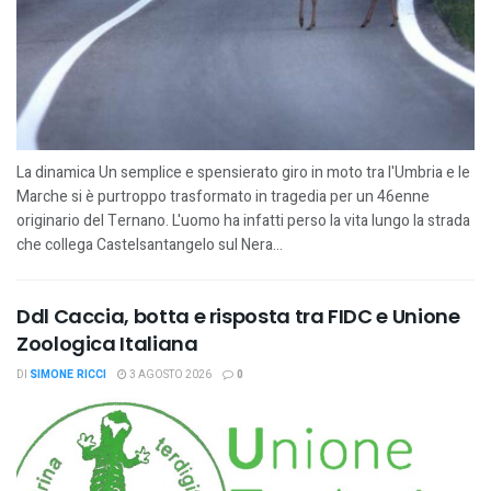
La dinamica Un semplice e spensierato giro in moto tra l'Umbria e le
Marche si è purtroppo trasformato in tragedia per un 46enne
originario del Ternano. L'uomo ha infatti perso la vita lungo la strada
che collega Castelsantangelo sul Nera...
Ddl Caccia, botta e risposta tra FIDC e Unione
Zoologica Italiana
DI
SIMONE RICCI
3 AGOSTO 2026
0