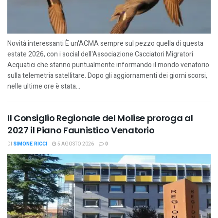
Novità interessanti È un'ACMA sempre sul pezzo quella di questa
estate 2026, con i social dell'Associazione Cacciatori Migratori
Acquatici che stanno puntualmente informando il mondo venatorio
sulla telemetria satellitare. Dopo gli aggiornamenti dei giorni scorsi,
nelle ultime ore è stata...
Il Consiglio Regionale del Molise proroga al
2027 il Piano Faunistico Venatorio
DI
SIMONE RICCI
5 AGOSTO 2026
0