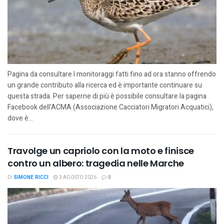
Pagina da consultare I monitoraggi fatti fino ad ora stanno offrendo
un grande contributo alla ricerca ed è importante continuare su
questa strada. Per saperne di più è possibile consultare la pagina
Facebook dell'ACMA (Associazione Cacciatori Migratori Acquatici),
dove è...
Travolge un capriolo con la moto e finisce
contro un albero: tragedia nelle Marche
DI
SIMONE RICCI
3 AGOSTO 2026
0