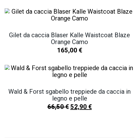
Gilet da caccia Blaser Kalle Waistcoat Blaze
Orange Camo
165,00
€
Wald & Forst sgabello treppiede da caccia in
legno e pelle
66,50
€
52,90
€
SCOPRI TUTTI I NOSTRI PRODOTTI