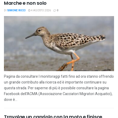
Marche e non solo
DI
SIMONE RICCI
4 AGOSTO 2026
0
Pagina da consultare I monitoraggi fatti fino ad ora stanno offrendo
un grande contributo alla ricerca ed è importante continuare su
questa strada. Per saperne di più è possibile consultare la pagina
Facebook dell'ACMA (Associazione Cacciatori Migratori Acquatici),
dove è...
Travolge un capriolo con la moto e finisce