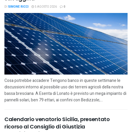
DI
SIMONE RICCI
5 AGOSTO 2026
0
Cosa potrebbe accadere Tengono banco in queste settimane le
discussioni intorno al possibile uso dei terreni agricoli della nostra
bassa bresciana. A Esenta di Lonato è previsto un mega impianto di
pannelli solari, ben 79 ettari, ai confini con Bedizzole;...
Calendario venatorio Sicilia, presentato
ricorso al Consiglio di Giustizia