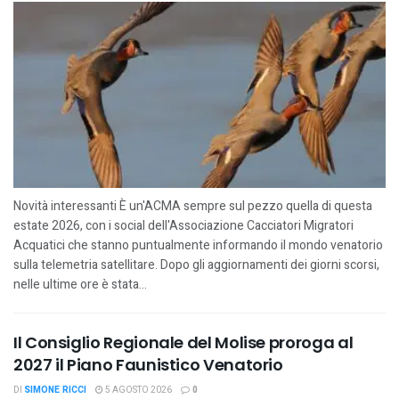
Novità interessanti È un'ACMA sempre sul pezzo quella di questa
estate 2026, con i social dell'Associazione Cacciatori Migratori
Acquatici che stanno puntualmente informando il mondo venatorio
sulla telemetria satellitare. Dopo gli aggiornamenti dei giorni scorsi,
nelle ultime ore è stata...
Il Consiglio Regionale del Molise proroga al
2027 il Piano Faunistico Venatorio
DI
SIMONE RICCI
5 AGOSTO 2026
0