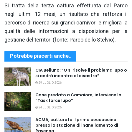
Si tratta della terza cattura effettuata dal Parco
negli ultimi 12 mesi, un risultato che rafforza il
percorso di ricerca sui grandi carnivori e migliora la
qualità delle informazioni a disposizione per la
gestione del territori (fonte: Parco dello Stelvio).
Potrebbe piacerti anche..
CIA Belluno: “O si risolve il problema lupo o
si andrà incontro al disastro”
29 LUGLIO 2026
Cane predato a Camaiore, interviene la
“Task force lupo”
24 LUGLIO 2026
ACMA, catturato il primo beccaccino
presso la stazione di inanellamento di
Ravenna