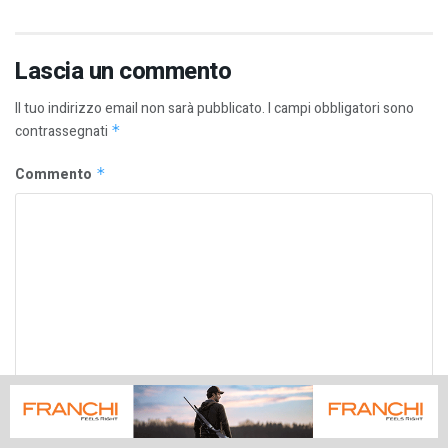
Lascia un commento
Il tuo indirizzo email non sarà pubblicato.
I campi obbligatori sono
contrassegnati
*
Commento
*
Nome
*