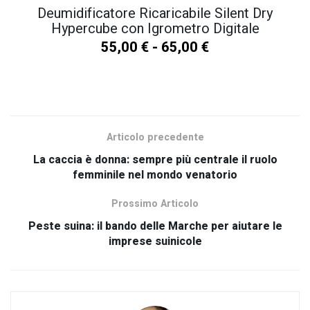
Deumidificatore Ricaricabile Silent Dry
Hypercube con Igrometro Digitale
55,00
€
-
65,00
€
SCOPRI TUTTI I NOSTRI PRODOTTI
Articolo precedente
La caccia è donna: sempre più centrale il ruolo
femminile nel mondo venatorio
Prossimo Articolo
Peste suina: il bando delle Marche per aiutare le
imprese suinicole