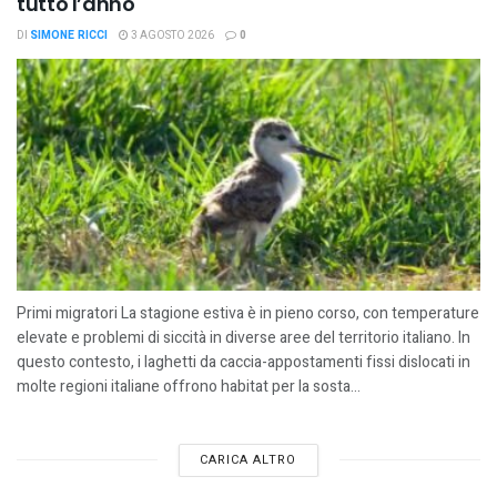
tutto l’anno
DI
SIMONE RICCI
3 AGOSTO 2026
0
Primi migratori La stagione estiva è in pieno corso, con temperature
elevate e problemi di siccità in diverse aree del territorio italiano. In
questo contesto, i laghetti da caccia-appostamenti fissi dislocati in
molte regioni italiane offrono habitat per la sosta...
CARICA ALTRO