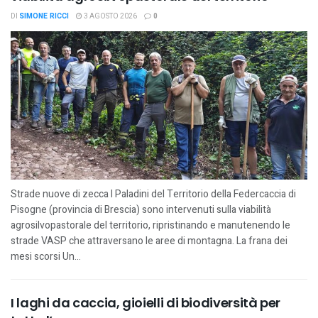
DI
SIMONE RICCI
3 AGOSTO 2026
0
Strade nuove di zecca I Paladini del Territorio della Federcaccia di
Pisogne (provincia di Brescia) sono intervenuti sulla viabilità
agrosilvopastorale del territorio, ripristinando e manutenendo le
strade VASP che attraversano le aree di montagna. La frana dei
mesi scorsi Un...
I laghi da caccia, gioielli di biodiversità per