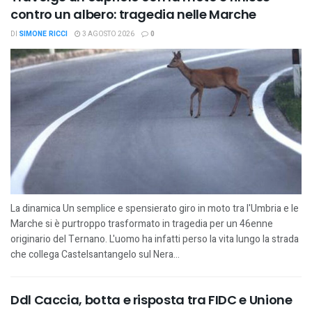
contro un albero: tragedia nelle Marche
DI
SIMONE RICCI
3 AGOSTO 2026
0
La dinamica Un semplice e spensierato giro in moto tra l'Umbria e le
Marche si è purtroppo trasformato in tragedia per un 46enne
originario del Ternano. L'uomo ha infatti perso la vita lungo la strada
che collega Castelsantangelo sul Nera...
Ddl Caccia, botta e risposta tra FIDC e Unione