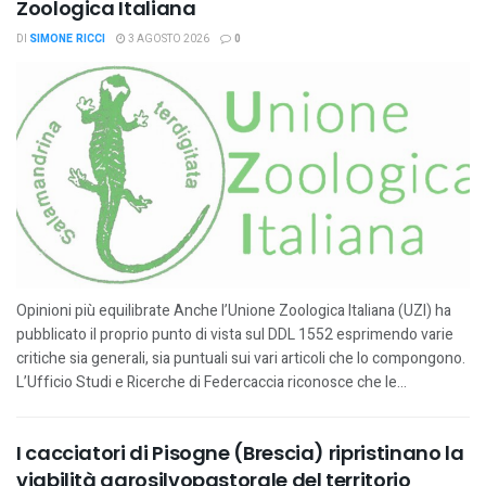
Zoologica Italiana
DI
SIMONE RICCI
3 AGOSTO 2026
0
Opinioni più equilibrate Anche l’Unione Zoologica Italiana (UZI) ha
pubblicato il proprio punto di vista sul DDL 1552 esprimendo varie
critiche sia generali, sia puntuali sui vari articoli che lo compongono.
L’Ufficio Studi e Ricerche di Federcaccia riconosce che le...
I cacciatori di Pisogne (Brescia) ripristinano la
viabilità agrosilvopastorale del territorio