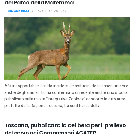
del Parco della Maremma
DI
SIMONE RICCI
7 AGOSTO 2026
0
Afa insopportabile Il caldo incide sulle abitudini degli esseri umani e
anche degli animali. Lo ha confermato di recente anche uno studio,
pubblicato sulla rivista “Integrative Zoology” condotto in otto aree
protette della Regione Toscana, tra cui il Parco della...
Toscana, pubblicata la delibera per il prelievo
del cervo nei Comprensori ACATER