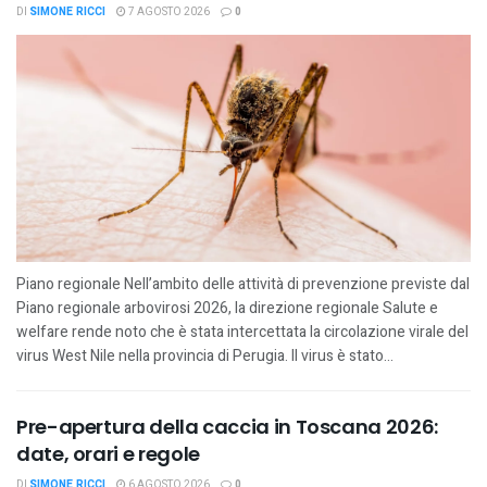
DI
SIMONE RICCI
7 AGOSTO 2026
0
Piano regionale Nell’ambito delle attività di prevenzione previste dal
Piano regionale arbovirosi 2026, la direzione regionale Salute e
welfare rende noto che è stata intercettata la circolazione virale del
virus West Nile nella provincia di Perugia. Il virus è stato...
Pre-apertura della caccia in Toscana 2026:
date, orari e regole
DI
SIMONE RICCI
6 AGOSTO 2026
0