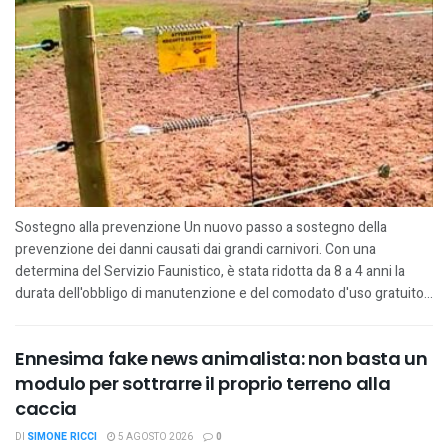
Sostegno alla prevenzione Un nuovo passo a sostegno della
prevenzione dei danni causati dai grandi carnivori. Con una
determina del Servizio Faunistico, è stata ridotta da 8 a 4 anni la
durata dell'obbligo di manutenzione e del comodato d'uso gratuito...
Ennesima fake news animalista: non basta un
modulo per sottrarre il proprio terreno alla
caccia
DI
SIMONE RICCI
5 AGOSTO 2026
0