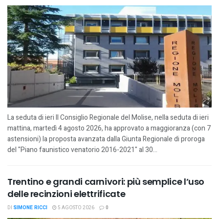
La seduta di ieri Il Consiglio Regionale del Molise, nella seduta di ieri
mattina, martedì 4 agosto 2026, ha approvato a maggioranza (con 7
astensioni) la proposta avanzata dalla Giunta Regionale di proroga
del "Piano faunistico venatorio 2016-2021" al 30...
Trentino e grandi carnivori: più semplice l’uso
delle recinzioni elettrificate
DI
SIMONE RICCI
5 AGOSTO 2026
0