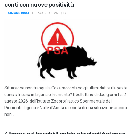
conti con nuove positività
DI
SIMONE RICCI
4 AGOSTO 2026
0
Situazione non tranquilla Cosa raccontano gli ultimi dati sulla peste
suina africana in Liguria e Piemonte? Il bollettino di due giorni fa, 2
agosto 2026, dell'Istituto Zooprofilattico Sperimentale del
Piemonte Liguria e Valle d'Aosta racconta di una situazione ancora
non...
Allarme nei boschi: il caldo e la siccità stanno