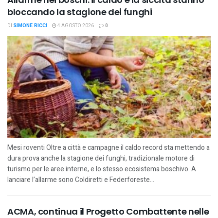
bloccando la stagione dei funghi
DI
SIMONE RICCI
4 AGOSTO 2026
0
Mesi roventi Oltre a città e campagne il caldo record sta mettendo a
dura prova anche la stagione dei funghi, tradizionale motore di
turismo per le aree interne, e lo stesso ecosistema boschivo. A
lanciare l’allarme sono Coldiretti e Federforeste...
ACMA, continua il Progetto Combattente nelle