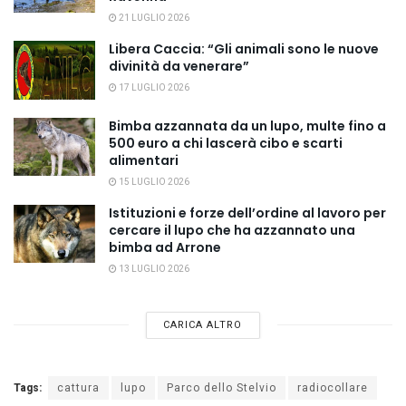
21 LUGLIO 2026
Libera Caccia: “Gli animali sono le nuove
divinità da venerare”
17 LUGLIO 2026
Bimba azzannata da un lupo, multe fino a
500 euro a chi lascerà cibo e scarti
alimentari
15 LUGLIO 2026
Istituzioni e forze dell’ordine al lavoro per
cercare il lupo che ha azzannato una
bimba ad Arrone
13 LUGLIO 2026
CARICA ALTRO
Tags:
cattura
lupo
Parco dello Stelvio
radiocollare