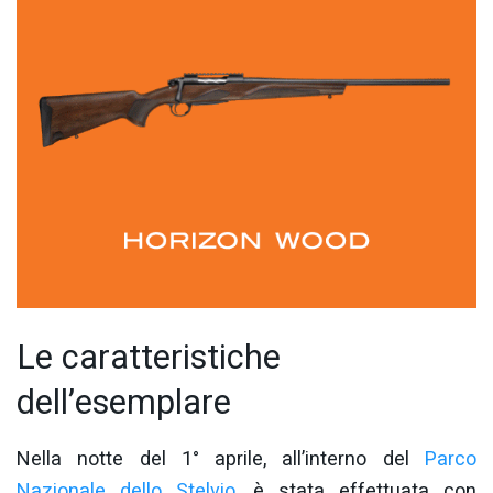
Le caratteristiche
dell’esemplare
Nella notte del 1° aprile, all’interno del
Parco
Nazionale dello Stelvio
, è stata effettuata con