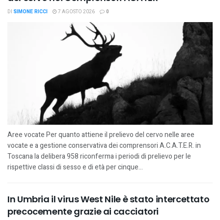
DI
SIMONE RICCI
7 AGOSTO 2026
0
Aree vocate Per quanto attiene il prelievo del cervo nelle aree
vocate e a gestione conservativa dei comprensori A.C.A.T.E.R. in
Toscana la delibera 958 riconferma i periodi di prelievo per le
rispettive classi di sesso e di età per cinque...
In Umbria il virus West Nile è stato intercettato
precocemente grazie ai cacciatori