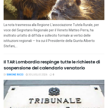
La nota trasmessa alla Regione L’associazione Tutela Rurale, per
voce del Segretario Regionale per il Veneto Matteo Perra, ha
inoltrato un’atto di diffida e sollecito formale ai vertici delle
istituzioni regionali — tra cui il Presidente della Giunta Alberto
Stefani,...
Il TAR Lombardia respinge tutte le richieste di
sospensione del calendario venatorio
DI
SIMONE RICCI
30 LUGLIO 2026
0