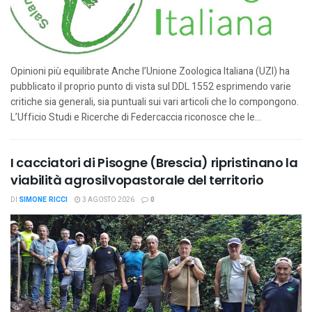
Opinioni più equilibrate Anche l’Unione Zoologica Italiana (UZI) ha
pubblicato il proprio punto di vista sul DDL 1552 esprimendo varie
critiche sia generali, sia puntuali sui vari articoli che lo compongono.
L’Ufficio Studi e Ricerche di Federcaccia riconosce che le...
I cacciatori di Pisogne (Brescia) ripristinano la
viabilità agrosilvopastorale del territorio
DI
SIMONE RICCI
3 AGOSTO 2026
0