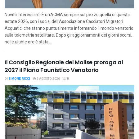
Novità interessanti È un'ACMA sempre sul pezzo quella di questa
estate 2026, con i social dell'Associazione Cacciatori Migratori
Acquatici che stanno puntualmente informando il mondo venatorio
sulla telemetria satellitare. Dopo gli aggiornamenti dei giorni scorsi,
nelle ultime ore è stata...
Il Consiglio Regionale del Molise proroga al
2027 il Piano Faunistico Venatorio
DI
SIMONE RICCI
5 AGOSTO 2026
0