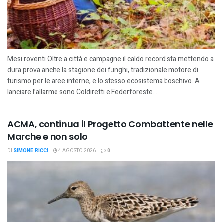
Mesi roventi Oltre a città e campagne il caldo record sta mettendo a
dura prova anche la stagione dei funghi, tradizionale motore di
turismo per le aree interne, e lo stesso ecosistema boschivo. A
lanciare l’allarme sono Coldiretti e Federforeste...
ACMA, continua il Progetto Combattente nelle
Marche e non solo
DI
SIMONE RICCI
4 AGOSTO 2026
0