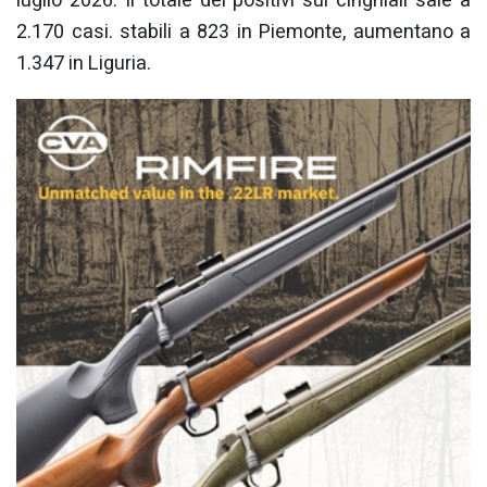
luglio 2026. Il totale dei positivi sui cinghiali sale a
2.170 casi. stabili a 823 in Piemonte, aumentano a
1.347 in Liguria.