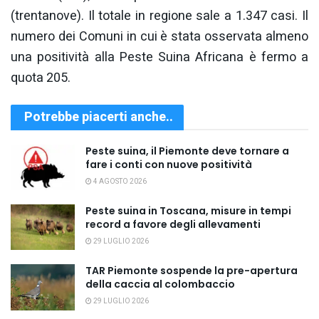
(trentanove). Il totale in regione sale a 1.347 casi. Il
numero dei Comuni in cui è stata osservata almeno
una positività alla Peste Suina Africana è fermo a
quota 205.
Potrebbe piacerti anche..
Peste suina, il Piemonte deve tornare a
fare i conti con nuove positività
4 AGOSTO 2026
Peste suina in Toscana, misure in tempi
record a favore degli allevamenti
29 LUGLIO 2026
TAR Piemonte sospende la pre-apertura
della caccia al colombaccio
29 LUGLIO 2026