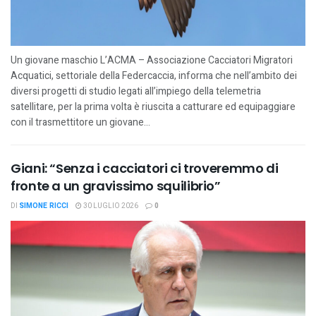
Un giovane maschio L’ACMA – Associazione Cacciatori Migratori
Acquatici, settoriale della Federcaccia, informa che nell’ambito dei
diversi progetti di studio legati all’impiego della telemetria
satellitare, per la prima volta è riuscita a catturare ed equipaggiare
con il trasmettitore un giovane...
Giani: “Senza i cacciatori ci troveremmo di
fronte a un gravissimo squilibrio”
DI
SIMONE RICCI
30 LUGLIO 2026
0