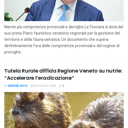
Niente più competenze provinciali e deroghe La Toscana si dota del
suo primo Piano faunistico venatorio regionale per la gestione del
territorio e della fauna selvatica. Un documento che supera
definitivamente l'era delle competenze provinciali e del regime di
proroghe...
Tutela Rurale diffida Regione Veneto su nutrie:
“Accelerare l’eradicazione”
DI
SIMONE RICCI
30 LUGLIO 2026
0