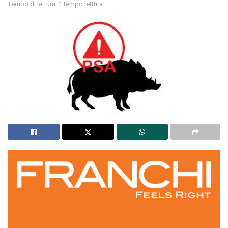
Tempo di lettura: 1 tempo lettura