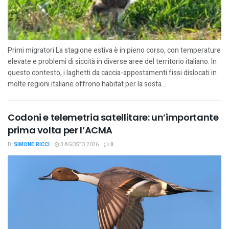
Primi migratori La stagione estiva è in pieno corso, con temperature
elevate e problemi di siccità in diverse aree del territorio italiano. In
questo contesto, i laghetti da caccia-appostamenti fissi dislocati in
molte regioni italiane offrono habitat per la sosta...
Codoni e telemetria satellitare: un’importante
prima volta per l’ACMA
DI
SIMONE RICCI
3 AGOSTO 2026
0