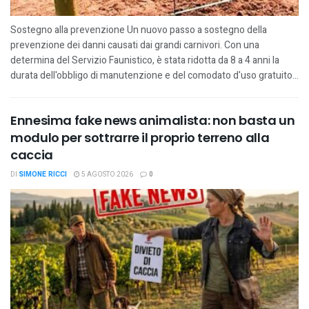
Sostegno alla prevenzione Un nuovo passo a sostegno della
prevenzione dei danni causati dai grandi carnivori. Con una
determina del Servizio Faunistico, è stata ridotta da 8 a 4 anni la
durata dell'obbligo di manutenzione e del comodato d'uso gratuito...
Ennesima fake news animalista: non basta un
modulo per sottrarre il proprio terreno alla
caccia
DI
SIMONE RICCI
5 AGOSTO 2026
0