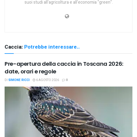
suoi studi all'agricoltura e all'economia "green".
Caccia:
Potrebbe interessare..
Pre-apertura della caccia in Toscana 2026:
date, orari e regole
DI
SIMONE RICCI
6 AGOSTO 2026
0