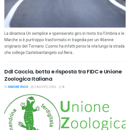
La dinamica Un semplice e spensierato giro in moto tra l'Umbria e le
Marche si è purtroppo trasformato in tragedia per un 46enne
originario del Ternano. L'uomo ha infatti perso la vita lungo la strada
che collega Castelsantangelo sul Nera...
Ddl Caccia, botta e risposta tra FIDC e Unione
Zoologica Italiana
DI
SIMONE RICCI
3 AGOSTO 2026
0