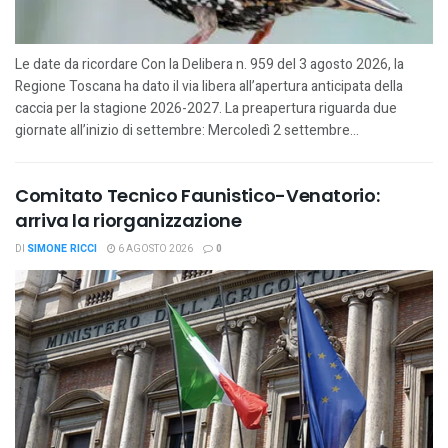
Le date da ricordare Con la Delibera n. 959 del 3 agosto 2026, la
Regione Toscana ha dato il via libera all’apertura anticipata della
caccia per la stagione 2026-2027. La preapertura riguarda due
giornate all’inizio di settembre: Mercoledì 2 settembre...
Comitato Tecnico Faunistico-Venatorio:
arriva la riorganizzazione
DI
SIMONE RICCI
6 AGOSTO 2026
0