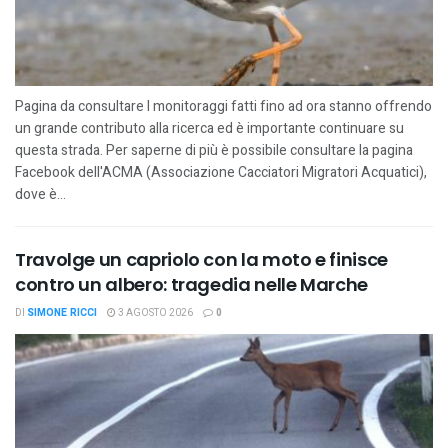
Pagina da consultare I monitoraggi fatti fino ad ora stanno offrendo
un grande contributo alla ricerca ed è importante continuare su
questa strada. Per saperne di più è possibile consultare la pagina
Facebook dell'ACMA (Associazione Cacciatori Migratori Acquatici),
dove è...
Travolge un capriolo con la moto e finisce
contro un albero: tragedia nelle Marche
DI
SIMONE RICCI
3 AGOSTO 2026
0