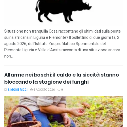
Situazione non tranquilla Cosa raccontano gli ultimi dati sulla peste
suina africana in Liguria e Piemonte? Il bollettino di due giorni fa, 2
agosto 2026, dell'Istituto Zooprofilattico Sperimentale del
Piemonte Liguria e Valle d'Aosta racconta di una situazione ancora
non...
Allarme nei boschi: il caldo e la siccità stanno
bloccando la stagione dei funghi
DI
SIMONE RICCI
4 AGOSTO 2026
0