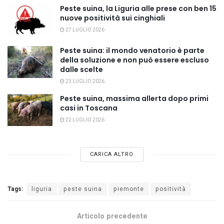
Peste suina, la Liguria alle prese con ben 15
nuove positività sui cinghiali
27 LUGLIO 2026
Peste suina: il mondo venatorio è parte
della soluzione e non può essere escluso
dalle scelte
23 LUGLIO 2026
Peste suina, massima allerta dopo primi
casi in Toscana
22 LUGLIO 2026
CARICA ALTRO
Tags:
liguria
peste suina
piemonte
positività
Articolo precedente