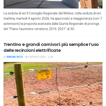
La seduta di ieri Il Consiglio Regionale del Molise, nella seduta di ieri
mattina, martedì 4 agosto 2026, ha approvato a maggioranza (con 7
astensioni) la proposta avanzata dalla Giunta Regionale di proroga
del "Piano faunistico venatorio 2016-2021" al 30...
Trentino e grandi carnivori: più semplice l’uso
delle recinzioni elettrificate
DI
SIMONE RICCI
5 AGOSTO 2026
0