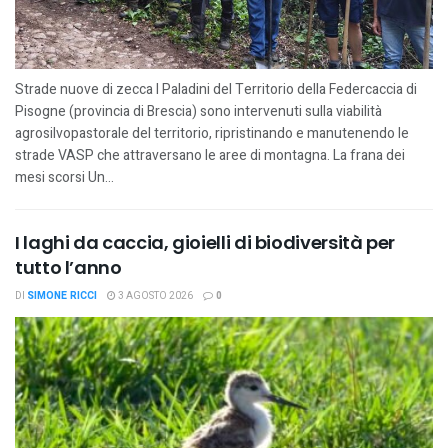
Strade nuove di zecca I Paladini del Territorio della Federcaccia di
Pisogne (provincia di Brescia) sono intervenuti sulla viabilità
agrosilvopastorale del territorio, ripristinando e manutenendo le
strade VASP che attraversano le aree di montagna. La frana dei
mesi scorsi Un...
I laghi da caccia, gioielli di biodiversità per
tutto l’anno
DI
SIMONE RICCI
3 AGOSTO 2026
0