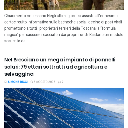
Chiarimento necessario Negli ultimi giorni si assiste all’ennesimo
cortocircuito informativo sulle bacheche social: decine di post virali
promettono a tutti i proprietari terrieri della Toscana la “formula
magica” per cacciare i cacciatori dai propri fondi. Bastano un modulo
scaricato da...
Nel Bresciano un mega impianto di pannelli
solari: 79 ettari sottratti ad agricoltura e
selvaggina
DI
SIMONE RICCI
5 AGOSTO 2026
0