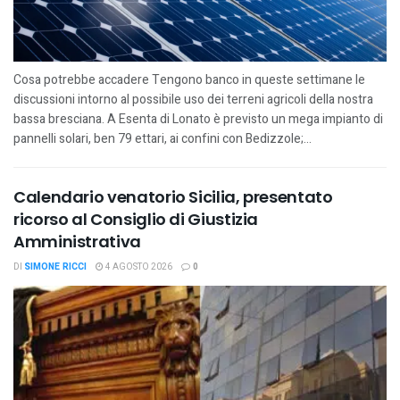
Cosa potrebbe accadere Tengono banco in queste settimane le
discussioni intorno al possibile uso dei terreni agricoli della nostra
bassa bresciana. A Esenta di Lonato è previsto un mega impianto di
pannelli solari, ben 79 ettari, ai confini con Bedizzole;...
Calendario venatorio Sicilia, presentato
ricorso al Consiglio di Giustizia
Amministrativa
DI
SIMONE RICCI
4 AGOSTO 2026
0