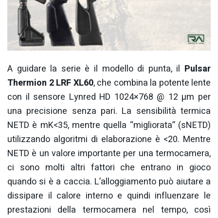
A guidare la serie è il modello di punta, il
Pulsar
Thermion 2 LRF XL60
, che combina la potente lente
con il sensore Lynred HD 1024×768 @ 12 µm per
una precisione senza pari. La sensibilità termica
NETD è mK<35, mentre quella “migliorata” (sNETD)
utilizzando algoritmi di elaborazione è <20. Mentre
NETD è un valore importante per una termocamera,
ci sono molti altri fattori che entrano in gioco
quando si è a caccia. L’alloggiamento può aiutare a
dissipare il calore interno e quindi influenzare le
prestazioni della termocamera nel tempo, così