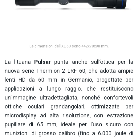
Le dimensioni dell’XL 60 sono 442x78x98 mm.
La lituana
Pulsar
punta anche sull’ottica per la
nuova serie Thermion 2 LRF 60, che adotta ampie
lenti HD da 60 mm in Germanio, progettate per
applicazioni a lungo raggio, che restituiscono
un’immagine ultradettagliata, nonché confortevoli
ottiche oculari grandangolari, ottimizzate per
microdisplay ad alta risoluzione, con estrazione
pupillare di 65 mm, ideale per l’uso sicuro con
munizioni di grosso calibro (fino a 6.000 joule di