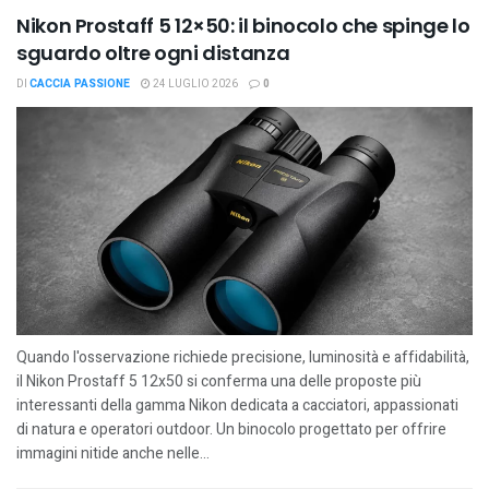
Nikon Prostaff 5 12×50: il binocolo che spinge lo
sguardo oltre ogni distanza
DI
CACCIA PASSIONE
24 LUGLIO 2026
0
Quando l'osservazione richiede precisione, luminosità e affidabilità,
il Nikon Prostaff 5 12x50 si conferma una delle proposte più
interessanti della gamma Nikon dedicata a cacciatori, appassionati
di natura e operatori outdoor. Un binocolo progettato per offrire
immagini nitide anche nelle...