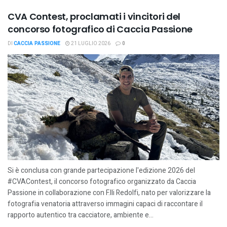
CVA Contest, proclamati i vincitori del
concorso fotografico di Caccia Passione
DI
CACCIA PASSIONE
21 LUGLIO 2026
0
Si è conclusa con grande partecipazione l'edizione 2026 del
#CVAContest, il concorso fotografico organizzato da Caccia
Passione in collaborazione con F.lli Redolfi, nato per valorizzare la
fotografia venatoria attraverso immagini capaci di raccontare il
rapporto autentico tra cacciatore, ambiente e...