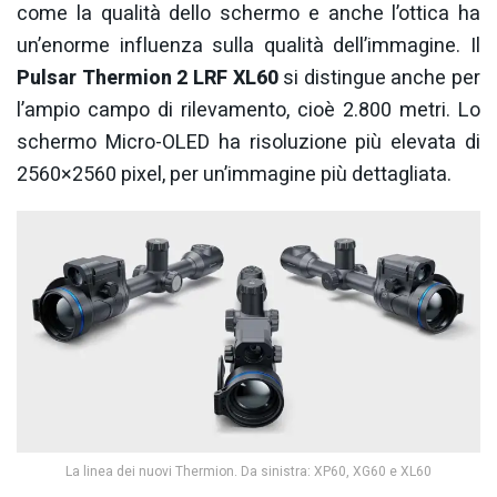
come la qualità dello schermo e anche l’ottica ha
un’enorme influenza sulla qualità dell’immagine. Il
Pulsar Thermion 2 LRF XL60
si distingue anche per
l’ampio campo di rilevamento, cioè 2.800 metri. Lo
schermo Micro-OLED ha risoluzione più elevata di
2560×2560 pixel, per un’immagine più dettagliata.
La linea dei nuovi Thermion. Da sinistra: XP60, XG60 e XL60