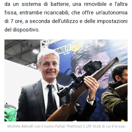
da un sistema di batterie, una rimovibile e l’altra
fissa, entrambe ricaricabili, che offre un’autonomia
di 7 ore, a seconda dell’utilizzo e delle impostazioni
del dispositivo.
Michele Adinolfi con il nuovo Pulsar Thermion 2 LRF XL60 di cui è la sua