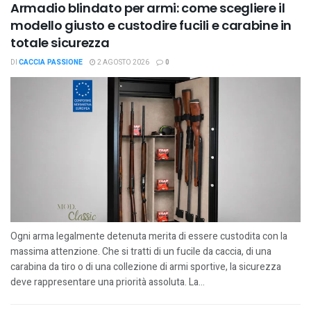
Armadio blindato per armi: come scegliere il
modello giusto e custodire fucili e carabine in
totale sicurezza
DI
CACCIA PASSIONE
2 AGOSTO 2026
0
Ogni arma legalmente detenuta merita di essere custodita con la
massima attenzione. Che si tratti di un fucile da caccia, di una
carabina da tiro o di una collezione di armi sportive, la sicurezza
deve rappresentare una priorità assoluta. La...