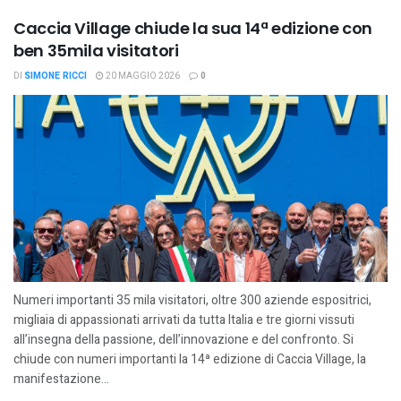
Caccia Village chiude la sua 14ª edizione con
ben 35mila visitatori
DI
SIMONE RICCI
20 MAGGIO 2026
0
Numeri importanti 35 mila visitatori, oltre 300 aziende espositrici,
migliaia di appassionati arrivati da tutta Italia e tre giorni vissuti
all’insegna della passione, dell’innovazione e del confronto. Si
chiude con numeri importanti la 14ª edizione di Caccia Village, la
manifestazione...