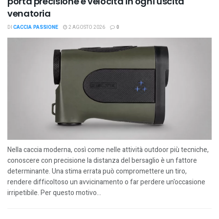
porta precisione e velocità in ogni uscita
venatoria
DI
CACCIA PASSIONE
2 AGOSTO 2026
0
Nella caccia moderna, così come nelle attività outdoor più tecniche,
conoscere con precisione la distanza del bersaglio è un fattore
determinante. Una stima errata può compromettere un tiro,
rendere difficoltoso un avvicinamento o far perdere un'occasione
irripetibile. Per questo motivo...