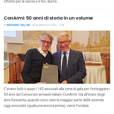
ottiche per la caccia e il tiro. Burris...
ConArmI: 50 anni di storia in un volume
DI
MASSIMO VALLINI
25 MAGGIO 2026
0
C’erano tutti o quasi i 142 associati alla cena di gala per festeggiare i
50 anni del Consorzio armaioli italiani-ConArmI. Già all'inizio degli
anni Sessanta, quando sono nate la maggior parte delle aziende
oggi associate (qualcuna ancora prima), viene fondata...