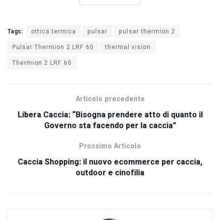
Tags:
ottica termica
pulsar
pulsar thermion 2
Pulsar Thermion 2 LRF 60
thermal vision
Thermion 2 LRF 60
Articolo precedente
Libera Caccia: “Bisogna prendere atto di quanto il
Governo sta facendo per la caccia”
Prossimo Articolo
Caccia Shopping: il nuovo ecommerce per caccia,
outdoor e cinofilia