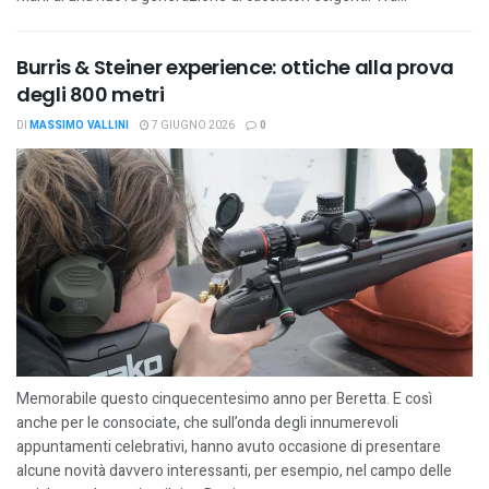
Burris & Steiner experience: ottiche alla prova
degli 800 metri
DI
MASSIMO VALLINI
7 GIUGNO 2026
0
Memorabile questo cinquecentesimo anno per Beretta. E così
anche per le consociate, che sull’onda degli innumerevoli
appuntamenti celebrativi, hanno avuto occasione di presentare
alcune novità davvero interessanti, per esempio, nel campo delle