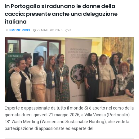
In Portogallo si radunano le donne della
caccia: presente anche una delegazione
italiana
DI
SIMONE RICCI
22 MAGGIO 2026
0
Esperte e appassionate da tutto il mondo Si è aperto nel corso della
giornata di ieri, giovedì 21 maggio 2026, a Villa Vicosa (Portogallo)
l’8° Wash Meeting (Women and Sustainable Hunting), che vede la
partecipazione di appassionate ed esperte del...