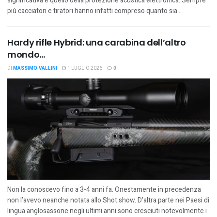
significativa è quello della protezione acustica elettronica. Sempre
più cacciatori e tiratori hanno infatti compreso quanto sia...
Hardy rifle Hybrid: una carabina dell’altro
mondo…
DI
MASSIMO VALLINI
1 LUGLIO 2026
0
Non la conoscevo fino a 3-4 anni fa. Onestamente in precedenza
non l’avevo neanche notata allo Shot show. D’altra parte nei Paesi di
lingua anglosassone negli ultimi anni sono cresciuti notevolmente i