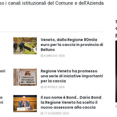
o i canali istituzionali del Comune e dell’Azienda
Veneto, dalla Regione 80mila
euro per la caccia in provincia di
Belluno
6 MAGGIO 2026
ori
Regione Veneto ha promesso
una serie di iniziative importanti
per la caccia
20 APRILE 2026
to
Il suo nome è Bond… Dario Bond:
ri
la Regione Veneto ha scelto il
nuovo assessore alla caccia
17 DICEMBRE 2025