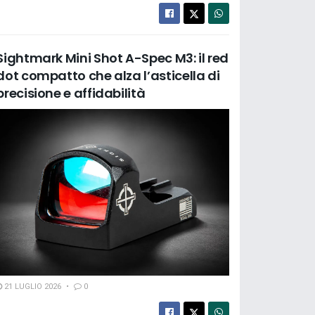
Sightmark Mini Shot A-Spec M3: il red
dot compatto che alza l’asticella di
precisione e affidabilità
21 LUGLIO 2026
0