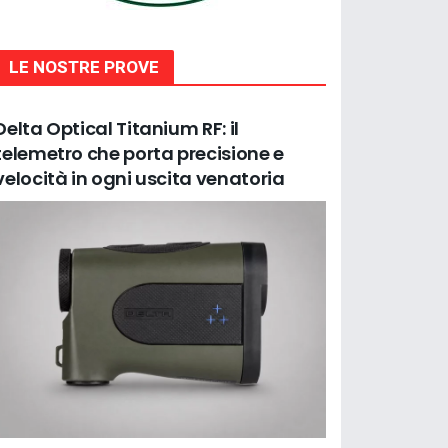
LE NOSTRE PROVE
Delta Optical Titanium RF: il
telemetro che porta precisione e
velocità in ogni uscita venatoria