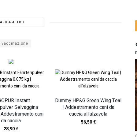
ARICA ALTRO
vaccinazione
OPUR Instant
Dummy HP&G Green Wing Teal
pulver Selvaggina
| Addestramento cani da
| Addestramento cani
caccia all’alzavola
da caccia
56,50
€
28,90
€