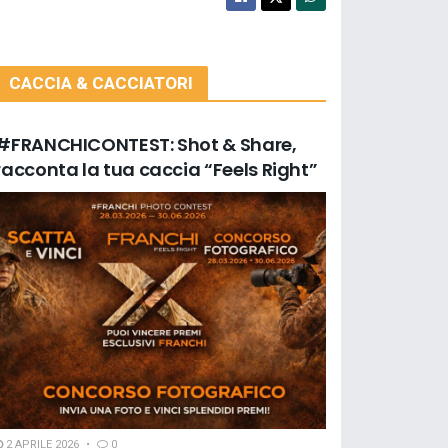
CACCIA & CACCIATORI
#FRANCHICONTEST: Shot & Share,
racconta la tua caccia “Feels Right”
2 APRILE 2026
0