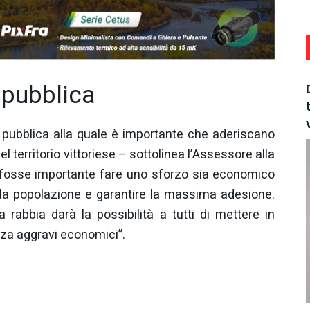
 pubblica
 pubblica alla quale è importante che aderiscano
del territorio vittoriese – sottolinea l’Assessore alla
 fosse importante fare uno sforzo sia economico
lla popolazione e garantire la massima adesione.
 rabbia darà la possibilità a tutti di mettere in
nza aggravi economici”.