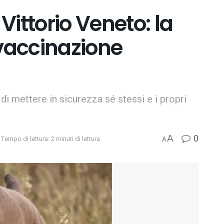
Vittorio Veneto: la
 vaccinazione
i di mettere in sicurezza sé stessi e i propri
0
A
Tempo di lettura: 2 minuti di lettura
A