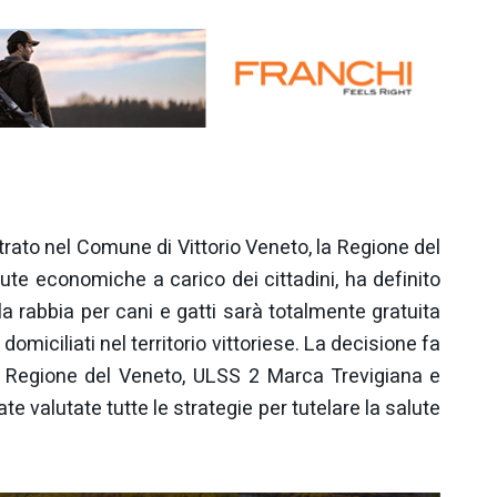
trato nel Comune di Vittorio Veneto, la Regione del
adute economiche a carico dei cittadini, ha definito
a rabbia per cani e gatti sarà totalmente gratuita
o domiciliati nel territorio vittoriese. La decisione fa
ra Regione del Veneto, ULSS 2 Marca Trevigiana e
te valutate tutte le strategie per tutelare la salute