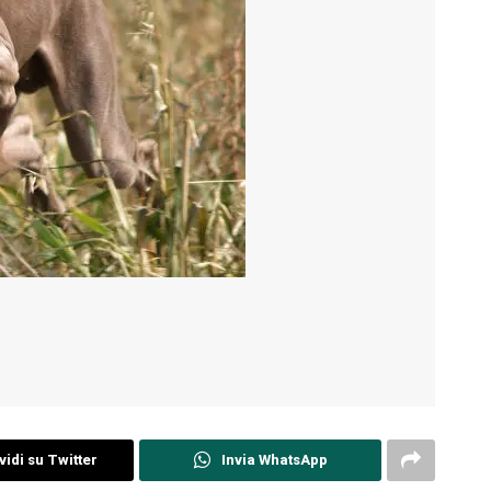
idi su Twitter
Invia WhatsApp