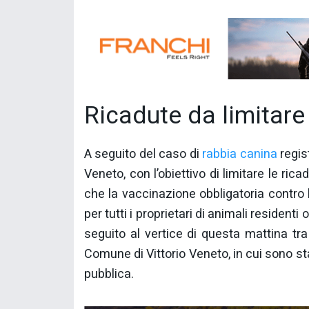
Ricadute da limitare
A seguito del caso di
rabbia canina
regis
Veneto, con l’obiettivo di limitare le ric
che la vaccinazione obbligatoria contro l
per tutti i proprietari di animali residenti 
seguito al vertice di questa mattina t
Comune di Vittorio Veneto, in cui sono sta
pubblica.