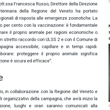
 dott.ssa Francesca Russo, Direttore della Direzione
eterinaria della Regione del Veneto ha portato
regionali di risposta alle emergenze zoonotiche. La
nto per cento con la vaccinazione: è fondamentale
nare il proprio animale per ragioni economiche o
in stretto raccordo con ULSS 2 e con il Comune di
pagna accessibile, capillare e in tempi rapidi.
aborare: proteggere il proprio animale significa
ione è sicura ed efficace”.
e
o, in collaborazione con la Regione del Veneto e
gli organizzativi della campagna, che avrà inizio la
ione, luoghi e orari saranno comunicati alla