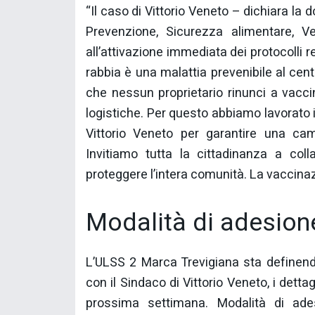
“Il caso di Vittorio Veneto – dichiara la
Prevenzione, Sicurezza alimentare, V
all’attivazione immediata dei protocolli 
rabbia è una malattia prevenibile al ce
che nessun proprietario rinunci a vacci
logistiche. Per questo abbiamo lavorato 
Vittorio Veneto per garantire una cam
Invitiamo tutta la cittadinanza a coll
proteggere l’intera comunità. La vaccinaz
Modalità di adesion
L’ULSS 2 Marca Trevigiana sta definend
con il Sindaco di Vittorio Veneto, i detta
prossima settimana. Modalità di ades