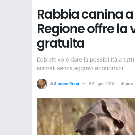
Rabbia canina a 
Regione offre la
gratuita
L'obiettivo è dare la possibilità a tutt
animali senza aggravi economici
di
Simone Ricci
8 Giugno 2026
in
Ultime