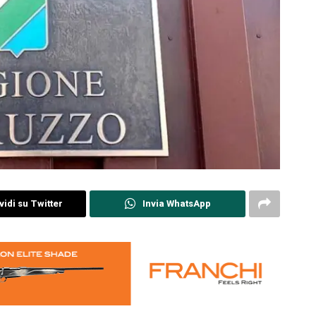
idi su Twitter
Invia WhatsApp