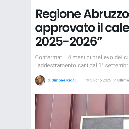
Regione Abruzz
approvato il cal
2025-2026”
Confermati i 4 mesi di prelievo del c
l’addestramento cani dal 1° settembr
di
Simone Ricci
19 Giugno 2025
in
Ultime