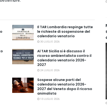
 settembre.
Il TAR Lombardia respinge tutte
io
le richieste di sospensione del
calendario venatorio
30 LUGLIO 2026
to
Al TAR Sicilia si è discusso il
ricorso ambientalista contro il
calendario venatorio 2026-
2027
24 LUGLIO 2026
Sospese alcune parti del
calendario venatorio 2026-
2027 del Veneto dopo il ricorso
animalista
13 LUGLIO 2026