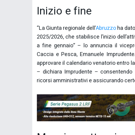
Inizio e fine
“La Giunta regionale dell’
Abruzzo
ha dato 
2025/2026, che stabilisce l’inizio dell’at
a fine gennaio” – lo annuncia il vicep
Caccia e Pesca, Emanuele Imprudente. “
approvare il calendario venatorio entro la
– dichiara Imprudente – consentendo di
ricorsi amministrativi e assicurando certe