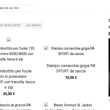
ARICA ALTRO
ne 2025-2026
via libera
Stampo cornacchia grigia RA
mbottito per fucile
SPORT da caccia
m in poliestere
10,00
€
 con tracolla, tasca
e zip
42,00
€