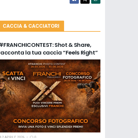
CACCIA & CACCIATORI
#FRANCHICONTEST: Shot & Share,
racconta la tua caccia “Feels Right”
2 APRILE 2026
0