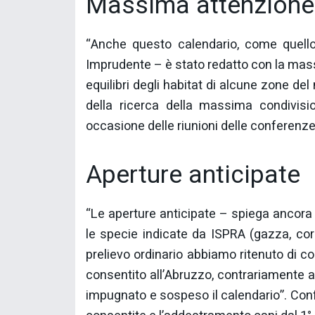
Massima attenzione 
“Anche questo calendario, come quello
Imprudente – è stato redatto con la massi
equilibri degli habitat di alcune zone del 
della ricerca della massima condivision
occasione delle riunioni delle conferenze
Aperture anticipate
“Le aperture anticipate – spiega ancora
le specie indicate da ISPRA (gazza, cor
prelievo ordinario abbiamo ritenuto di co
consentito all’Abruzzo, contrariamente all
impugnato e sospeso il calendario”. Confe