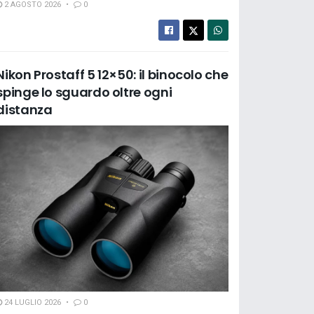
2 AGOSTO 2026
0
Nikon Prostaff 5 12×50: il binocolo che
spinge lo sguardo oltre ogni
distanza
24 LUGLIO 2026
0