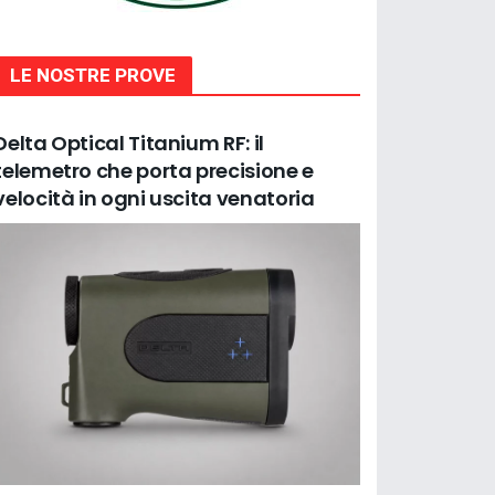
LE NOSTRE PROVE
Delta Optical Titanium RF: il
telemetro che porta precisione e
velocità in ogni uscita venatoria