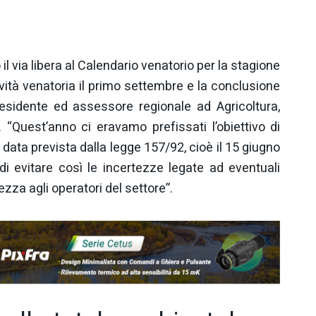
il via libera al Calendario venatorio per la stagione
tività venatoria il primo settembre e la conclusione
residente ed assessore regionale ad Agricoltura,
Quest’anno ci eravamo prefissati l’obiettivo di
 data prevista dalla legge 157/92, cioè il 15 giugno
 evitare così le incertezze legate ad eventuali
zza agli operatori del settore”.