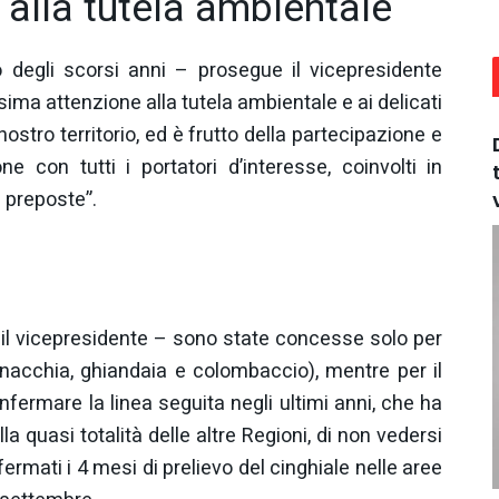
alla tutela ambientale
 degli scorsi anni – prosegue il vicepresidente
ma attenzione alla tutela ambientale e ai delicati
nostro territorio, ed è frutto della partecipazione e
e con tutti i portatori d’interesse, coinvolti in
 preposte”.
 il vicepresidente – sono state concesse solo per
nacchia, ghiandaia e colombaccio), mentre per il
nfermare la linea seguita negli ultimi anni, che ha
a quasi totalità delle altre Regioni, di non vedersi
rmati i 4 mesi di prelievo del cinghiale nelle aree